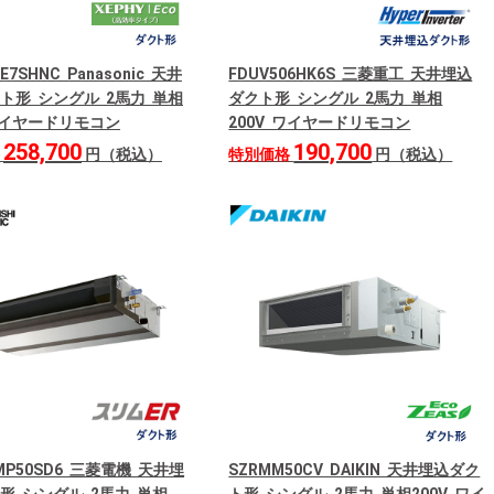
FE7SHNC Panasonic 天井
FDUV506HK6S 三菱重工 天井埋込
ト形 シングル 2馬力 単相
ダクト形 シングル 2馬力 単相
 ワイヤードリモコン
200V ワイヤードリモコン
258,700
190,700
格
円（税込）
特別価格
円（税込）
RMP50SD6 三菱電機 天井埋
SZRMM50CV DAIKIN 天井埋込ダク