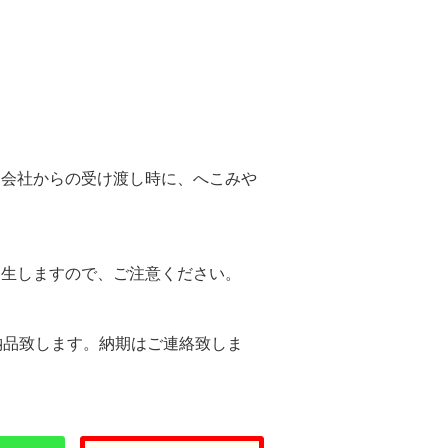
。
送会社からの受け渡し時に、へこみや
。
発生しますので、ご注意ください。
納品致します。納期はご連絡致しま