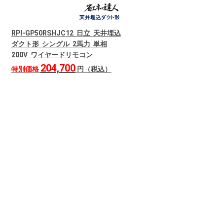
RPI-GP50RSHJC12 日立 天井埋込
ダクト形 シングル 2馬力 単相
200V ワイヤードリモコン
204,700
特別価格
円（税込）