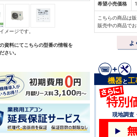
希望小売価格
1
こちらの商品は販
販売中の商品でお
イメージです。
よ
の資料にてこちらの型番の情報を
ださい。
機器
工
と
現地調査