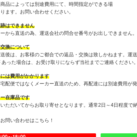
・商品によっては別途費用にて、時間指定ができる場
あります。お問い合わせください。
追跡はできません
カーから直送の為、運送会社の問合せ番号がお出しできません
・交換について
発送後は、お客様のご都合での返品・交換は致しかねます。運
が あった場合は、お受け取りにならず当社までご連絡ください
達には費用がかかります
の宅配便ではなくメーカー直送のため、再配達には別途費用が
カー在庫品です
文いただいてからお取り寄せとなります。通常2日～4日程度で
のお問い合わせはこちら！