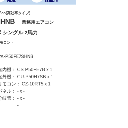
 Eco(高効率タイプ)
7SHNB
業務用エアコン
 シングル 2馬力
モコン -
PA-P50FE7SHNB
室内機： CS-P50FE7B x 1
室外機： CU-P50H7SB x 1
リモコン： CZ-10RT5 x 1
パネル： - x -
分岐管： - x -
-