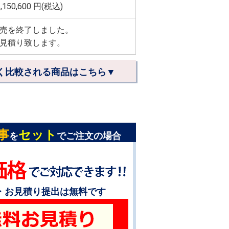
,150,600
円(税込)
売を終了しました。
見積り致します。
く比較される商品はこちら▼
事
セット
を
でご注文の場合
・お見積り提出は無料です