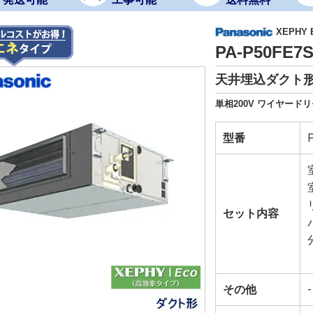
XEPHY
PA-P50FE
天井埋込ダクト形
単相200V ワイヤードリ
型番
セット内容
その他
-