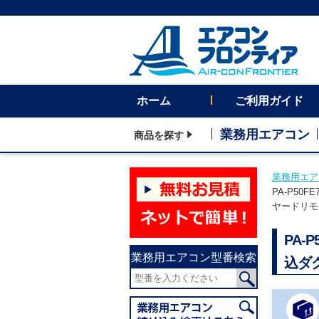
ホーム
ご利用ガイド
業務用エアコン
商品を探す
業務用エア
PA-P50
ヤードリモコ
PA-
業務用エアコン型番検索
込ダ