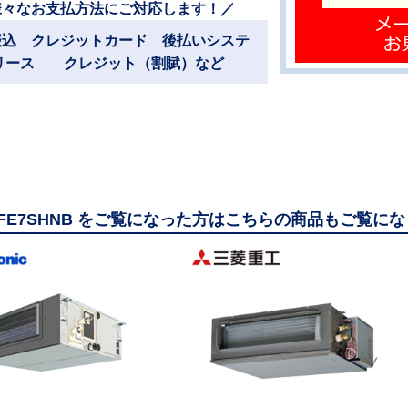
様々なお支払方法にご対応します！／
振込 クレジットカード 後払いシステ
リース クレジット（割賦）など
50FE7SHNB をご覧になった方はこちらの商品もご覧に