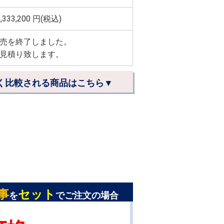
,333,200
円(税込)
売を終了しました。
見積り致します。
く比較される商品はこちら▼
事
セット
を
でご注文の場合