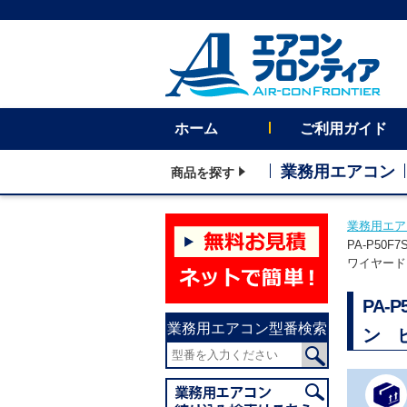
ホーム
ご利用ガイド
業務用エアコン
商品を探す
業務用エア
PA-P50
ワイヤード
PA-
業務用エアコン型番検索
ン 