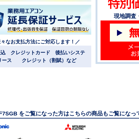
現地調査
様々なお支払方法にご対応します！／
振込 クレジットカード 後払いシステ
リース クレジット（割賦）など
50F7SGB をご覧になった方はこちらの商品もご覧にな