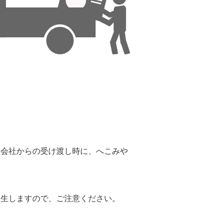
。
送会社からの受け渡し時に、へこみや
。
発生しますので、ご注意ください。