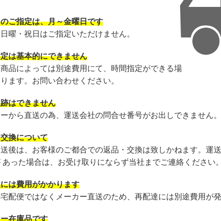
日のご指定は、月～金曜日です
・日曜・祝日はご指定いただけません。
指定は基本的にできません
・商品によっては別途費用にて、時間指定ができる場
あります。お問い合わせください。
追跡はできません
カーから直送の為、運送会社の問合せ番号がお出しできません
・交換について
発送後は、お客様のご都合での返品・交換は致しかねます。運
が あった場合は、お受け取りにならず当社までご連絡ください
達には費用がかかります
の宅配便ではなくメーカー直送のため、再配達には別途費用が
カー在庫品です