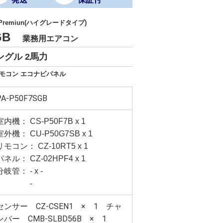
 Premiun(ハイグレードタイプ)
SGB
業務用エアコン
ングル 2馬力
リモコン エコナビパネル
PA-P50F7SGB
室内機： CS-P50F7B x 1
室外機： CU-P50G7SB x 1
リモコン： CZ-10RT5 x 1
パネル： CZ-02HPF4 x 1
分岐管： - x -
-
センサー CZ-CSEN1 × 1 チャ
ンバー CMB-SLBD56B × 1