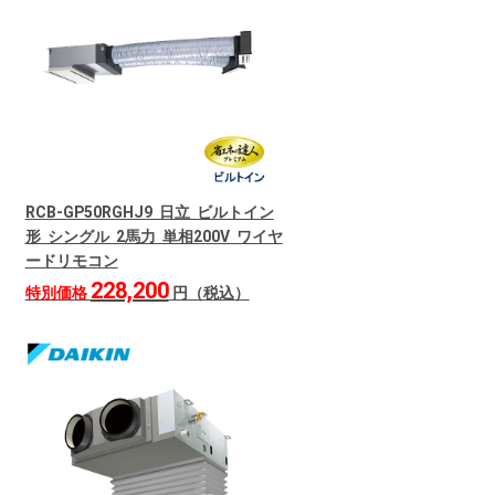
RCB-GP50RGHJ9 日立 ビルトイン
形 シングル 2馬力 単相200V ワイヤ
ードリモコン
228,200
特別価格
円（税込）