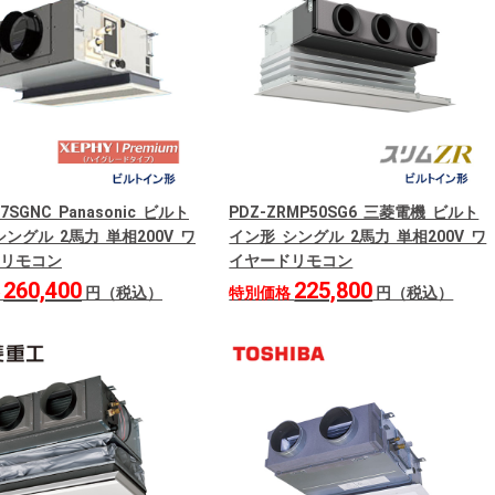
F7SGNC Panasonic ビルト
PDZ-ZRMP50SG6 三菱電機 ビルト
ングル 2馬力 単相200V ワ
イン形 シングル 2馬力 単相200V ワ
リモコン
イヤードリモコン
260,400
225,800
格
円（税込）
特別価格
円（税込）