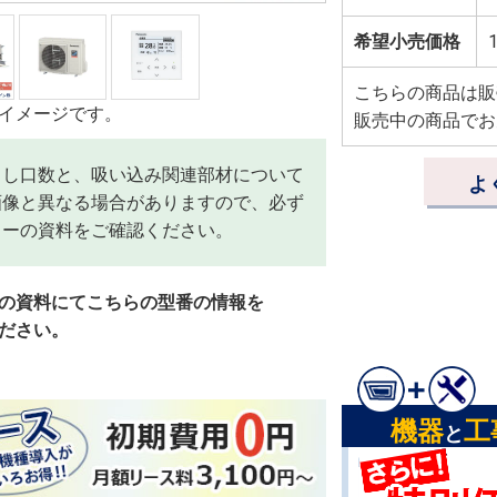
希望小売価格
1
こちらの商品は販
イメージです。
販売中の商品でお
出し口数と、吸い込み関連部材について
よ
画像と異なる場合がありますので、必ず
カーの資料をご確認ください。
の資料にてこちらの型番の情報を
ださい。
機器
工
と