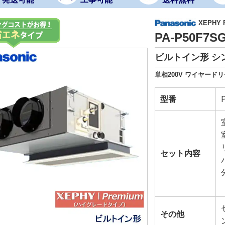
XEPHY
PA-P50F7
ビルトイン形 シ
単相200V ワイヤード
型番
セット内容
その他