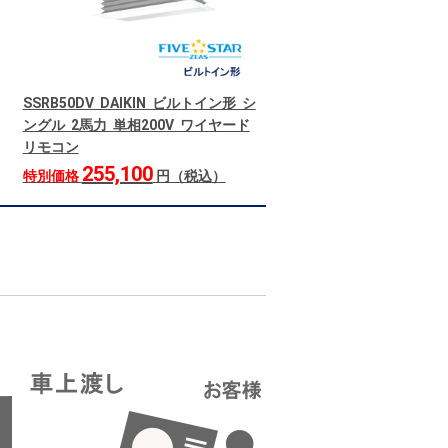
SSRB50DV DAIKIN ビルトイン形 シ
ングル 2馬力 単相200V ワイヤード
リモコン
255,100
特別価格
円（税込）