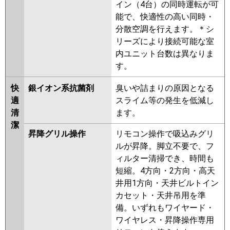
イン（4台）の同時運転が可
能で、快適性の高い同時・
分散空調を行えます。＊シ
リーズにより接続可能な室
内ユニット台数は異なりま
す。
快
銀イオン系抗菌剤
臭いや詰まりの原因となる
適
スライム等の発生を低減し
清
ます。
潔
昇降グリル操作
リモコン操作で吸込みグリ
ルが昇降。脚立不要で、フ
ィルター清掃でき、時間も
短縮。4方向・2方向・高天
井用1方向・天井ビルトイン
カセット・天井吊用を準
備。いずれもワイヤード・
ワイヤレス・昇降操作専用