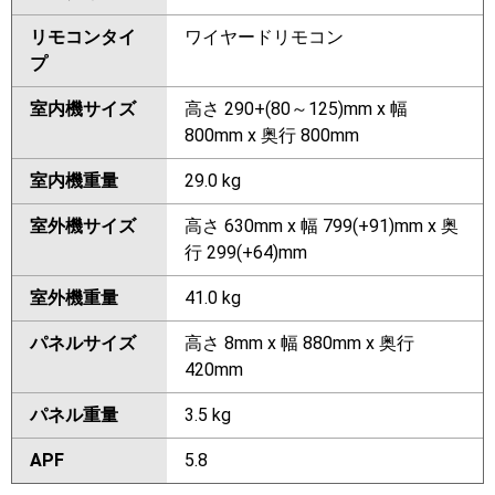
リモコンタイ
ワイヤードリモコン
プ
室内機サイズ
高さ 290+(80～125)mm x 幅
800mm x 奥行 800mm
室内機重量
29.0 kg
室外機サイズ
高さ 630mm x 幅 799(+91)mm x 奥
行 299(+64)mm
室外機重量
41.0 kg
パネルサイズ
高さ 8mm x 幅 880mm x 奥行
420mm
パネル重量
3.5 kg
APF
5.8