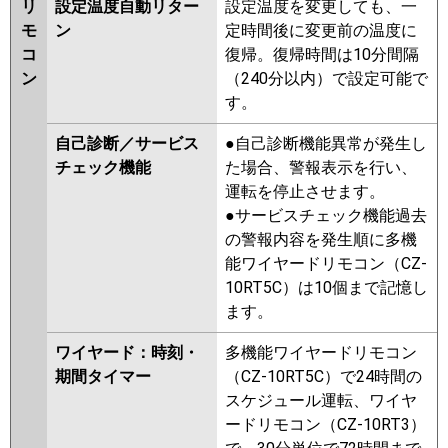
リ
設定温度自動リター
設定温度を変更しても、一
モ
ン
定時間後に変更前の温度に
コ
復帰。復帰時間は10分間隔
ン
（240分以内）で設定可能で
す。
自己診断／サービス
●自己診断機能異常が発生し
チェック機能
た場合、警報表示を行い、
運転を停止させます。
●サービスチェック機能過去
の警報内容を発生順に多機
能ワイヤードリモコン（CZ-
10RT5C）は10個まで記憶し
ます。
ワイヤード：時刻・
多機能ワイヤードリモコン
期間タイマー
（CZ-10RT5C）で24時間の
スケジュール運転、ワイヤ
ードリモコン（CZ-10RT3）