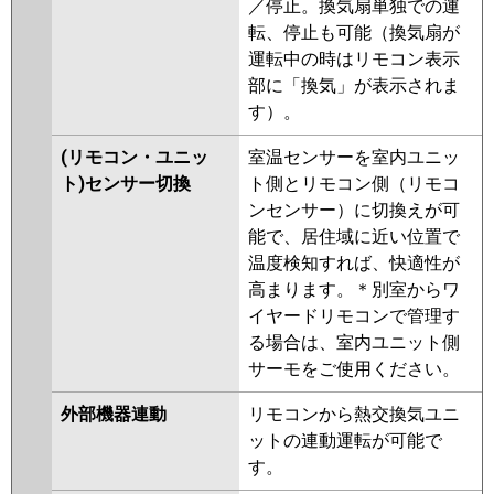
／停止。換気扇単独での運
転、停止も可能（換気扇が
運転中の時はリモコン表示
部に「換気」が表示されま
す）。
(リモコン・ユニッ
室温センサーを室内ユニッ
ト)センサー切換
ト側とリモコン側（リモコ
ンセンサー）に切換えが可
能で、居住域に近い位置で
温度検知すれば、快適性が
高まります。＊別室からワ
イヤードリモコンで管理す
る場合は、室内ユニット側
サーモをご使用ください。
外部機器連動
リモコンから熱交換気ユニ
ットの連動運転が可能で
す。