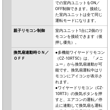
での室内ユニットをON／
OFF制御できます。接続し
た室内ユニットは全て同じ
運転モードになります。
親子リモコン制御
室内ユニット1台に2個のリ
モコンを接続できます（後
押し優先）。
換気扇連動時ＯＮ／
●多機能ワイヤードリモコン
ＯＦＦ
（CZ-10RT5C）は、「メニ
ュー」から換気扇連動が可
能です。換気扇運転中はリ
モコンにアイコンが表示さ
れます。
●ワイヤードリモコン（CZ-
10RT3）の換気ボタンを押
すと、エアコンの運転／停
止に連動して換気扇も運転