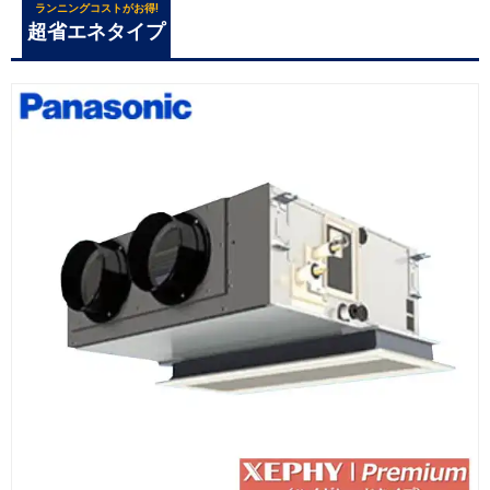
ランニングコストがお得!
超省エネタイプ