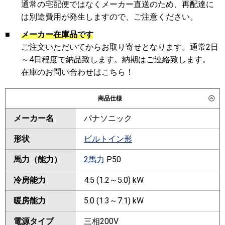
通常の宅配便ではなくメーカー直送のため、再配達に
は別途費用が発生しますので、ご注意ください。
■
メーカー在庫品です
ご注文いただいてからお取り寄せとなります。通常2日
～4日程度で納品致します。納期はご連絡致します。
在庫のお問い合わせはこちら！
商品仕様
メーカー名
パナソニック
形状
ビルトイン形
馬力（能力）
2馬力
P50
冷房能力
4.5 (1.2～5.0) kW
暖房能力
5.0 (1.3～7.1) kW
電源タイプ
三相200V