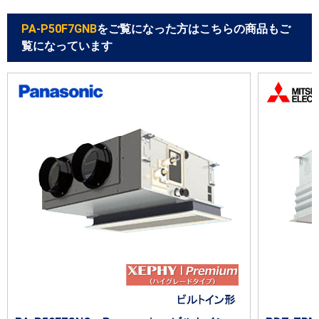
PA-P50F7GNB
をご覧になった方はこちらの商品もご
覧になっています