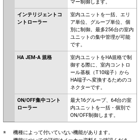
マー制御します。
インテリジェントコ
室内ユニットを一括、エリ
ントローラー
ア単位、グループ単位、個
別に制御。最多256台の室内
ユニットの集中管理が可能
です。
HA JEM-A 規格
室内ユニットをHA規格で制
御する際に、室内コントロ
ール基板（T10端子）から
HA端子へ変換するためのコ
ネクターです。
ON/OFF集中コント
最大16グループ、64台の室
ローラー
内ユニットを一括・個別で
ON/OFF制御します。
※
機種によって付いていない機能があります。