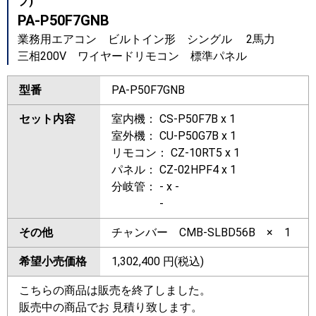
プ)
PA-P50F7GNB
業務用エアコン ビルトイン形 シングル 2馬力
三相200V ワイヤードリモコン 標準パネル
型番
PA-P50F7GNB
セット内容
室内機： CS-P50F7B x 1
室外機： CU-P50G7B x 1
リモコン： CZ-10RT5 x 1
パネル： CZ-02HPF4 x 1
分岐管： - x -
-
その他
チャンバー CMB-SLBD56B × 1
希望小売価格
1,302,400
円(税込)
こちらの商品は販売を終了しました。
販売中の商品でお 見積り致します。