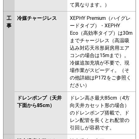
て異なります。）
工
冷媒チャージレス
XEPHY Premium（ハイグレ
事
ードタイプ）・XEPHY
Eco（高効率タイプ）は30m
までチャージレス（高温吸
込み対応天吊形厨房用エア
コンの場合は15mまで）。
冷媒追加充填が不要で、現
場作業がスピーディ。（そ
の他詳細はP172をご参照く
ださい）
ドレンポンプ（天井
ドレン高さ最大85cm（4方
下面から85cm）
向天井カセット形の場合）
のドレンポンプ搭載で、ド
レン配管を長くとれ配管の
引回しが容易です。