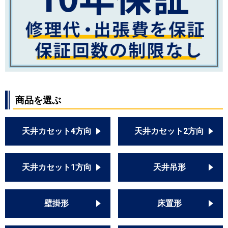
商品を選ぶ
天井カセット4方向
天井カセット2方向
天井カセット1方向
天井吊形
壁掛形
床置形