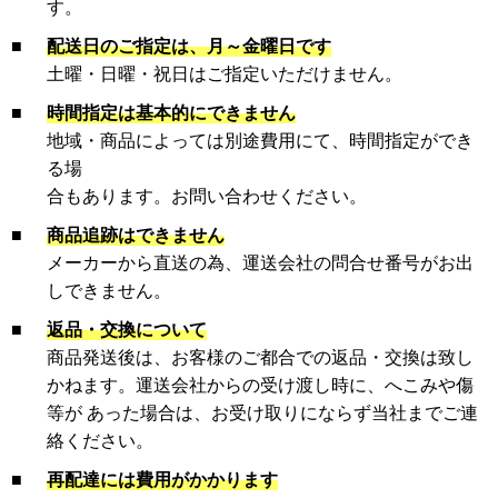
す。
■
配送日のご指定は、月～金曜日です
土曜・日曜・祝日はご指定いただけません。
■
時間指定は基本的にできません
地域・商品によっては別途費用にて、時間指定ができ
る場
合もあります。お問い合わせください。
■
商品追跡はできません
メーカーから直送の為、運送会社の問合せ番号がお出
しできません。
■
返品・交換について
商品発送後は、お客様のご都合での返品・交換は致し
かねます。運送会社からの受け渡し時に、へこみや傷
等が あった場合は、お受け取りにならず当社までご連
絡ください。
■
再配達には費用がかかります