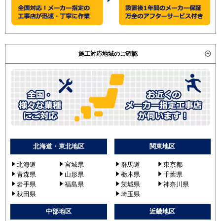
施工対応地域のご確認
北海道・東北地区
関東地区
北海道
宮城県
群馬道
東京都
青森県
山形県
栃木県
千葉県
岩手県
福島県
茨城県
神奈川県
秋田県
埼玉県
中部地区
近畿地区