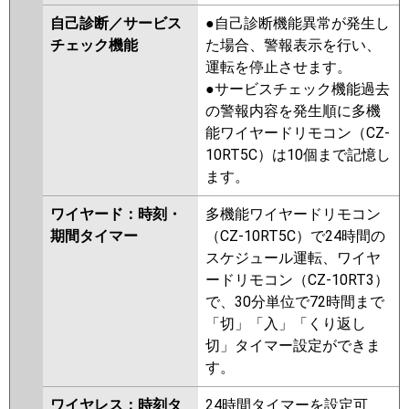
自己診断／サービス
●自己診断機能異常が発生し
チェック機能
た場合、警報表示を行い、
運転を停止させます。
●サービスチェック機能過去
の警報内容を発生順に多機
能ワイヤードリモコン（CZ-
10RT5C）は10個まで記憶し
ます。
ワイヤード：時刻・
多機能ワイヤードリモコン
期間タイマー
（CZ-10RT5C）で24時間の
スケジュール運転、ワイヤ
ードリモコン（CZ-10RT3）
で、30分単位で72時間まで
「切」「入」「くり返し
切」タイマー設定ができま
す。
ワイヤレス：時刻タ
24時間タイマーを設定可