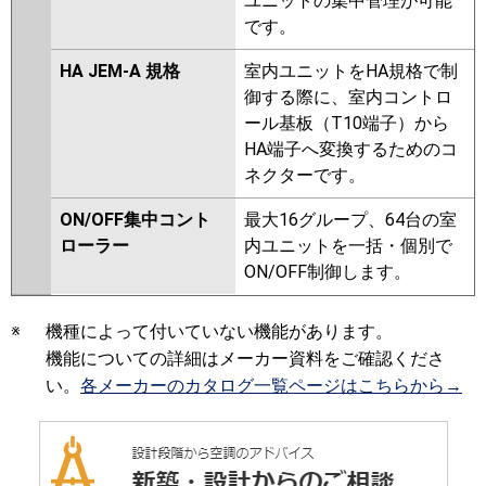
ユニットの集中管理が可能
です。
HA JEM-A 規格
室内ユニットをHA規格で制
御する際に、室内コントロ
ール基板（T10端子）から
HA端子へ変換するためのコ
ネクターです。
ON/OFF集中コント
最大16グループ、64台の室
ローラー
内ユニットを一括・個別で
ON/OFF制御します。
※
機種によって付いていない機能があります。
機能についての詳細はメーカー資料をご確認くださ
い。
各メーカーのカタログ一覧ページはこちらから→