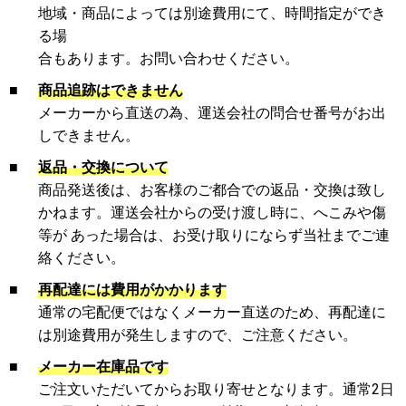
地域・商品によっては別途費用にて、時間指定ができ
る場
合もあります。お問い合わせください。
■
商品追跡はできません
メーカーから直送の為、運送会社の問合せ番号がお出
しできません。
■
返品・交換について
商品発送後は、お客様のご都合での返品・交換は致し
かねます。運送会社からの受け渡し時に、へこみや傷
等が あった場合は、お受け取りにならず当社までご連
絡ください。
■
再配達には費用がかかります
通常の宅配便ではなくメーカー直送のため、再配達に
は別途費用が発生しますので、ご注意ください。
■
メーカー在庫品です
ご注文いただいてからお取り寄せとなります。通常2日