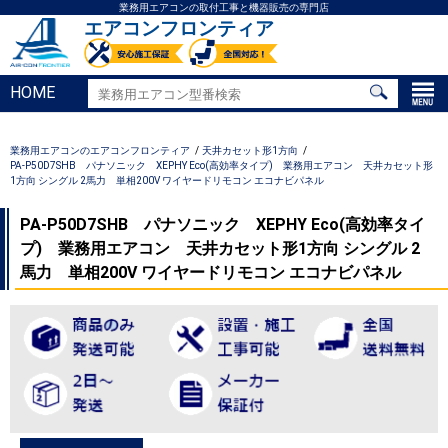
業務用エアコンの取付工事と機器販売の専門店
エアコンフロンティア
HOME
業務用エアコンのエアコンフロンティア
天井カセット形1方向
PA-P50D7SHB パナソニック XEPHY Eco(高効率タイプ) 業務用エアコン 天井カセット形
1方向 シングル 2馬力 単相200V ワイヤードリモコン エコナビパネル
PA-P50D7SHB パナソニック XEPHY Eco(高効率タイ
プ) 業務用エアコン 天井カセット形1方向 シングル 2
馬力 単相200V ワイヤードリモコン エコナビパネル