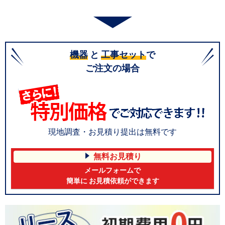
機器
と
工事セット
で
ご注文の場合
現地調査・お見積り提出は無料です
無料お見積り
メールフォームで
簡単に お見積依頼ができます