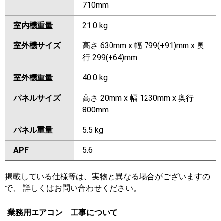
710mm
室内機重量
21.0 kg
室外機サイズ
高さ 630mm x 幅 799(+91)mm x 奥
行 299(+64)mm
室外機重量
40.0 kg
パネルサイズ
高さ 20mm x 幅 1230mm x 奥行
800mm
パネル重量
5.5 kg
APF
5.6
掲載している仕様等は、実物と異なる場合がございますの
で、 詳しくはお問い合わせください。
業務用エアコン 工事について