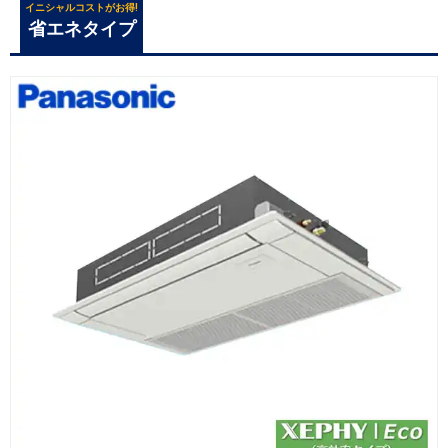
イニシャルコストがお得!
省エネタイプ