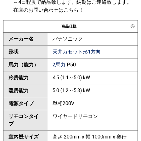
～4日程度で納品致します。納期はご連絡致します。
在庫のお問い合わせはこちら！
商品仕様
メーカー名
パナソニック
形状
天井カセット形1方向
馬力（能力）
2馬力
P50
冷房能力
4.5 (1.1～5.0) kW
暖房能力
5.0 (1.2～5.3) kW
電源タイプ
単相200V
リモコンタイ
ワイヤードリモコン
プ
室内機サイズ
高さ 200mm x 幅 1000mm x 奥行