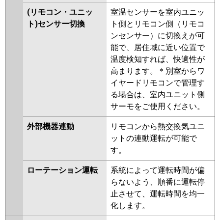
(リモコン・ユニッ
室温センサーを室内ユニッ
ト)センサー切換
ト側とリモコン側（リモコ
ンセンサー）に切換えが可
能で、居住域に近い位置で
温度検知すれば、快適性が
高まります。＊別室からワ
イヤードリモコンで管理す
る場合は、室内ユニット側
サーモをご使用ください。
外部機器連動
リモコンから熱交換気ユニ
ットの連動運転が可能で
す。
ローテーション運転
系統によって運転時間が偏
らないよう、順番に運転停
止させて、運転時間を均一
化します。