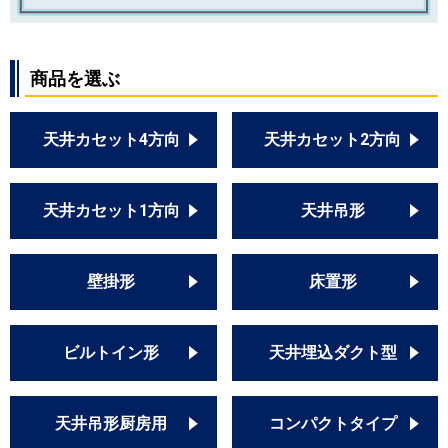
商品を選ぶ
天井カセット4方向
天井カセット2方向
天井カセット1方向
天井吊形
壁掛形
床置形
ビルトイン形
天井埋込ダクト型
天井吊形厨房用
コンパクトタイプ