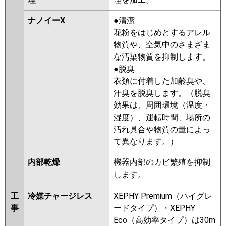
ナノイーX
●清潔
花粉をはじめとするアレル
物質や、空気中のさまざま
な汚染物質を抑制します。
●脱臭
衣類に付着した加齢臭や、
汗臭を脱臭します。（脱臭
効果は、周囲環境（温度・
湿度）、運転時間、場所の
汚れ具合や物質の量によっ
て異なります。）
内部乾燥
機器内部のカビ繁殖を抑制
します。
工
冷媒チャージレス
XEPHY Premium（ハイグレ
事
ードタイプ）・XEPHY
Eco（高効率タイプ）は30m