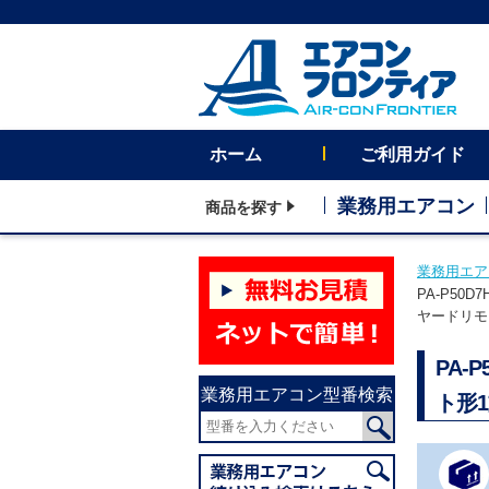
ホーム
ご利用ガイド
業務用エアコン
商品を探す
業務用エア
PA-P50
ヤードリモ
PA-
業務用エアコン型番検索
ト形