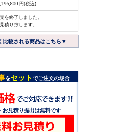
,196,800
円(税込)
売を終了しました。
見積り致します。
く比較される商品はこちら▼
事
セット
を
でご注文の場合
・お見積り提出は無料です