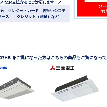
様々なお支払方法にご対応します！／
振込 クレジットカード 後払いシステ
リース クレジット（割賦）など
50D7HB をご覧になった方はこちらの商品もご覧になっ