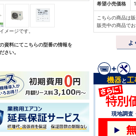
希望小売価格
1
こちらの商品は販
販売中の商品でお
イメージです。
よ
の資料にてこちらの型番の情報を
ださい。
機器
工
と
現地調査