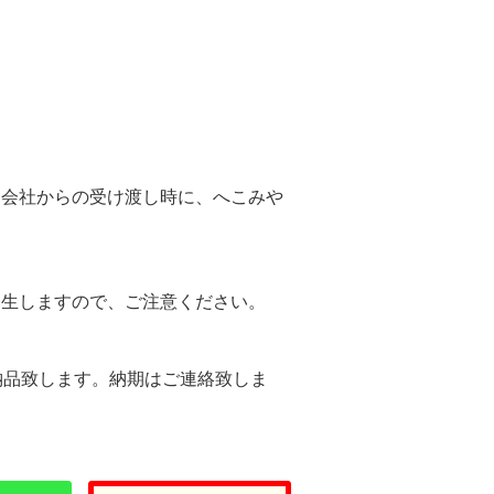
。
送会社からの受け渡し時に、へこみや
。
発生しますので、ご注意ください。
納品致します。納期はご連絡致しま