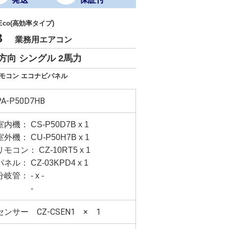
 Eco(高効率タイプ)
HB
業務用エアコン
方向 シングル 2馬力
リモコン エコナビパネル
PA-P50D7HB
室内機： CS-P50D7B x 1
室外機： CU-P50H7B x 1
リモコン： CZ-10RT5 x 1
パネル： CZ-03KPD4 x 1
分岐管： - x -
-
センサー CZ-CSEN1 × 1