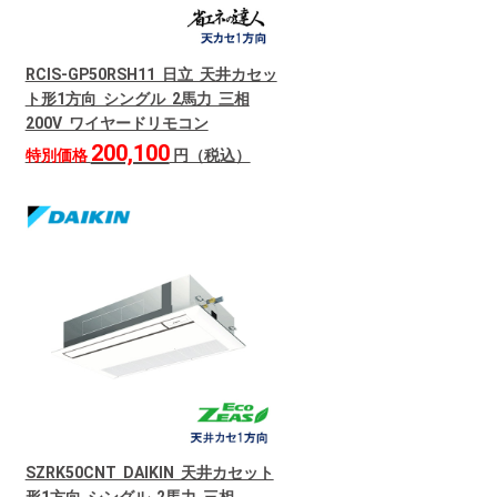
RCIS-GP50RSH11 日立 天井カセッ
ト形1方向 シングル 2馬力 三相
200V ワイヤードリモコン
200,100
特別価格
円（税込）
SZRK50CNT DAIKIN 天井カセット