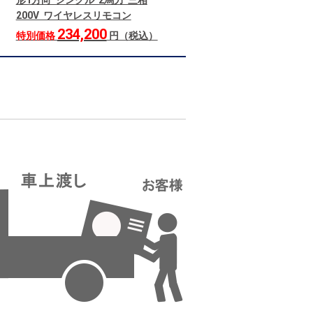
形1方向 シングル 2馬力 三相
200V ワイヤレスリモコン
234,200
特別価格
円（税込）