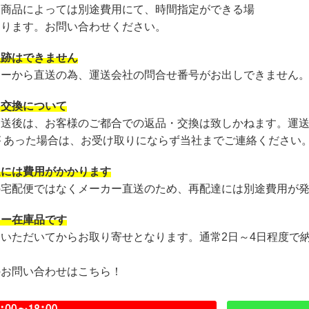
・商品によっては別途費用にて、時間指定ができる場
あります。お問い合わせください。
追跡はできません
カーから直送の為、運送会社の問合せ番号がお出しできません
・交換について
発送後は、お客様のご都合での返品・交換は致しかねます。運
が あった場合は、お受け取りにならず当社までご連絡ください
達には費用がかかります
の宅配便ではなくメーカー直送のため、再配達には別途費用が
カー在庫品です
文いただいてからお取り寄せとなります。通常2日～4日程度で
のお問い合わせはこちら！