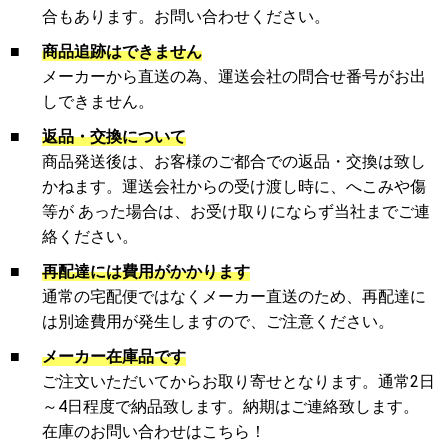
合もあります。お問い合わせください。
■
商品追跡はできません
メーカーから直送の為、運送会社の問合せ番号がお出
しできません。
■
返品・交換について
商品発送後は、お客様のご都合での返品・交換は致し
かねます。運送会社からの受け渡し時に、へこみや傷
等が あった場合は、お受け取りにならず当社までご連
絡ください。
■
再配達には費用がかかります
通常の宅配便ではなくメーカー直送のため、再配達に
は別途費用が発生しますので、ご注意ください。
■
メーカー在庫品です
ご注文いただいてからお取り寄せとなります。通常2日
～4日程度で納品致します。納期はご連絡致します。
在庫のお問い合わせはこちら！