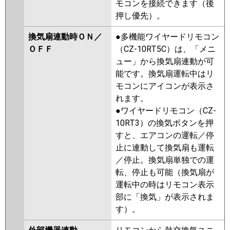
モコンを接続できます（後
押し優先）。
換気扇連動時ＯＮ／
●多機能ワイヤードリモコン
ＯＦＦ
（CZ-10RT5C）は、「メニ
ュー」から換気扇連動が可
能です。換気扇運転中はリ
モコンにアイコンが表示さ
れます。
●ワイヤードリモコン（CZ-
10RT3）の換気ボタンを押
すと、エアコンの運転／停
止に連動して換気扇も運転
／停止。換気扇単独での運
転、停止も可能（換気扇が
運転中の時はリモコン表示
部に「換気」が表示されま
す）。