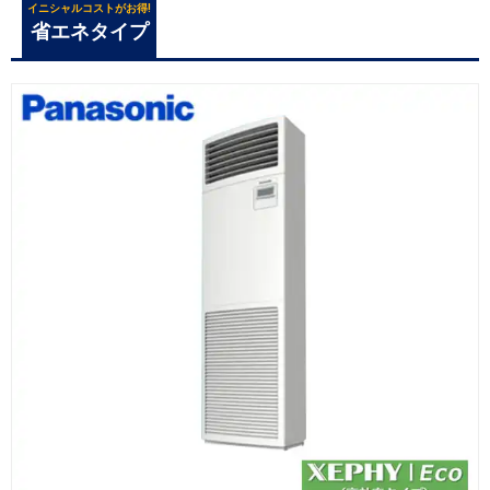
イニシャルコストがお得!
省エネタイプ