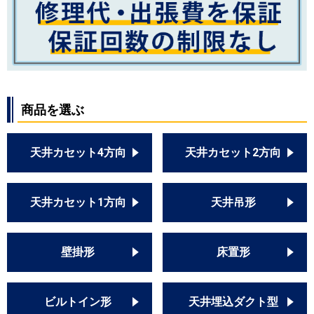
商品を選ぶ
天井カセット4方向
天井カセット2方向
天井カセット1方向
天井吊形
壁掛形
床置形
ビルトイン形
天井埋込ダクト型