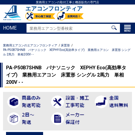
業務用エアコンの取付工事と機器販売の専門店
エアコンフロンティア
HOME
業務用エアコンのエアコンフロンティア
床置形
PA-P50B7SHNB パナソニック XEPHY Eco(高効率タイプ) 業務用エアコン 床置形 シング
ル 2馬力 単相200V - -
PA-P50B7SHNB パナソニック XEPHY Eco(高効率タ
イプ) 業務用エアコン 床置形 シングル 2馬力 単相
200V - -