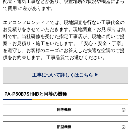
配管・電気工事などがあり、設置場所の状況や機器によっ
て費用 に差があります。
エアコンフロンティアでは、現地調査を行ない工事代金の
お見積りをさせていただきます。現地調査・お見 積りは無
料です。当社研修を受けた指定工事店が、現地に伺いご提
案・お見積り・施工をいたします。 「安心・安全・丁寧」
を遵守し、お客様のニーズにお答えした快適な空調のご提
供をお約束します。 工事品質でお選びください。
工事について詳しくはこちら
PA-P50B7SHNBと同等の機種
同等機種
ダイキン
SZRV50CV
旧型機種