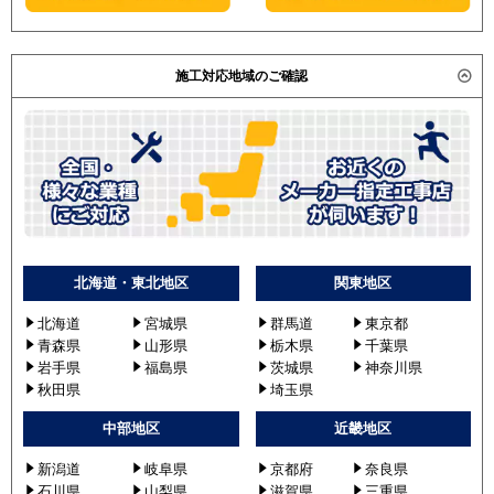
施工対応地域のご確認
北海道・東北地区
関東地区
北海道
宮城県
群馬道
東京都
青森県
山形県
栃木県
千葉県
岩手県
福島県
茨城県
神奈川県
秋田県
埼玉県
中部地区
近畿地区
新潟道
岐阜県
京都府
奈良県
石川県
山梨県
滋賀県
三重県