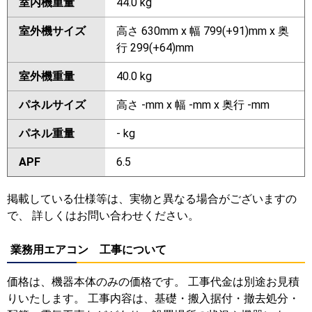
室内機重量
44.0 kg
室外機サイズ
高さ 630mm x 幅 799(+91)mm x 奥
行 299(+64)mm
室外機重量
40.0 kg
パネルサイズ
高さ -mm x 幅 -mm x 奥行 -mm
パネル重量
- kg
APF
6.5
掲載している仕様等は、実物と異なる場合がございますの
で、 詳しくはお問い合わせください。
業務用エアコン 工事について
価格は、機器本体のみの価格です。 工事代金は別途お見積
りいたします。 工事内容は、基礎・搬入据付・撤去処分・