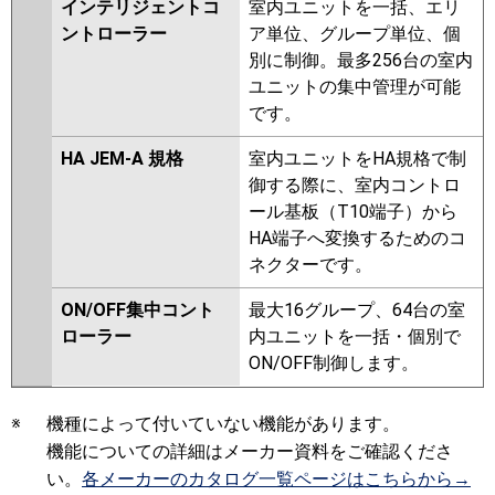
インテリジェントコ
室内ユニットを一括、エリ
ントローラー
ア単位、グループ単位、個
別に制御。最多256台の室内
ユニットの集中管理が可能
です。
HA JEM-A 規格
室内ユニットをHA規格で制
御する際に、室内コントロ
ール基板（T10端子）から
HA端子へ変換するためのコ
ネクターです。
ON/OFF集中コント
最大16グループ、64台の室
ローラー
内ユニットを一括・個別で
ON/OFF制御します。
※
機種によって付いていない機能があります。
機能についての詳細はメーカー資料をご確認くださ
い。
各メーカーのカタログ一覧ページはこちらから→