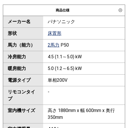
商品仕様
メーカー名
パナソニック
形状
床置形
馬力（能力）
2馬力
P50
冷房能力
4.5 (1.1～5.0) kW
暖房能力
5.0 (1.2～6.5) kW
電源タイプ
単相200V
リモコンタイ
-
プ
室内機サイズ
高さ 1880mm x 幅 600mm x 奥行
350mm