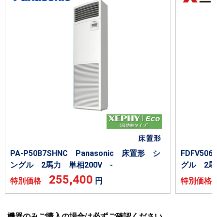
PA-P50B7SHNC Panasonic 床置形 シ
FDFV5
ングル 2馬力 単相200V -
グル 2馬
255,400
特別価格
円
特別価
機器のみご購入の場合は必ずご確認ください