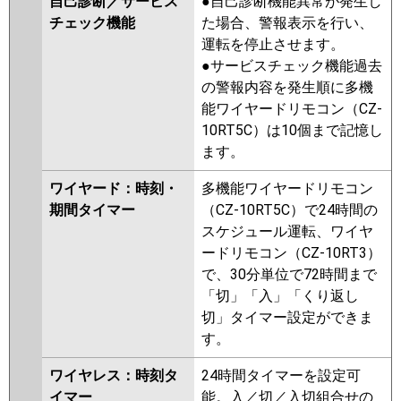
自己診断／サービス
●自己診断機能異常が発生し
チェック機能
た場合、警報表示を行い、
運転を停止させます。
●サービスチェック機能過去
の警報内容を発生順に多機
能ワイヤードリモコン（CZ-
10RT5C）は10個まで記憶し
ます。
ワイヤード：時刻・
多機能ワイヤードリモコン
期間タイマー
（CZ-10RT5C）で24時間の
スケジュール運転、ワイヤ
ードリモコン（CZ-10RT3）
で、30分単位で72時間まで
「切」「入」「くり返し
切」タイマー設定ができま
す。
ワイヤレス：時刻タ
24時間タイマーを設定可
イマー
能。入／切／入切組合せの