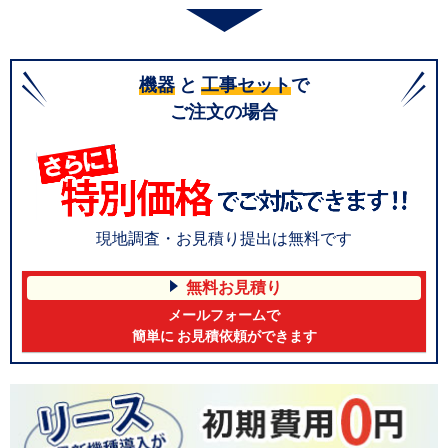
機器
と
工事セット
で
ご注文の場合
現地調査・お見積り提出は無料です
無料お見積り
メールフォームで
簡単に お見積依頼ができます