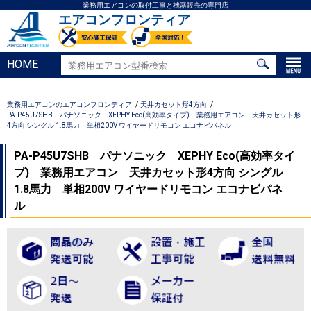
業務用エアコンの取付工事と機器販売の専門店
エアコンフロンティア
HOME
業務用エアコンのエアコンフロンティア
天井カセット形4方向
PA-P45U7SHB パナソニック XEPHY Eco(高効率タイプ) 業務用エアコン 天井カセット形
4方向 シングル 1.8馬力 単相200V ワイヤードリモコン エコナビパネル
PA-P45U7SHB パナソニック XEPHY Eco(高効率タイ
プ) 業務用エアコン 天井カセット形4方向 シングル
1.8馬力 単相200V ワイヤードリモコン エコナビパネ
ル