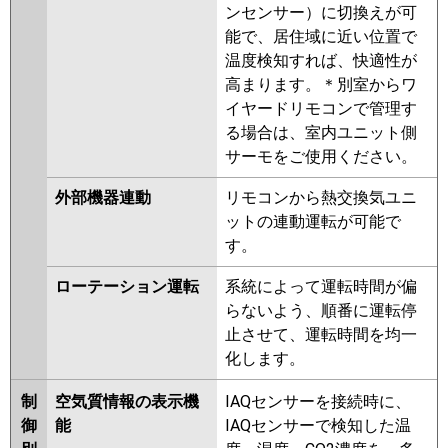
ンセンサー）に切換えが可
能で、居住域に近い位置で
温度検知すれば、快適性が
高まります。＊別室からワ
イヤードリモコンで管理す
る場合は、室内ユニット側
サーモをご使用ください。
外部機器連動
リモコンから熱交換気ユニ
ットの連動運転が可能で
す。
ローテーション運転
系統によって運転時間が偏
らないよう、順番に運転停
止させて、運転時間を均一
化します。
制
空気質情報の表示機
IAQセンサーを接続時に、
御
能
IAQセンサーで検知した温