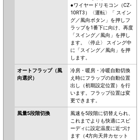
●ワイヤードリモコン（CZ-
10RT3）〈運転〉「 スイン
グ／風向ボタン」を押しフ
ラップを1番下に向け、再度
「スイング／風向」を押し
ます。〈停止〉 スイング中
に「スイング／風向」を押
します。
オートフラップ（風
冷房・暖房・冷暖自動切換
向選択）
え時にフラップの自動位置
出し（初期設定位置）を行
います。フラップ位置は変
更できます。
風量5段階切換
風速を5段階に切替えられ、
これまでよりも快適にスピ
ーディに設定温度に近づけ
ます（4方向天井カセット