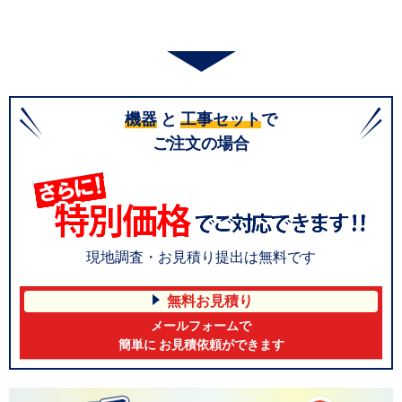
機器
と
工事セット
で
ご注文の場合
現地調査・お見積り提出は無料です
無料お見積り
メールフォームで
簡単に お見積依頼ができます