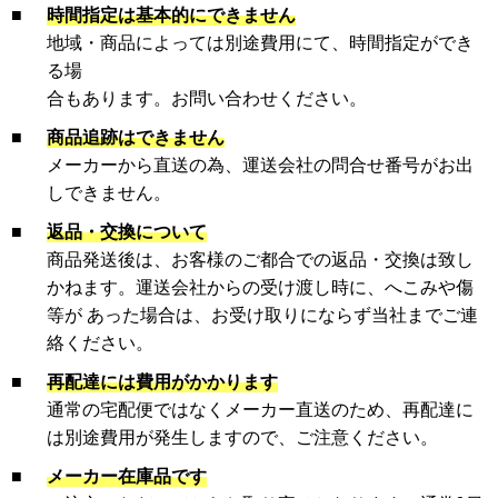
■
時間指定は基本的にできません
地域・商品によっては別途費用にて、時間指定ができ
る場
合もあります。お問い合わせください。
■
商品追跡はできません
メーカーから直送の為、運送会社の問合せ番号がお出
しできません。
■
返品・交換について
商品発送後は、お客様のご都合での返品・交換は致し
かねます。運送会社からの受け渡し時に、へこみや傷
等が あった場合は、お受け取りにならず当社までご連
絡ください。
■
再配達には費用がかかります
通常の宅配便ではなくメーカー直送のため、再配達に
は別途費用が発生しますので、ご注意ください。
■
メーカー在庫品です