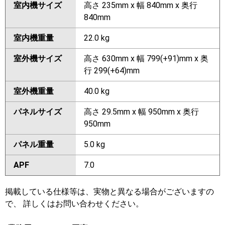
室内機サイズ
高さ 235mm x 幅 840mm x 奥行
840mm
室内機重量
22.0 kg
室外機サイズ
高さ 630mm x 幅 799(+91)mm x 奥
行 299(+64)mm
室外機重量
40.0 kg
パネルサイズ
高さ 29.5mm x 幅 950mm x 奥行
950mm
パネル重量
5.0 kg
APF
7.0
掲載している仕様等は、実物と異なる場合がございますの
で、 詳しくはお問い合わせください。