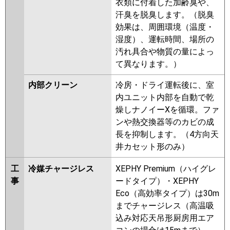
衣類に付着した加齢臭や、
汗臭を脱臭します。（脱臭
効果は、周囲環境（温度・
湿度）、運転時間、場所の
汚れ具合や物質の量によっ
て異なります。）
内部クリーン
冷房・ドライ運転後に、室
内ユニット内部を自動で乾
燥しナノイーXを循環。ファ
ンや熱交換器等のカビの成
長を抑制します。（4方向天
井カセット形のみ）
工
冷媒チャージレス
XEPHY Premium（ハイグレ
事
ードタイプ）・XEPHY
Eco（高効率タイプ）は30m
までチャージレス（高温吸
込み対応天吊形厨房用エア