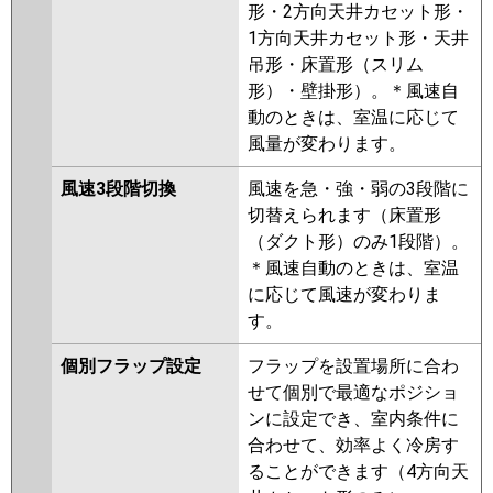
形・2方向天井カセット形・
1方向天井カセット形・天井
吊形・床置形（スリム
形）・壁掛形）。＊風速自
動のときは、室温に応じて
風量が変わります。
風速3段階切換
風速を急・強・弱の3段階に
切替えられます（床置形
（ダクト形）のみ1段階）。
＊風速自動のときは、室温
に応じて風速が変わりま
す。
個別フラップ設定
フラップを設置場所に合わ
せて個別で最適なポジショ
ンに設定でき、室内条件に
合わせて、効率よく冷房す
ることができます（4方向天