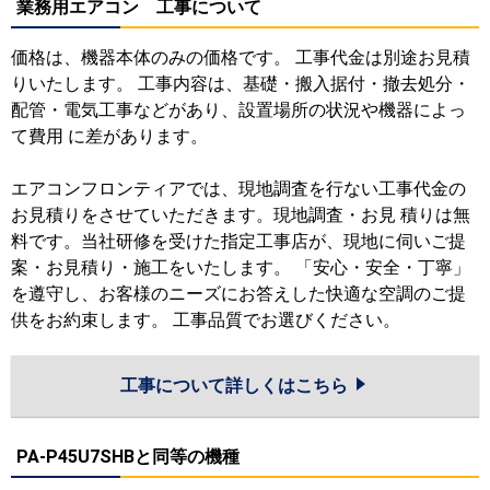
業務用エアコン 工事について
価格は、機器本体のみの価格です。 工事代金は別途お見積
りいたします。 工事内容は、基礎・搬入据付・撤去処分・
配管・電気工事などがあり、設置場所の状況や機器によっ
て費用 に差があります。
エアコンフロンティアでは、現地調査を行ない工事代金の
お見積りをさせていただきます。現地調査・お見 積りは無
料です。当社研修を受けた指定工事店が、現地に伺いご提
案・お見積り・施工をいたします。 「安心・安全・丁寧」
を遵守し、お客様のニーズにお答えした快適な空調のご提
供をお約束します。 工事品質でお選びください。
工事について詳しくはこちら
PA-P45U7SHBと同等の機種