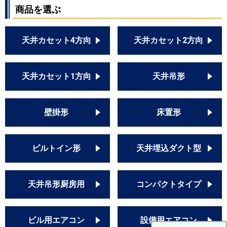
商品を選ぶ
天井カセット4方向
天井カセット2方向
天井カセット1方向
天井吊形
壁掛形
床置形
ビルトイン形
天井埋込ダクト型
天井吊形厨房用
コンパクトタイプ
ビル用エアコン
設備用エアコン