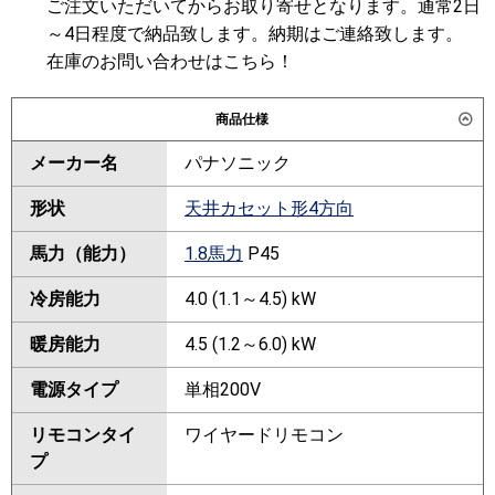
ご注文いただいてからお取り寄せとなります。通常2日
～4日程度で納品致します。納期はご連絡致します。
在庫のお問い合わせはこちら！
商品仕様
メーカー名
パナソニック
形状
天井カセット形4方向
馬力（能力）
1.8馬力
P45
冷房能力
4.0 (1.1～4.5) kW
暖房能力
4.5 (1.2～6.0) kW
電源タイプ
単相200V
リモコンタイ
ワイヤードリモコン
プ