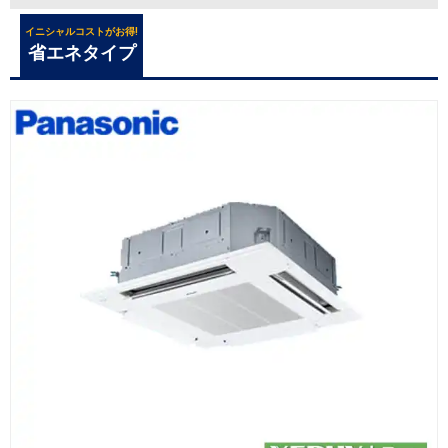
イニシャルコストがお得!
省エネタイプ