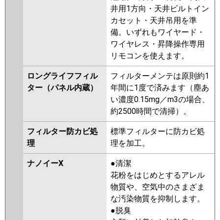
井用1方向・天井ビルトイン
カセット・天井吊用を準
備。いずれもワイヤード・
ワイヤレス・昇降操作専用
リモコンを使えます。
ロングライフフィル
フィルターメンテは原則約1
ター（パネル内蔵）
年間に1度で済みます（塵あ
い濃度0.15mg／m3の場合、
約2500時間で清掃）。
フィルター防カビ処
標準フィルターに防カビ処
理
理を加工。
ナノイーX
●清潔
花粉をはじめとするアレル
物質や、空気中のさまざま
な汚染物質を抑制します。
●脱臭