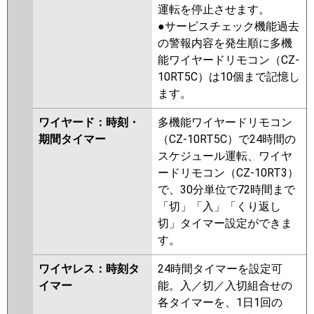
運転を停止させます。
●サービスチェック機能過去
の警報内容を発生順に多機
能ワイヤードリモコン（CZ-
10RT5C）は10個まで記憶し
ます。
ワイヤード：時刻・
多機能ワイヤードリモコン
期間タイマー
（CZ-10RT5C）で24時間の
スケジュール運転、ワイヤ
ードリモコン（CZ-10RT3）
で、30分単位で72時間まで
「切」「入」「くり返し
切」タイマー設定ができま
す。
ワイヤレス：時刻タ
24時間タイマーを設定可
イマー
能。入／切／入切組合せの
各タイマーを、1日1回の