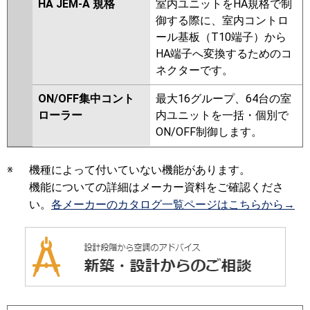
HA JEM-A 規格
室内ユニットをHA規格で制
御する際に、室内コントロ
ール基板（T10端子）から
HA端子へ変換するためのコ
ネクターです。
ON/OFF集中コント
最大16グループ、64台の室
ローラー
内ユニットを一括・個別で
ON/OFF制御します。
※
機種によって付いていない機能があります。
機能についての詳細はメーカー資料をご確認くださ
い。
各メーカーのカタログ一覧ページはこちらから→