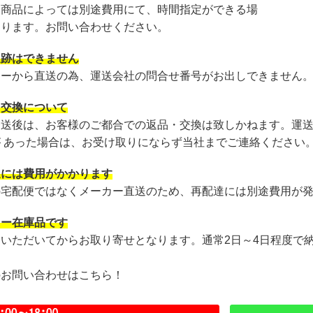
・商品によっては別途費用にて、時間指定ができる場
あります。お問い合わせください。
追跡はできません
カーから直送の為、運送会社の問合せ番号がお出しできません
・交換について
発送後は、お客様のご都合での返品・交換は致しかねます。運
が あった場合は、お受け取りにならず当社までご連絡ください
達には費用がかかります
の宅配便ではなくメーカー直送のため、再配達には別途費用が
カー在庫品です
文いただいてからお取り寄せとなります。通常2日～4日程度で
のお問い合わせはこちら！