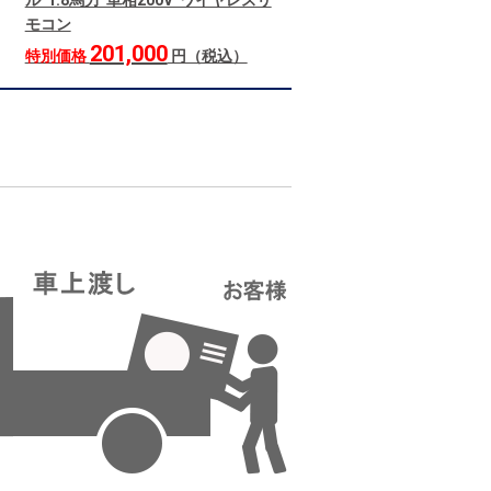
ル 1.8馬力 単相200V ワイヤレスリ
モコン
201,000
特別価格
円（税込）