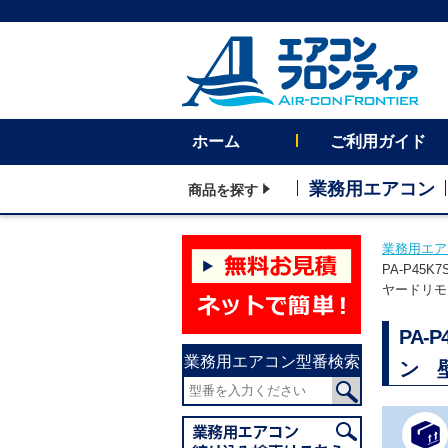
ホーム
ご利用ガイド
業務用エアコン
商品を探す
業務用エア
PA-P45
ヤードリモコ
PA-
業務用エアコン型番検索
ン 