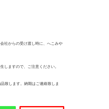
。
送会社からの受け渡し時に、へこみや
。
発生しますので、ご注意ください。
納品致します。納期はご連絡致しま