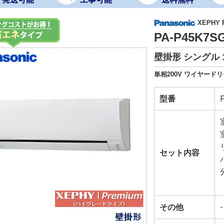
XEPHY
PA-P45K7
壁掛形 シングル 
単相200V ワイヤードリ
型番
セット内容
その他
-