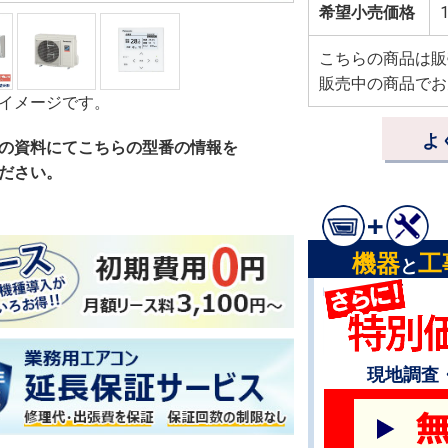
希望小売価格
1
こちらの商品は販
販売中の商品でお
イメージです。
よ
の資料にてこちらの型番の情報を
ださい。
機器
工
と
現地調査