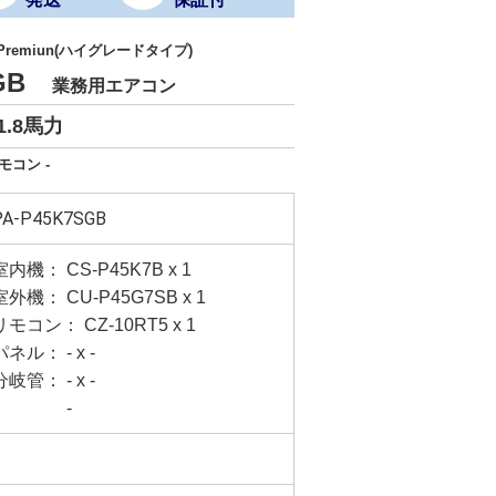
 Premiun(ハイグレードタイプ)
SGB
業務用エアコン
1.8馬力
モコン -
PA-P45K7SGB
室内機： CS-P45K7B x 1
室外機： CU-P45G7SB x 1
リモコン： CZ-10RT5 x 1
パネル： - x -
分岐管： - x -
-