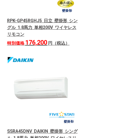
RPK-GP45RGHJ5 日立 壁掛形 シン
グル 1.8馬力 単相200V ワイヤレス
リモコン
176,200
特別価格
円（税込）
SSRA45DNV DAIKIN 壁掛形 シング