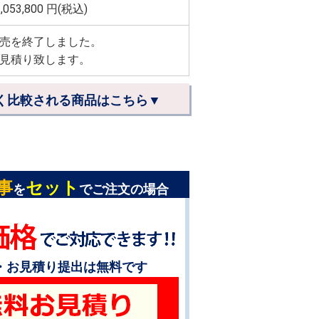
,053,800
円(税込)
売を終了しました。
見積り致します。
く比較される商品はこちら▼
事
セット
を
でご注文の場合
・お見積り提出は無料です