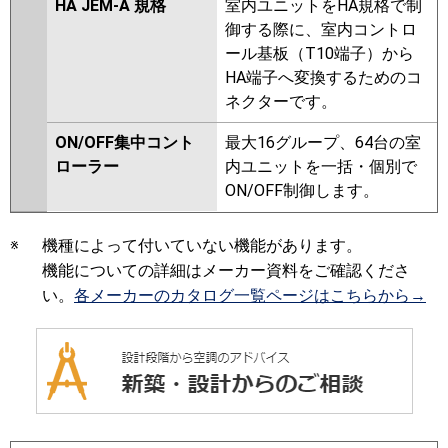
HA JEM-A 規格
室内ユニットをHA規格で制
御する際に、室内コントロ
ール基板（T10端子）から
HA端子へ変換するためのコ
ネクターです。
ON/OFF集中コント
最大16グループ、64台の室
ローラー
内ユニットを一括・個別で
ON/OFF制御します。
※
機種によって付いていない機能があります。
機能についての詳細はメーカー資料をご確認くださ
い。
各メーカーのカタログ一覧ページはこちらから→