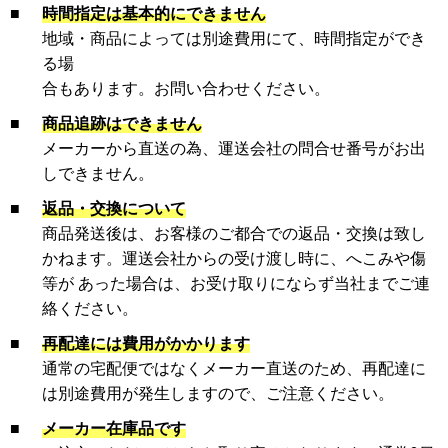
■
時間指定は基本的にできません
地域・商品によっては別途費用にて、時間指定ができ
る場
合もあります。お問い合わせください。
■
商品追跡はできません
メーカーから直送の為、運送会社の問合せ番号がお出
しできません。
■
返品・交換について
商品発送後は、お客様のご都合での返品・交換は致し
かねます。運送会社からの受け渡し時に、へこみや傷
等が あった場合は、お受け取りにならず当社までご連
絡ください。
■
再配達には費用がかかります
通常の宅配便ではなくメーカー直送のため、再配達に
は別途費用が発生しますので、ご注意ください。
■
メーカー在庫品です