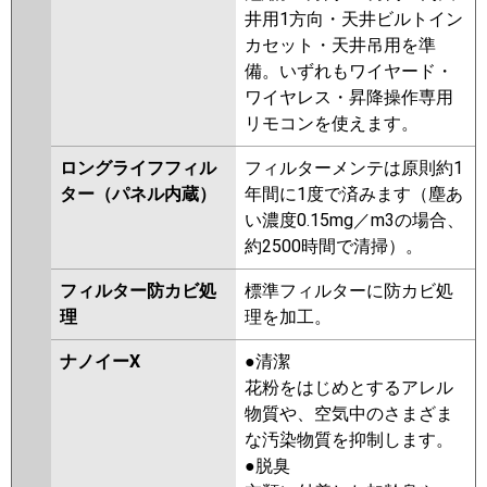
井用1方向・天井ビルトイン
カセット・天井吊用を準
備。いずれもワイヤード・
ワイヤレス・昇降操作専用
リモコンを使えます。
ロングライフフィル
フィルターメンテは原則約1
ター（パネル内蔵）
年間に1度で済みます（塵あ
い濃度0.15mg／m3の場合、
約2500時間で清掃）。
フィルター防カビ処
標準フィルターに防カビ処
理
理を加工。
ナノイーX
●清潔
花粉をはじめとするアレル
物質や、空気中のさまざま
な汚染物質を抑制します。
●脱臭