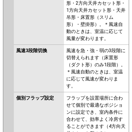
形・2方向天井カセット形・
1方向天井カセット形・天井
吊形・床置形（スリム
形）・壁掛形）。＊風速自
動のときは、室温に応じて
風量が変わります。
風速3段階切換
風速を急・強・弱の3段階に
切替えられます（床置形
（ダクト形）のみ1段階）。
＊風速自動のときは、室温
に応じて風速が変わりま
す。
個別フラップ設定
フラップを設置場所に合わ
せて個別で最適なポジショ
ンに設定でき、室内条件に
合わせて、効率よく冷房す
ることができます（4方向天