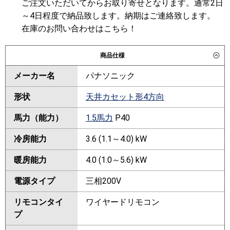
ご注文いただいてからお取り寄せとなります。通常2日
～4日程度で納品致します。納期はご連絡致します。
在庫のお問い合わせはこちら！
商品仕様
メーカー名
パナソニック
形状
天井カセット形4方向
馬力（能力）
1.5馬力
P40
冷房能力
3.6 (1.1～4.0) kW
暖房能力
4.0 (1.0～5.6) kW
電源タイプ
三相200V
リモコンタイ
ワイヤードリモコン
プ