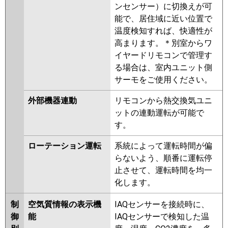
ンセンサー）に切換えが可
能で、居住域に近い位置で
温度検知すれば、快適性が
高まります。＊別室からワ
イヤードリモコンで管理す
る場合は、室内ユニット側
サーモをご使用ください。
外部機器連動
リモコンから熱交換気ユニ
ットの連動運転が可能で
す。
ローテーション運転
系統によって運転時間が偏
らないよう、順番に運転停
止させて、運転時間を均一
化します。
制
空気質情報の表示機
IAQセンサーを接続時に、
御
能
IAQセンサーで検知した温