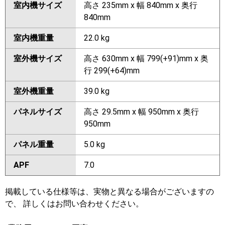
室内機サイズ
高さ 235mm x 幅 840mm x 奥行
840mm
室内機重量
22.0 kg
室外機サイズ
高さ 630mm x 幅 799(+91)mm x 奥
行 299(+64)mm
室外機重量
39.0 kg
パネルサイズ
高さ 29.5mm x 幅 950mm x 奥行
950mm
パネル重量
5.0 kg
APF
7.0
掲載している仕様等は、実物と異なる場合がございますの
で、 詳しくはお問い合わせください。