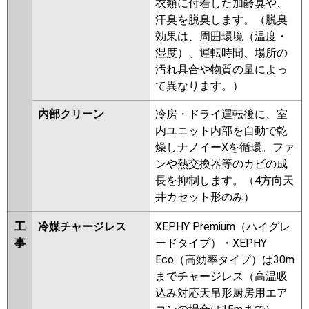
衣類に付着した加齢臭や、
汗臭を脱臭します。（脱臭
効果は、周囲環境（温度・
湿度）、運転時間、場所の
汚れ具合や物質の量によっ
て異なります。）
内部クリーン
冷房・ドライ運転後に、室
内ユニット内部を自動で乾
燥しナノイーXを循環。ファ
ンや熱交換器等のカビの成
長を抑制します。（4方向天
井カセット形のみ）
工
冷媒チャージレス
XEPHY Premium（ハイグレ
事
ードタイプ）・XEPHY
Eco（高効率タイプ）は30m
までチャージレス（高温吸
込み対応天吊形厨房用エア