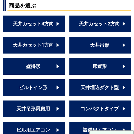
商品を選ぶ
天井カセット4方向
天井カセット2方向
天井カセット1方向
天井吊形
壁掛形
床置形
ビルトイン形
天井埋込ダクト型
天井吊形厨房用
コンパクトタイプ
ビル用エアコン
設備用エアコン