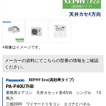
※画像はイメージです。
メーカーの資料にてこちらの型番の情報をご確認
ください。
XEPHY Eco(高効率タイプ)
PA-P40U7HB
業務用エアコン 天井カセット形4方向 シングル 1.5
馬力
三相200V ワイヤードリモコン エコナビパネル