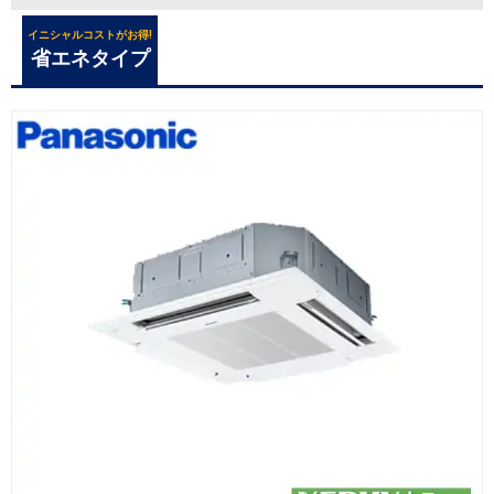
イニシャルコストがお得!
省エネタイプ