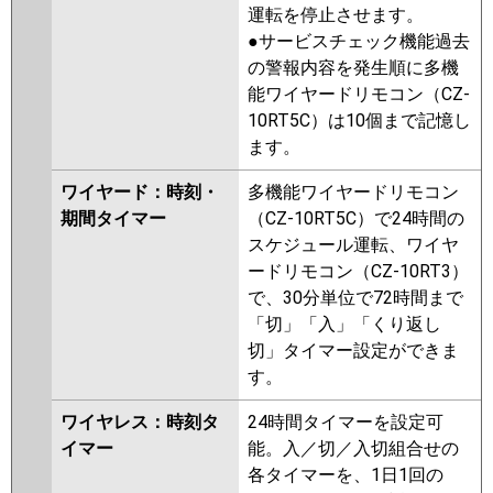
運転を停止させます。
●サービスチェック機能過去
の警報内容を発生順に多機
能ワイヤードリモコン（CZ-
10RT5C）は10個まで記憶し
ます。
ワイヤード：時刻・
多機能ワイヤードリモコン
期間タイマー
（CZ-10RT5C）で24時間の
スケジュール運転、ワイヤ
ードリモコン（CZ-10RT3）
で、30分単位で72時間まで
「切」「入」「くり返し
切」タイマー設定ができま
す。
ワイヤレス：時刻タ
24時間タイマーを設定可
イマー
能。入／切／入切組合せの
各タイマーを、1日1回の