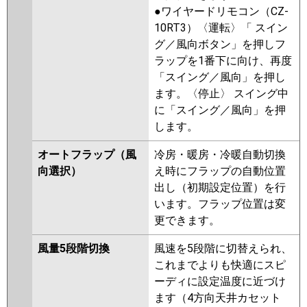
●ワイヤードリモコン（CZ-
10RT3）〈運転〉「 スイン
グ／風向ボタン」を押しフ
ラップを1番下に向け、再度
「スイング／風向」を押し
ます。〈停止〉 スイング中
に「スイング／風向」を押
します。
オートフラップ（風
冷房・暖房・冷暖自動切換
向選択）
え時にフラップの自動位置
出し（初期設定位置）を行
います。フラップ位置は変
更できます。
風量5段階切換
風速を5段階に切替えられ、
これまでよりも快適にスピ
ーディに設定温度に近づけ
ます（4方向天井カセット