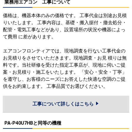
業務用エアコン 工事について
価格は、機器本体のみの価格です。 工事代金は別途お見積
りいたします。 工事内容は、基礎・搬入据付・撤去処分・
配管・電気工事などがあり、設置場所の状況や機器によっ
て費用 に差があります。
エアコンフロンティアでは、現地調査を行ない工事代金の
お見積りをさせていただきます。現地調査・お見 積りは無
料です。当社研修を受けた指定工事店が、現地に伺いご提
案・お見積り・施工をいたします。 「安心・安全・丁寧」
を遵守し、お客様のニーズにお答えした快適な空調のご提
供をお約束します。 工事品質でお選びください。
工事について詳しくはこちら
PA-P40U7HBと同等の機種