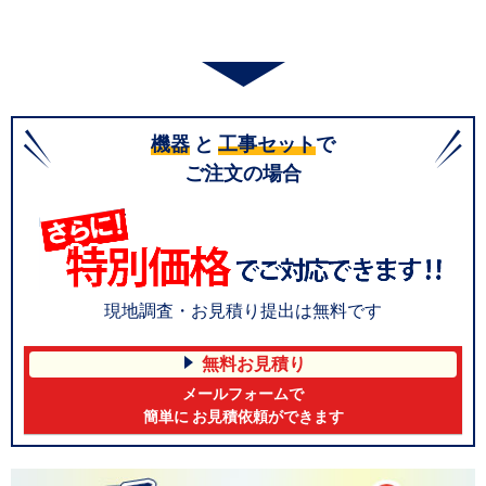
機器
と
工事セット
で
ご注文の場合
現地調査・お見積り提出は無料です
無料お見積り
メールフォームで
簡単に お見積依頼ができます