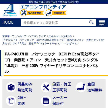
業務用エアコンの取付工事と機器販売の専門店
エアコンフロンティア
HOME
業務用エアコンのエアコンフロンティア
天井カセット形4方向
PA-P40U7HB パナソニック XEPHY Eco(高効率タイプ) 業務用エアコン 天井カセット形4
方向 シングル 1.5馬力 三相200V ワイヤードリモコン エコナビパネル
PA-P40U7HB パナソニック XEPHY Eco(高効率タイ
プ) 業務用エアコン 天井カセット形4方向 シングル
1.5馬力 三相200V ワイヤードリモコン エコナビパネ
ル