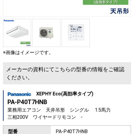
※画像はイメージです。
メーカーの資料にてこちらの型番の情報をご確認
ください。
XEPHY Eco(高効率タイプ)
PA-P40T7HNB
業務用エアコン 天井吊形 シングル 1.5馬力
三相200V ワイヤードリモコン -
型番
PA-P40T7HNB