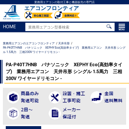
業務用エアコンの取付工事と機器販売の専門店
エアコンフロンティア
HOME
業務用エアコンのエアコンフロンティア
天井吊形
PA-P40T7HNB パナソニック XEPHY Eco(高効率タイプ) 業務用エアコン 天井吊形 シング
ル 1.5馬力 三相200V ワイヤードリモコン -
PA-P40T7HNB パナソニック XEPHY Eco(高効率タイ
プ) 業務用エアコン 天井吊形 シングル 1.5馬力 三相
200V ワイヤードリモコン -