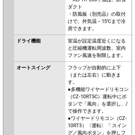
ダクト
・防風板（別売品）の取付
けで、外気温－15℃まで冷
房できます。
ドライ機能
室温が設定温度近くになる
と圧縮機運転周波数、室内
ファン風速を制限します。
オートスイング
フラップが自動的に上下
（または左右）に動きま
す。
●多機能ワイヤードリモコン
（CZ-10RT5C）運転中にボ
タンで「風向」を選択し、/
で操作できます。
●ワイヤードリモコン（CZ-
10RT3）〈運転〉「 スイン
グ／風向ボタン」を押しフ