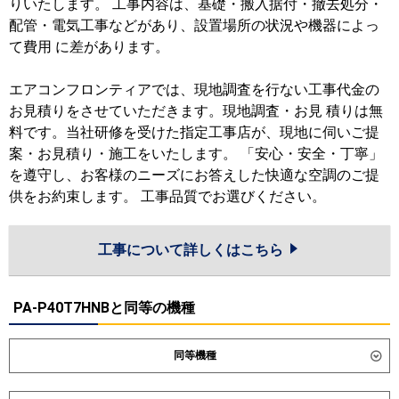
りいたします。 工事内容は、基礎・搬入据付・撤去処分・
配管・電気工事などがあり、設置場所の状況や機器によっ
て費用 に差があります。
エアコンフロンティアでは、現地調査を行ない工事代金の
お見積りをさせていただきます。現地調査・お見 積りは無
料です。当社研修を受けた指定工事店が、現地に伺いご提
案・お見積り・施工をいたします。 「安心・安全・丁寧」
を遵守し、お客様のニーズにお答えした快適な空調のご提
供をお約束します。 工事品質でお選びください。
工事について詳しくはこちら
PA-P40T7HNBと同等の機種
同等機種
ダイキン
SZRH40CNT
SZRH40CT