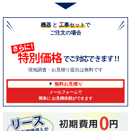
機器
と
工事セット
で
ご注文の場合
現地調査・お見積り提出は無料です
無料お見積り
メールフォームで
簡単に お見積依頼ができます