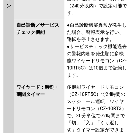
ン
（240分以内）で設定可能で
す。
自己診断／サービス
●自己診断機能異常が発生し
チェック機能
た場合、警報表示を行い、
運転を停止させます。
●サービスチェック機能過去
の警報内容を発生順に多機
能ワイヤードリモコン（CZ-
10RT5C）は10個まで記憶し
ます。
ワイヤード：時刻・
多機能ワイヤードリモコン
期間タイマー
（CZ-10RT5C）で24時間の
スケジュール運転、ワイヤ
ードリモコン（CZ-10RT3）
で、30分単位で72時間まで
「切」「入」「くり返し
切」タイマー設定ができま