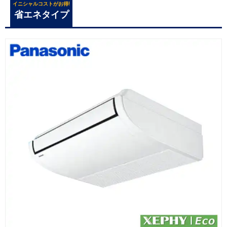
イニシャルコストがお得!
省エネタイプ