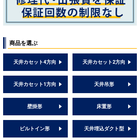
商品を選ぶ
天井カセット4方向
天井カセット2方向
天井カセット1方向
天井吊形
壁掛形
床置形
ビルトイン形
天井埋込ダクト型