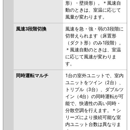
形）・壁掛形）。＊風速自
動のときは、室温に応じて
風量が変わります。
風速3段階切換
風速を急・強・弱の3段階に
切替えられます（床置形
（ダクト形）のみ1段階）。
＊風速自動のときは、室温
に応じて風速が変わりま
す。
同時運転マルチ
1台の室外ユニットで、室内
ユニットをツイン（2台）、
トリプル（3台）、ダブルツ
イン（4台）の同時運転が可
能で、快適性の高い同時・
分散空調を行えます。＊シ
リーズにより接続可能な室
内ユニット台数は異なりま