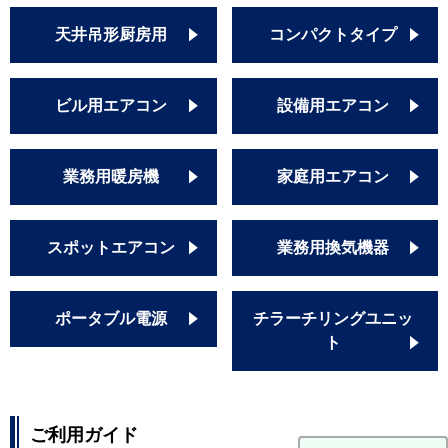
天井吊形厨房用
コンパクトタイプ
ビル用エアコン
設備用エアコン
業務用暖房機
家庭用エアコン
スポットエアコン
業務用換気機器
ポータブル電源
チラーチリングユニッ
ト
ご利用ガイド