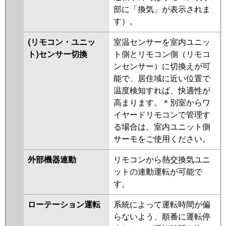
部に「換気」が表示されま
す）。
(リモコン・ユニッ
室温センサーを室内ユニッ
ト)センサー切換
ト側とリモコン側（リモコ
ンセンサー）に切換えが可
能で、居住域に近い位置で
温度検知すれば、快適性が
高まります。＊別室からワ
イヤードリモコンで管理す
る場合は、室内ユニット側
サーモをご使用ください。
外部機器連動
リモコンから熱交換気ユニ
ットの連動運転が可能で
す。
ローテーション運転
系統によって運転時間が偏
らないよう、順番に運転停