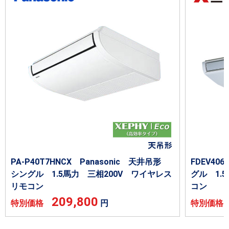
PA-P40T7HNCX Panasonic 天井吊形
FDEV4
シングル 1.5馬力 三相200V ワイヤレス
グル 1.
リモコン
コン
209,800
特別価格
円
特別価