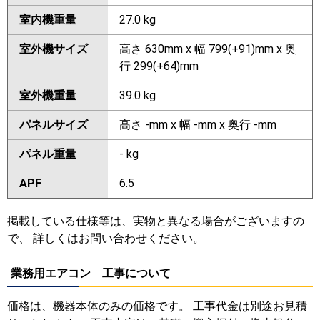
室内機重量
27.0 kg
室外機サイズ
高さ 630mm x 幅 799(+91)mm x 奥
行 299(+64)mm
室外機重量
39.0 kg
パネルサイズ
高さ -mm x 幅 -mm x 奥行 -mm
パネル重量
- kg
APF
6.5
掲載している仕様等は、実物と異なる場合がございますの
で、 詳しくはお問い合わせください。
業務用エアコン 工事について
価格は、機器本体のみの価格です。 工事代金は別途お見積