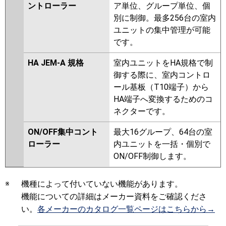
ントローラー
ア単位、グループ単位、個
別に制御。最多256台の室内
ユニットの集中管理が可能
です。
HA JEM-A 規格
室内ユニットをHA規格で制
御する際に、室内コントロ
ール基板（T10端子）から
HA端子へ変換するためのコ
ネクターです。
ON/OFF集中コント
最大16グループ、64台の室
ローラー
内ユニットを一括・個別で
ON/OFF制御します。
※
機種によって付いていない機能があります。
機能についての詳細はメーカー資料をご確認くださ
い。
各メーカーのカタログ一覧ページはこちらから→