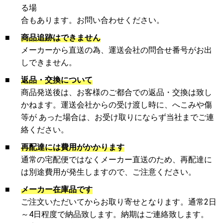
る場
合もあります。お問い合わせください。
■
商品追跡はできません
メーカーから直送の為、運送会社の問合せ番号がお出
しできません。
■
返品・交換について
商品発送後は、お客様のご都合での返品・交換は致し
かねます。運送会社からの受け渡し時に、へこみや傷
等が あった場合は、お受け取りにならず当社までご連
絡ください。
■
再配達には費用がかかります
通常の宅配便ではなくメーカー直送のため、再配達に
は別途費用が発生しますので、ご注意ください。
■
メーカー在庫品です
ご注文いただいてからお取り寄せとなります。通常2日
～4日程度で納品致します。納期はご連絡致します。