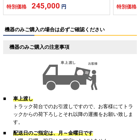
245,000
特別価格
円
特別価
機器のみご購入の場合は必ずご確認ください
機器のみご購入の注意事項
■
車上渡し
トラック荷台でのお引渡しですので、お客様にてトラ
ックからの荷下ろしとそれ以降の運搬をお願い致しま
す。
■
配送日のご指定は、月～金曜日です