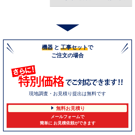
機器
と
工事セット
で
ご注文の場合
現地調査・お見積り提出は無料です
無料お見積り
メールフォームで
簡単に お見積依頼ができます