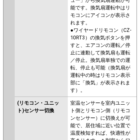
ュー」から換気扇連動が可
能です。換気扇運転中はリ
モコンにアイコンが表示さ
れます。
●ワイヤードリモコン（CZ-
10RT3）の換気ボタンを押
すと、エアコンの運転／停
止に連動して換気扇も運転
／停止。換気扇単独での運
転、停止も可能（換気扇が
運転中の時はリモコン表示
部に「換気」が表示されま
す）。
(リモコン・ユニッ
室温センサーを室内ユニッ
ト)センサー切換
ト側とリモコン側（リモコ
ンセンサー）に切換えが可
能で、居住域に近い位置で
温度検知すれば、快適性が