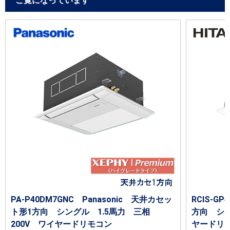
ご覧になっています
PA-P40DM7GNC Panasonic 天井カセッ
RCIS-G
ト形1方向 シングル 1.5馬力 三相
方向 シン
200V ワイヤードリモコン
ヤードリ