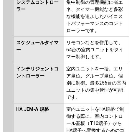
システムコントロー
集中制御の管理機能に省エ
ラー
ネ、タイマー機能など多彩
な機能を追加したハイコス
トパフォーマンスのコント
ローラーです。
スケジュールタイマ
リモコンなどを併用して、
ー
64台の室内ユニットをタイ
マー制御します。
インテリジェントコ
室内ユニットを一括、エリ
ントローラー
ア単位、グループ単位、個
別に制御。最多256台の室内
ユニットの集中管理が可能
です。
HA JEM-A 規格
室内ユニットをHA規格で制
御する際に、室内コントロ
ール基板（T10端子）から
HA端子へ変換するためのコ