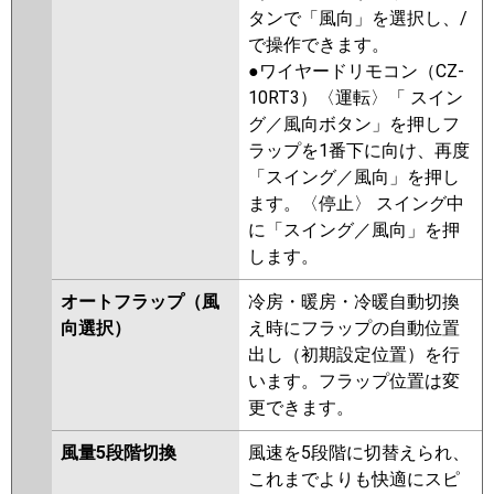
タンで「風向」を選択し、/
で操作できます。
●ワイヤードリモコン（CZ-
10RT3）〈運転〉「 スイン
グ／風向ボタン」を押しフ
ラップを1番下に向け、再度
「スイング／風向」を押し
ます。〈停止〉 スイング中
に「スイング／風向」を押
します。
オートフラップ（風
冷房・暖房・冷暖自動切換
向選択）
え時にフラップの自動位置
出し（初期設定位置）を行
います。フラップ位置は変
更できます。
風量5段階切換
風速を5段階に切替えられ、
これまでよりも快適にスピ