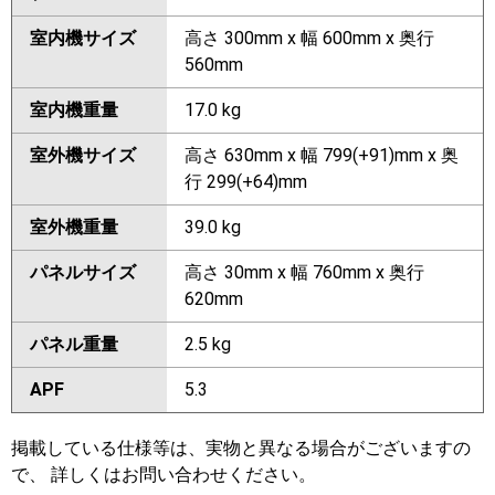
室内機サイズ
高さ 300mm x 幅 600mm x 奥行
560mm
室内機重量
17.0 kg
室外機サイズ
高さ 630mm x 幅 799(+91)mm x 奥
行 299(+64)mm
室外機重量
39.0 kg
パネルサイズ
高さ 30mm x 幅 760mm x 奥行
620mm
パネル重量
2.5 kg
APF
5.3
掲載している仕様等は、実物と異なる場合がございますの
で、 詳しくはお問い合わせください。