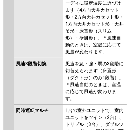
ーディに設定温度に近づけ
ます（4方向天井カセット
形・2方向天井カセット形・
1方向天井カセット形・天井
吊形・床置形（スリム
形）・壁掛形）。＊風速自
動のときは、室温に応じて
風量が変わります。
風速3段階切換
風速を急・強・弱の3段階に
切替えられます（床置形
（ダクト形）のみ1段階）。
＊風速自動のときは、室温
に応じて風速が変わりま
す。
同時運転マルチ
1台の室外ユニットで、室内
ユニットをツイン（2台）、
トリプル（3台）、ダブルツ