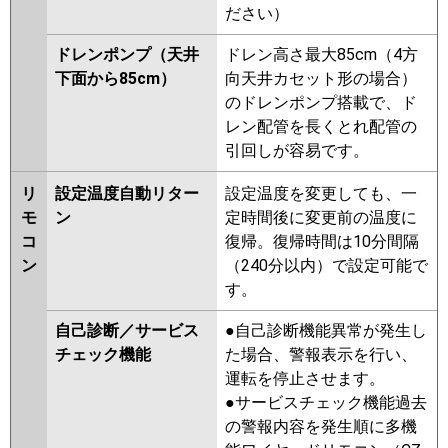
ださい）
ドレンポンプ（天井
ドレン高さ最大85cm（4方
下面から85cm）
向天井カセット形の場合）
のドレンポンプ搭載で、ド
レン配管を長くとれ配管の
引回しが容易です。
リ
設定温度自動リター
設定温度を変更しても、一
モ
ン
定時間後に変更前の温度に
コ
復帰。復帰時間は10分間隔
ン
（240分以内）で設定可能で
す。
自己診断／サービス
●自己診断機能異常が発生し
チェック機能
た場合、警報表示を行い、
運転を停止させます。
●サービスチェック機能過去
の警報内容を発生順に多機