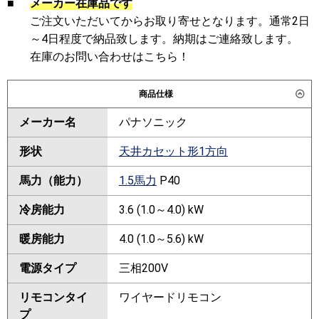
■
メーカー在庫品です
ご注文いただいてからお取り寄せとなります。通常2日
～4日程度で納品致します。納期はご連絡致します。
在庫のお問い合わせはこちら！
商品仕様
メーカー名
パナソニック
形状
天井カセット形1方向
馬力（能力）
1.5馬力
P40
冷房能力
3.6 (1.0～4.0) kW
暖房能力
4.0 (1.0～5.6) kW
電源タイプ
三相200V
リモコンタイ
ワイヤードリモコン
プ