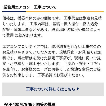
業務用エアコン 工事について
価格は、機器本体のみの価格です。 工事代金は別途お見積
りいたします。 工事内容は、基礎・搬入据付・撤去処分・
配管・電気工事などがあり、設置場所の状況や機器によっ
て費用 に差があります。
エアコンフロンティアでは、現地調査を行ない工事代金の
お見積りをさせていただきます。現地調査・お見 積りは無
料です。当社研修を受けた指定工事店が、現地に伺いご提
案・お見積り・施工をいたします。 「安心・安全・丁寧」
を遵守し、お客様のニーズにお答えした快適な空調のご提
供をお約束します。 工事品質でお選びください。
工事について詳しくはこちら
PA-P40DM7GNBと同等の機種