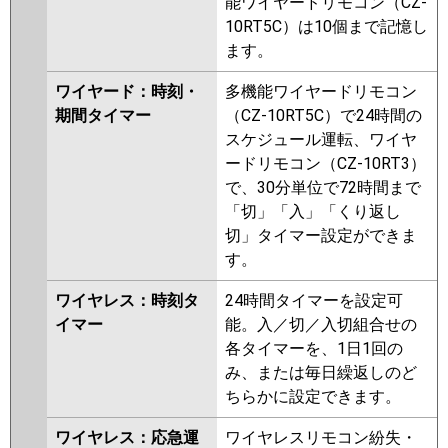
能ワイヤードリモコン（CZ-
10RT5C）は10個まで記憶し
ます。
ワイヤード：時刻・
多機能ワイヤードリモコン
期間タイマー
（CZ-10RT5C）で24時間の
スケジュール運転、ワイヤ
ードリモコン（CZ-10RT3）
で、30分単位で72時間まで
「切」「入」「くり返し
切」タイマー設定ができま
す。
ワイヤレス：時刻タ
24時間タイマーを設定可
イマー
能。入／切／入切組合せの
各タイマーを、1日1回の
み、または毎日繰返しのど
ちらかに設定できます。
ワイヤレス：応急運
ワイヤレスリモコン紛失・