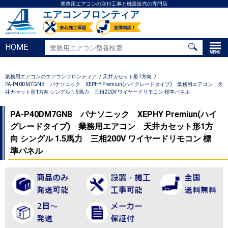
業務用エアコンの取付工事と機器販売の専門店
エアコンフロンティア
HOME
業務用エアコンのエアコンフロンティア
天井カセット形1方向
PA-P40DM7GNB パナソニック XEPHY Premiun(ハイグレードタイプ) 業務用エアコン 天
井カセット形1方向 シングル 1.5馬力 三相200V ワイヤードリモコン 標準パネル
PA-P40DM7GNB パナソニック XEPHY Premiun(ハイ
グレードタイプ) 業務用エアコン 天井カセット形1方
向 シングル 1.5馬力 三相200V ワイヤードリモコン 標
準パネル