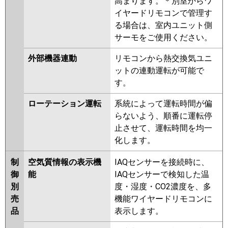
高まります。＊別室からワ
イヤードリモコンで管理す
る場合は、室内ユニット側
サーモをご使用ください。
外部機器連動
リモコンから熱交換気ユニ
ットの連動運転が可能で
す。
ローテーション運転
系統によって運転時間が偏
らないよう、順番に運転停
止させて、運転時間を均一
化します。
制
空気質情報の表示機
IAQセンサーを接続時に、
御
能
IAQセンサーで検知した温
別
度・湿度・CO2濃度を、多
売
機能ワイヤードリモコンに
品
表示します。