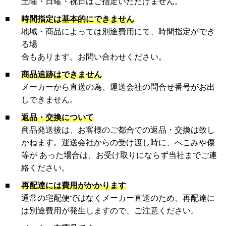
土曜・日曜・祝日はご指定いただけません。
■
時間指定は基本的にできません
地域・商品によっては別途費用にて、時間指定ができ
る場
合もあります。お問い合わせください。
■
商品追跡はできません
メーカーから直送の為、運送会社の問合せ番号がお出
しできません。
■
返品・交換について
商品発送後は、お客様のご都合での返品・交換は致し
かねます。運送会社からの受け渡し時に、へこみや傷
等が あった場合は、お受け取りにならず当社までご連
絡ください。
■
再配達には費用がかかります
通常の宅配便ではなくメーカー直送のため、再配達に
は別途費用が発生しますので、ご注意ください。