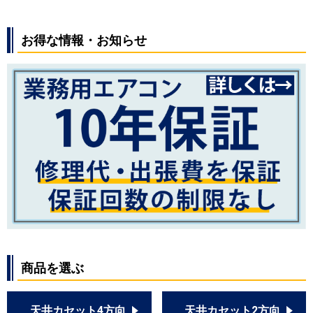
お得な情報・お知らせ
商品を選ぶ
天井カセット4方向
天井カセット2方向