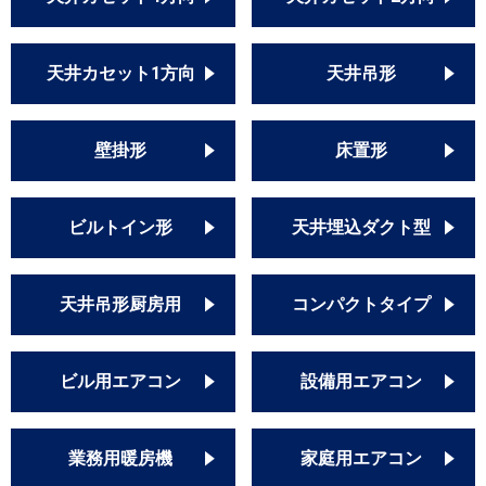
天井カセット1方向
天井吊形
壁掛形
床置形
ビルトイン形
天井埋込ダクト型
天井吊形厨房用
コンパクトタイプ
ビル用エアコン
設備用エアコン
業務用暖房機
家庭用エアコン