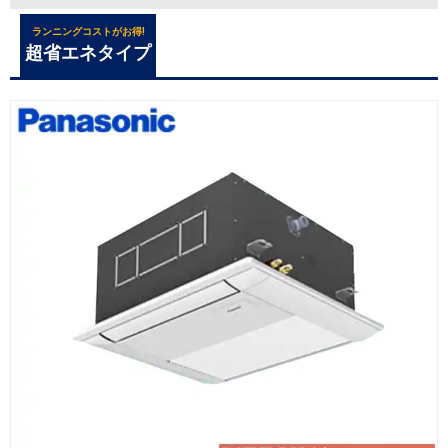
ランニングコストがお得!
超省エネタイプ