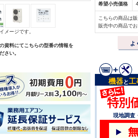
希望小売価格
4
こちらの商品は販
販売中の商品でお
イメージです。
よ
の資料にてこちらの型番の情報を
ださい。
機器
工
と
現地調査