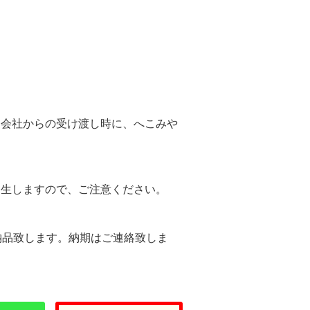
。
送会社からの受け渡し時に、へこみや
。
発生しますので、ご注意ください。
納品致します。納期はご連絡致しま