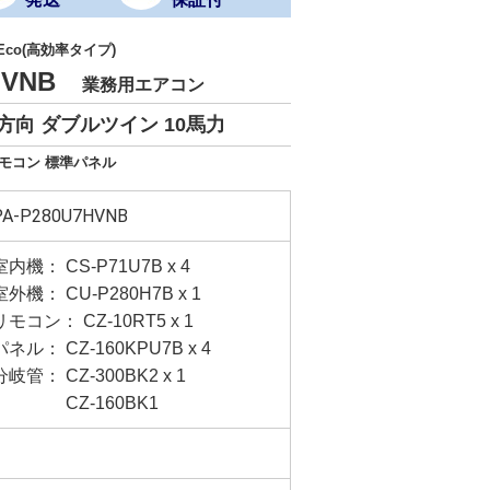
 Eco(高効率タイプ)
7HVNB
業務用エアコン
方向 ダブルツイン 10馬力
リモコン 標準パネル
PA-P280U7HVNB
室内機： CS-P71U7B x 4
室外機： CU-P280H7B x 1
リモコン： CZ-10RT5 x 1
パネル： CZ-160KPU7B x 4
分岐管： CZ-300BK2 x 1
CZ-160BK1