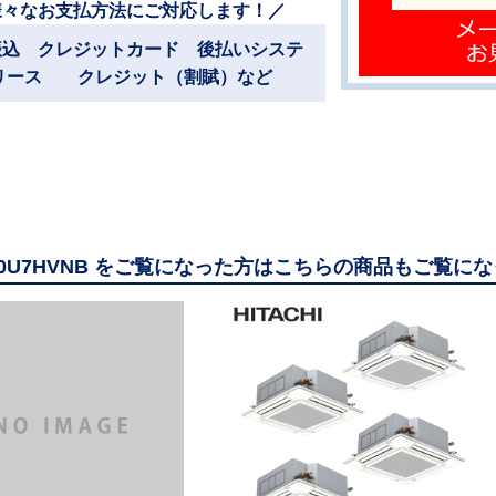
様々なお支払方法にご対応します！／
振込 クレジットカード 後払いシステ
リース クレジット（割賦）など
280U7HVNB をご覧になった方はこちらの商品もご覧に