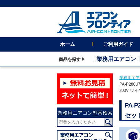
ホーム
ご利用ガイド
業務用エアコン
商品を探す
業務用エア
PA-P28
200V ワ
PA-
業務用エアコン型番検索
セッ