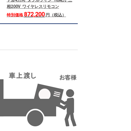
ト形4方向 ダブルツイン 10馬力 三
相200V ワイヤレスリモコン
872,200
特別価格
円（税込）