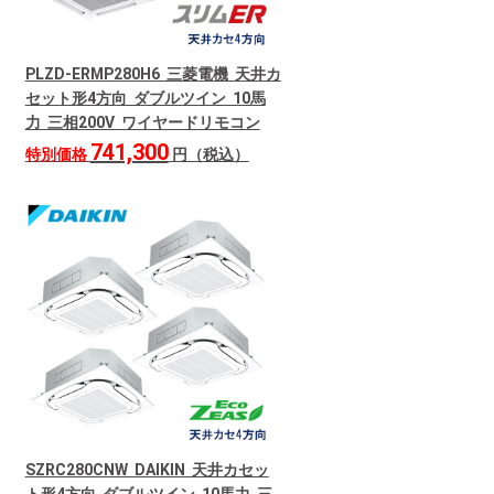
PLZD-ERMP280H6 三菱電機 天井カ
セット形4方向 ダブルツイン 10馬
力 三相200V ワイヤードリモコン
741,300
特別価格
円（税込）
SZRC280CNW DAIKIN 天井カセッ