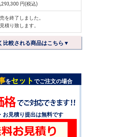
,293,300
円(税込)
売を終了しました。
見積り致します。
く比較される商品はこちら▼
事
セット
を
でご注文の場合
・お見積り提出は無料です