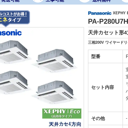
XEPHY
PA-P280U
天井カセット形4
三相200V ワイヤード
型番
セット内容
その他
-