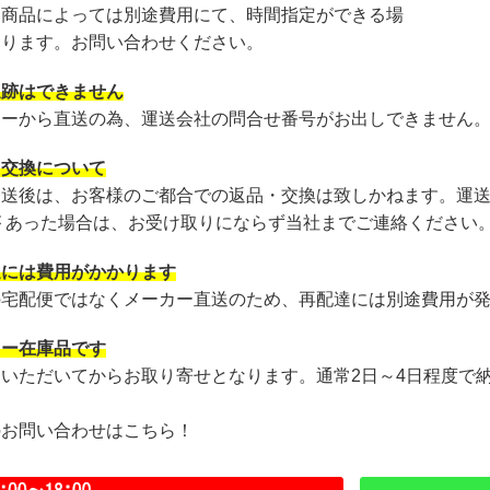
・商品によっては別途費用にて、時間指定ができる場
あります。お問い合わせください。
追跡はできません
カーから直送の為、運送会社の問合せ番号がお出しできません
・交換について
発送後は、お客様のご都合での返品・交換は致しかねます。運
が あった場合は、お受け取りにならず当社までご連絡ください
達には費用がかかります
の宅配便ではなくメーカー直送のため、再配達には別途費用が
カー在庫品です
文いただいてからお取り寄せとなります。通常2日～4日程度で
のお問い合わせはこちら！