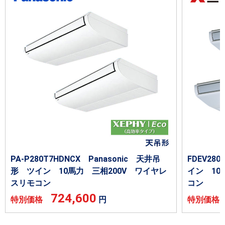
PA-P280T7HDNCX Panasonic 天井吊
FDEV2
形 ツイン 10馬力 三相200V ワイヤレ
イン 10
スリモコン
コン
724,600
特別価格
円
特別価