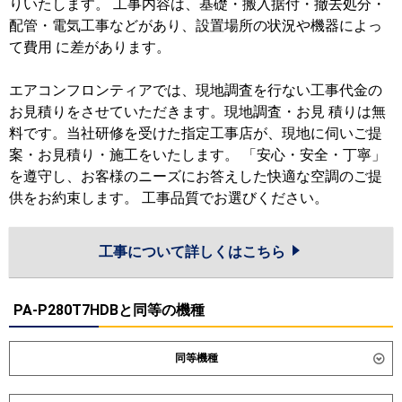
りいたします。 工事内容は、基礎・搬入据付・撤去処分・
配管・電気工事などがあり、設置場所の状況や機器によっ
て費用 に差があります。
エアコンフロンティアでは、現地調査を行ない工事代金の
お見積りをさせていただきます。現地調査・お見 積りは無
料です。当社研修を受けた指定工事店が、現地に伺いご提
案・お見積り・施工をいたします。 「安心・安全・丁寧」
を遵守し、お客様のニーズにお答えした快適な空調のご提
供をお約束します。 工事品質でお選びください。
工事について詳しくはこちら
PA-P280T7HDBと同等の機種
同等機種
ダイキン
SZRH280CD
SZRH280CND