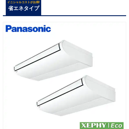
イニシャルコストがお得!
省エネタイプ