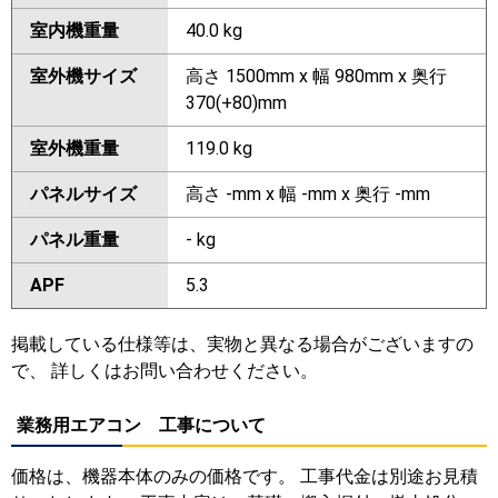
室内機重量
40.0 kg
室外機サイズ
高さ 1500mm x 幅 980mm x 奥行
370(+80)mm
室外機重量
119.0 kg
パネルサイズ
高さ -mm x 幅 -mm x 奥行 -mm
パネル重量
- kg
APF
5.3
掲載している仕様等は、実物と異なる場合がございますの
で、 詳しくはお問い合わせください。
業務用エアコン 工事について
価格は、機器本体のみの価格です。 工事代金は別途お見積