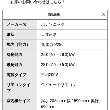
在庫のお問い合わせはこちら！
商品仕様
メーカー名
パナソニック
形状
天井吊形
馬力（能力）
10馬力
P280
冷房能力
25.0 (6.3～28.0) kW
暖房能力
28.0 (7.0～35.0) kW
電源タイプ
三相200V
リモコンタイ
ワイヤードリモコン
プ
室内機サイズ
高さ 235mm x 幅 1590mm x 奥行
690mm