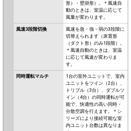
形）・壁掛形）。＊風速自
動のときは、室温に応じて
風量が変わります。
風速3段階切換
風速を急・強・弱の3段階に
切替えられます（床置形
（ダクト形）のみ1段階）。
＊風速自動のときは、室温
に応じて風速が変わりま
す。
同時運転マルチ
1台の室外ユニットで、室内
ユニットをツイン（2台）、
トリプル（3台）、ダブルツ
イン（4台）の同時運転が可
能で、快適性の高い同時・
分散空調を行えます。＊シ
リーズにより接続可能な室
内ユニット台数は異なりま