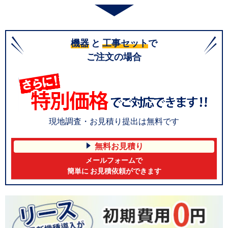
機器
と
工事セット
で
ご注文の場合
現地調査・お見積り提出は無料です
無料お見積り
メールフォームで
簡単に お見積依頼ができます