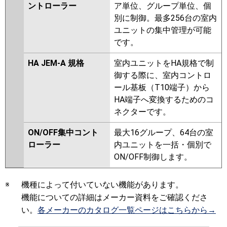
ントローラー
ア単位、グループ単位、個
別に制御。最多256台の室内
ユニットの集中管理が可能
です。
HA JEM-A 規格
室内ユニットをHA規格で制
御する際に、室内コントロ
ール基板（T10端子）から
HA端子へ変換するためのコ
ネクターです。
ON/OFF集中コント
最大16グループ、64台の室
ローラー
内ユニットを一括・個別で
ON/OFF制御します。
※
機種によって付いていない機能があります。
機能についての詳細はメーカー資料をご確認くださ
い。
各メーカーのカタログ一覧ページはこちらから→