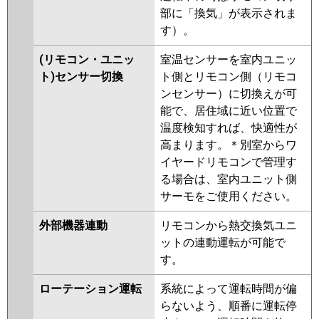
部に「換気」が表示されま
す）。
(リモコン・ユニッ
室温センサーを室内ユニッ
ト)センサー切換
ト側とリモコン側（リモコ
ンセンサー）に切換えが可
能で、居住域に近い位置で
温度検知すれば、快適性が
高まります。＊別室からワ
イヤードリモコンで管理す
る場合は、室内ユニット側
サーモをご使用ください。
外部機器連動
リモコンから熱交換気ユニ
ットの連動運転が可能で
す。
ローテーション運転
系統によって運転時間が偏
らないよう、順番に運転停