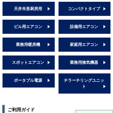
天井吊形厨房用
コンパクトタイプ
ビル用エアコン
設備用エアコン
業務用暖房機
家庭用エアコン
スポットエアコン
業務用換気機器
ポータブル電源
チラーチリングユニッ
ト
ご利用ガイド