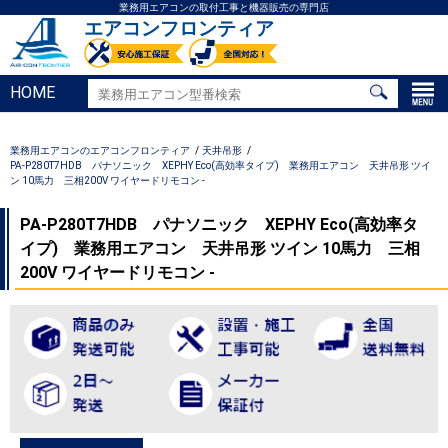
業務用エアコンの取付工事と機器販売の専門店
エアコンフロンティア
HOME
業務用エアコンのエアコンフロンティア
天井吊形
PA-P280T7HDB パナソニック XEPHY Eco(高効率タイプ) 業務用エアコン 天井吊形 ツイ
ン 10馬力 三相200V ワイヤードリモコン -
PA-P280T7HDB パナソニック XEPHY Eco(高効率タ
イプ) 業務用エアコン 天井吊形 ツイン 10馬力 三相
200V ワイヤードリモコン -