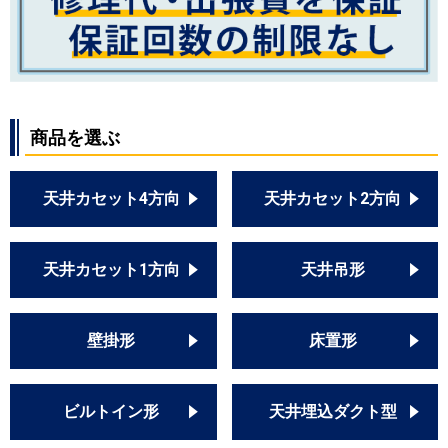
商品を選ぶ
天井カセット4方向
天井カセット2方向
天井カセット1方向
天井吊形
壁掛形
床置形
ビルトイン形
天井埋込ダクト型