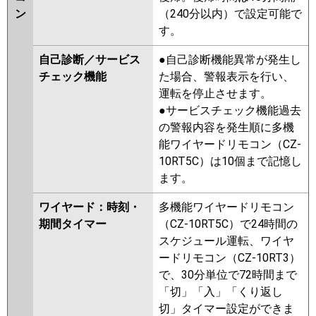
ン
（240分以内）で設定可能で
す。
自己診断／サービス
●自己診断機能異常が発生し
チェック機能
た場合、警報表示を行い、
運転を停止させます。
●サービスチェック機能過去
の警報内容を発生順に多機
能ワイヤードリモコン（CZ-
10RT5C）は10個まで記憶し
ます。
ワイヤード：時刻・
多機能ワイヤードリモコン
期間タイマー
（CZ-10RT5C）で24時間の
スケジュール運転、ワイヤ
ードリモコン（CZ-10RT3）
で、30分単位で72時間まで
「切」「入」「くり返し
切」タイマー設定ができま