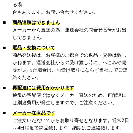
る場
合もあります。お問い合わせください。
■
商品追跡はできません
メーカーから直送の為、運送会社の問合せ番号がお出
しできません。
■
返品・交換について
商品発送後は、お客様のご都合での返品・交換は致し
かねます。運送会社からの受け渡し時に、へこみや傷
等が あった場合は、お受け取りにならず当社までご連
絡ください。
■
再配達には費用がかかります
通常の宅配便ではなくメーカー直送のため、再配達に
は別途費用が発生しますので、ご注意ください。
■
メーカー在庫品です
ご注文いただいてからお取り寄せとなります。通常2日
～4日程度で納品致します。納期はご連絡致します。