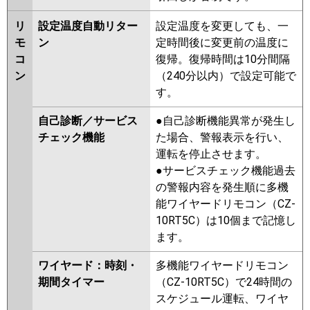
リ
設定温度自動リター
設定温度を変更しても、一
モ
ン
定時間後に変更前の温度に
コ
復帰。復帰時間は10分間隔
ン
（240分以内）で設定可能で
す。
自己診断／サービス
●自己診断機能異常が発生し
チェック機能
た場合、警報表示を行い、
運転を停止させます。
●サービスチェック機能過去
の警報内容を発生順に多機
能ワイヤードリモコン（CZ-
10RT5C）は10個まで記憶し
ます。
ワイヤード：時刻・
多機能ワイヤードリモコン
期間タイマー
（CZ-10RT5C）で24時間の
スケジュール運転、ワイヤ