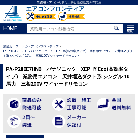
業務用エアコンの取付工事と機器販売の専門店
エアコンフロンティア
HOME
業務用エアコンのエアコンフロンティア
PA-P280E7HNB パナソニック XEPHY Eco(高効率タイプ) 業務用エアコン 天井埋込ダク
ト形 シングル 10馬力 三相200V ワイヤードリモコン -
PA-P280E7HNB パナソニック XEPHY Eco(高効率タ
イプ) 業務用エアコン 天井埋込ダクト形 シングル 10
馬力 三相200V ワイヤードリモコン -