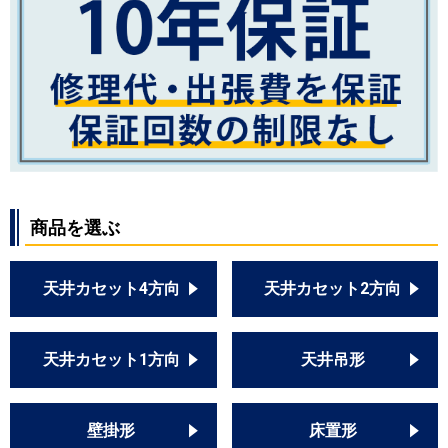
商品を選ぶ
天井カセット4方向
天井カセット2方向
天井カセット1方向
天井吊形
壁掛形
床置形