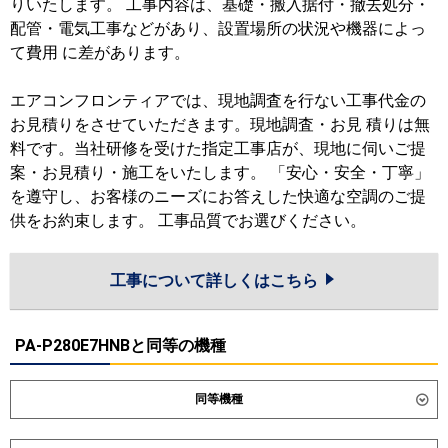
りいたします。 工事内容は、基礎・搬入据付・撤去処分・
配管・電気工事などがあり、設置場所の状況や機器によっ
て費用 に差があります。
エアコンフロンティアでは、現地調査を行ない工事代金の
お見積りをさせていただきます。現地調査・お見 積りは無
料です。当社研修を受けた指定工事店が、現地に伺いご提
案・お見積り・施工をいたします。 「安心・安全・丁寧」
を遵守し、お客様のニーズにお答えした快適な空調のご提
供をお約束します。 工事品質でお選びください。
工事について詳しくはこちら
PA-P280E7HNBと同等の機種
同等機種
ダイキン
SZRMH280C
SZRM280C