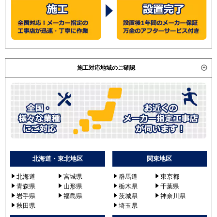
施工対応地域のご確認
北海道・東北地区
関東地区
北海道
宮城県
群馬道
東京都
青森県
山形県
栃木県
千葉県
岩手県
福島県
茨城県
神奈川県
秋田県
埼玉県