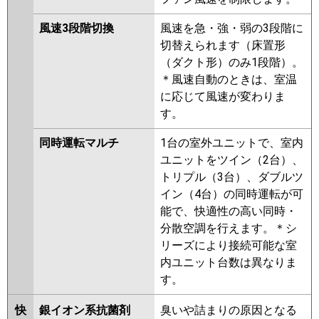
風速3段階切換
風速を急・強・弱の3段階に
切替えられます（床置形
（ダクト形）のみ1段階）。
＊風速自動のときは、室温
に応じて風速が変わりま
す。
同時運転マルチ
1台の室外ユニットで、室内
ユニットをツイン（2台）、
トリプル（3台）、ダブルツ
イン（4台）の同時運転が可
能で、快適性の高い同時・
分散空調を行えます。＊シ
リーズにより接続可能な室
内ユニット台数は異なりま
す。
快
銀イオン系抗菌剤
臭いや詰まりの原因となる