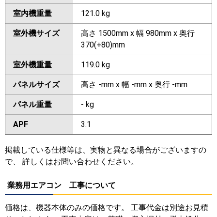
室内機重量
121.0 kg
室外機サイズ
高さ 1500mm x 幅 980mm x 奥行
370(+80)mm
室外機重量
119.0 kg
パネルサイズ
高さ -mm x 幅 -mm x 奥行 -mm
パネル重量
- kg
APF
3.1
掲載している仕様等は、実物と異なる場合がございますの
で、 詳しくはお問い合わせください。
業務用エアコン 工事について
価格は、機器本体のみの価格です。 工事代金は別途お見積