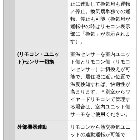
止に連動して換気扇も運転
／停止。換気扇単独での運
転、停止も可能（換気扇が
運転中の時はリモコン表示
部に「換気」が表示されま
す）。
(リモコン・ユニッ
室温センサーを室内ユニッ
ト)センサー切換
ト側とリモコン側（リモコ
ンセンサー）に切換えが可
能で、居住域に近い位置で
温度検知すれば、快適性が
高まります。＊別室からワ
イヤードリモコンで管理す
る場合は、室内ユニット側
サーモをご使用ください。
外部機器連動
リモコンから熱交換気ユニ
ットの連動運転が可能で