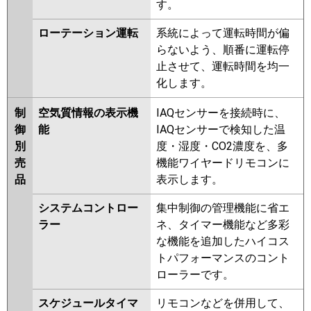
す。
ローテーション運転
系統によって運転時間が偏
らないよう、順番に運転停
止させて、運転時間を均一
化します。
制
空気質情報の表示機
IAQセンサーを接続時に、
御
能
IAQセンサーで検知した温
別
度・湿度・CO2濃度を、多
売
機能ワイヤードリモコンに
品
表示します。
システムコントロー
集中制御の管理機能に省エ
ラー
ネ、タイマー機能など多彩
な機能を追加したハイコス
トパフォーマンスのコント
ローラーです。
スケジュールタイマ
リモコンなどを併用して、