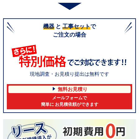
機器
と
工事セット
で
ご注文の場合
現地調査・お見積り提出は無料です
無料お見積り
メールフォームで
簡単に お見積依頼ができます