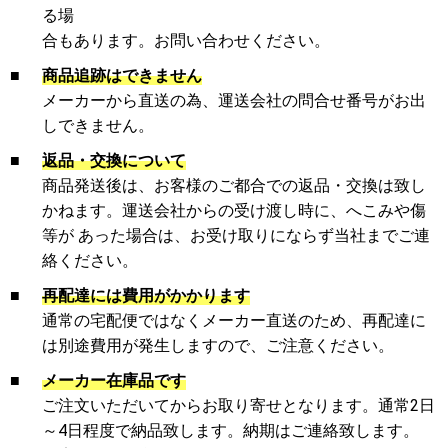
る場
合もあります。お問い合わせください。
■
商品追跡はできません
メーカーから直送の為、運送会社の問合せ番号がお出
しできません。
■
返品・交換について
商品発送後は、お客様のご都合での返品・交換は致し
かねます。運送会社からの受け渡し時に、へこみや傷
等が あった場合は、お受け取りにならず当社までご連
絡ください。
■
再配達には費用がかかります
通常の宅配便ではなくメーカー直送のため、再配達に
は別途費用が発生しますので、ご注意ください。
■
メーカー在庫品です
ご注文いただいてからお取り寄せとなります。通常2日
～4日程度で納品致します。納期はご連絡致します。