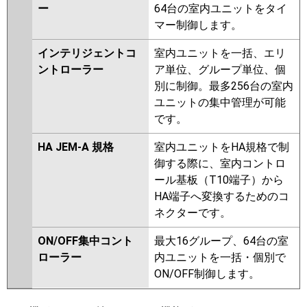
ー
64台の室内ユニットをタイ
マー制御します。
インテリジェントコ
室内ユニットを一括、エリ
ントローラー
ア単位、グループ単位、個
別に制御。最多256台の室内
ユニットの集中管理が可能
です。
HA JEM-A 規格
室内ユニットをHA規格で制
御する際に、室内コントロ
ール基板（T10端子）から
HA端子へ変換するためのコ
ネクターです。
ON/OFF集中コント
最大16グループ、64台の室
ローラー
内ユニットを一括・個別で
ON/OFF制御します。