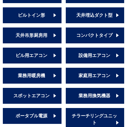
ビルトイン形
天井埋込ダクト型
天井吊形厨房用
コンパクトタイプ
ビル用エアコン
設備用エアコン
業務用暖房機
家庭用エアコン
スポットエアコン
業務用換気機器
ポータブル電源
チラーチリングユニッ
ト