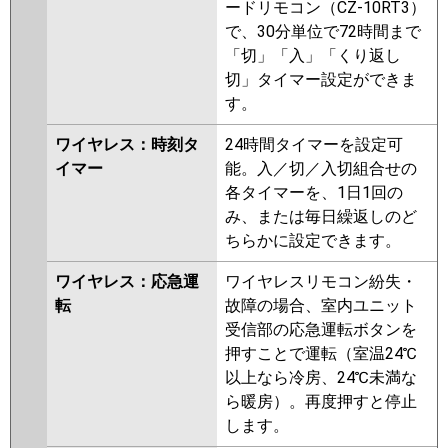
ードリモコン（CZ-10RT3）
で、30分単位で72時間まで
「切」「入」「くり返し
切」タイマー設定ができま
す。
ワイヤレス：時刻タ
24時間タイマーを設定可
イマー
能。入／切／入切組合せの
各タイマーを、1日1回の
み、または毎日繰返しのど
ちらかに設定できます。
ワイヤレス：応急運
ワイヤレスリモコン紛失・
転
故障の場合、室内ユニット
受信部の応急運転ボタンを
押すことで運転（室温24℃
以上なら冷房、24℃未満な
ら暖房）。再度押すと停止
します。