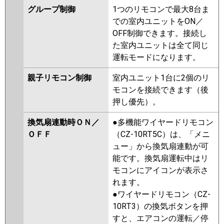
グループ制御
1つのリモコンで最大8台ま
での室内ユニットをON／
OFF制御できます。接続し
た室内ユニットは全て同じ
運転モードになります。
親子リモコン制御
室内ユニット1台に2個のリ
モコンを接続できます（後
押し優先）。
換気扇連動時ＯＮ／
●多機能ワイヤードリモコン
ＯＦＦ
（CZ-10RT5C）は、「メニ
ュー」から換気扇連動が可
能です。換気扇運転中はリ
モコンにアイコンが表示さ
れます。
●ワイヤードリモコン（CZ-
10RT3）の換気ボタンを押
すと、エアコンの運転／停