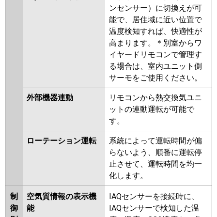
ンセンサー）に切換えが可
能で、居住域に近い位置で
温度検知すれば、快適性が
高まります。＊別室からワ
イヤードリモコンで管理す
る場合は、室内ユニット側
サーモをご使用ください。
外部機器連動
リモコンから熱交換気ユニ
ットの連動運転が可能で
す。
ローテーション運転
系統によって運転時間が偏
らないよう、順番に運転停
止させて、運転時間を均一
化します。
制
空気質情報の表示機
IAQセンサーを接続時に、
御
能
IAQセンサーで検知した温