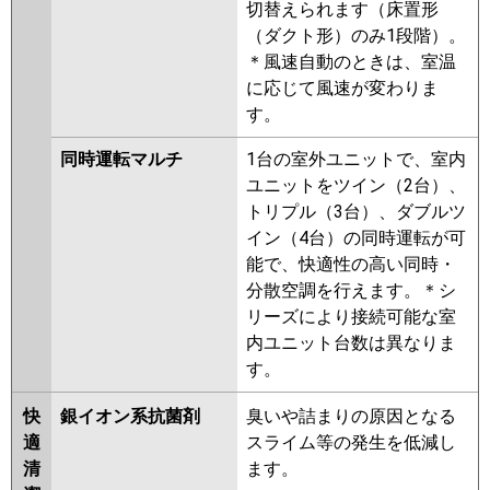
切替えられます（床置形
（ダクト形）のみ1段階）。
＊風速自動のときは、室温
に応じて風速が変わりま
す。
同時運転マルチ
1台の室外ユニットで、室内
ユニットをツイン（2台）、
トリプル（3台）、ダブルツ
イン（4台）の同時運転が可
能で、快適性の高い同時・
分散空調を行えます。＊シ
リーズにより接続可能な室
内ユニット台数は異なりま
す。
快
銀イオン系抗菌剤
臭いや詰まりの原因となる
適
スライム等の発生を低減し
清
ます。