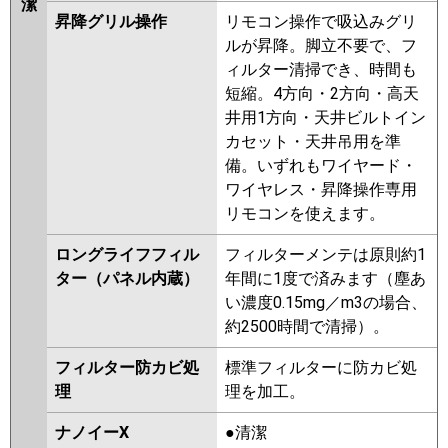
潔
昇降グリル操作
リモコン操作で吸込みグリ
ルが昇降。脚立不要で、フ
ィルター清掃でき、時間も
短縮。4方向・2方向・高天
井用1方向・天井ビルトイン
カセット・天井吊用を準
備。いずれもワイヤード・
ワイヤレス・昇降操作専用
リモコンを使えます。
ロングライフフィル
フィルターメンテは原則約1
ター（パネル内蔵）
年間に1度で済みます（塵あ
い濃度0.15mg／m3の場合、
約2500時間で清掃）。
フィルター防カビ処
標準フィルターに防カビ処
理
理を加工。
ナノイーX
●清潔