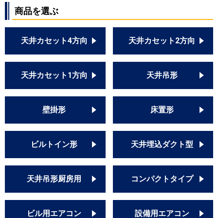
商品を選ぶ
天井カセット4方向
天井カセット2方向
天井カセット1方向
天井吊形
壁掛形
床置形
ビルトイン形
天井埋込ダクト型
天井吊形厨房用
コンパクトタイプ
ビル用エアコン
設備用エアコン