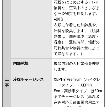
花粉をはじめとするアレル
物質や、空気中のさまざま
な汚染物質を抑制します。
●脱臭
衣類に付着した加齢臭や、
汗臭を脱臭します。（脱臭
効果は、周囲環境（温度・
湿度）、運転時間、場所の
汚れ具合や物質の量によっ
て異なります。）
内部乾燥
機器内部のカビ繁殖を抑制
します。
工
冷媒チャージレス
XEPHY Premium（ハイグレ
事
ードタイプ）・XEPHY
Eco（高効率タイプ）は30m
までチャージレス（高温吸
込み対応天吊形厨房用エア