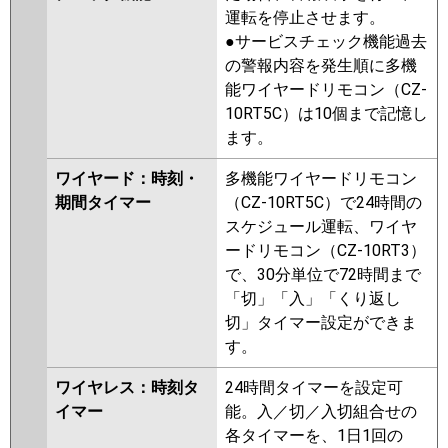
運転を停止させます。
●サービスチェック機能過去
の警報内容を発生順に多機
能ワイヤードリモコン（CZ-
10RT5C）は10個まで記憶し
ます。
ワイヤード：時刻・
多機能ワイヤードリモコン
期間タイマー
（CZ-10RT5C）で24時間の
スケジュール運転、ワイヤ
ードリモコン（CZ-10RT3）
で、30分単位で72時間まで
「切」「入」「くり返し
切」タイマー設定ができま
す。
ワイヤレス：時刻タ
24時間タイマーを設定可
イマー
能。入／切／入切組合せの
各タイマーを、1日1回の