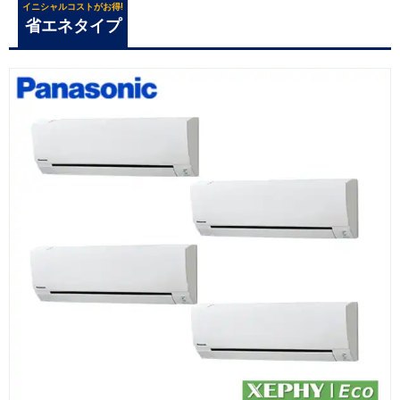
イニシャルコストがお得!
省エネタイプ