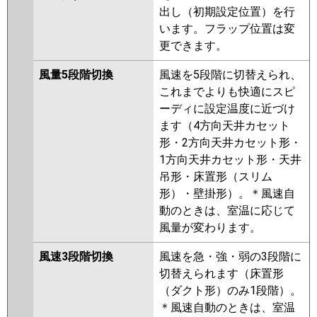
出し（初期設定位置）を行
います。フラップ位置は変
更できます。
風量5段階切換
風速を5段階に切替えられ、
これまでよりも快適にスピ
ーディに設定温度に近づけ
ます（4方向天井カセット
形・2方向天井カセット形・
1方向天井カセット形・天井
吊形・床置形（スリム
形）・壁掛形）。＊風速自
動のときは、室温に応じて
風量が変わります。
風速3段階切換
風速を急・強・弱の3段階に
切替えられます（床置形
（ダクト形）のみ1段階）。
＊風速自動のときは、室温