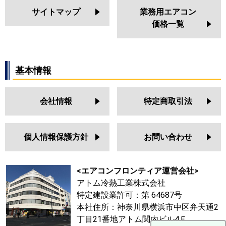
サイトマップ
業務用エアコン
価格一覧
基本情報
会社情報
特定商取引法
個人情報保護方針
お問い合わせ
<エアコンフロンティア運営会社>
アトム冷熱工業株式会社
特定建設業許可：第 64687号
本社住所：神奈川県横浜市中区弁天通2
丁目21番地アトム関内ビル4Ｆ