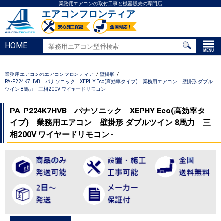
業務用エアコンの取付工事と機器販売の専門店
エアコンフロンティア
HOME
業務用エアコンのエアコンフロンティア
壁掛形
PA-P224K7HVB パナソニック XEPHY Eco(高効率タイプ) 業務用エアコン 壁掛形 ダブル
ツイン 8馬力 三相200V ワイヤードリモコン -
PA-P224K7HVB パナソニック XEPHY Eco(高効率タ
イプ) 業務用エアコン 壁掛形 ダブルツイン 8馬力 三
相200V ワイヤードリモコン -