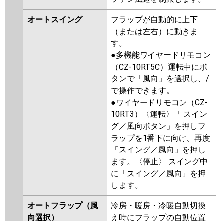
オートスイング
フラップが自動的に上下
（または左右）に動きま
す。
●多機能ワイヤードリモコン
（CZ-10RT5C）運転中にボ
タンで「風向」を選択し、/
で操作できます。
●ワイヤードリモコン（CZ-
10RT3）〈運転〉「 スイン
グ／風向ボタン」を押しフ
ラップを1番下に向け、再度
「スイング／風向」を押し
ます。〈停止〉 スイング中
に「スイング／風向」を押
します。
オートフラップ（風
冷房・暖房・冷暖自動切換
向選択）
え時にフラップの自動位置