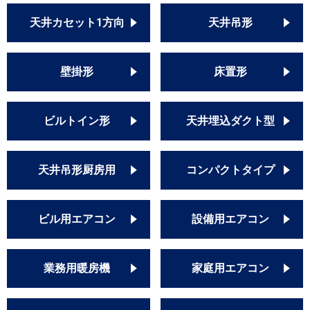
天井カセット1方向
天井吊形
壁掛形
床置形
ビルトイン形
天井埋込ダクト型
天井吊形厨房用
コンパクトタイプ
ビル用エアコン
設備用エアコン
業務用暖房機
家庭用エアコン