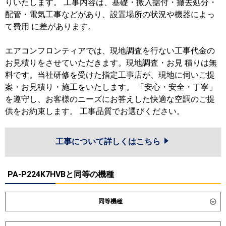
りいたします。 工事内容は、基礎・搬入据付・撤去処分・
配管・電気工事などがあり、設置場所の状況や機器によっ
て費用 に差があります。
エアコンフロンティアでは、現地調査を行ない工事代金の
お見積りをさせていただきます。現地調査・お見 積りは無
料です。当社研修を受けた指定工事店が、現地に伺いご提
案・お見積り・施工をいたします。 「安心・安全・丁寧」
を遵守し、お客様のニーズにお答えした快適な空調のご提
供をお約束します。 工事品質でお選びください。
工事について詳しくはこちら
PA-P224K7HVBと同等の機種
同等機種
ダイキン
SZRA224CW
SZRA224CNW