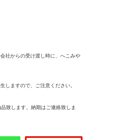
。
送会社からの受け渡し時に、へこみや
。
発生しますので、ご注意ください。
納品致します。納期はご連絡致しま