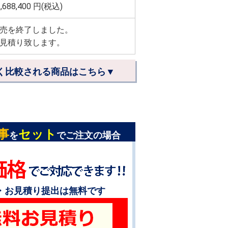
,688,400
円(税込)
売を終了しました。
見積り致します。
く比較される商品はこちら▼
事
セット
を
でご注文の場合
・お見積り提出は無料です