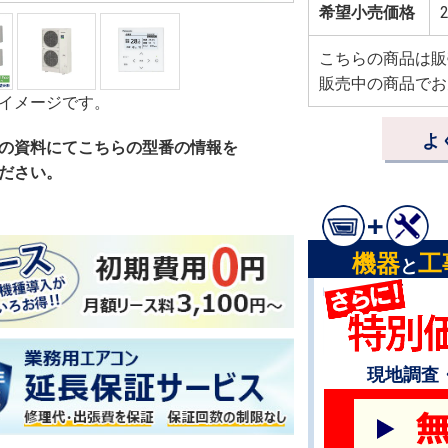
希望小売価格
2
こちらの商品は販
販売中の商品でお
イメージです。
よ
の資料にてこちらの型番の情報を
ださい。
機器
工
と
現地調査