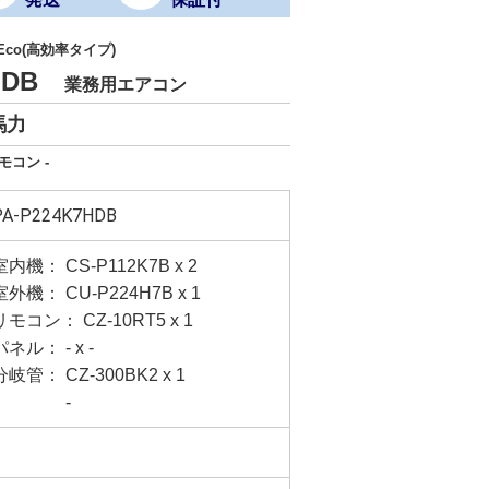
 Eco(高効率タイプ)
7HDB
業務用エアコン
馬力
モコン -
PA-P224K7HDB
室内機： CS-P112K7B x 2
室外機： CU-P224H7B x 1
リモコン： CZ-10RT5 x 1
パネル： - x -
分岐管： CZ-300BK2 x 1
-