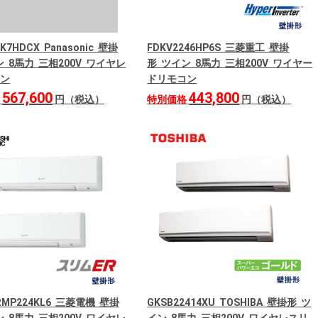
4K7HDCX Panasonic 壁掛
FDKV2246HP6S 三菱重工 壁掛
 8馬力 三相200V ワイヤレ
形 ツイン 8馬力 三相200V ワイヤー
ン
ドリモコン
567,600
443,800
格
円（税込）
特別価格
円（税込）
ERMP224KL6 三菱電機 壁掛
GKSB22414XU TOSHIBA 壁掛形 ツ