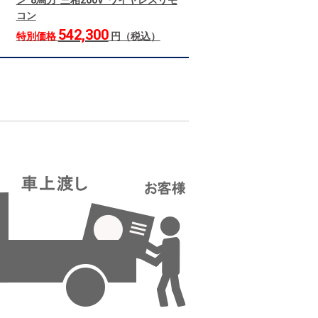
ン 8馬力 三相200V ワイヤレスリモ
コン
542,300
特別価格
円（税込）