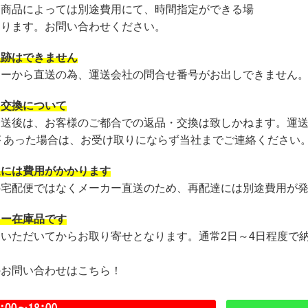
・商品によっては別途費用にて、時間指定ができる場
あります。お問い合わせください。
追跡はできません
カーから直送の為、運送会社の問合せ番号がお出しできません
・交換について
発送後は、お客様のご都合での返品・交換は致しかねます。運
が あった場合は、お受け取りにならず当社までご連絡ください
達には費用がかかります
の宅配便ではなくメーカー直送のため、再配達には別途費用が
カー在庫品です
文いただいてからお取り寄せとなります。通常2日～4日程度で
のお問い合わせはこちら！