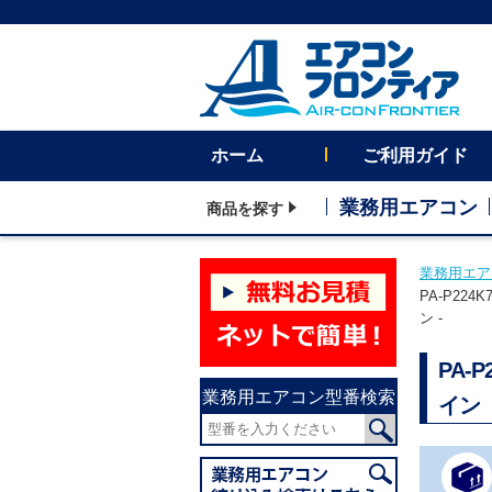
ホーム
ご利用ガイド
業務用エアコン
商品を探す
業務用エア
PA-P22
ン -
PA-
業務用エアコン型番検索
イン