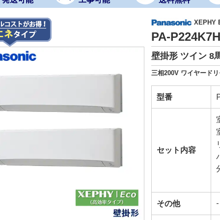
XEPHY
PA-P224K
壁掛形 ツイン 8
三相200V ワイヤードリ
型番
セット内容
その他
-