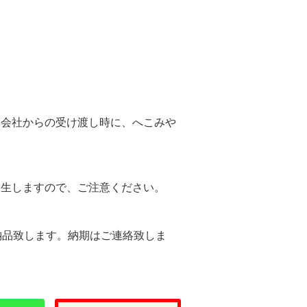
。
送会社からの受け渡し時に、へこみや
。
発生しますので、ご注意ください。
納品致します。納期はご連絡致しま