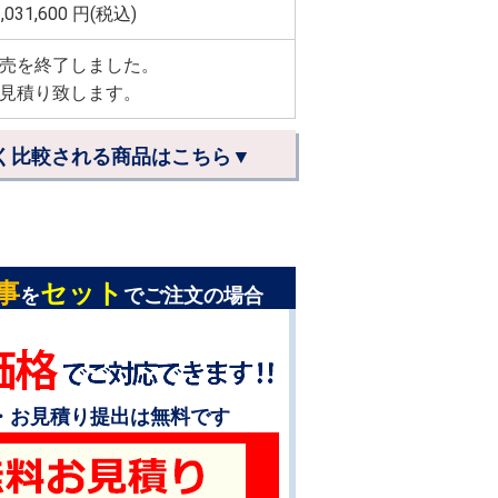
,031,600
円(税込)
売を終了しました。
見積り致します。
く比較される商品はこちら▼
事
セット
を
でご注文の場合
・お見積り提出は無料です