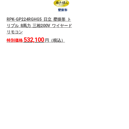
RPK-GP224RGHG5 日立 壁掛形 ト
リプル 8馬力 三相200V ワイヤード
リモコン
532,100
特別価格
円（税込）