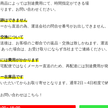
・商品によっては別途費用にて、時間指定ができる場
あります。お問い合わせください。
追跡はできません
カーから直送の為、運送会社の問合せ番号がお出しできません
・交換について
発送後は、お客様のご都合での返品・交換は致しかねます。運
が あった場合は、お受け取りにならず当社までご連絡ください
達には費用がかかります
の宅配便ではなくメーカー直送のため、再配達には別途費用が
カー在庫品です
文いただいてからお取り寄せとなります。通常2日～4日程度で
のお問い合わせはこちら！