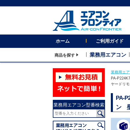
ホーム
ご利用ガイド
業務用エアコン
商品を探す
業務用エア
PA-P22
ヤードリモコ
PA-
業務用エアコン型番検索
ン 