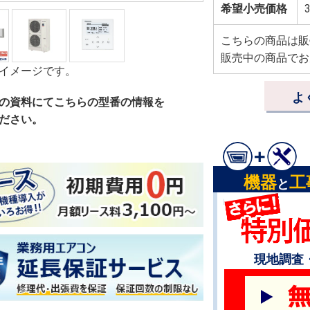
希望小売価格
3
こちらの商品は販
販売中の商品でお
イメージです。
よ
の資料にてこちらの型番の情報を
ださい。
機器
工
と
現地調査