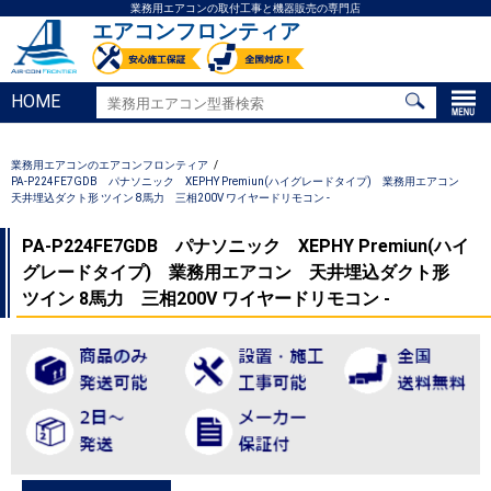
業務用エアコンの取付工事と機器販売の専門店
エアコンフロンティア
HOME
業務用エアコンのエアコンフロンティア
PA-P224FE7GDB パナソニック XEPHY Premiun(ハイグレードタイプ) 業務用エアコン
天井埋込ダクト形 ツイン 8馬力 三相200V ワイヤードリモコン -
PA-P224FE7GDB パナソニック XEPHY Premiun(ハイ
グレードタイプ) 業務用エアコン 天井埋込ダクト形
ツイン 8馬力 三相200V ワイヤードリモコン -