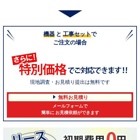
機器
と
工事セット
で
ご注文の場合
現地調査・お見積り提出は無料です
無料お見積り
メールフォームで
簡単に お見積依頼ができます