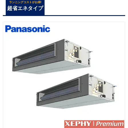
ランニングコストがお得!
超省エネタイプ