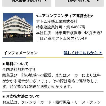
<エアコンフロンティア運営会社>
アトム冷熱工業株式会社
特定建設業許可：第 64687号
本社住所：神奈川県横浜市中区弁天通2
丁目21番地アトム関内ビル4Ｆ
インフォメーション
詳しくはこちらから
■ 送料について
全国送料無料です!!
離島及び一部の地域への配送、またはメーカーにより送料
がかかる場合がござい ます。その際は別途ご連絡致しま
す。時間指定は別途配送費がかかります。
■ お支払方法について
お支払は、クレジットカード・銀行振込・リース・クレジ