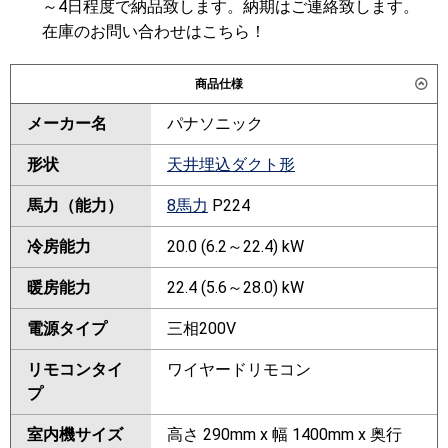
～4日程度で納品致します。納期はご連絡致します。
在庫のお問い合わせはこちら！
商品仕様
メーカー名
パナソニック
形状
天井埋込ダクト形
馬力（能力）
8馬力
P224
冷房能力
20.0 (6.2～22.4) kW
暖房能力
22.4 (5.6～28.0) kW
電源タイプ
三相200V
リモコンタイ
ワイヤードリモコン
プ
室内機サイズ
高さ 290mm x 幅 1400mm x 奥行