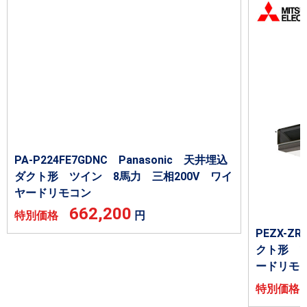
PA-P224FE7GDNC Panasonic 天井埋込
ダクト形 ツイン 8馬力 三相200V ワイ
ヤードリモコン
662,200
特別価格
円
PEZX-
クト形 ツ
ードリモ
特別価