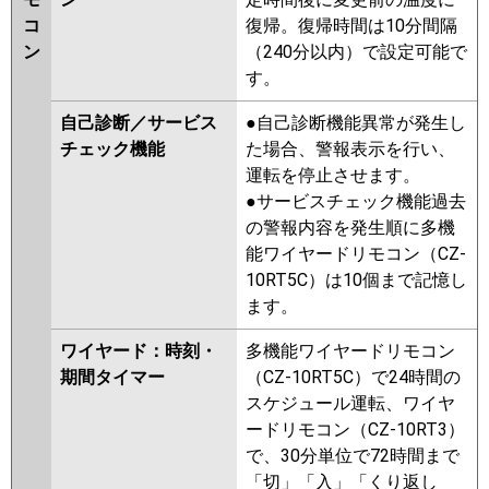
コ
復帰。復帰時間は10分間隔
ン
（240分以内）で設定可能で
す。
自己診断／サービス
●自己診断機能異常が発生し
チェック機能
た場合、警報表示を行い、
運転を停止させます。
●サービスチェック機能過去
の警報内容を発生順に多機
能ワイヤードリモコン（CZ-
10RT5C）は10個まで記憶し
ます。
ワイヤード：時刻・
多機能ワイヤードリモコン
期間タイマー
（CZ-10RT5C）で24時間の
スケジュール運転、ワイヤ
ードリモコン（CZ-10RT3）
で、30分単位で72時間まで
「切」「入」「くり返し