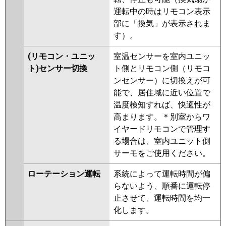
運転中の時はリモコン表示
部に「換気」が表示されま
す）。
(リモコン・ユニッ
室温センサーを室内ユニッ
ト)センサー切換
ト側とリモコン側（リモコ
ンセンサー）に切換えが可
能で、居住域に近い位置で
温度検知すれば、快適性が
高まります。＊別室からワ
イヤードリモコンで管理す
る場合は、室内ユニット側
サーモをご使用ください。
ローテーション運転
系統によって運転時間が偏
らないよう、順番に運転停
止させて、運転時間を均一
化します。