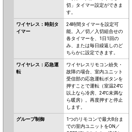
切」タイマー設定ができま
す。
ワイヤレス：時刻タ
24時間タイマーを設定可
イマー
能。入／切／入切組合せの
各タイマーを、1日1回の
み、または毎日繰返しのど
ちらかに設定できます。
ワイヤレス：応急運
ワイヤレスリモコン紛失・
転
故障の場合、室内ユニット
受信部の応急運転ボタンを
押すことで運転（室温24℃
以上なら冷房、24℃未満な
ら暖房）。再度押すと停止
します。
グループ制御
1つのリモコンで最大8台ま
での室内ユニットをON／