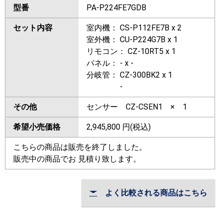
型番
PA-P224FE7GDB
セット内容
室内機： CS-P112FE7B x 2
室外機： CU-P224G7B x 1
リモコン： CZ-10RT5 x 1
パネル： - x -
分岐管： CZ-300BK2 x 1
-
その他
センサー CZ-CSEN1 × 1
希望小売価格
2,945,800
円(税込)
こちらの商品は販売を終了しました。
販売中の商品でお 見積り致します。
よく比較される商品はこちら