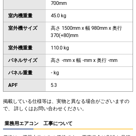
700mm
室内機重量
45.0 kg
室外機サイズ
高さ 1500mm x 幅 980mm x 奥行
370(+80)mm
室外機重量
110.0 kg
パネルサイズ
高さ -mm x 幅 -mm x 奥行 -mm
パネル重量
- kg
APF
5.3
掲載している仕様等は、実物と異なる場合がございますの
で、 詳しくはお問い合わせください。
業務用エアコン 工事について