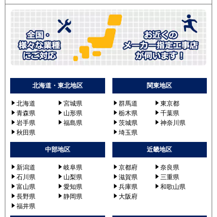
北海道・東北地区
関東地区
北海道
宮城県
群馬道
東京都
青森県
山形県
栃木県
千葉県
岩手県
福島県
茨城県
神奈川県
秋田県
埼玉県
中部地区
近畿地区
新潟道
岐阜県
京都府
奈良県
石川県
山梨県
滋賀県
三重県
富山県
愛知県
兵庫県
和歌山県
長野県
静岡県
大阪府
福井県