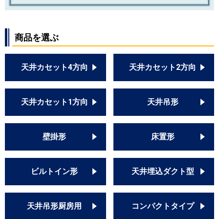
商品を選ぶ
天井カセット4方向
天井カセット2方向
天井カセット1方向
天井吊形
壁掛形
床置形
ビルトイン形
天井埋込ダクト型
天井吊形厨房用
コンパクトタイプ