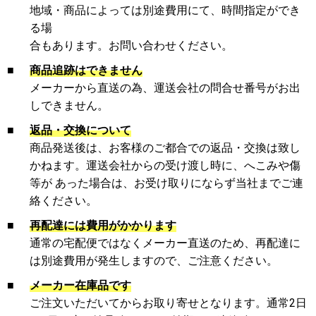
地域・商品によっては別途費用にて、時間指定ができ
る場
合もあります。お問い合わせください。
■
商品追跡はできません
メーカーから直送の為、運送会社の問合せ番号がお出
しできません。
■
返品・交換について
商品発送後は、お客様のご都合での返品・交換は致し
かねます。運送会社からの受け渡し時に、へこみや傷
等が あった場合は、お受け取りにならず当社までご連
絡ください。
■
再配達には費用がかかります
通常の宅配便ではなくメーカー直送のため、再配達に
は別途費用が発生しますので、ご注意ください。
■
メーカー在庫品です
ご注文いただいてからお取り寄せとなります。通常2日