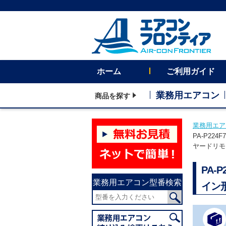
ホーム
ご利用ガイド
業務用エアコン
商品を探す
業務用エア
PA-P22
ヤードリモ
PA-
業務用エアコン型番検索
イン