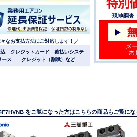
現地調査
様々なお支払方法にご対応します！／
振込 クレジットカード 後払いシステ
リース クレジット（割賦）など
224F7HVNB をご覧になった方はこちらの商品もご覧に