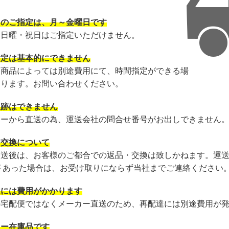
日のご指定は、月～金曜日です
・日曜・祝日はご指定いただけません。
指定は基本的にできません
・商品によっては別途費用にて、時間指定ができる場
あります。お問い合わせください。
追跡はできません
カーから直送の為、運送会社の問合せ番号がお出しできません
・交換について
発送後は、お客様のご都合での返品・交換は致しかねます。運
が あった場合は、お受け取りにならず当社までご連絡ください
達には費用がかかります
の宅配便ではなくメーカー直送のため、再配達には別途費用が
カー在庫品です