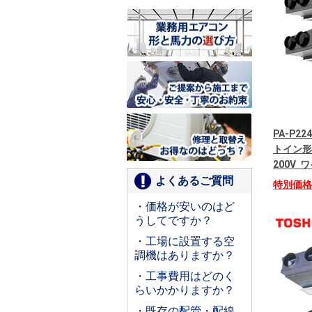
PA-P22
トイン形
200V
よくあるご質問
特別価
・価格が安いのはど
うしてですか？
・工場に設置する空
調機はありますか？
・工事費用はどのく
らいかかりますか？
・既存の配管・配線