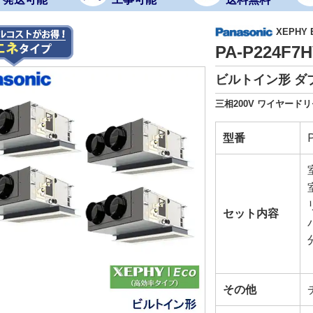
XEPHY
PA-P224F
ビルトイン形 ダ
三相200V ワイヤード
型番
セット内容
その他