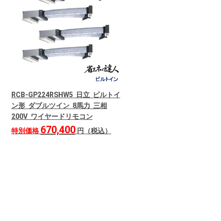
RCB-GP224RSHW5 日立 ビルトイ
ン形 ダブルツイン 8馬力 三相
200V ワイヤードリモコン
670,400
特別価格
円（税込）