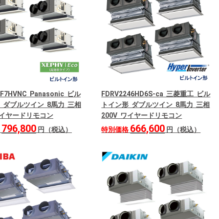
4F7HVNC Panasonic ビル
FDRV2246HD6S-ca 三菱重工 ビル
 ダブルツイン 8馬力 三相
トイン形 ダブルツイン 8馬力 三相
 ワイヤードリモコン
200V ワイヤードリモコン
796,800
666,600
格
円（税込）
特別価格
円（税込）