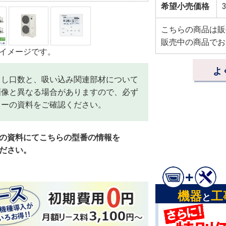
希望小売価格
3
こちらの商品は販
販売中の商品でお
イメージです。
よ
出し口数と、吸い込み関連部材について
画像と異なる場合がありますので、必ず
カーの資料をご確認ください。
の資料にてこちらの型番の情報を
ださい。
機器
工
と