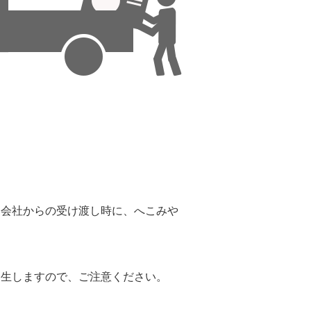
。
送会社からの受け渡し時に、へこみや
。
発生しますので、ご注意ください。