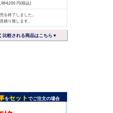
,984,200
円(税込)
売を終了しました。
見積り致します。
く比較される商品はこちら▼
事
セット
を
でご注文の場合