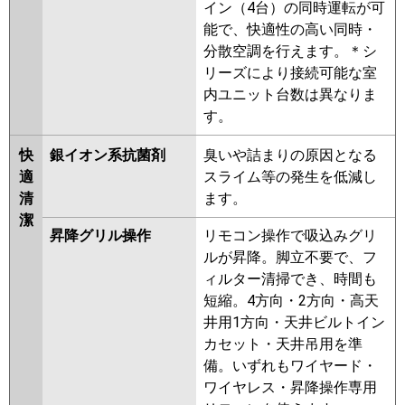
イン（4台）の同時運転が可
能で、快適性の高い同時・
分散空調を行えます。＊シ
リーズにより接続可能な室
内ユニット台数は異なりま
す。
快
銀イオン系抗菌剤
臭いや詰まりの原因となる
適
スライム等の発生を低減し
清
ます。
潔
昇降グリル操作
リモコン操作で吸込みグリ
ルが昇降。脚立不要で、フ
ィルター清掃でき、時間も
短縮。4方向・2方向・高天
井用1方向・天井ビルトイン
カセット・天井吊用を準
備。いずれもワイヤード・
ワイヤレス・昇降操作専用