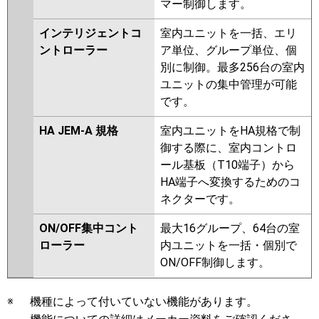
マー制御します。
インテリジェントコ
室内ユニットを一括、エリ
ントローラー
ア単位、グループ単位、個
別に制御。最多256台の室内
ユニットの集中管理が可能
です。
HA JEM-A 規格
室内ユニットをHA規格で制
御する際に、室内コントロ
ール基板（T10端子）から
HA端子へ変換するためのコ
ネクターです。
ON/OFF集中コント
最大16グループ、64台の室
ローラー
内ユニットを一括・個別で
ON/OFF制御します。
※
機種によって付いていない機能があります。