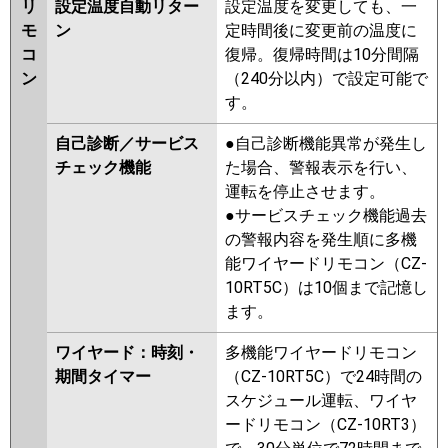
リ
設定温度自動リター
設定温度を変更しても、一
モ
ン
定時間後に変更前の温度に
コ
復帰。復帰時間は10分間隔
ン
（240分以内）で設定可能で
す。
自己診断／サービス
●自己診断機能異常が発生し
チェック機能
た場合、警報表示を行い、
運転を停止させます。
●サービスチェック機能過去
の警報内容を発生順に多機
能ワイヤードリモコン（CZ-
10RT5C）は10個まで記憶し
ます。
ワイヤード：時刻・
多機能ワイヤードリモコン
期間タイマー
（CZ-10RT5C）で24時間の
スケジュール運転、ワイヤ
ードリモコン（CZ-10RT3）