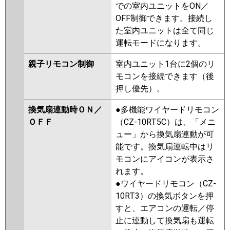
での室内ユニットをON／
OFF制御できます。接続し
た室内ユニットは全て同じ
運転モードになります。
親子リモコン制御
室内ユニット1台に2個のリ
モコンを接続できます（後
押し優先）。
換気扇連動時ＯＮ／
●多機能ワイヤードリモコン
ＯＦＦ
（CZ-10RT5C）は、「メニ
ュー」から換気扇連動が可
能です。換気扇運転中はリ
モコンにアイコンが表示さ
れます。
●ワイヤードリモコン（CZ-
10RT3）の換気ボタンを押
すと、エアコンの運転／停
止に連動して換気扇も運転