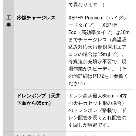
て異なります。）
工
冷媒チャージレス
XEPHY Premium（ハイグレ
事
ードタイプ）・XEPHY
Eco（高効率タイプ）は30m
までチャージレス（高温吸
込み対応天吊形厨房用エア
コンの場合は15mまで）。
冷媒追加充填が不要で、現
場作業がスピーディ。（そ
の他詳細はP172をご参照く
ださい）
ドレンポンプ（天井
ドレン高さ最大85cm（4方
下面から85cm）
向天井カセット形の場合）
のドレンポンプ搭載で、ド
レン配管を長くとれ配管の
引回しが容易です。