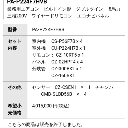
PA-P224F7HVB
業務用エアコン ビルトイン形 ダブルツイン 8馬力
三相200V ワイヤードリモコン エコナビパネル
型番
PA-P224F7HVB
セット
室内機： CS-P56F7B x 4
内容
室外機： CU-P224H7B x 1
リモコン： CZ-10RT5 x 1
パネル： CZ-02HPF4 x 4
分岐管： CZ-300BK2 x 1
CZ-160BK1
その他
センサー CZ-CSEN1 × 1 チャンバ
ー CMB-SLBD56B × 4
希望小
4,015,000
円(税込)
売価格
こちらの商品は販売を終了しました。