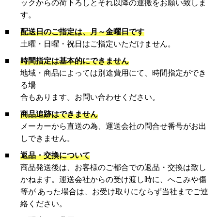
ックからの荷下ろしとそれ以降の運搬をお願い致しま
す。
■
配送日のご指定は、月～金曜日です
土曜・日曜・祝日はご指定いただけません。
■
時間指定は基本的にできません
地域・商品によっては別途費用にて、時間指定ができ
る場
合もあります。お問い合わせください。
■
商品追跡はできません
メーカーから直送の為、運送会社の問合せ番号がお出
しできません。
■
返品・交換について
商品発送後は、お客様のご都合での返品・交換は致し
かねます。運送会社からの受け渡し時に、へこみや傷
等が あった場合は、お受け取りにならず当社までご連
絡ください。