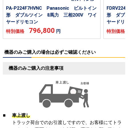
PA-P224F7HVNC Panasonic ビルトイン
FDRV22
形 ダブルツイン 8馬力 三相200V ワイ
形 ダブル
ヤードリモコン
ヤードリ
796,800
特別価格
円
特別価
機器のみご購入の場合は必ずご確認ください
機器のみご購入の注意事項
■
車上渡し
トラック荷台でのお引渡しですので、お客様にてトラ