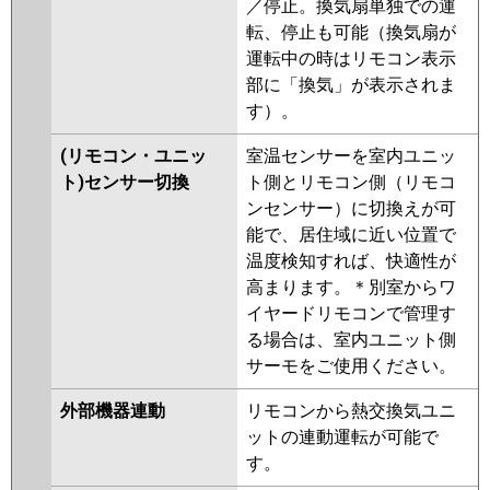
／停止。換気扇単独での運
転、停止も可能（換気扇が
運転中の時はリモコン表示
部に「換気」が表示されま
す）。
(リモコン・ユニッ
室温センサーを室内ユニッ
ト)センサー切換
ト側とリモコン側（リモコ
ンセンサー）に切換えが可
能で、居住域に近い位置で
温度検知すれば、快適性が
高まります。＊別室からワ
イヤードリモコンで管理す
る場合は、室内ユニット側
サーモをご使用ください。
外部機器連動
リモコンから熱交換気ユニ
ットの連動運転が可能で
す。