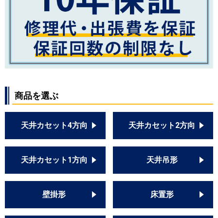
商品を選ぶ
天井カセット4方向
天井カセット2方向
天井カセット1方向
天井吊形
壁掛形
床置形