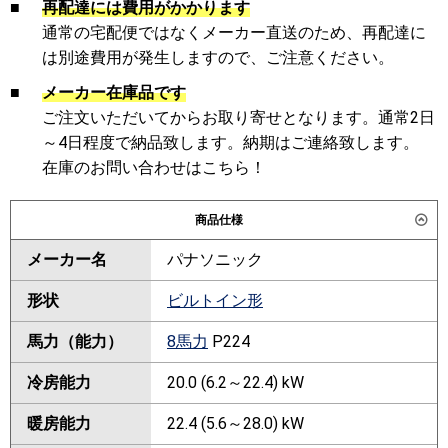
■
再配達には費用がかかります
通常の宅配便ではなくメーカー直送のため、再配達に
は別途費用が発生しますので、ご注意ください。
■
メーカー在庫品です
ご注文いただいてからお取り寄せとなります。通常2日
～4日程度で納品致します。納期はご連絡致します。
在庫のお問い合わせはこちら！
商品仕様
メーカー名
パナソニック
形状
ビルトイン形
馬力（能力）
8馬力
P224
冷房能力
20.0 (6.2～22.4) kW
暖房能力
22.4 (5.6～28.0) kW