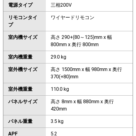
電源タイプ
三相200V
リモコンタイ
ワイヤードリモコン
プ
室内機サイズ
高さ 290+(80～125)mm x 幅
800mm x 奥行 800mm
室内機重量
29.0 kg
室外機サイズ
高さ 1500mm x 幅 980mm x 奥行
370(+80)mm
室外機重量
110.0 kg
パネルサイズ
高さ 8mm x 幅 880mm x 奥行
420mm
パネル重量
3.5 kg
APF
5.2