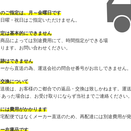
日のご指定は、月～金曜日です
・日曜・祝日はご指定いただけません。
指定は基本的にできません
・商品によっては別途費用にて、時間指定ができる場
あります。お問い合わせください。
追跡はできません
カーから直送の為、運送会社の問合せ番号がお出しできません
・交換について
発送後は、お客様のご都合での返品・交換は致しかねます。運
が あった場合は、お受け取りにならず当社までご連絡ください
達には費用がかかります
の宅配便ではなくメーカー直送のため、再配達には別途費用が
カー在庫品です