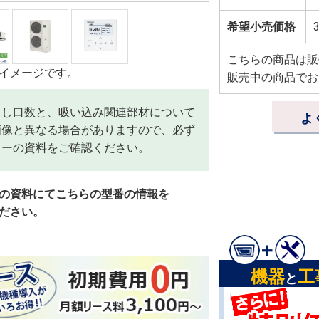
希望小売価格
3
こちらの商品は販
イメージです。
販売中の商品でお
出し口数と、吸い込み関連部材について
よ
画像と異なる場合がありますので、必ず
カーの資料をご確認ください。
の資料にてこちらの型番の情報を
ださい。
機器
工
と