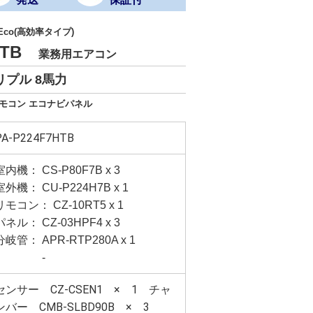
 Eco(高効率タイプ)
7HTB
業務用エアコン
リプル 8馬力
リモコン エコナビパネル
PA-P224F7HTB
室内機： CS-P80F7B x 3
室外機： CU-P224H7B x 1
リモコン： CZ-10RT5 x 1
パネル： CZ-03HPF4 x 3
分岐管： APR-RTP280A x 1
-
センサー CZ-CSEN1 × 1 チャ
ンバー CMB-SLBD90B × 3