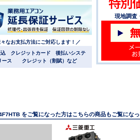
現地調査
様々なお支払方法にご対応します！／
振込 クレジットカード 後払いシステ
リース クレジット（割賦）など
224F7HTB をご覧になった方はこちらの商品もご覧にな