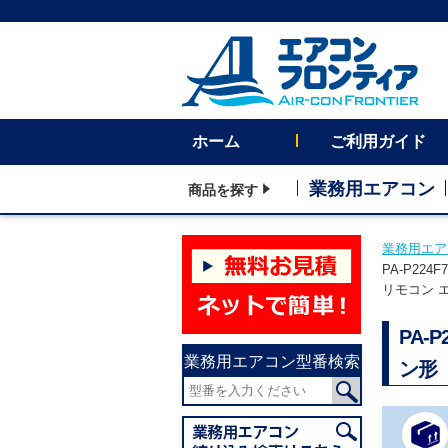
ホーム
ご利用ガイド
業務用エアコン
商品を探す
業務用エア
PA-P22
リモコン 
PA-
業務用エアコン型番検索
ン形