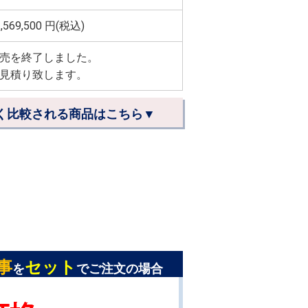
,569,500
円(税込)
売を終了しました。
見積り致します。
く比較される商品はこちら▼
事
セット
を
でご注文の場合