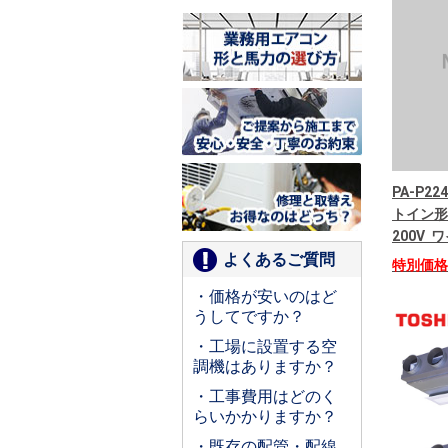
PA-P22
トイン形
200V
よくあるご質問
特別価
・価格が安いのはど
うしてですか？
・工場に設置する空
調機はありますか？
・工事費用はどのく
らいかかりますか？
・既存の配管・配線