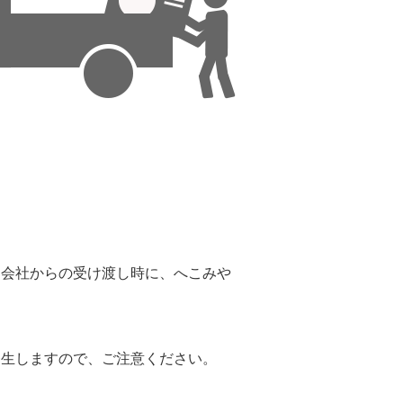
。
送会社からの受け渡し時に、へこみや
。
発生しますので、ご注意ください。