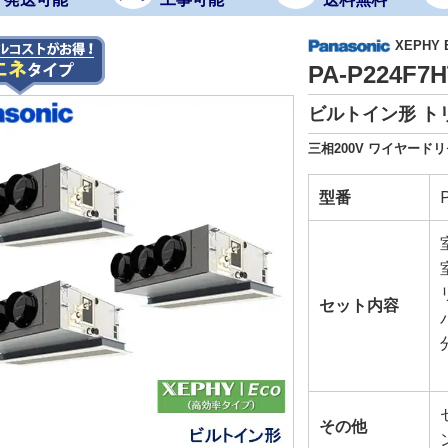
XEPHY
PA-P224F
ビルトイン形 ト
三相200V ワイヤード
型番
セット内容
その他