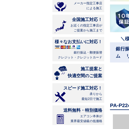
メーカー指定工事店
による施工
全国施工対応！
お近くの指定工事店が
ご提案から施工まで
＼
様々なお支払いに対応！
銀行
銀行振込・郵便振替
ム 
クレジット・クレジットカード
施工提案と
快適空間のご提案
スピード施工対応！
承りから
最短2日で施工
PA-P
送料無料・特別価格
エアコン本体が
業界最安値級の低価格