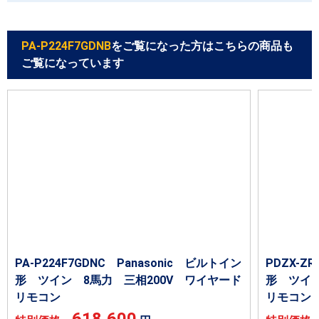
PA-P224F7GDNB
をご覧になった方はこちらの商品も
ご覧になっています
PA-P224F7GDNC Panasonic ビルトイン
PDZX-
形 ツイン 8馬力 三相200V ワイヤード
形 ツイン
リモコン
リモコン
618,600