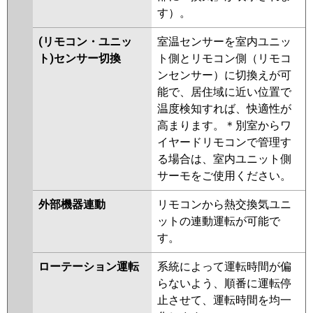
す）。
(リモコン・ユニッ
室温センサーを室内ユニッ
ト)センサー切換
ト側とリモコン側（リモコ
ンセンサー）に切換えが可
能で、居住域に近い位置で
温度検知すれば、快適性が
高まります。＊別室からワ
イヤードリモコンで管理す
る場合は、室内ユニット側
サーモをご使用ください。
外部機器連動
リモコンから熱交換気ユニ
ットの連動運転が可能で
す。
ローテーション運転
系統によって運転時間が偏
らないよう、順番に運転停
止させて、運転時間を均一