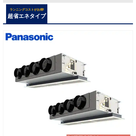
ランニングコストがお得!
超省エネタイプ