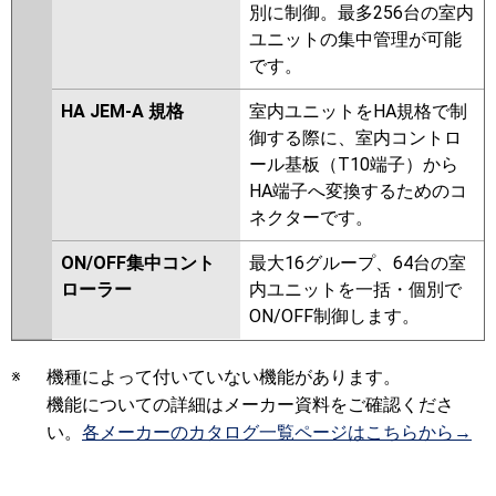
別に制御。最多256台の室内
ユニットの集中管理が可能
です。
HA JEM-A 規格
室内ユニットをHA規格で制
御する際に、室内コントロ
ール基板（T10端子）から
HA端子へ変換するためのコ
ネクターです。
ON/OFF集中コント
最大16グループ、64台の室
ローラー
内ユニットを一括・個別で
ON/OFF制御します。
※
機種によって付いていない機能があります。
機能についての詳細はメーカー資料をご確認くださ
い。
各メーカーのカタログ一覧ページはこちらから→