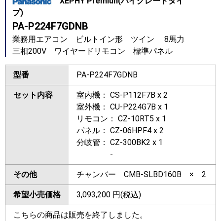
XEPHY Premiun(ハイグレードタイ
プ)
PA-P224F7GDNB
業務用エアコン ビルトイン形 ツイン 8馬力
三相200V ワイヤードリモコン 標準パネル
型番
PA-P224F7GDNB
セット内容
室内機： CS-P112F7B x 2
室外機： CU-P224G7B x 1
リモコン： CZ-10RT5 x 1
パネル： CZ-06HPF4 x 2
分岐管： CZ-300BK2 x 1
-
その他
チャンバー CMB-SLBD160B × 2
希望小売価格
3,093,200
円(税込)
こちらの商品は販売を終了しました。