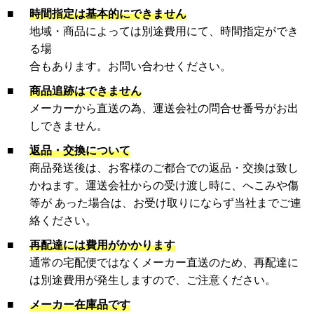
■
時間指定は基本的にできません
地域・商品によっては別途費用にて、時間指定ができ
る場
合もあります。お問い合わせください。
■
商品追跡はできません
メーカーから直送の為、運送会社の問合せ番号がお出
しできません。
■
返品・交換について
商品発送後は、お客様のご都合での返品・交換は致し
かねます。運送会社からの受け渡し時に、へこみや傷
等が あった場合は、お受け取りにならず当社までご連
絡ください。
■
再配達には費用がかかります
通常の宅配便ではなくメーカー直送のため、再配達に
は別途費用が発生しますので、ご注意ください。
■
メーカー在庫品です