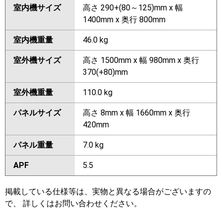
室内機サイズ
高さ 290+(80～125)mm x 幅
1400mm x 奥行 800mm
室内機重量
46.0 kg
室外機サイズ
高さ 1500mm x 幅 980mm x 奥行
370(+80)mm
室外機重量
110.0 kg
パネルサイズ
高さ 8mm x 幅 1660mm x 奥行
420mm
パネル重量
7.0 kg
APF
5.5
掲載している仕様等は、実物と異なる場合がございますの
で、 詳しくはお問い合わせください。