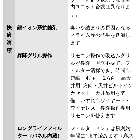
内ユニット台数は異なりま
す。
快
銀イオン系抗菌剤
臭いや詰まりの原因となる
適
スライム等の発生を低減し
清
ます。
潔
昇降グリル操作
リモコン操作で吸込みグリ
ルが昇降。脚立不要で、フ
ィルター清掃でき、時間も
短縮。4方向・2方向・高天
井用1方向・天井ビルトイン
カセット・天井吊用を準
備。いずれもワイヤード・
ワイヤレス・昇降操作専用
リモコンを使えます。
ロングライフフィル
フィルターメンテは原則約1
ター（パネル内蔵）
年間に1度で済みます（塵あ