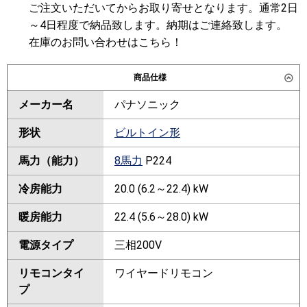
ご注文いただいてからお取り寄せとなります。通常2日
～4日程度で納品致します。納期はご連絡致します。
在庫のお問い合わせはこちら！
商品仕様
メーカー名
パナソニック
形状
ビルトイン形
馬力（能力）
8馬力
P224
冷房能力
20.0 (6.2～22.4) kW
暖房能力
22.4 (5.6～28.0) kW
電源タイプ
三相200V
リモコンタイ
ワイヤードリモコン
プ