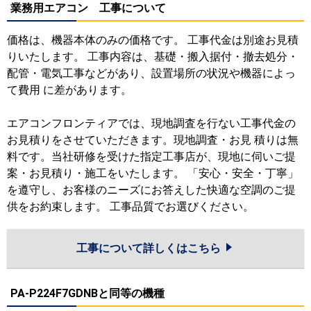
業務用エアコン 工事について
価格は、機器本体のみの価格です。 工事代金は別途お見積
りいたします。 工事内容は、基礎・搬入据付・撤去処分・
配管・電気工事などがあり、設置場所の状況や機器によっ
て費用 に差があります。
エアコンフロンティアでは、現地調査を行ない工事代金の
お見積りをさせていただきます。現地調査・お見 積りは無
料です。当社研修を受けた指定工事店が、現地に伺いご提
案・お見積り・施工をいたします。 「安心・安全・丁寧」
を遵守し、お客様のニーズにお答えした快適な空調のご提
供をお約束します。 工事品質でお選びください。
工事について詳しくはこちら
PA-P224F7GDNBと同等の機種