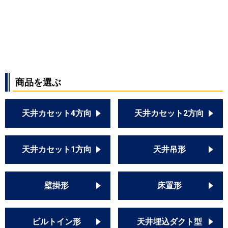
商品を選ぶ
天井カセット4方向
天井カセット2方向
天井カセット1方向
天井吊形
壁掛形
床置形
ビルトイン形
天井埋込ダクト型