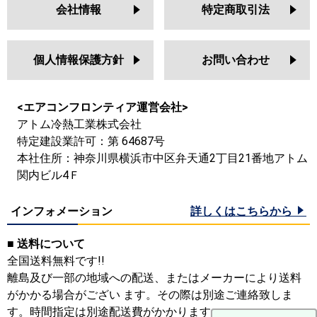
会社情報
特定商取引法
個人情報保護方針
お問い合わせ
<エアコンフロンティア運営会社>
アトム冷熱工業株式会社
特定建設業許可：第 64687号
本社住所：神奈川県横浜市中区弁天通2丁目21番地アトム
関内ビル4Ｆ
インフォメーション
詳しくはこちらから
■ 送料について
全国送料無料です!!
離島及び一部の地域への配送、またはメーカーにより送料
がかかる場合がござい ます。その際は別途ご連絡致しま
す。時間指定は別途配送費がかかります。