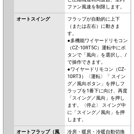
ファン風速を制限します。
オートスイング
フラップが自動的に上下
（または左右）に動きま
す。
●多機能ワイヤードリモコン
（CZ-10RT5C）運転中にボ
タンで「風向」を選択し、/
で操作できます。
●ワイヤードリモコン（CZ-
10RT3）〈運転〉「 スイン
グ／風向ボタン」を押しフ
ラップを1番下に向け、再度
「スイング／風向」を押し
ます。〈停止〉 スイング中
に「スイング／風向」を押
します。
オートフラップ（風
冷房・暖房・冷暖自動切換