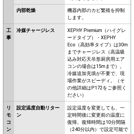
内部乾燥
機器内部のカビ繁殖を抑制
します。
工
冷媒チャージレス
XEPHY Premium（ハイグレ
事
ードタイプ）・XEPHY
Eco（高効率タイプ）は30m
までチャージレス（高温吸
込み対応天吊形厨房用エア
コンの場合は15mまで）。
冷媒追加充填が不要で、現
場作業がスピーディ。（そ
の他詳細はP172をご参照く
ださい）
リ
設定温度自動リター
設定温度を変更しても、一
モ
ン
定時間後に変更前の温度に
コ
復帰。復帰時間は10分間隔
ン
（240分以内）で設定可能で