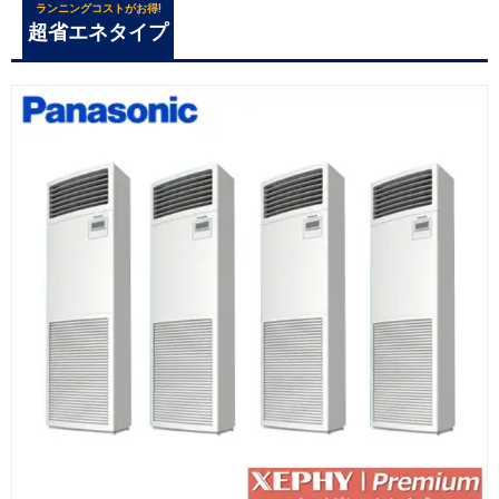
ランニングコストがお得!
超省エネタイプ