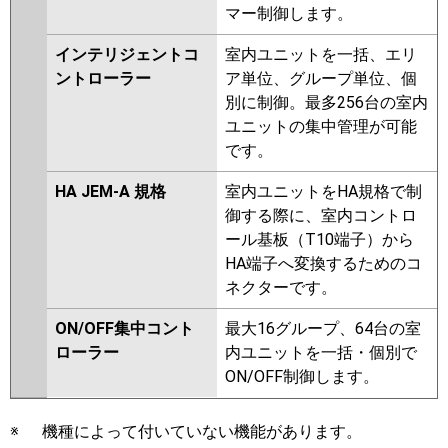
マー制御します。
インテリジェントコ
室内ユニットを一括、エリ
ントローラー
ア単位、グループ単位、個
別に制御。最多256台の室内
ユニットの集中管理が可能
です。
HA JEM-A 規格
室内ユニットをHA規格で制
御する際に、室内コントロ
ール基板（T10端子）から
HA端子へ変換するためのコ
ネクターです。
ON/OFF集中コント
最大16グループ、64台の室
ローラー
内ユニットを一括・個別で
ON/OFF制御します。
※
機種によって付いていない機能があります。