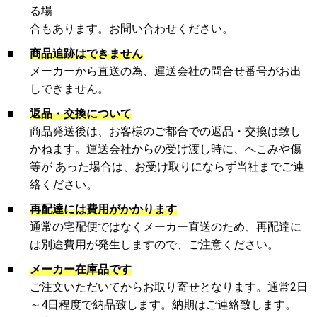
る場
合もあります。お問い合わせください。
■
商品追跡はできません
メーカーから直送の為、運送会社の問合せ番号がお出
しできません。
■
返品・交換について
商品発送後は、お客様のご都合での返品・交換は致し
かねます。運送会社からの受け渡し時に、へこみや傷
等が あった場合は、お受け取りにならず当社までご連
絡ください。
■
再配達には費用がかかります
通常の宅配便ではなくメーカー直送のため、再配達に
は別途費用が発生しますので、ご注意ください。
■
メーカー在庫品です
ご注文いただいてからお取り寄せとなります。通常2日
～4日程度で納品致します。納期はご連絡致します。