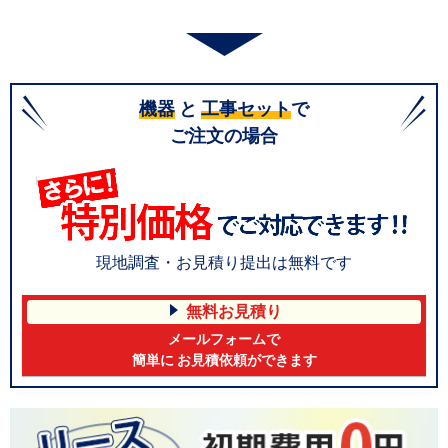
機器
と
工事セット
で
ご注文の場合
現地調査・お見積り提出は無料です
無料お見積り
メールフォームで
簡単に お見積依頼ができます