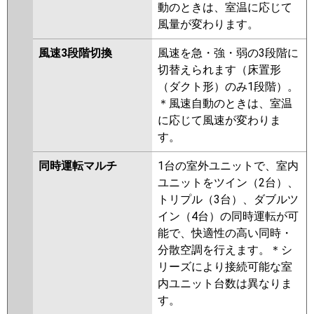
動のときは、室温に応じて
風量が変わります。
風速3段階切換
風速を急・強・弱の3段階に
切替えられます（床置形
（ダクト形）のみ1段階）。
＊風速自動のときは、室温
に応じて風速が変わりま
す。
同時運転マルチ
1台の室外ユニットで、室内
ユニットをツイン（2台）、
トリプル（3台）、ダブルツ
イン（4台）の同時運転が可
能で、快適性の高い同時・
分散空調を行えます。＊シ
リーズにより接続可能な室
内ユニット台数は異なりま
す。