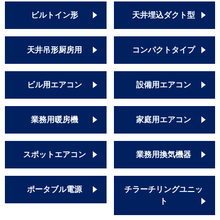
ビルトイン形
天井埋込ダクト型
天井吊形厨房用
コンパクトタイプ
ビル用エアコン
設備用エアコン
業務用暖房機
家庭用エアコン
スポットエアコン
業務用換気機器
ポータブル電源
チラーチリングユニッ
ト