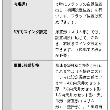
向選択）
え時にフラップの自動位置
出し（初期設定位置）を行
います。フラップ位置は変
更できます。
3方向スイング設定
床置形（スリム形）では、
設置場所に応じて、左吹
き、右吹きスイング設定が
できます。（現地での設定
が必要）
風量5段階切換
風速を5段階に切替えられ、
これまでよりも快適にスピ
ーディに設定温度に近づけ
ます（4方向天井カセット
形・2方向天井カセット形・
1方向天井カセット形・天井
吊形・床置形（スリム
形）・壁掛形）。＊風速自