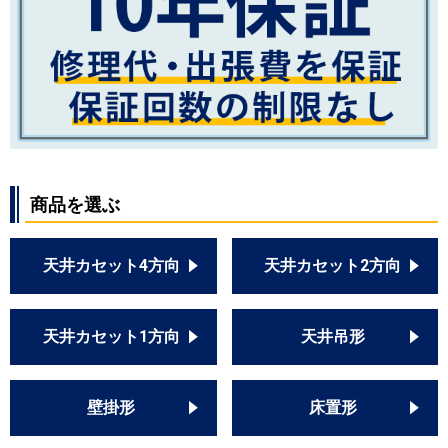
商品を選ぶ
天井カセット4方向
天井カセット2方向
天井カセット1方向
天井吊形
壁掛形
床置形