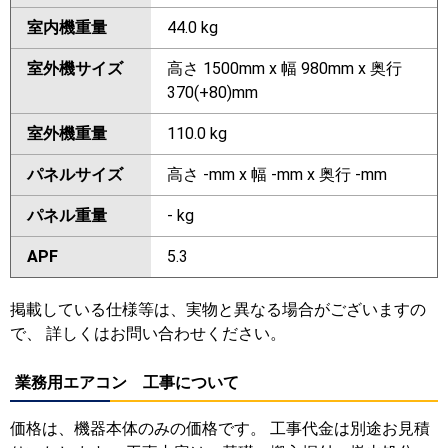
室内機重量
44.0 kg
室外機サイズ
高さ 1500mm x 幅 980mm x 奥行
370(+80)mm
室外機重量
110.0 kg
パネルサイズ
高さ -mm x 幅 -mm x 奥行 -mm
パネル重量
- kg
APF
5.3
掲載している仕様等は、実物と異なる場合がございますの
で、 詳しくはお問い合わせください。
業務用エアコン 工事について
価格は、機器本体のみの価格です。 工事代金は別途お見積