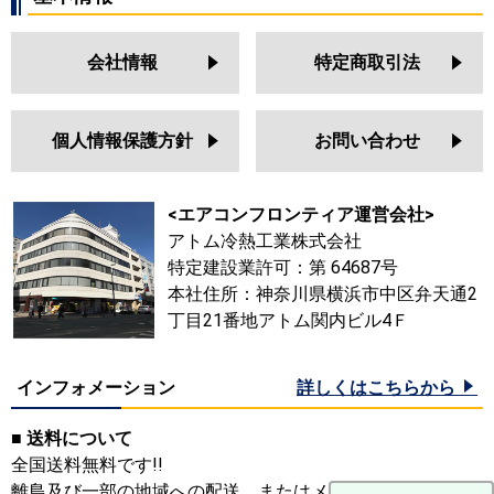
会社情報
特定商取引法
個人情報保護方針
お問い合わせ
<エアコンフロンティア運営会社>
アトム冷熱工業株式会社
特定建設業許可：第 64687号
本社住所：神奈川県横浜市中区弁天通2
丁目21番地アトム関内ビル4Ｆ
インフォメーション
詳しくはこちらから
■ 送料について
全国送料無料です!!
離島及び一部の地域への配送、またはメーカーにより送料