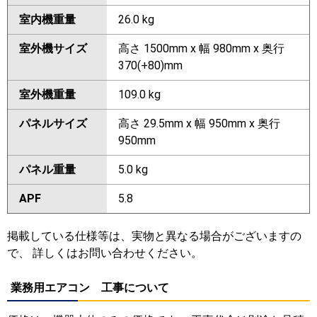
室内機重量
26.0 kg
室外機サイズ
高さ 1500mm x 幅 980mm x 奥行
370(+80)mm
室外機重量
109.0 kg
パネルサイズ
高さ 29.5mm x 幅 950mm x 奥行
950mm
パネル重量
5.0 kg
APF
5.8
掲載している仕様等は、実物と異なる場合がございますの
で、 詳しくはお問い合わせください。
業務用エアコン 工事について