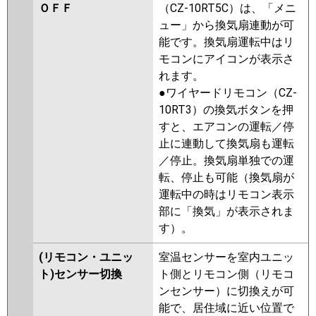
ＯＦＦ
（CZ-10RT5C）は、「メニ
ュー」から換気扇連動が可
能です。換気扇運転中はリ
モコンにアイコンが表示さ
れます。
●ワイヤードリモコン（CZ-
10RT3）の換気ボタンを押
すと、エアコンの運転／停
止に連動して換気扇も運転
／停止。換気扇単独での運
転、停止も可能（換気扇が
運転中の時はリモコン表示
部に「換気」が表示されま
す）。
(リモコン・ユニッ
室温センサーを室内ユニッ
ト)センサー切換
ト側とリモコン側（リモコ
ンセンサー）に切換えが可
能で、居住域に近い位置で