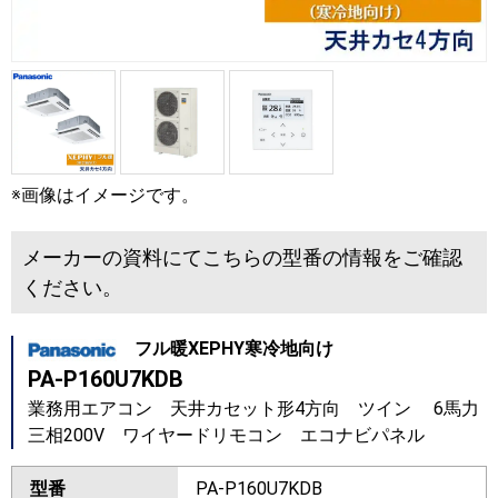
※画像はイメージです。
メーカーの資料にてこちらの型番の情報をご確認
ください。
フル暖XEPHY寒冷地向け
PA-P160U7KDB
業務用エアコン 天井カセット形4方向 ツイン 6馬力
三相200V ワイヤードリモコン エコナビパネル
型番
PA-P160U7KDB