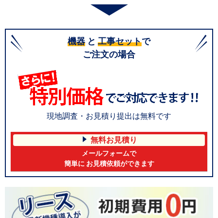
機器
と
工事セット
で
ご注文の場合
現地調査・お見積り提出は無料です
無料お見積り
メールフォームで
簡単に お見積依頼ができます