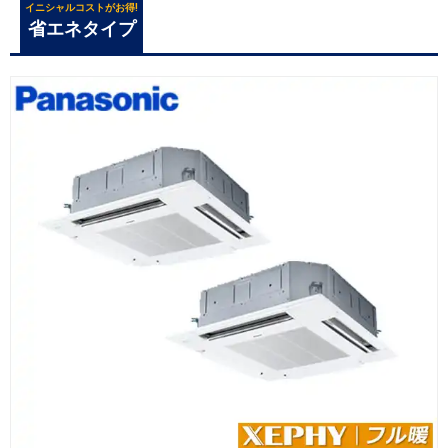
イニシャルコストがお得!
省エネタイプ