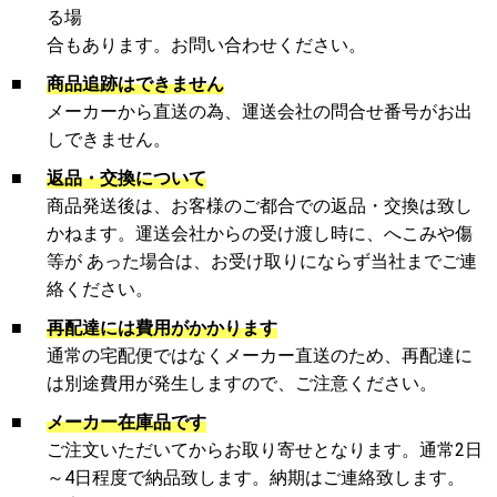
る場
合もあります。お問い合わせください。
■
商品追跡はできません
メーカーから直送の為、運送会社の問合せ番号がお出
しできません。
■
返品・交換について
商品発送後は、お客様のご都合での返品・交換は致し
かねます。運送会社からの受け渡し時に、へこみや傷
等が あった場合は、お受け取りにならず当社までご連
絡ください。
■
再配達には費用がかかります
通常の宅配便ではなくメーカー直送のため、再配達に
は別途費用が発生しますので、ご注意ください。
■
メーカー在庫品です
ご注文いただいてからお取り寄せとなります。通常2日
～4日程度で納品致します。納期はご連絡致します。