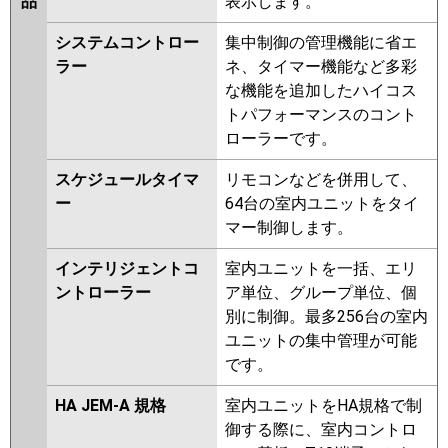
品
表示します。
システムコントロー
集中制御の管理機能に省エ
ラー
ネ、タイマー機能など多彩
な機能を追加したハイコス
トパフォーマンスのコント
ローラーです。
スケジュールタイマ
リモコンなどを併用して、
ー
64台の室内ユニットをタイ
マー制御します。
インテリジェントコ
室内ユニットを一括、エリ
ントローラー
ア単位、グループ単位、個
別に制御。最多256台の室内
ユニットの集中管理が可能
です。
HA JEM-A 規格
室内ユニットをHA規格で制
御する際に、室内コントロ