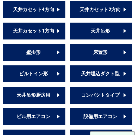
天井カセット4方向
天井カセット2方向
天井カセット1方向
天井吊形
壁掛形
床置形
ビルトイン形
天井埋込ダクト型
天井吊形厨房用
コンパクトタイプ
ビル用エアコン
設備用エアコン