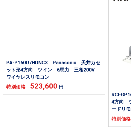
PA-P160U7HDNCX Panasonic 天井カセ
ット形4方向 ツイン 6馬力 三相200V
ワイヤレスリモコン
523,600
特別価格
円
RCI-GP
4方向 ツ
ードリモ
特別価