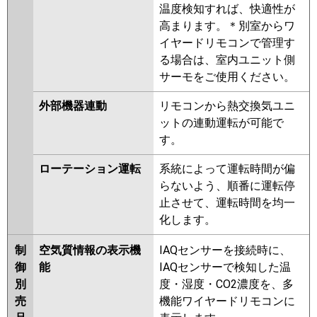
温度検知すれば、快適性が
高まります。＊別室からワ
イヤードリモコンで管理す
る場合は、室内ユニット側
サーモをご使用ください。
外部機器連動
リモコンから熱交換気ユニ
ットの連動運転が可能で
す。
ローテーション運転
系統によって運転時間が偏
らないよう、順番に運転停
止させて、運転時間を均一
化します。
制
空気質情報の表示機
IAQセンサーを接続時に、
御
能
IAQセンサーで検知した温
別
度・湿度・CO2濃度を、多
売
機能ワイヤードリモコンに