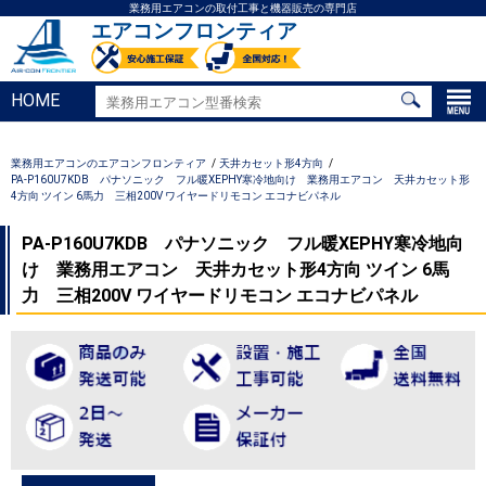
業務用エアコンの取付工事と機器販売の専門店
エアコンフロンティア
HOME
業務用エアコンのエアコンフロンティア
天井カセット形4方向
PA-P160U7KDB パナソニック フル暖XEPHY寒冷地向け 業務用エアコン 天井カセット形
4方向 ツイン 6馬力 三相200V ワイヤードリモコン エコナビパネル
PA-P160U7KDB パナソニック フル暖XEPHY寒冷地向
け 業務用エアコン 天井カセット形4方向 ツイン 6馬
力 三相200V ワイヤードリモコン エコナビパネル