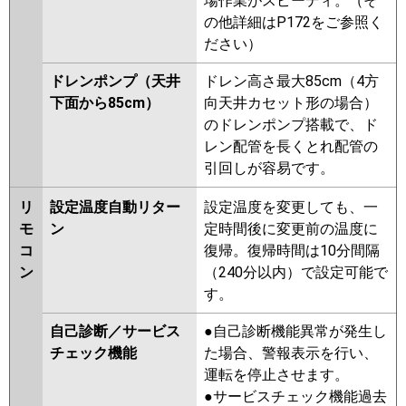
場作業がスピーディ。（そ
の他詳細はP172をご参照く
ださい）
ドレンポンプ（天井
ドレン高さ最大85cm（4方
下面から85cm）
向天井カセット形の場合）
のドレンポンプ搭載で、ド
レン配管を長くとれ配管の
引回しが容易です。
リ
設定温度自動リター
設定温度を変更しても、一
モ
ン
定時間後に変更前の温度に
コ
復帰。復帰時間は10分間隔
ン
（240分以内）で設定可能で
す。
自己診断／サービス
●自己診断機能異常が発生し
チェック機能
た場合、警報表示を行い、
運転を停止させます。
●サービスチェック機能過去