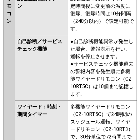
モ
ン
定時間後に変更前の温度に
コ
復帰。復帰時間は10分間隔
ン
（240分以内）で設定可能で
す。
自己診断／サービス
●自己診断機能異常が発生し
チェック機能
た場合、警報表示を行い、
運転を停止させます。
●サービスチェック機能過去
の警報内容を発生順に多機
能ワイヤードリモコン（CZ-
10RT5C）は10個まで記憶し
ます。
ワイヤード：時刻・
多機能ワイヤードリモコン
期間タイマー
（CZ-10RT5C）で24時間の
スケジュール運転、ワイヤ
ードリモコン（CZ-10RT3）
で、30分単位で72時間まで