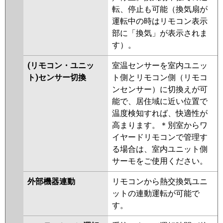
転、停止も可能（換気扇が
運転中の時はリモコン表示
部に「換気」が表示されま
す）。
(リモコン・ユニッ
室温センサーを室内ユニッ
ト)センサー切換
ト側とリモコン側（リモコ
ンセンサー）に切換えが可
能で、居住域に近い位置で
温度検知すれば、快適性が
高まります。＊別室からワ
イヤードリモコンで管理す
る場合は、室内ユニット側
サーモをご使用ください。
外部機器連動
リモコンから熱交換気ユニ
ットの連動運転が可能で
す。