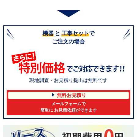
機器
と
工事セット
で
ご注文の場合
現地調査・お見積り提出は無料です
無料お見積り
メールフォームで
簡単に お見積依頼ができます