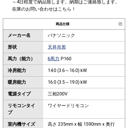
～4日程度で納品致します。納期はご連絡致します。
在庫のお問い合わせはこちら！
商品仕様
メーカー名
パナソニック
形状
天井吊形
馬力（能力）
6馬力
P160
冷房能力
14.0 (3.6～16.0) kW
暖房能力
16.0 (3.5～19.0) kW
電源タイプ
三相200V
リモコンタイ
ワイヤードリモコン
プ
室内機サイズ
高さ 235mm x 幅 1590mm x 奥行