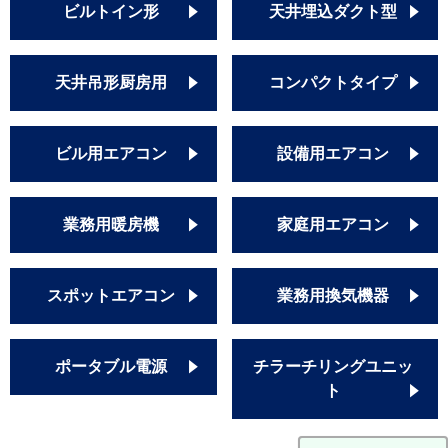
ビルトイン形
天井埋込ダクト型
天井吊形厨房用
コンパクトタイプ
ビル用エアコン
設備用エアコン
業務用暖房機
家庭用エアコン
スポットエアコン
業務用換気機器
ポータブル電源
チラーチリングユニッ
ト