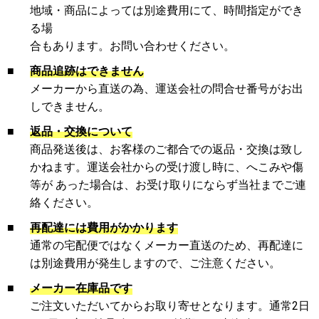
地域・商品によっては別途費用にて、時間指定ができ
る場
合もあります。お問い合わせください。
■
商品追跡はできません
メーカーから直送の為、運送会社の問合せ番号がお出
しできません。
■
返品・交換について
商品発送後は、お客様のご都合での返品・交換は致し
かねます。運送会社からの受け渡し時に、へこみや傷
等が あった場合は、お受け取りにならず当社までご連
絡ください。
■
再配達には費用がかかります
通常の宅配便ではなくメーカー直送のため、再配達に
は別途費用が発生しますので、ご注意ください。
■
メーカー在庫品です
ご注文いただいてからお取り寄せとなります。通常2日