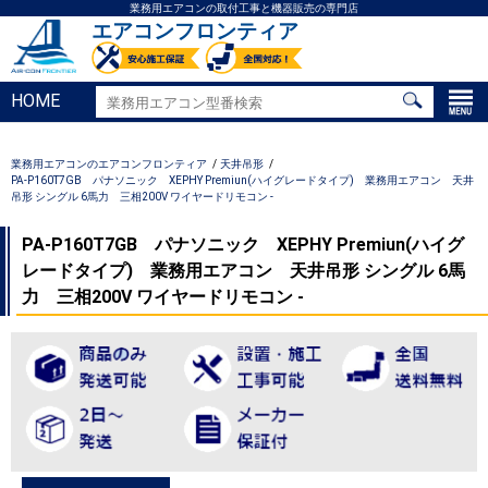
業務用エアコンの取付工事と機器販売の専門店
エアコンフロンティア
HOME
業務用エアコンのエアコンフロンティア
天井吊形
PA-P160T7GB パナソニック XEPHY Premiun(ハイグレードタイプ) 業務用エアコン 天井
吊形 シングル 6馬力 三相200V ワイヤードリモコン -
PA-P160T7GB パナソニック XEPHY Premiun(ハイグ
レードタイプ) 業務用エアコン 天井吊形 シングル 6馬
力 三相200V ワイヤードリモコン -