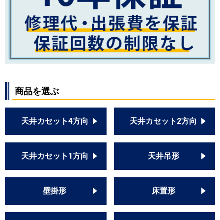
商品を選ぶ
天井カセット4方向
天井カセット2方向
天井カセット1方向
天井吊形
壁掛形
床置形