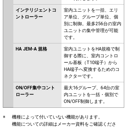
インテリジェントコ
室内ユニットを一括、エリ
ントローラー
ア単位、グループ単位、個
別に制御。最多256台の室内
ユニットの集中管理が可能
です。
HA JEM-A 規格
室内ユニットをHA規格で制
御する際に、室内コントロ
ール基板（T10端子）から
HA端子へ変換するためのコ
ネクターです。
ON/OFF集中コント
最大16グループ、64台の室
ローラー
内ユニットを一括・個別で
ON/OFF制御します。
※
機種によって付いていない機能があります。
機能についての詳細はメーカー資料をご確認くださ