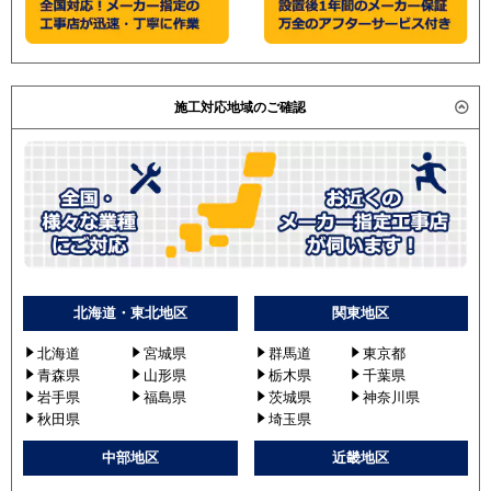
施工対応地域のご確認
北海道・東北地区
関東地区
北海道
宮城県
群馬道
東京都
青森県
山形県
栃木県
千葉県
岩手県
福島県
茨城県
神奈川県
秋田県
埼玉県
中部地区
近畿地区