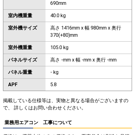
690mm
室内機重量
40.0 kg
室外機サイズ
高さ 1416mm x 幅 980mm x 奥行
370(+80)mm
室外機重量
105.0 kg
パネルサイズ
高さ -mm x 幅 -mm x 奥行 -mm
パネル重量
- kg
APF
5.8
掲載している仕様等は、実物と異なる場合がございますの
で、 詳しくはお問い合わせください。
業務用エアコン 工事について