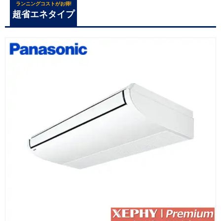
ランニングコストがお得!
超省エネタイプ