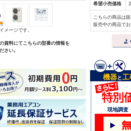
希望小売価格
2
こちらの商品は販
販売中の商品でお
イメージです。
よ
の資料にてこちらの型番の情報を
ださい。
機器
工
と
現地調査