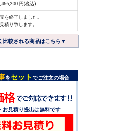
,466,200
円(税込)
売を終了しました。
見積り致します。
く比較される商品はこちら▼
事
セット
を
でご注文の場合
・お見積り提出は無料です