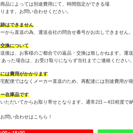
・商品によっては別途費用にて、時間指定ができる場
あります。お問い合わせください。
追跡はできません
カーから直送の為、運送会社の問合せ番号がお出しできません
・交換について
発送後は、お客様のご都合での返品・交換は致しかねます。運
が あった場合は、お受け取りにならず当社までご連絡ください
達には費用がかかります
の宅配便ではなくメーカー直送のため、再配達には別途費用が
カー在庫品です
文いただいてからお取り寄せとなります。通常2日～4日程度で
のお問い合わせはこちら！