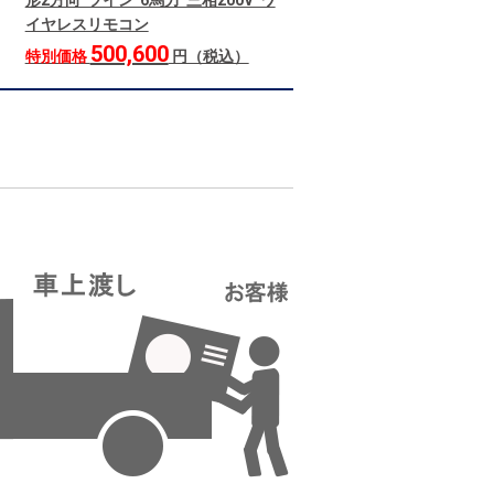
形2方向 ツイン 6馬力 三相200V ワ
イヤレスリモコン
500,600
特別価格
円（税込）