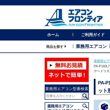
ホーム
ご利用ガイド
業務用エアコン
商品を探す
業務用エア
PA-P16
ヤードリモ
PA-
業務用エアコン型番検索
ット