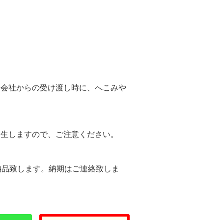
。
送会社からの受け渡し時に、へこみや
。
発生しますので、ご注意ください。
納品致します。納期はご連絡致しま