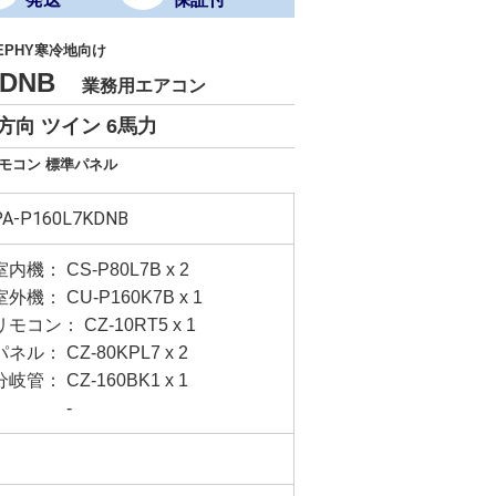
EPHY寒冷地向け
7KDNB
業務用エアコン
方向 ツイン 6馬力
リモコン 標準パネル
PA-P160L7KDNB
室内機： CS-P80L7B x 2
室外機： CU-P160K7B x 1
リモコン： CZ-10RT5 x 1
パネル： CZ-80KPL7 x 2
分岐管： CZ-160BK1 x 1
-