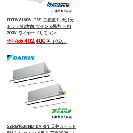
FDTWV1606HP6S 三菱重工 天井カ
セット形2方向 ツイン 6馬力 三相
200V ワイヤードリモコン
402,400
特別価格
円（税込）
SZRG160CND DAIKIN 天井カセット