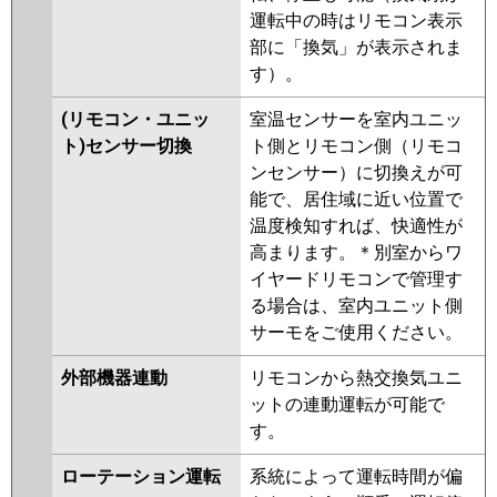
運転中の時はリモコン表示
部に「換気」が表示されま
す）。
(リモコン・ユニッ
室温センサーを室内ユニッ
ト)センサー切換
ト側とリモコン側（リモコ
ンセンサー）に切換えが可
能で、居住域に近い位置で
温度検知すれば、快適性が
高まります。＊別室からワ
イヤードリモコンで管理す
る場合は、室内ユニット側
サーモをご使用ください。
外部機器連動
リモコンから熱交換気ユニ
ットの連動運転が可能で
す。
ローテーション運転
系統によって運転時間が偏