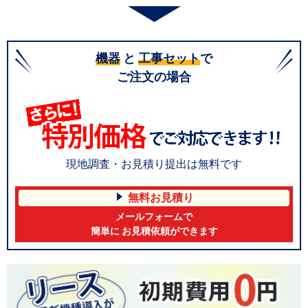
機器
と
工事セット
で
ご注文の場合
現地調査・お見積り提出は無料です
無料お見積り
メールフォームで
簡単に お見積依頼ができます