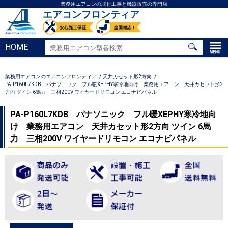
業務用エアコンの取付工事と機器販売の専門店
エアコンフロンティア
HOME
業務用エアコンのエアコンフロンティア
天井カセット形2方向
PA-P160L7KDB パナソニック フル暖XEPHY寒冷地向け 業務用エアコン 天井カセット形2
方向 ツイン 6馬力 三相200V ワイヤードリモコン エコナビパネル
PA-P160L7KDB パナソニック フル暖XEPHY寒冷地向
け 業務用エアコン 天井カセット形2方向 ツイン 6馬
力 三相200V ワイヤードリモコン エコナビパネル