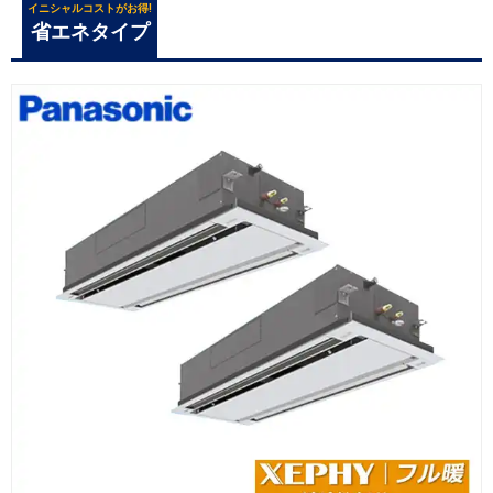
イニシャルコストがお得!
省エネタイプ