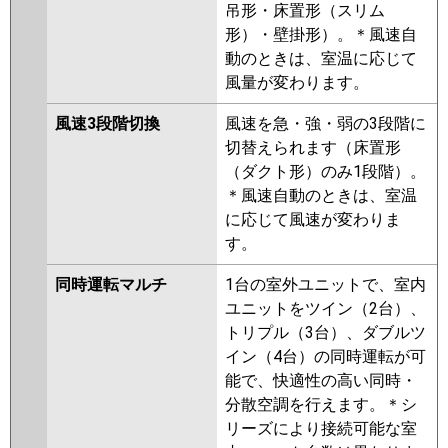
吊形・床置形（スリム
形）・壁掛形）。＊風速自
動のときは、室温に応じて
風量が変わります。
風速3段階切換
風速を急・強・弱の3段階に
切替えられます（床置形
（ダクト形）のみ1段階）。
＊風速自動のときは、室温
に応じて風速が変わりま
す。
同時運転マルチ
1台の室外ユニットで、室内
ユニットをツイン（2台）、
トリプル（3台）、ダブルツ
イン（4台）の同時運転が可
能で、快適性の高い同時・
分散空調を行えます。＊シ
リーズにより接続可能な室