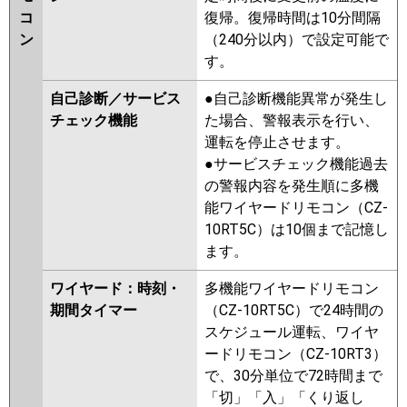
コ
復帰。復帰時間は10分間隔
ン
（240分以内）で設定可能で
す。
自己診断／サービス
●自己診断機能異常が発生し
チェック機能
た場合、警報表示を行い、
運転を停止させます。
●サービスチェック機能過去
の警報内容を発生順に多機
能ワイヤードリモコン（CZ-
10RT5C）は10個まで記憶し
ます。
ワイヤード：時刻・
多機能ワイヤードリモコン
期間タイマー
（CZ-10RT5C）で24時間の
スケジュール運転、ワイヤ
ードリモコン（CZ-10RT3）
で、30分単位で72時間まで
「切」「入」「くり返し