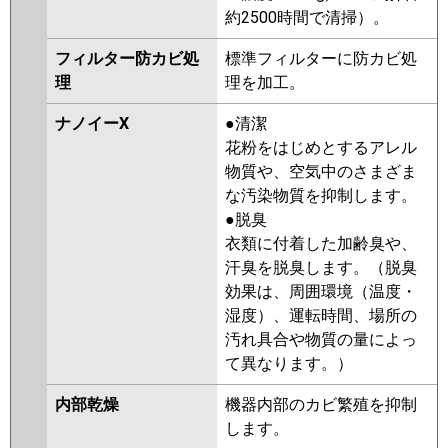
約2500時間で清掃）。
フィルター防カビ処
標準フィルターに防カビ処
理
理を加工。
ナノイーX
●清潔
花粉をはじめとするアレル
物質や、空気中のさまざま
な汚染物質を抑制します。
●脱臭
衣類に付着した加齢臭や、
汗臭を脱臭します。（脱臭
効果は、周囲環境（温度・
湿度）、運転時間、場所の
汚れ具合や物質の量によっ
て異なります。）
内部乾燥
機器内部のカビ繁殖を抑制
します。