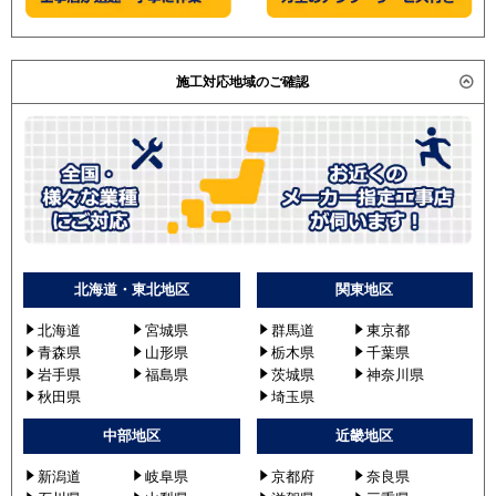
施工対応地域のご確認
北海道・東北地区
関東地区
北海道
宮城県
群馬道
東京都
青森県
山形県
栃木県
千葉県
岩手県
福島県
茨城県
神奈川県
秋田県
埼玉県
中部地区
近畿地区
新潟道
岐阜県
京都府
奈良県