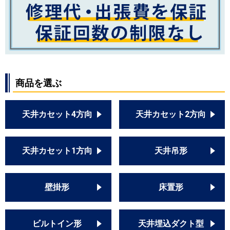
商品を選ぶ
天井カセット4方向
天井カセット2方向
天井カセット1方向
天井吊形
壁掛形
床置形
ビルトイン形
天井埋込ダクト型