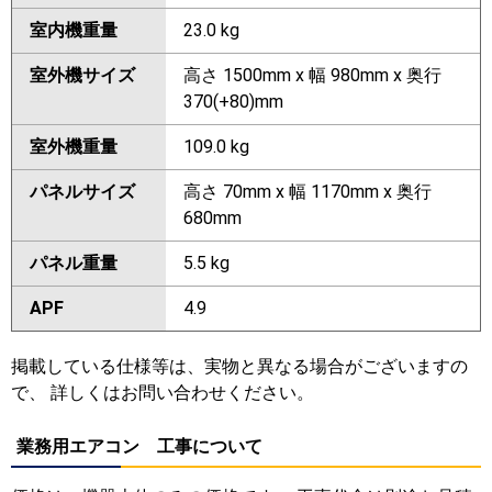
室内機重量
23.0 kg
室外機サイズ
高さ 1500mm x 幅 980mm x 奥行
370(+80)mm
室外機重量
109.0 kg
パネルサイズ
高さ 70mm x 幅 1170mm x 奥行
680mm
パネル重量
5.5 kg
APF
4.9
掲載している仕様等は、実物と異なる場合がございますの
で、 詳しくはお問い合わせください。
業務用エアコン 工事について