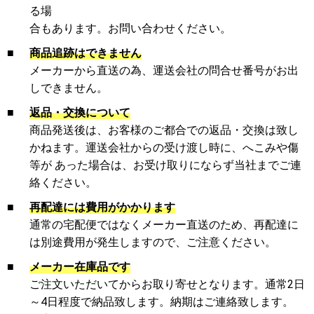
る場
合もあります。お問い合わせください。
■
商品追跡はできません
メーカーから直送の為、運送会社の問合せ番号がお出
しできません。
■
返品・交換について
商品発送後は、お客様のご都合での返品・交換は致し
かねます。運送会社からの受け渡し時に、へこみや傷
等が あった場合は、お受け取りにならず当社までご連
絡ください。
■
再配達には費用がかかります
通常の宅配便ではなくメーカー直送のため、再配達に
は別途費用が発生しますので、ご注意ください。
■
メーカー在庫品です
ご注文いただいてからお取り寄せとなります。通常2日
～4日程度で納品致します。納期はご連絡致します。