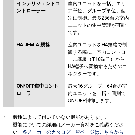
インテリジェントコ
室内ユニットを一括、エリ
ントローラー
ア単位、グループ単位、個
別に制御。最多256台の室内
ユニットの集中管理が可能
です。
HA JEM-A 規格
室内ユニットをHA規格で制
御する際に、室内コントロ
ール基板（T10端子）から
HA端子へ変換するためのコ
ネクターです。
ON/OFF集中コント
最大16グループ、64台の室
ローラー
内ユニットを一括・個別で
ON/OFF制御します。
※
機種によって付いていない機能があります。
機能についての詳細はメーカー資料をご確認くださ
い。
各メーカーのカタログ一覧ページはこちらから→