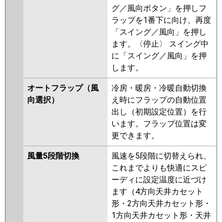
グ／風向ボタン」を押しフ
ラップを1番下に向け、再度
「スイング／風向」を押し
ます。〈停止〉 スイング中
に「スイング／風向」を押
します。
オートフラップ（風
冷房・暖房・冷暖自動切換
向選択）
え時にフラップの自動位置
出し（初期設定位置）を行
います。フラップ位置は変
更できます。
風量5段階切換
風速を5段階に切替えられ、
これまでよりも快適にスピ
ーディに設定温度に近づけ
ます（4方向天井カセット
形・2方向天井カセット形・
1方向天井カセット形・天井