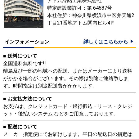
アトム冷熱工業株式会社
特定建設業許可：第 64687号
本社住所：神奈川県横浜市中区弁天通2
丁目21番地アトム関内ビル4Ｆ
インフォメーション
詳しくはこちらから
■ 送料について
全国送料無料です!!
離島及び一部の地域への配送、またはメーカーにより送料
がかかる場合がござい ます。その際は別途ご連絡致しま
す。時間指定は別途配送費がかかります。
■ お支払方法について
お支払は、クレジットカード・銀行振込・リース・クレジ
ット・後払いシステム などをご用意しております。
■ 配送について
メーカー指定便にてお届けします。平日の配送日の指定は