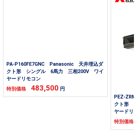
PA-P160FE7GNC Panasonic 天井埋込ダ
クト形 シングル 6馬力 三相200V ワイ
ヤードリモコン
483,500
特別価格
円
PEZ-Z
クト形 シ
ヤードリ
特別価