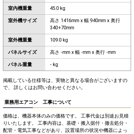
室内機重量
45.0 kg
室外機サイズ
高さ 1416mm x 幅 940mm x 奥行
340+70mm
室外機重量
109.0 kg
パネルサイズ
高さ -mm x 幅 -mm x 奥行 -mm
パネル重量
- kg
掲載している仕様等は、実物と異なる場合がございますの
で、 詳しくはお問い合わせください。
業務用エアコン 工事について
価格は、機器本体のみの価格です。 工事代金は別途お見積
りいたします。 工事内容は、基礎・搬入据付・撤去処分・
配管・電気工事などがあり、設置場所の状況や機器によっ