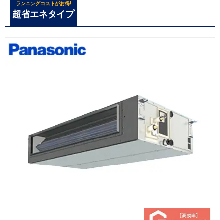
ランニングコストがお得!
超省エネタイプ