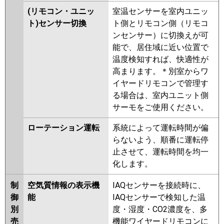
(リモコン・ユニッ
室温センサーを室内ユニッ
ト)センサー切換
ト側とリモコン側（リモコ
ンセンサー）に切換えが可
能で、居住域に近い位置で
温度検知すれば、快適性が
高まります。＊別室からワ
イヤードリモコンで管理す
る場合は、室内ユニット側
サーモをご使用ください。
ローテーション運転
系統によって運転時間が偏
らないよう、順番に運転停
止させて、運転時間を均一
化します。
制
空気質情報の表示機
IAQセンサーを接続時に、
御
能
IAQセンサーで検知した温
別
度・湿度・CO2濃度を、多
売
機能ワイヤードリモコンに