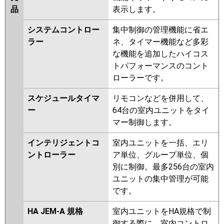
品
表示します。
システムコントロー
集中制御の管理機能に省エ
ラー
ネ、タイマー機能など多彩
な機能を追加したハイコス
トパフォーマンスのコント
ローラーです。
スケジュールタイマ
リモコンなどを併用して、
ー
64台の室内ユニットをタイ
マー制御します。
インテリジェントコ
室内ユニットを一括、エリ
ントローラー
ア単位、グループ単位、個
別に制御。最多256台の室内
ユニットの集中管理が可能
です。
HA JEM-A 規格
室内ユニットをHA規格で制
御する際に、室内コントロ