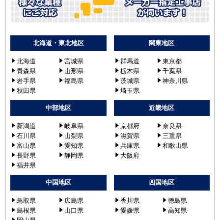
北海道・東北地区
関東地区
北海道
宮城県
群馬道
東京都
青森県
山形県
栃木県
千葉県
岩手県
福島県
茨城県
神奈川県
秋田県
埼玉県
中部地区
近畿地区
新潟道
岐阜県
京都府
奈良県
石川県
山梨県
滋賀県
三重県
富山県
愛知県
兵庫県
和歌山県
長野県
静岡県
大阪府
福井県
中国地区
四国地区
鳥取県
広島県
香川県
徳島県
島根県
山口県
愛媛県
高知県