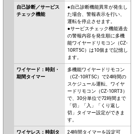
自己診断／サービス
●自己診断機能異常が発生し
チェック機能
た場合、警報表示を行い、
運転を停止させます。
●サービスチェック機能過去
の警報内容を発生順に多機
能ワイヤードリモコン（CZ-
10RT5C）は10個まで記憶し
ます。
ワイヤード：時刻・
多機能ワイヤードリモコン
期間タイマー
（CZ-10RT5C）で24時間の
スケジュール運転、ワイヤ
ードリモコン（CZ-10RT3）
で、30分単位で72時間まで
「切」「入」「くり返し
切」タイマー設定ができま
す。
ワイヤレス：時刻タ
24時間タイマーを設定可