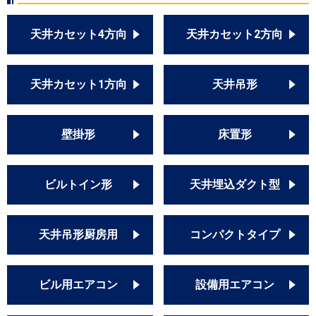
天井カセット4方向
天井カセット2方向
天井カセット1方向
天井吊形
壁掛形
床置形
ビルトイン形
天井埋込ダクト型
天井吊形厨房用
コンパクトタイプ
ビル用エアコン
設備用エアコン