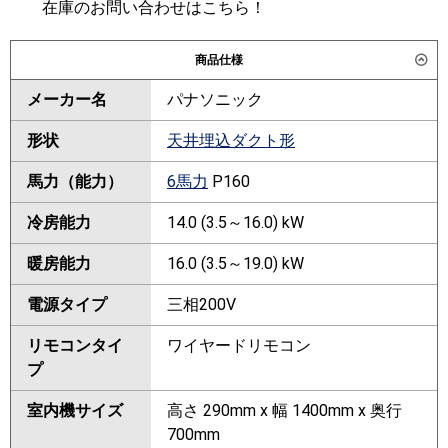
在庫のお問い合わせはこちら！
商品仕様
メーカー名
パナソニック
形状
天井埋込ダクト形
馬力（能力）
6馬力
P160
冷房能力
14.0 (3.5～16.0) kW
暖房能力
16.0 (3.5～19.0) kW
電源タイプ
三相200V
リモコンタイ
ワイヤードリモコン
プ
室内機サイズ
高さ 290mm x 幅 1400mm x 奥行
700mm