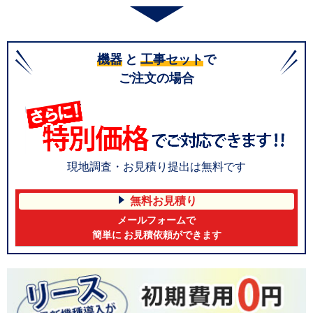
機器
と
工事セット
で
ご注文の場合
現地調査・お見積り提出は無料です
無料お見積り
メールフォームで
簡単に お見積依頼ができます