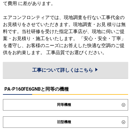
て費用 に差があります。
エアコンフロンティアでは、現地調査を行ない工事代金の
お見積りをさせていただきます。現地調査・お見 積りは無
料です。当社研修を受けた指定工事店が、現地に伺いご提
案・お見積り・施工をいたします。 「安心・安全・丁寧」
を遵守し、お客様のニーズにお答えした快適な空調のご提
供をお約束します。 工事品質でお選びください。
工事について詳しくはこちら
PA-P160FE6GNBと同等の機種
同等機種
ダイキン
SSRM160D
SSRMM160D
旧型機種
東芝
GDXA16013MUB