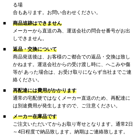
る場
合もあります。お問い合わせください。
■
商品追跡はできません
メーカーから直送の為、運送会社の問合せ番号がお出
しできません。
■
返品・交換について
商品発送後は、お客様のご都合での返品・交換は致し
かねます。運送会社からの受け渡し時に、へこみや傷
等が あった場合は、お受け取りにならず当社までご連
絡ください。
■
再配達には費用がかかります
通常の宅配便ではなくメーカー直送のため、再配達に
は別途費用が発生しますので、ご注意ください。
■
メーカー在庫品です
ご注文いただいてからお取り寄せとなります。通常2日
～4日程度で納品致します。納期はご連絡致します。