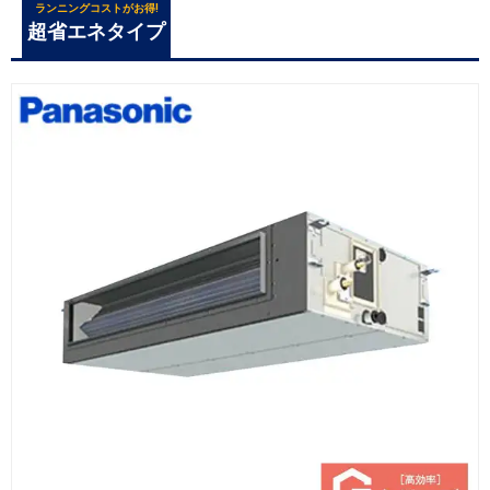
ランニングコストがお得!
超省エネタイプ