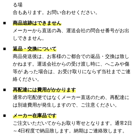
る場
合もあります。お問い合わせください。
■
商品追跡はできません
メーカーから直送の為、運送会社の問合せ番号がお出
しできません。
■
返品・交換について
商品発送後は、お客様のご都合での返品・交換は致し
かねます。運送会社からの受け渡し時に、へこみや傷
等が あった場合は、お受け取りにならず当社までご連
絡ください。
■
再配達には費用がかかります
通常の宅配便ではなくメーカー直送のため、再配達に
は別途費用が発生しますので、ご注意ください。
■
メーカー在庫品です
ご注文いただいてからお取り寄せとなります。通常2日
～4日程度で納品致します。納期はご連絡致します。