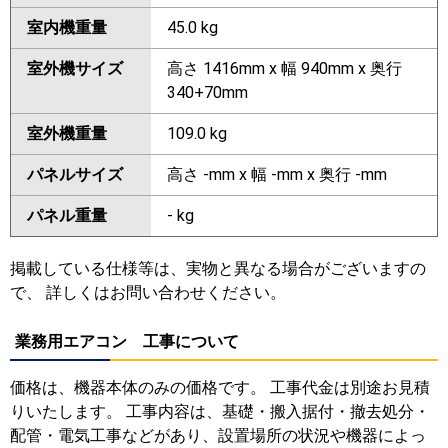
室内機重量
45.0 kg
室外機サイズ
高さ 1416mm x 幅 940mm x 奥行
340+70mm
室外機重量
109.0 kg
パネルサイズ
高さ -mm x 幅 -mm x 奥行 -mm
パネル重量
- kg
掲載している仕様等は、実物と異なる場合がございますの
で、 詳しくはお問い合わせください。
業務用エアコン 工事について
価格は、機器本体のみの価格です。 工事代金は別途お見積
りいたします。 工事内容は、基礎・搬入据付・撤去処分・
配管・電気工事などがあり、設置場所の状況や機器によっ