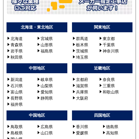
北海道・東北地区
関東地区
北海道
宮城県
群馬道
東京都
青森県
山形県
栃木県
千葉県
岩手県
福島県
茨城県
神奈川県
秋田県
埼玉県
中部地区
近畿地区
新潟道
岐阜県
京都府
奈良県
石川県
山梨県
滋賀県
三重県
富山県
愛知県
兵庫県
和歌山県
長野県
静岡県
大阪府
福井県
中国地区
四国地区
鳥取県
広島県
香川県
徳島県
島根県
山口県
愛媛県
高知県