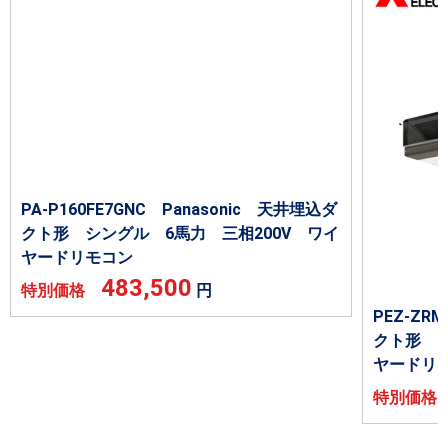
PA-P160FE7GNC Panasonic 天井埋込ダ
クト形 シングル 6馬力 三相200V ワイ
ヤードリモコン
483,500
特別価格
円
PEZ-Z
クト形 シ
ヤードリ
特別価