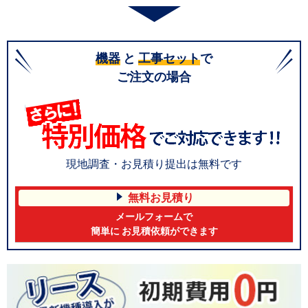
機器
と
工事セット
で
ご注文の場合
現地調査・お見積り提出は無料です
無料お見積り
メールフォームで
簡単に お見積依頼ができます