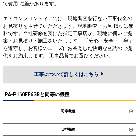
て費用 に差があります。
エアコンフロンティアでは、現地調査を行ない工事代金の
お見積りをさせていただきます。現地調査・お見 積りは無
料です。当社研修を受けた指定工事店が、現地に伺いご提
案・お見積り・施工をいたします。 「安心・安全・丁寧」
を遵守し、お客様のニーズにお答えした快適な空調のご提
供をお約束します。 工事品質でお選びください。
工事について詳しくはこちら
PA-P160FE6GBと同等の機種
同等機種
ダイキン
SSRM160D
SSRMM160D
旧型機種
東芝
GDXA16013MUB