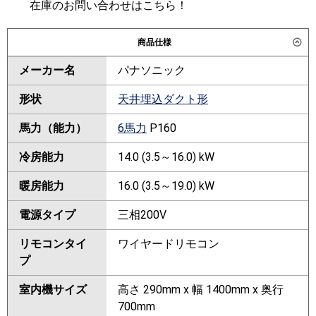
在庫のお問い合わせはこちら！
商品仕様
メーカー名
パナソニック
形状
天井埋込ダクト形
馬力（能力）
6馬力
P160
冷房能力
14.0 (3.5～16.0) kW
暖房能力
16.0 (3.5～19.0) kW
電源タイプ
三相200V
リモコンタイ
ワイヤードリモコン
プ
室内機サイズ
高さ 290mm x 幅 1400mm x 奥行
700mm