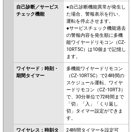
自己診断／サービス
●自己診断機能異常が発生し
チェック機能
た場合、警報表示を行い、
運転を停止させます。
●サービスチェック機能過去
の警報内容を発生順に多機
能ワイヤードリモコン（CZ-
10RT5C）は10個まで記憶し
ます。
ワイヤード：時刻・
多機能ワイヤードリモコン
期間タイマー
（CZ-10RT5C）で24時間の
スケジュール運転、ワイヤ
ードリモコン（CZ-10RT3）
で、30分単位で72時間まで
「切」「入」「くり返し
切」タイマー設定ができま
す。
ワイヤレス：時刻タ
24時間タイマーを設定可