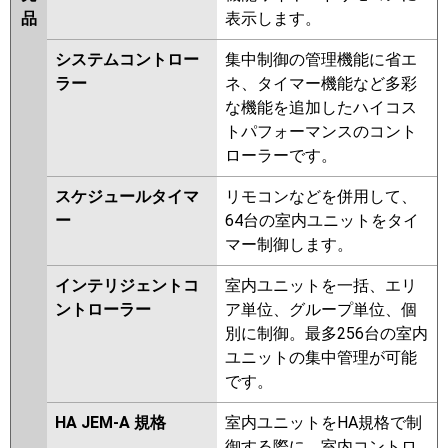
品
表示します。
システムコントロー
集中制御の管理機能に省エ
ラー
ネ、タイマー機能など多彩
な機能を追加したハイコス
トパフォーマンスのコント
ローラーです。
スケジュールタイマ
リモコンなどを併用して、
ー
64台の室内ユニットをタイ
マー制御します。
インテリジェントコ
室内ユニットを一括、エリ
ントローラー
ア単位、グループ単位、個
別に制御。最多256台の室内
ユニットの集中管理が可能
です。
HA JEM-A 規格
室内ユニットをHA規格で制
御する際に、室内コントロ