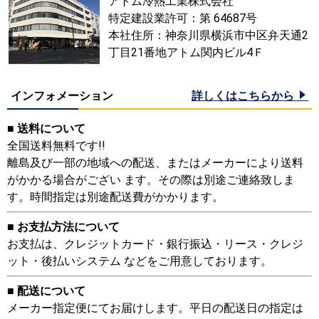
アトム冷熱工業株式会社
特定建設業許可：第 64687号
本社住所：神奈川県横浜市中区弁天通2
丁目21番地アトム関内ビル4Ｆ
インフォメーション
詳しくはこちらから
■ 送料について
全国送料無料です!!
離島及び一部の地域への配送、またはメーカーにより送料
がかかる場合がござい ます。その際は別途ご連絡致しま
す。時間指定は別途配送費がかかります。
■ お支払方法について
お支払は、クレジットカード・銀行振込・リース・クレジ
ット・後払いシステム などをご用意しております。
■ 配送について
メーカー指定便にてお届けします。平日の配送日の指定は