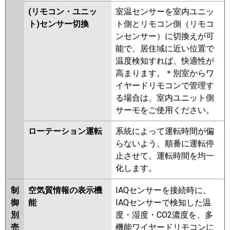
(リモコン・ユニッ
室温センサーを室内ユニッ
ト)センサー切換
ト側とリモコン側（リモコ
ンセンサー）に切換えが可
能で、居住域に近い位置で
温度検知すれば、快適性が
高まります。＊別室からワ
イヤードリモコンで管理す
る場合は、室内ユニット側
サーモをご使用ください。
ローテーション運転
系統によって運転時間が偏
らないよう、順番に運転停
止させて、運転時間を均一
化します。
制
空気質情報の表示機
IAQセンサーを接続時に、
御
能
IAQセンサーで検知した温
別
度・湿度・CO2濃度を、多
売
機能ワイヤードリモコンに