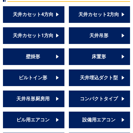
天井カセット4方向
天井カセット2方向
天井カセット1方向
天井吊形
壁掛形
床置形
ビルトイン形
天井埋込ダクト型
天井吊形厨房用
コンパクトタイプ
ビル用エアコン
設備用エアコン