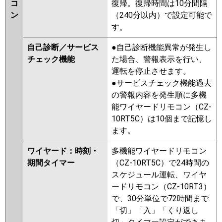
コ
復帰。復帰時間は10分間隔
ン
（240分以内）で設定可能で
す。
自己診断／サービス
●自己診断機能異常が発生し
チェック機能
た場合、警報表示を行い、
運転を停止させます。
●サービスチェック機能過去
の警報内容を発生順に多機
能ワイヤードリモコン（CZ-
10RT5C）は10個まで記憶し
ます。
ワイヤード：時刻・
多機能ワイヤードリモコン
期間タイマー
（CZ-10RT5C）で24時間の
スケジュール運転、ワイヤ
ードリモコン（CZ-10RT3）
で、30分単位で72時間まで
「切」「入」「くり返し