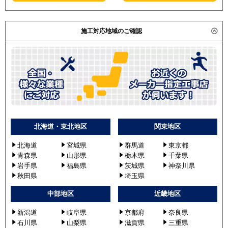
施工対応地域のご確認
北海道・東北地区
関東地区
北海道
宮城県
群馬道
東京都
青森県
山形県
栃木県
千葉県
岩手県
福島県
茨城県
神奈川県
秋田県
埼玉県
中部地区
近畿地区
新潟道
岐阜県
京都府
奈良県
石川県
山梨県
滋賀県
三重県