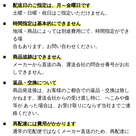
■
配送日のご指定は、月～金曜日です
土曜・日曜・祝日はご指定いただけません。
■
時間指定は基本的にできません
地域・商品によっては別途費用にて、時間指定ができ
る場
合もあります。お問い合わせください。
■
商品追跡はできません
メーカーから直送の為、運送会社の問合せ番号がお出
しできません。
■
返品・交換について
商品発送後は、お客様のご都合での返品・交換は致し
かねます。運送会社からの受け渡し時に、へこみや傷
等が あった場合は、お受け取りにならず当社までご連
絡ください。
■
再配達には費用がかかります
通常の宅配便ではなくメーカー直送のため、再配達に