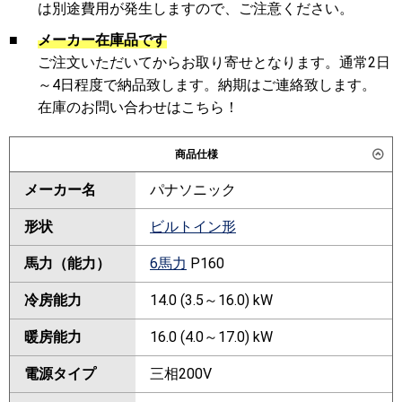
は別途費用が発生しますので、ご注意ください。
■
メーカー在庫品です
ご注文いただいてからお取り寄せとなります。通常2日
～4日程度で納品致します。納期はご連絡致します。
在庫のお問い合わせはこちら！
商品仕様
メーカー名
パナソニック
形状
ビルトイン形
馬力（能力）
6馬力
P160
冷房能力
14.0 (3.5～16.0) kW
暖房能力
16.0 (4.0～17.0) kW
電源タイプ
三相200V