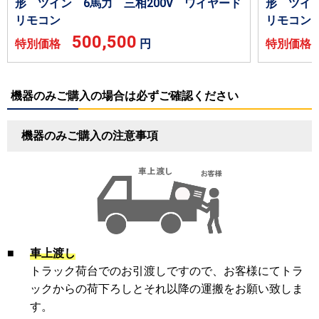
形 ツイン 6馬力 三相200V ワイヤード
形 ツイン
リモコン
リモコン
500,500
特別価格
円
特別価
機器のみご購入の場合は必ずご確認ください
機器のみご購入の注意事項
■
車上渡し
トラック荷台でのお引渡しですので、お客様にてトラ
ックからの荷下ろしとそれ以降の運搬をお願い致しま
す。