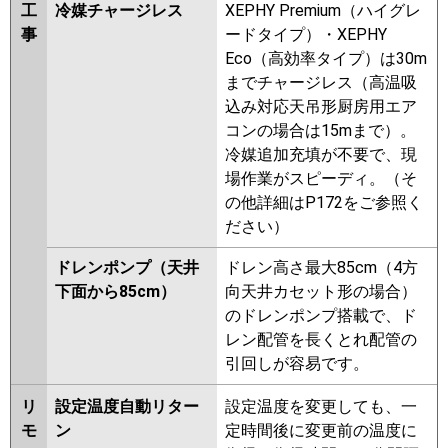
工
冷媒チャージレス
XEPHY Premium（ハイグレ
事
ードタイプ）・XEPHY
Eco（高効率タイプ）は30m
までチャージレス（高温吸
込み対応天吊形厨房用エア
コンの場合は15mまで）。
冷媒追加充填が不要で、現
場作業がスピーディ。（そ
の他詳細はP172をご参照く
ださい）
ドレンポンプ（天井
ドレン高さ最大85cm（4方
下面から85cm）
向天井カセット形の場合）
のドレンポンプ搭載で、ド
レン配管を長くとれ配管の
引回しが容易です。
リ
設定温度自動リター
設定温度を変更しても、一
モ
ン
定時間後に変更前の温度に