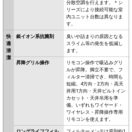
分散空調を行えます。＊シ
リーズにより接続可能な室
内ユニット台数は異なりま
す。
快
銀イオン系抗菌剤
臭いや詰まりの原因となる
適
スライム等の発生を低減し
清
ます。
潔
昇降グリル操作
リモコン操作で吸込みグリ
ルが昇降。脚立不要で、フ
ィルター清掃でき、時間も
短縮。4方向・2方向・高天
井用1方向・天井ビルトイン
カセット・天井吊用を準
備。いずれもワイヤード・
ワイヤレス・昇降操作専用
リモコンを使えます。
ロングライフフィル
フィルターメンテは原則約1