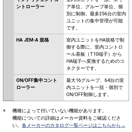
ントローラー
ア単位、グループ単位、個
別に制御。最多256台の室内
ユニットの集中管理が可能
です。
HA JEM-A 規格
室内ユニットをHA規格で制
御する際に、室内コントロ
ール基板（T10端子）から
HA端子へ変換するためのコ
ネクターです。
ON/OFF集中コント
最大16グループ、64台の室
ローラー
内ユニットを一括・個別で
ON/OFF制御します。
※
機種によって付いていない機能があります。
機能についての詳細はメーカー資料をご確認くださ
い。
各メーカーのカタログ一覧ページはこちらから→