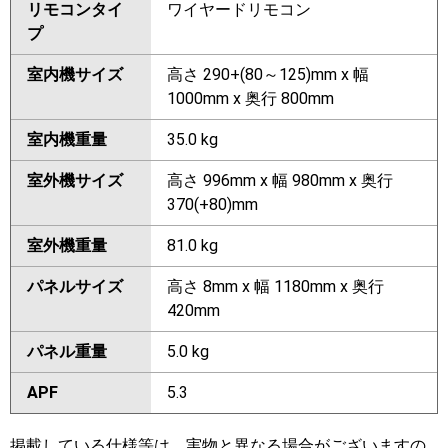
リモコンタイ
ワイヤードリモコン
プ
室内機サイズ
高さ 290+(80～125)mm x 幅
1000mm x 奥行 800mm
室内機重量
35.0 kg
室外機サイズ
高さ 996mm x 幅 980mm x 奥行
370(+80)mm
室外機重量
81.0 kg
パネルサイズ
高さ 8mm x 幅 1180mm x 奥行
420mm
パネル重量
5.0 kg
APF
5.3
掲載している仕様等は、実物と異なる場合がございますの