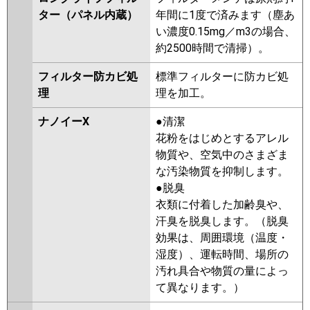
ター（パネル内蔵）
年間に1度で済みます（塵あ
い濃度0.15mg／m3の場合、
約2500時間で清掃）。
フィルター防カビ処
標準フィルターに防カビ処
理
理を加工。
ナノイーX
●清潔
花粉をはじめとするアレル
物質や、空気中のさまざま
な汚染物質を抑制します。
●脱臭
衣類に付着した加齢臭や、
汗臭を脱臭します。（脱臭
効果は、周囲環境（温度・
湿度）、運転時間、場所の
汚れ具合や物質の量によっ
て異なります。）