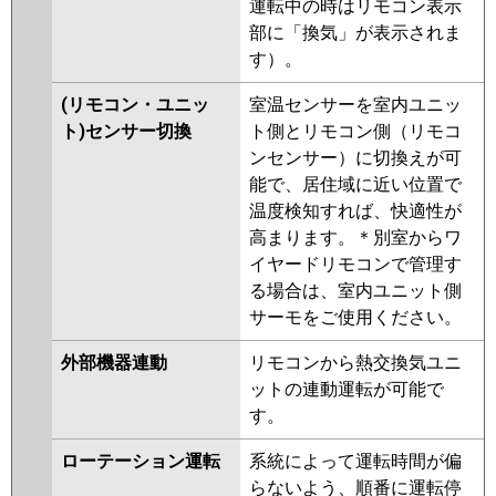
運転中の時はリモコン表示
部に「換気」が表示されま
す）。
(リモコン・ユニッ
室温センサーを室内ユニッ
ト)センサー切換
ト側とリモコン側（リモコ
ンセンサー）に切換えが可
能で、居住域に近い位置で
温度検知すれば、快適性が
高まります。＊別室からワ
イヤードリモコンで管理す
る場合は、室内ユニット側
サーモをご使用ください。
外部機器連動
リモコンから熱交換気ユニ
ットの連動運転が可能で
す。
ローテーション運転
系統によって運転時間が偏
らないよう、順番に運転停