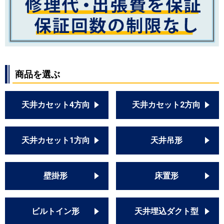
商品を選ぶ
天井カセット4方向
天井カセット2方向
天井カセット1方向
天井吊形
壁掛形
床置形
ビルトイン形
天井埋込ダクト型