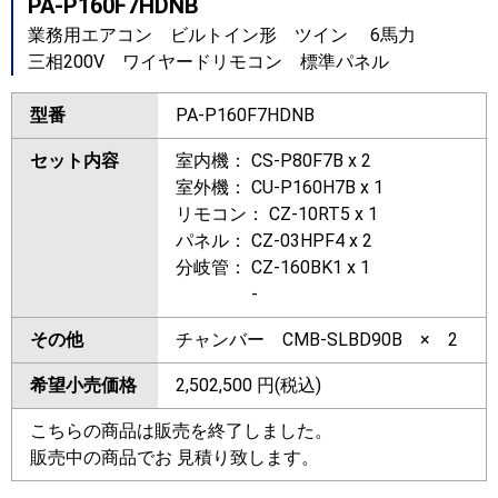
PA-P160F7HDNB
業務用エアコン ビルトイン形 ツイン 6馬力
三相200V ワイヤードリモコン 標準パネル
型番
PA-P160F7HDNB
セット内容
室内機： CS-P80F7B x 2
室外機： CU-P160H7B x 1
リモコン： CZ-10RT5 x 1
パネル： CZ-03HPF4 x 2
分岐管： CZ-160BK1 x 1
-
その他
チャンバー CMB-SLBD90B × 2
希望小売価格
2,502,500
円(税込)
こちらの商品は販売を終了しました。
販売中の商品でお 見積り致します。