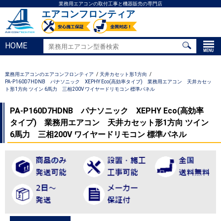
業務用エアコンの取付工事と機器販売の専門店
エアコンフロンティア
HOME
業務用エアコンのエアコンフロンティア
天井カセット形1方向
PA-P160D7HDNB パナソニック XEPHY Eco(高効率タイプ) 業務用エアコン 天井カセッ
ト形1方向 ツイン 6馬力 三相200V ワイヤードリモコン 標準パネル
PA-P160D7HDNB パナソニック XEPHY Eco(高効率
タイプ) 業務用エアコン 天井カセット形1方向 ツイン
6馬力 三相200V ワイヤードリモコン 標準パネル