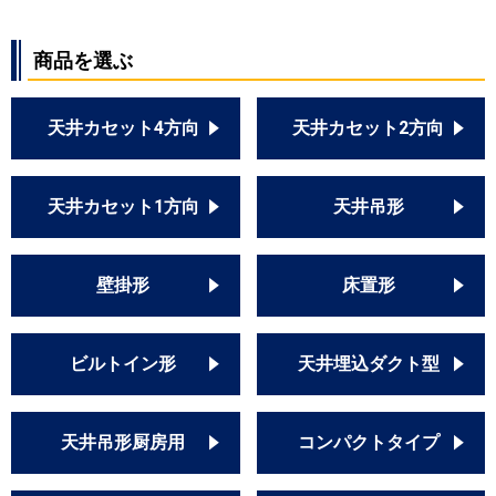
商品を選ぶ
天井カセット4方向
天井カセット2方向
天井カセット1方向
天井吊形
壁掛形
床置形
ビルトイン形
天井埋込ダクト型
天井吊形厨房用
コンパクトタイプ