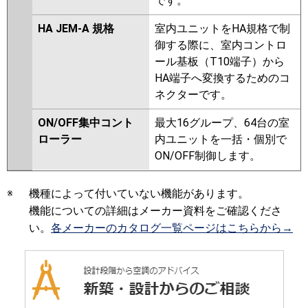
です。
HA JEM-A 規格
室内ユニットをHA規格で制
御する際に、室内コントロ
ール基板（T10端子）から
HA端子へ変換するためのコ
ネクターです。
ON/OFF集中コント
最大16グループ、64台の室
ローラー
内ユニットを一括・個別で
ON/OFF制御します。
※
機種によって付いていない機能があります。
機能についての詳細はメーカー資料をご確認くださ
い。
各メーカーのカタログ一覧ページはこちらから→