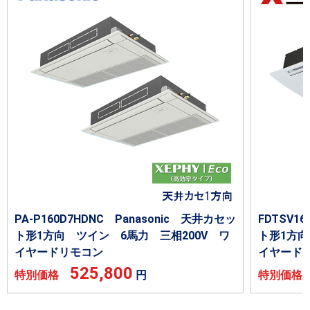
PA-P160D7HDNC Panasonic 天井カセッ
FDTSV
ト形1方向 ツイン 6馬力 三相200V ワ
ト形1方向
イヤードリモコン
イヤード
525,800
特別価格
円
特別価