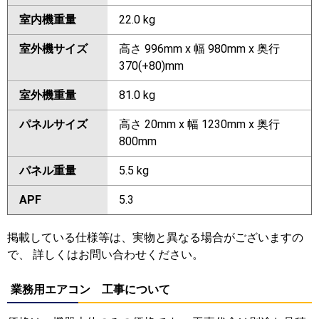
室内機重量
22.0 kg
室外機サイズ
高さ 996mm x 幅 980mm x 奥行
370(+80)mm
室外機重量
81.0 kg
パネルサイズ
高さ 20mm x 幅 1230mm x 奥行
800mm
パネル重量
5.5 kg
APF
5.3
掲載している仕様等は、実物と異なる場合がございますの
で、 詳しくはお問い合わせください。
業務用エアコン 工事について