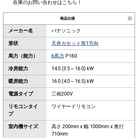
在庫のお問い合わせはこちら！
商品仕様
メーカー名
パナソニック
形状
天井カセット形1方向
馬力（能力）
6馬力
P160
冷房能力
14.0 (3.5～16.0) kW
暖房能力
16.0 (4.0～16.5) kW
電源タイプ
三相200V
リモコンタイ
ワイヤードリモコン
プ
室内機サイズ
高さ 200mm x 幅 1000mm x 奥行
710mm