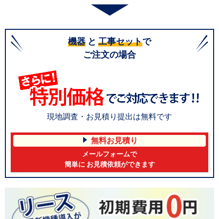
機器
と
工事セット
で
ご注文の場合
現地調査・お見積り提出は無料です
無料お見積り
メールフォームで
簡単に お見積依頼ができます