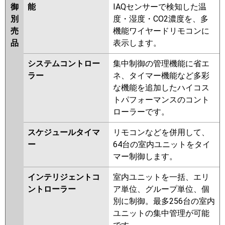
御
能
IAQセンサーで検知した温
別
度・湿度・CO2濃度を、多
売
機能ワイヤードリモコンに
品
表示します。
システムコントロー
集中制御の管理機能に省エ
ラー
ネ、タイマー機能など多彩
な機能を追加したハイコス
トパフォーマンスのコント
ローラーです。
スケジュールタイマ
リモコンなどを併用して、
ー
64台の室内ユニットをタイ
マー制御します。
インテリジェントコ
室内ユニットを一括、エリ
ントローラー
ア単位、グループ単位、個
別に制御。最多256台の室内
ユニットの集中管理が可能