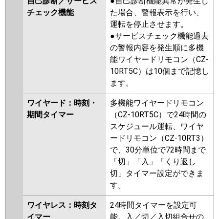
自己診断／サービス
●自己診断機能異常が発生し
チェック機能
た場合、警報表示を行い、
運転を停止させます。
●サービスチェック機能過去
の警報内容を発生順に多機
能ワイヤードリモコン（CZ-
10RT5C）は10個まで記憶し
ます。
ワイヤード：時刻・
多機能ワイヤードリモコン
期間タイマー
（CZ-10RT5C）で24時間の
スケジュール運転、ワイヤ
ードリモコン（CZ-10RT3）
で、30分単位で72時間まで
「切」「入」「くり返し
切」タイマー設定ができま
す。
ワイヤレス：時刻タ
24時間タイマーを設定可
イマー
能。入／切／入切組合せの