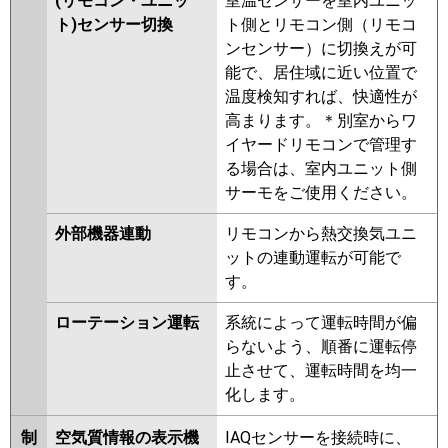
(リモコン・ユニッ
室温センサーを室内ユニッ
ト)センサー切換
ト側とリモコン側（リモコ
ンセンサー）に切換えが可
能で、居住域に近い位置で
温度検知すれば、快適性が
高まります。＊別室からワ
イヤードリモコンで管理す
る場合は、室内ユニット側
サーモをご使用ください。
外部機器連動
リモコンから熱交換気ユニ
ットの連動運転が可能で
す。
ローテーション運転
系統によって運転時間が偏
らないよう、順番に運転停
止させて、運転時間を均一
化します。
制
空気質情報の表示機
IAQセンサーを接続時に、