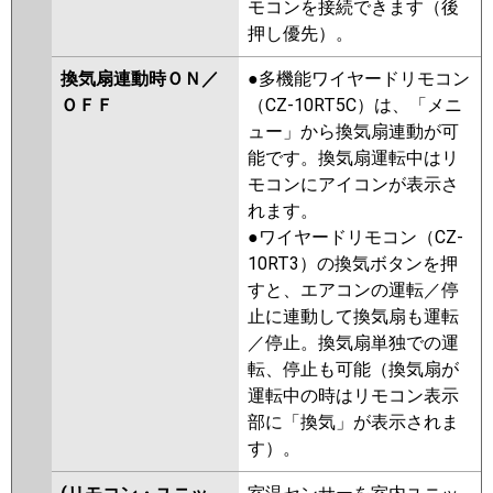
モコンを接続できます（後
押し優先）。
換気扇連動時ＯＮ／
●多機能ワイヤードリモコン
ＯＦＦ
（CZ-10RT5C）は、「メニ
ュー」から換気扇連動が可
能です。換気扇運転中はリ
モコンにアイコンが表示さ
れます。
●ワイヤードリモコン（CZ-
10RT3）の換気ボタンを押
すと、エアコンの運転／停
止に連動して換気扇も運転
／停止。換気扇単独での運
転、停止も可能（換気扇が
運転中の時はリモコン表示
部に「換気」が表示されま
す）。