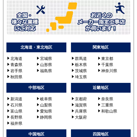
北海道・東北地区
関東地区
北海道
宮城県
群馬道
東京都
青森県
山形県
栃木県
千葉県
岩手県
福島県
茨城県
神奈川県
秋田県
埼玉県
中部地区
近畿地区
新潟道
岐阜県
京都府
奈良県
石川県
山梨県
滋賀県
三重県
富山県
愛知県
兵庫県
和歌山県
長野県
静岡県
大阪府
福井県
中国地区
四国地区