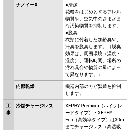
ナノイーX
●清潔
花粉をはじめとするアレル
物質や、空気中のさまざま
な汚染物質を抑制します。
●脱臭
衣類に付着した加齢臭や、
汗臭を脱臭します。（脱臭
効果は、周囲環境（温度・
湿度）、運転時間、場所の
汚れ具合や物質の量によっ
て異なります。）
内部乾燥
機器内部のカビ繁殖を抑制
します。
工
冷媒チャージレス
XEPHY Premium（ハイグレ
事
ードタイプ）・XEPHY
Eco（高効率タイプ）は30m
までチャージレス（高温吸