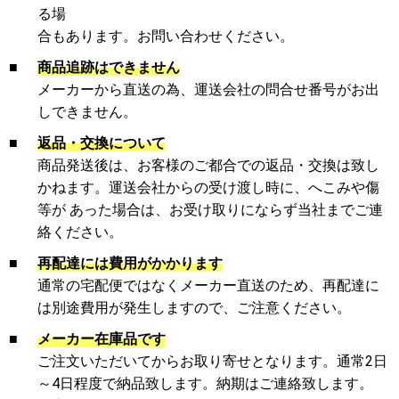
る場
合もあります。お問い合わせください。
■
商品追跡はできません
メーカーから直送の為、運送会社の問合せ番号がお出
しできません。
■
返品・交換について
商品発送後は、お客様のご都合での返品・交換は致し
かねます。運送会社からの受け渡し時に、へこみや傷
等が あった場合は、お受け取りにならず当社までご連
絡ください。
■
再配達には費用がかかります
通常の宅配便ではなくメーカー直送のため、再配達に
は別途費用が発生しますので、ご注意ください。
■
メーカー在庫品です
ご注文いただいてからお取り寄せとなります。通常2日
～4日程度で納品致します。納期はご連絡致します。