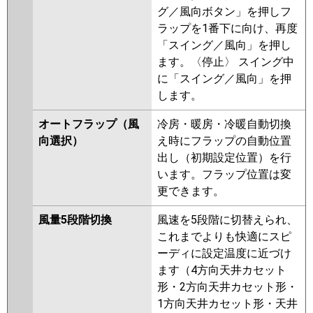
グ／風向ボタン」を押しフ
ラップを1番下に向け、再度
「スイング／風向」を押し
ます。〈停止〉 スイング中
に「スイング／風向」を押
します。
オートフラップ（風
冷房・暖房・冷暖自動切換
向選択）
え時にフラップの自動位置
出し（初期設定位置）を行
います。フラップ位置は変
更できます。
風量5段階切換
風速を5段階に切替えられ、
これまでよりも快適にスピ
ーディに設定温度に近づけ
ます（4方向天井カセット
形・2方向天井カセット形・
1方向天井カセット形・天井