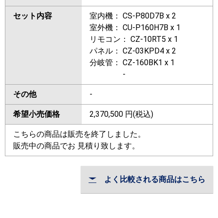
セット内容
室内機： CS-P80D7B x 2
室外機： CU-P160H7B x 1
リモコン： CZ-10RT5 x 1
パネル： CZ-03KPD4 x 2
分岐管： CZ-160BK1 x 1
-
その他
-
希望小売価格
2,370,500
円(税込)
こちらの商品は販売を終了しました。
販売中の商品でお 見積り致します。
よく比較される商品はこちら