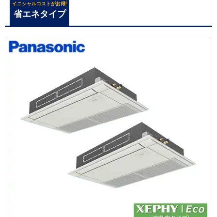
イニシャルコストがお得!
省エネタイプ