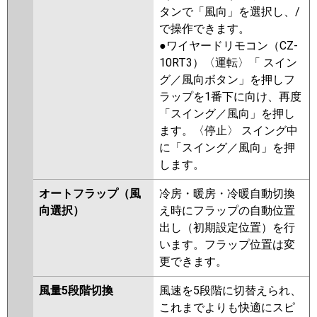
タンで「風向」を選択し、/
で操作できます。
●ワイヤードリモコン（CZ-
10RT3）〈運転〉「 スイン
グ／風向ボタン」を押しフ
ラップを1番下に向け、再度
「スイング／風向」を押し
ます。〈停止〉 スイング中
に「スイング／風向」を押
します。
オートフラップ（風
冷房・暖房・冷暖自動切換
向選択）
え時にフラップの自動位置
出し（初期設定位置）を行
います。フラップ位置は変
更できます。
風量5段階切換
風速を5段階に切替えられ、
これまでよりも快適にスピ