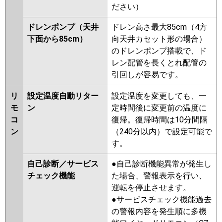
ださい）
ドレンポンプ（天井
ドレン高さ最大85cm（4方
下面から85cm）
向天井カセット形の場合）
のドレンポンプ搭載で、ド
レン配管を長くとれ配管の
引回しが容易です。
リ
設定温度自動リター
設定温度を変更しても、一
モ
ン
定時間後に変更前の温度に
コ
復帰。復帰時間は10分間隔
ン
（240分以内）で設定可能で
す。
自己診断／サービス
●自己診断機能異常が発生し
チェック機能
た場合、警報表示を行い、
運転を停止させます。
●サービスチェック機能過去
の警報内容を発生順に多機