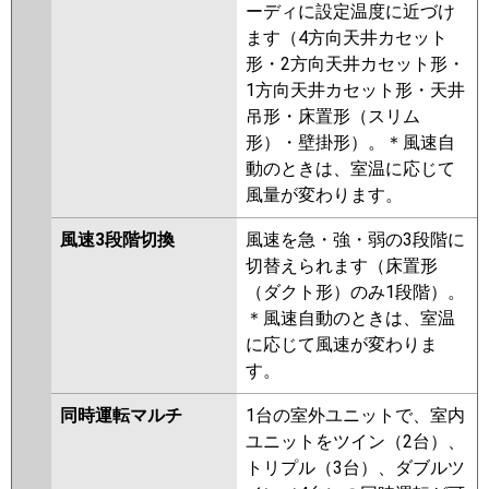
ーディに設定温度に近づけ
ます（4方向天井カセット
形・2方向天井カセット形・
1方向天井カセット形・天井
吊形・床置形（スリム
形）・壁掛形）。＊風速自
動のときは、室温に応じて
風量が変わります。
風速3段階切換
風速を急・強・弱の3段階に
切替えられます（床置形
（ダクト形）のみ1段階）。
＊風速自動のときは、室温
に応じて風速が変わりま
す。
同時運転マルチ
1台の室外ユニットで、室内
ユニットをツイン（2台）、
トリプル（3台）、ダブルツ