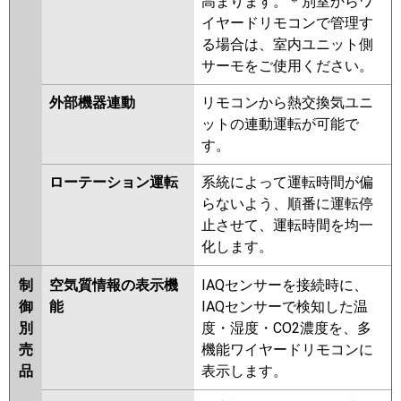
高まります。＊別室からワ
イヤードリモコンで管理す
る場合は、室内ユニット側
サーモをご使用ください。
外部機器連動
リモコンから熱交換気ユニ
ットの連動運転が可能で
す。
ローテーション運転
系統によって運転時間が偏
らないよう、順番に運転停
止させて、運転時間を均一
化します。
制
空気質情報の表示機
IAQセンサーを接続時に、
御
能
IAQセンサーで検知した温
別
度・湿度・CO2濃度を、多
売
機能ワイヤードリモコンに
品
表示します。