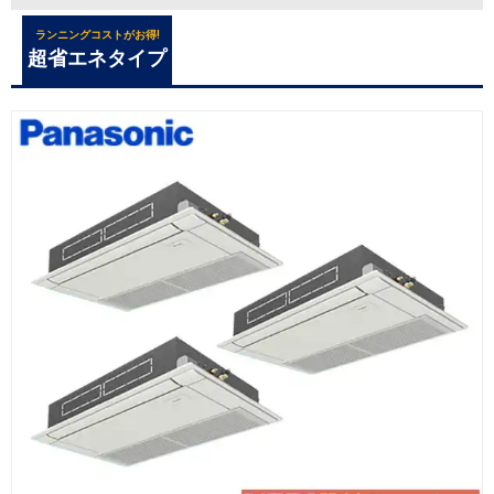
ランニングコストがお得!
超省エネタイプ