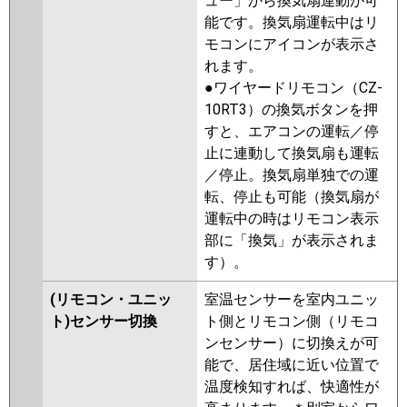
ュー」から換気扇連動が可
能です。換気扇運転中はリ
モコンにアイコンが表示さ
れます。
●ワイヤードリモコン（CZ-
10RT3）の換気ボタンを押
すと、エアコンの運転／停
止に連動して換気扇も運転
／停止。換気扇単独での運
転、停止も可能（換気扇が
運転中の時はリモコン表示
部に「換気」が表示されま
す）。
(リモコン・ユニッ
室温センサーを室内ユニッ
ト)センサー切換
ト側とリモコン側（リモコ
ンセンサー）に切換えが可
能で、居住域に近い位置で
温度検知すれば、快適性が