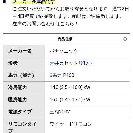
■
メーカー在庫品です
ご注文いただいてからお取り寄せとなります。通常2日
～4日程度で納品致します。納期はご連絡致します。
在庫のお問い合わせはこちら！
商品仕様
メーカー名
パナソニック
形状
天井カセット形1方向
馬力（能力）
6馬力
P160
冷房能力
14.0 (3.5～16.0) kW
暖房能力
16.0 (1.4～17.1) kW
電源タイプ
三相200V
リモコンタイ
ワイヤードリモコン
プ