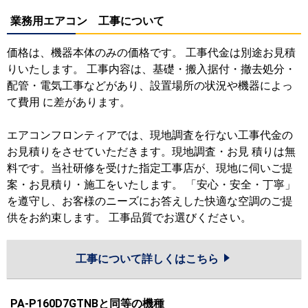
業務用エアコン 工事について
価格は、機器本体のみの価格です。 工事代金は別途お見積
りいたします。 工事内容は、基礎・搬入据付・撤去処分・
配管・電気工事などがあり、設置場所の状況や機器によっ
て費用 に差があります。
エアコンフロンティアでは、現地調査を行ない工事代金の
お見積りをさせていただきます。現地調査・お見 積りは無
料です。当社研修を受けた指定工事店が、現地に伺いご提
案・お見積り・施工をいたします。 「安心・安全・丁寧」
を遵守し、お客様のニーズにお答えした快適な空調のご提
供をお約束します。 工事品質でお選びください。
工事について詳しくはこちら
PA-P160D7GTNBと同等の機種