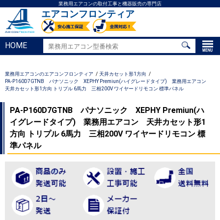
業務用エアコンの取付工事と機器販売の専門店
エアコンフロンティア
HOME
業務用エアコンのエアコンフロンティア
天井カセット形1方向
PA-P160D7GTNB パナソニック XEPHY Premiun(ハイグレードタイプ) 業務用エアコン
天井カセット形1方向 トリプル 6馬力 三相200V ワイヤードリモコン 標準パネル
PA-P160D7GTNB パナソニック XEPHY Premiun(ハ
イグレードタイプ) 業務用エアコン 天井カセット形1
方向 トリプル 6馬力 三相200V ワイヤードリモコン 標
準パネル