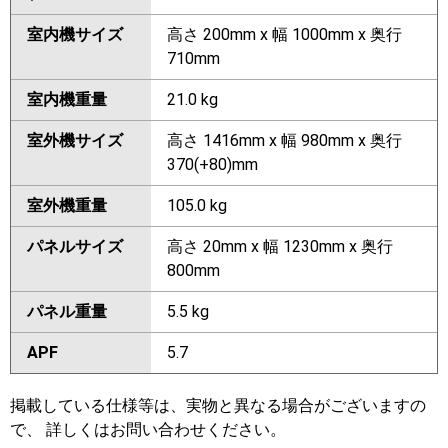
室内機サイズ
高さ 200mm x 幅 1000mm x 奥行
710mm
室内機重量
21.0 kg
室外機サイズ
高さ 1416mm x 幅 980mm x 奥行
370(+80)mm
室外機重量
105.0 kg
パネルサイズ
高さ 20mm x 幅 1230mm x 奥行
800mm
パネル重量
5.5 kg
APF
5.7
掲載している仕様等は、実物と異なる場合がございますの
で、 詳しくはお問い合わせください。