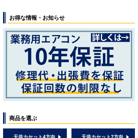
お得な情報・お知らせ
商品を選ぶ
天井カセット4方向
天井カセット2方向