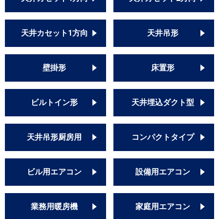
天井カセット1方向
天井吊形
壁掛形
床置形
ビルトイン形
天井埋込ダクト型
天井吊形厨房用
コンパクトタイプ
ビル用エアコン
設備用エアコン
業務用暖房機
家庭用エアコン