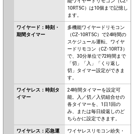
能ワイヤードリモコン（CZ-
10RT5C）は10個まで記憶し
ます。
ワイヤード：時刻・
多機能ワイヤードリモコン
期間タイマー
（CZ-10RT5C）で24時間の
スケジュール運転、ワイヤ
ードリモコン（CZ-10RT3）
で、30分単位で72時間まで
「切」「入」「くり返し
切」タイマー設定ができま
す。
ワイヤレス：時刻タ
24時間タイマーを設定可
イマー
能。入／切／入切組合せの
各タイマーを、1日1回の
み、または毎日繰返しのど
ちらかに設定できます。
ワイヤレス：応急運
ワイヤレスリモコン紛失・