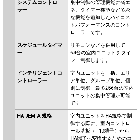
システムコントロー
集中制御の管理機能に省エ
ラー
ネ、タイマー機能など多彩
な機能を追加したハイコス
トパフォーマンスのコント
ローラーです。
スケジュールタイマ
リモコンなどを併用して、
ー
64台の室内ユニットをタイ
マー制御します。
インテリジェントコ
室内ユニットを一括、エリ
ントローラー
ア単位、グループ単位、個
別に制御。最多256台の室内
ユニットの集中管理が可能
です。
HA JEM-A 規格
室内ユニットをHA規格で制
御する際に、室内コントロ
ール基板（T10端子）から
HA端子へ変換するためのコ