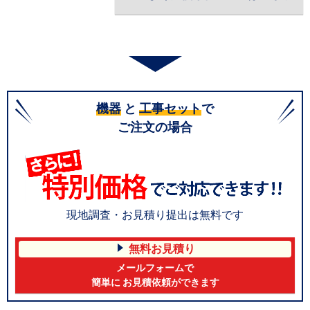
機器
と
工事セット
で
ご注文の場合
現地調査・お見積り提出は無料です
無料お見積り
メールフォームで
簡単に お見積依頼ができます