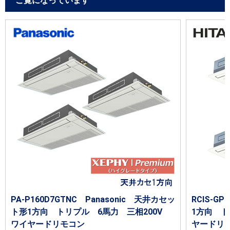
ご覧になっています
PA-P160D7GTNC Panasonic 天井カセッ
RCIS-G
ト形1方向 トリプル 6馬力 三相200V
1方向 ト
ワイヤードリモコン
ヤードリ