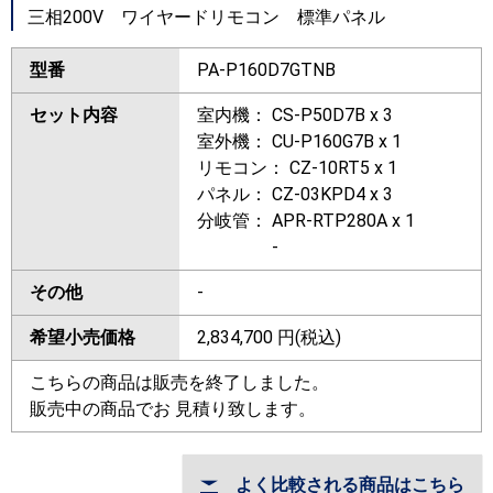
三相200V ワイヤードリモコン 標準パネル
型番
PA-P160D7GTNB
セット内容
室内機： CS-P50D7B x 3
室外機： CU-P160G7B x 1
リモコン： CZ-10RT5 x 1
パネル： CZ-03KPD4 x 3
分岐管： APR-RTP280A x 1
-
その他
-
希望小売価格
2,834,700
円(税込)
こちらの商品は販売を終了しました。
販売中の商品でお 見積り致します。
よく比較される商品はこちら