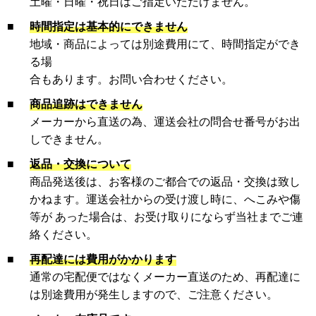
土曜・日曜・祝日はご指定いただけません。
■
時間指定は基本的にできません
地域・商品によっては別途費用にて、時間指定ができ
る場
合もあります。お問い合わせください。
■
商品追跡はできません
メーカーから直送の為、運送会社の問合せ番号がお出
しできません。
■
返品・交換について
商品発送後は、お客様のご都合での返品・交換は致し
かねます。運送会社からの受け渡し時に、へこみや傷
等が あった場合は、お受け取りにならず当社までご連
絡ください。
■
再配達には費用がかかります
通常の宅配便ではなくメーカー直送のため、再配達に
は別途費用が発生しますので、ご注意ください。