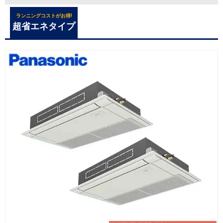
ランニングコストがお得!
超省エネタイプ