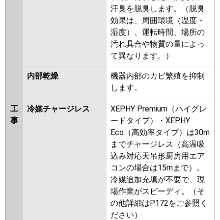
汗臭を脱臭します。（脱臭
効果は、周囲環境（温度・
湿度）、運転時間、場所の
汚れ具合や物質の量によっ
て異なります。）
内部乾燥
機器内部のカビ繁殖を抑制
します。
工
冷媒チャージレス
XEPHY Premium（ハイグレ
事
ードタイプ）・XEPHY
Eco（高効率タイプ）は30m
までチャージレス（高温吸
込み対応天吊形厨房用エア
コンの場合は15mまで）。
冷媒追加充填が不要で、現
場作業がスピーディ。（そ
の他詳細はP172をご参照く
ださい）