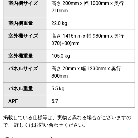
室内機サイズ
高さ 200mm x 幅 1000mm x 奥行
710mm
室内機重量
22.0 kg
室外機サイズ
高さ 1416mm x 幅 980mm x 奥行
370(+80)mm
室外機重量
105.0 kg
パネルサイズ
高さ 20mm x 幅 1230mm x 奥行
800mm
パネル重量
5.5 kg
APF
5.7
掲載している仕様等は、実物と異なる場合がございますの
で、 詳しくはお問い合わせください。