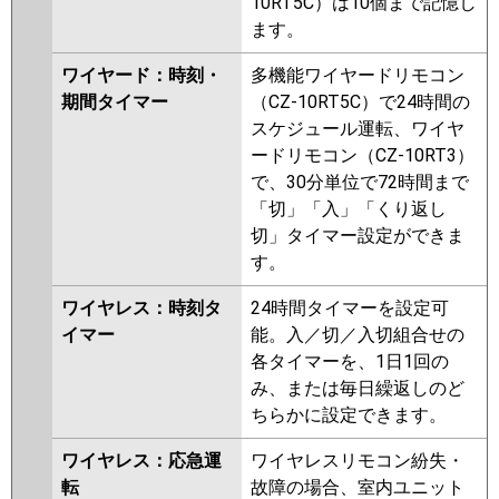
10RT5C）は10個まで記憶し
ます。
ワイヤード：時刻・
多機能ワイヤードリモコン
期間タイマー
（CZ-10RT5C）で24時間の
スケジュール運転、ワイヤ
ードリモコン（CZ-10RT3）
で、30分単位で72時間まで
「切」「入」「くり返し
切」タイマー設定ができま
す。
ワイヤレス：時刻タ
24時間タイマーを設定可
イマー
能。入／切／入切組合せの
各タイマーを、1日1回の
み、または毎日繰返しのど
ちらかに設定できます。
ワイヤレス：応急運
ワイヤレスリモコン紛失・
転
故障の場合、室内ユニット