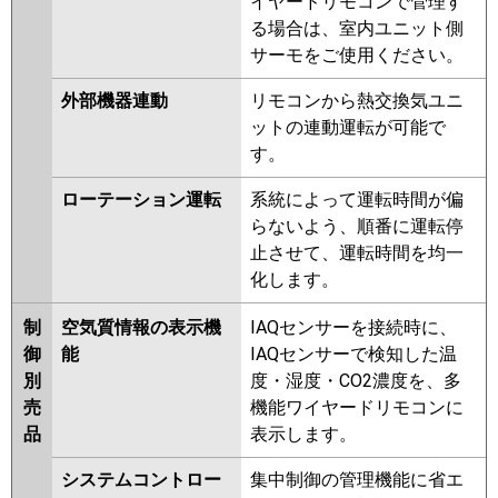
イヤードリモコンで管理す
る場合は、室内ユニット側
サーモをご使用ください。
外部機器連動
リモコンから熱交換気ユニ
ットの連動運転が可能で
す。
ローテーション運転
系統によって運転時間が偏
らないよう、順番に運転停
止させて、運転時間を均一
化します。
制
空気質情報の表示機
IAQセンサーを接続時に、
御
能
IAQセンサーで検知した温
別
度・湿度・CO2濃度を、多
売
機能ワイヤードリモコンに
品
表示します。
システムコントロー
集中制御の管理機能に省エ