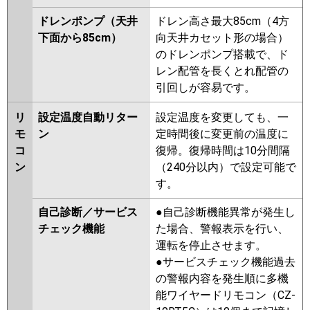
ドレンポンプ（天井
ドレン高さ最大85cm（4方
下面から85cm）
向天井カセット形の場合）
のドレンポンプ搭載で、ド
レン配管を長くとれ配管の
引回しが容易です。
リ
設定温度自動リター
設定温度を変更しても、一
モ
ン
定時間後に変更前の温度に
コ
復帰。復帰時間は10分間隔
ン
（240分以内）で設定可能で
す。
自己診断／サービス
●自己診断機能異常が発生し
チェック機能
た場合、警報表示を行い、
運転を停止させます。
●サービスチェック機能過去
の警報内容を発生順に多機
能ワイヤードリモコン（CZ-