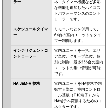
ラー
ネ、タイマー機能など多彩
な機能を追加したハイコス
トパフォーマンスのコント
ローラーです。
スケジュールタイマ
リモコンなどを併用して、
ー
64台の室内ユニットをタイ
マー制御します。
インテリジェントコ
室内ユニットを一括、エリ
ントローラー
ア単位、グループ単位、個
別に制御。最多256台の室内
ユニットの集中管理が可能
です。
HA JEM-A 規格
室内ユニットをHA規格で制
御する際に、室内コントロ
ール基板（T10端子）から
HA端子へ変換するためのコ
ネクターです。