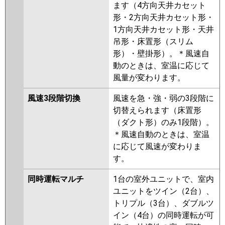
ます（4方向天井カセット
形・2方向天井カセット形・
1方向天井カセット形・天井
吊形・床置形（スリム
形）・壁掛形）。＊風速自
動のときは、室温に応じて
風量が変わります。
風速3段階切換
風速を急・強・弱の3段階に
切替えられます（床置形
（ダクト形）のみ1段階）。
＊風速自動のときは、室温
に応じて風速が変わりま
す。
同時運転マルチ
1台の室外ユニットで、室内
ユニットをツイン（2台）、
トリプル（3台）、ダブルツ
イン（4台）の同時運転が可