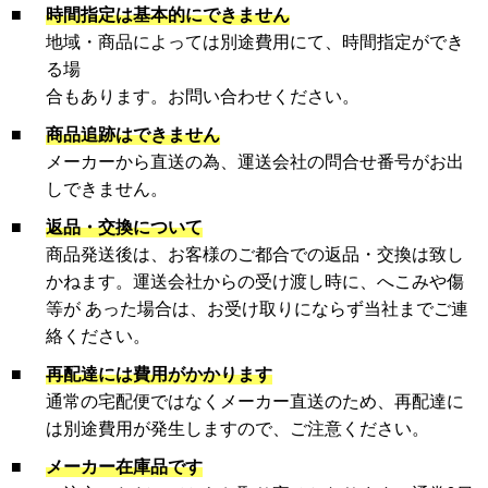
■
時間指定は基本的にできません
地域・商品によっては別途費用にて、時間指定ができ
る場
合もあります。お問い合わせください。
■
商品追跡はできません
メーカーから直送の為、運送会社の問合せ番号がお出
しできません。
■
返品・交換について
商品発送後は、お客様のご都合での返品・交換は致し
かねます。運送会社からの受け渡し時に、へこみや傷
等が あった場合は、お受け取りにならず当社までご連
絡ください。
■
再配達には費用がかかります
通常の宅配便ではなくメーカー直送のため、再配達に
は別途費用が発生しますので、ご注意ください。
■
メーカー在庫品です