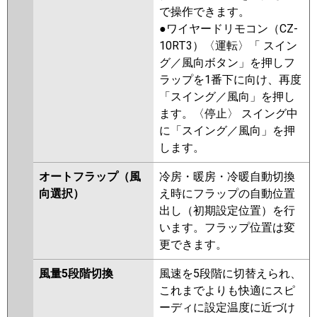
で操作できます。
●ワイヤードリモコン（CZ-
10RT3）〈運転〉「 スイン
グ／風向ボタン」を押しフ
ラップを1番下に向け、再度
「スイング／風向」を押し
ます。〈停止〉 スイング中
に「スイング／風向」を押
します。
オートフラップ（風
冷房・暖房・冷暖自動切換
向選択）
え時にフラップの自動位置
出し（初期設定位置）を行
います。フラップ位置は変
更できます。
風量5段階切換
風速を5段階に切替えられ、
これまでよりも快適にスピ
ーディに設定温度に近づけ