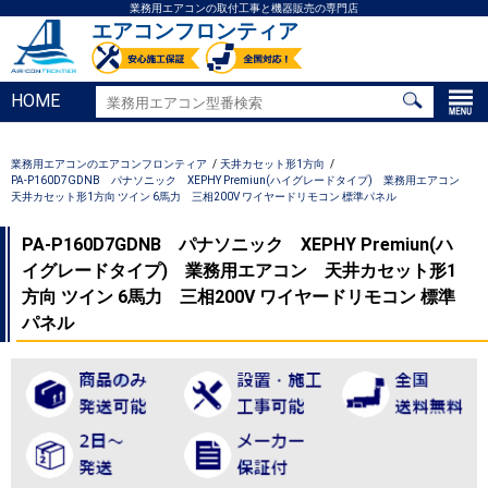
業務用エアコンの取付工事と機器販売の専門店
エアコンフロンティア
HOME
業務用エアコンのエアコンフロンティア
天井カセット形1方向
PA-P160D7GDNB パナソニック XEPHY Premiun(ハイグレードタイプ) 業務用エアコン
天井カセット形1方向 ツイン 6馬力 三相200V ワイヤードリモコン 標準パネル
PA-P160D7GDNB パナソニック XEPHY Premiun(ハ
イグレードタイプ) 業務用エアコン 天井カセット形1
方向 ツイン 6馬力 三相200V ワイヤードリモコン 標準
パネル