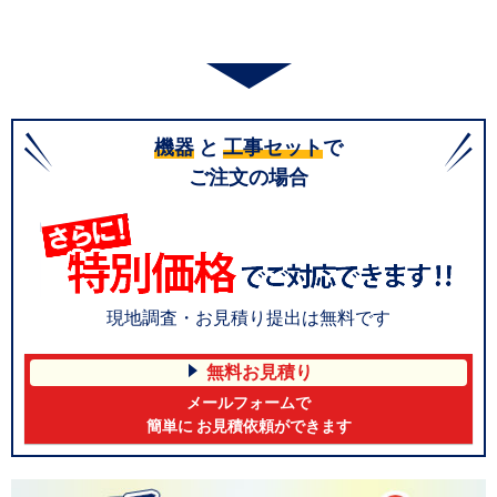
機器
と
工事セット
で
ご注文の場合
現地調査・お見積り提出は無料です
無料お見積り
メールフォームで
簡単に お見積依頼ができます