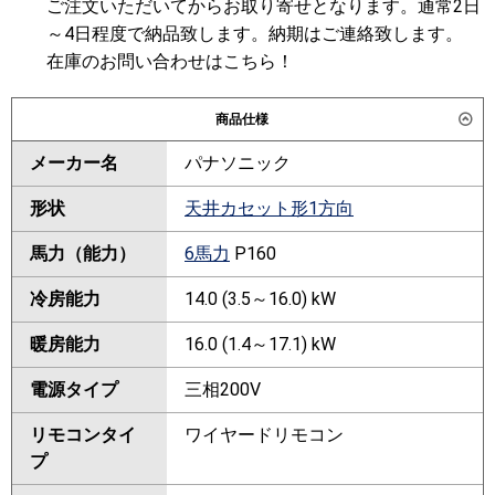
ご注文いただいてからお取り寄せとなります。通常2日
～4日程度で納品致します。納期はご連絡致します。
在庫のお問い合わせはこちら！
商品仕様
メーカー名
パナソニック
形状
天井カセット形1方向
馬力（能力）
6馬力
P160
冷房能力
14.0 (3.5～16.0) kW
暖房能力
16.0 (1.4～17.1) kW
電源タイプ
三相200V
リモコンタイ
ワイヤードリモコン
プ