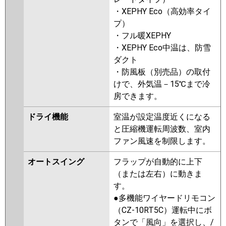
・XEPHY Eco（高効率タイ
プ）
・フル暖XEPHY
・XEPHY Eco中温は、防雪
ダクト
・防風板（別売品）の取付
けで、外気温－15℃まで冷
房できます。
ドライ機能
室温が設定温度近くになる
と圧縮機運転周波数、室内
ファン風速を制限します。
オートスイング
フラップが自動的に上下
（または左右）に動きま
す。
●多機能ワイヤードリモコン
（CZ-10RT5C）運転中にボ
タンで「風向」を選択し、/