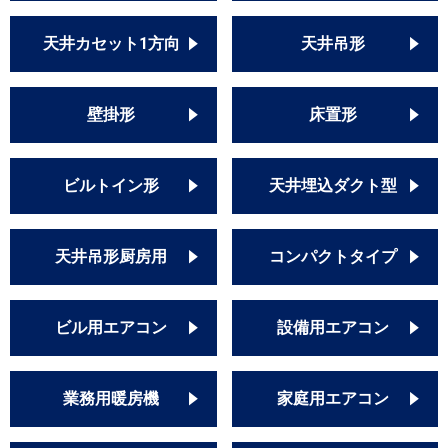
天井カセット1方向
天井吊形
壁掛形
床置形
ビルトイン形
天井埋込ダクト型
天井吊形厨房用
コンパクトタイプ
ビル用エアコン
設備用エアコン
業務用暖房機
家庭用エアコン