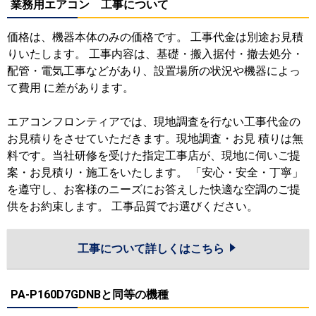
業務用エアコン 工事について
価格は、機器本体のみの価格です。 工事代金は別途お見積
りいたします。 工事内容は、基礎・搬入据付・撤去処分・
配管・電気工事などがあり、設置場所の状況や機器によっ
て費用 に差があります。
エアコンフロンティアでは、現地調査を行ない工事代金の
お見積りをさせていただきます。現地調査・お見 積りは無
料です。当社研修を受けた指定工事店が、現地に伺いご提
案・お見積り・施工をいたします。 「安心・安全・丁寧」
を遵守し、お客様のニーズにお答えした快適な空調のご提
供をお約束します。 工事品質でお選びください。
工事について詳しくはこちら
PA-P160D7GDNBと同等の機種