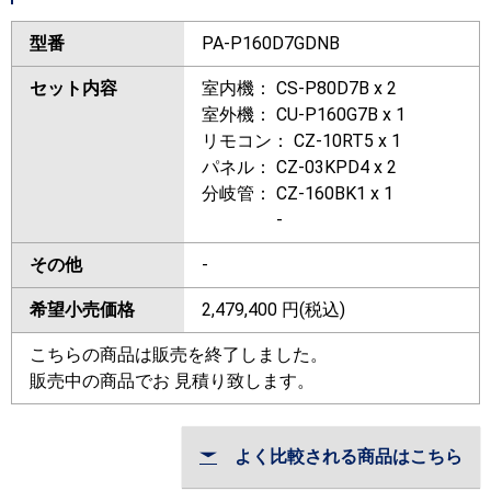
型番
PA-P160D7GDNB
セット内容
室内機： CS-P80D7B x 2
室外機： CU-P160G7B x 1
リモコン： CZ-10RT5 x 1
パネル： CZ-03KPD4 x 2
分岐管： CZ-160BK1 x 1
-
その他
-
希望小売価格
2,479,400
円(税込)
こちらの商品は販売を終了しました。
販売中の商品でお 見積り致します。
よく比較される商品はこちら