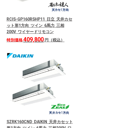
RCIS-GP160RSHP11 日立 天井カセ
ット形1方向 ツイン 6馬力 三相
200V ワイヤードリモコン
409,800
特別価格
円（税込）
SZRK160CND DAIKIN 天井カセット