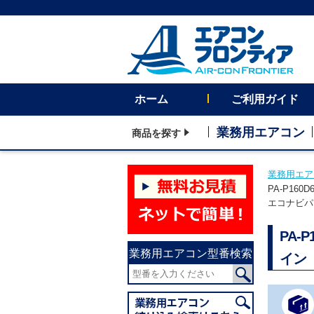
ホーム
ご利用ガイド
業務用エアコン
商品を探す
業務用エア
PA-P1
エコナビパ
PA-
業務用エアコン型番検索
イン