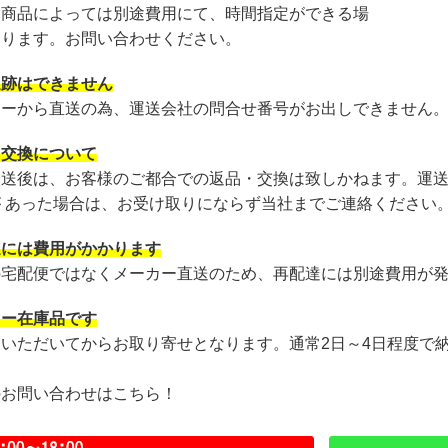
・商品によっては別途費用にて、時間指定ができる場
あります。お問い合わせください。
追跡はできません
カーから直送の為、運送会社の問合せ番号がお出しできません
・交換について
発送後は、お客様のご都合での返品・交換は致しかねます。運
が あった場合は、お受け取りにならず当社までご連絡ください
達には費用がかかります
の宅配便ではなくメーカー直送のため、再配達には別途費用が
カー在庫品です
文いただいてからお取り寄せとなります。通常2日～4日程度で
のお問い合わせはこちら！