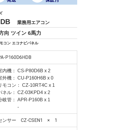
ズ
6HDB
業務用エアコン
方向 ツイン 6馬力
リモコン エコナビパネル
PA-P160D6HDB
室内機： CS-P80D6B x 2
室外機： CU-P160H6B x 0
リモコン： CZ-10RT4C x 1
パネル： CZ-03KPD4 x 2
分岐管： APR-P160B x 1
-
センサー CZ-CSEN1 × 1