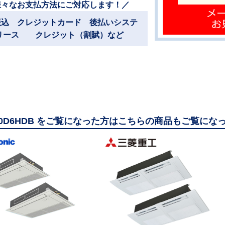
様々なお支払方法にご対応します！／
振込 クレジットカード 後払いシステ
リース クレジット（割賦）など
160D6HDB をご覧になった方はこちらの商品もご覧にな