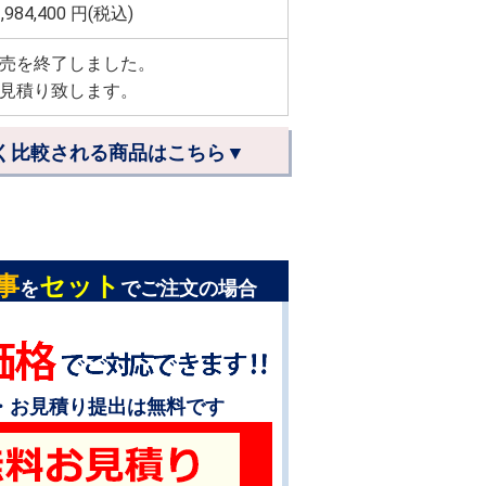
,984,400
円(税込)
売を終了しました。
見積り致します。
く比較される商品はこちら▼
事
セット
を
でご注文の場合
・お見積り提出は無料です