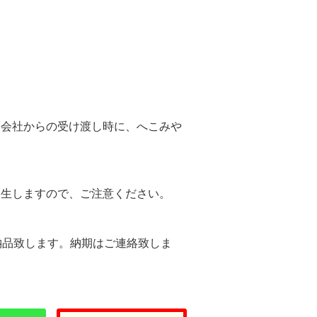
。
送会社からの受け渡し時に、へこみや
。
発生しますので、ご注意ください。
納品致します。納期はご連絡致しま