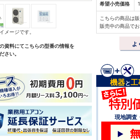
希望小売価格
1
こちらの商品は販
販売中の商品でお
イメージです。
よ
の資料にてこちらの型番の情報を
ださい。
機器
工
と
現地調査