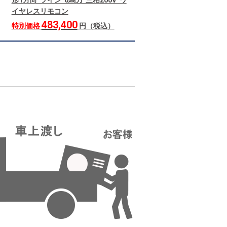
形1方向 ツイン 6馬力 三相200V ワ
イヤレスリモコン
483,400
特別価格
円（税込）