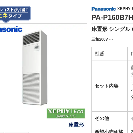
XEPHY
PA-P160B
床置形 シングル 
三相200V - -
型番
セット内容
その他
希望小売価格
2