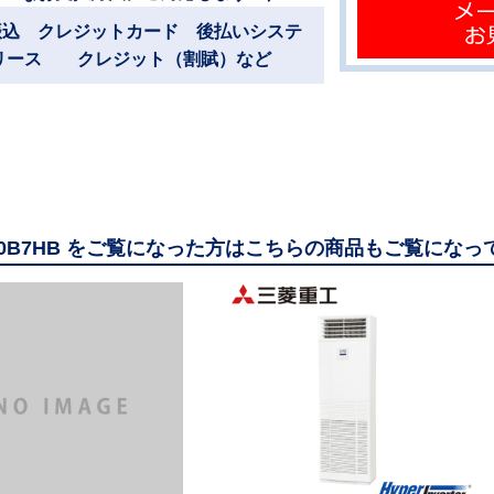
振込 クレジットカード 後払いシステ
リース クレジット（割賦）など
160B7HB をご覧になった方はこちらの商品もご覧になっ