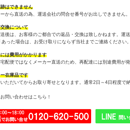
追跡はできません
カーから直送の為、運送会社の問合せ番号がお出しできません
・交換について
発送後は、お客様のご都合での返品・交換は致しかねます。運
が あった場合は、お受け取りにならず当社までご連絡ください
達には費用がかかります
の宅配便ではなくメーカー直送のため、再配達には別途費用が
カー在庫品です
文いただいてからお取り寄せとなります。通常2日～4日程度で
のお問い合わせはこちら！