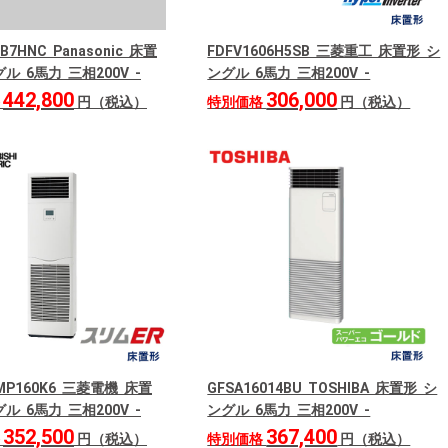
0B7HNC Panasonic 床置
FDFV1606H5SB 三菱重工 床置形 シ
ル 6馬力 三相200V -
ングル 6馬力 三相200V -
442,800
306,000
格
円（税込）
特別価格
円（税込）
RMP160K6 三菱電機 床置
GFSA16014BU TOSHIBA 床置形 シ
ル 6馬力 三相200V -
ングル 6馬力 三相200V -
352,500
367,400
格
円（税込）
特別価格
円（税込）