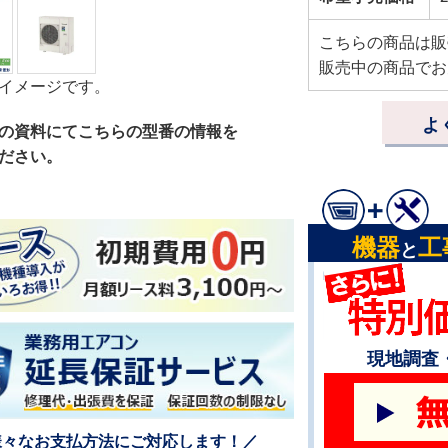
こちらの商品は販
販売中の商品でお
イメージです。
よ
の資料にてこちらの型番の情報を
ださい。
機器
工
と
現地調査
様々なお支払方法にご対応します！／