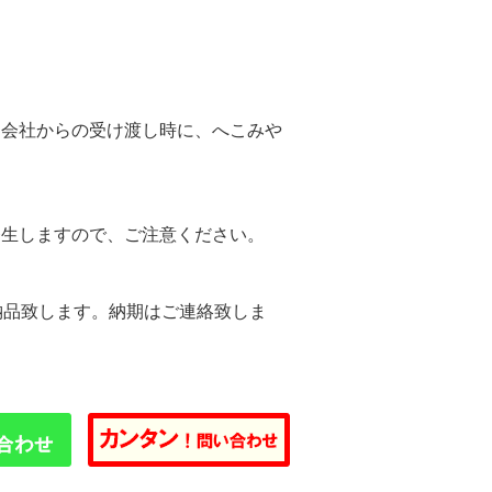
。
送会社からの受け渡し時に、へこみや
。
発生しますので、ご注意ください。
納品致します。納期はご連絡致しま