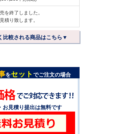
売を終了しました。
見積り致します。
く比較される商品はこちら▼
事
セット
を
でご注文の場合
・お見積り提出は無料です