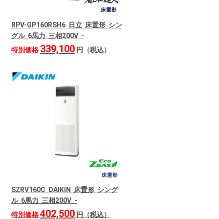
RPV-GP160RSH6 日立 床置形 シン
グル 6馬力 三相200V -
339,100
特別価格
円（税込）
SZRV160C DAIKIN 床置形 シング
ル 6馬力 三相200V -
402,500
特別価格
円（税込）