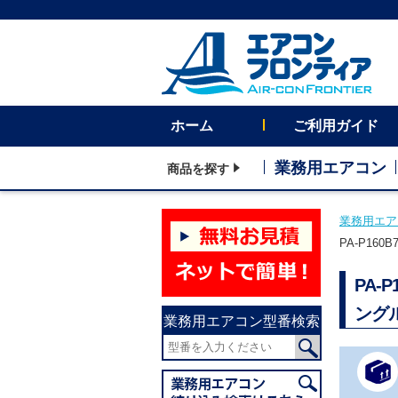
ホーム
ご利用ガイド
業務用エアコン
商品を探す
業務用エア
PA-P16
PA-
ングル
業務用エアコン型番検索