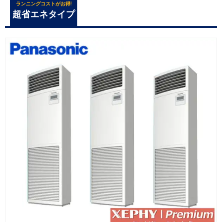
ランニングコストがお得!
超省エネタイプ