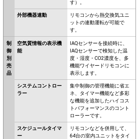
す）。
外部機器連動
リモコンから熱交換気ユニ
ットの連動運転が可能で
す。
制
空気質情報の表示機
IAQセンサーを接続時に、
御
能
IAQセンサーで検知した温
別
度・湿度・CO2濃度を、多
売
機能ワイヤードリモコンに
品
表示します。
システムコントロー
集中制御の管理機能に省エ
ラー
ネ、タイマー機能など多彩
な機能を追加したハイコス
トパフォーマンスのコント
ローラーです。
スケジュールタイマ
リモコンなどを併用して、
ー
64台の室内ユニットをタイ