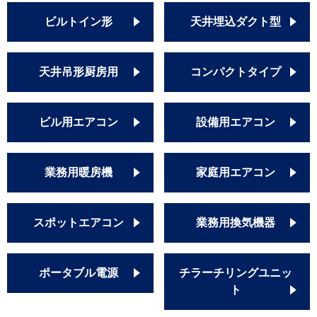
ビルトイン形
天井埋込ダクト型
天井吊形厨房用
コンパクトタイプ
ビル用エアコン
設備用エアコン
業務用暖房機
家庭用エアコン
スポットエアコン
業務用換気機器
ポータブル電源
チラーチリングユニッ
ト