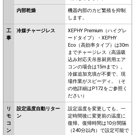
内部乾燥
機器内部のカビ繁殖を抑制
します。
工
冷媒チャージレス
XEPHY Premium（ハイグレ
事
ードタイプ）・XEPHY
Eco（高効率タイプ）は30m
までチャージレス（高温吸
込み対応天吊形厨房用エア
コンの場合は15mまで）。
冷媒追加充填が不要で、現
場作業がスピーディ。（そ
の他詳細はP172をご参照く
ださい）
リ
設定温度自動リター
設定温度を変更しても、一
モ
ン
定時間後に変更前の温度に
コ
復帰。復帰時間は10分間隔
ン
（240分以内）で設定可能で