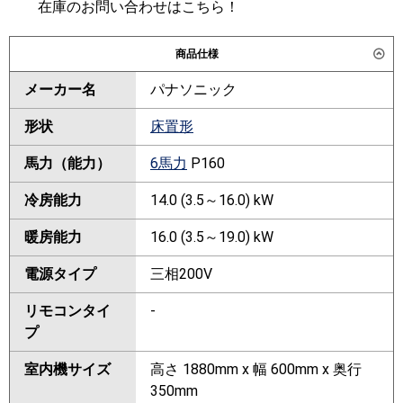
在庫のお問い合わせはこちら！
商品仕様
メーカー名
パナソニック
形状
床置形
馬力（能力）
6馬力
P160
冷房能力
14.0 (3.5～16.0) kW
暖房能力
16.0 (3.5～19.0) kW
電源タイプ
三相200V
リモコンタイ
-
プ
室内機サイズ
高さ 1880mm x 幅 600mm x 奥行
350mm