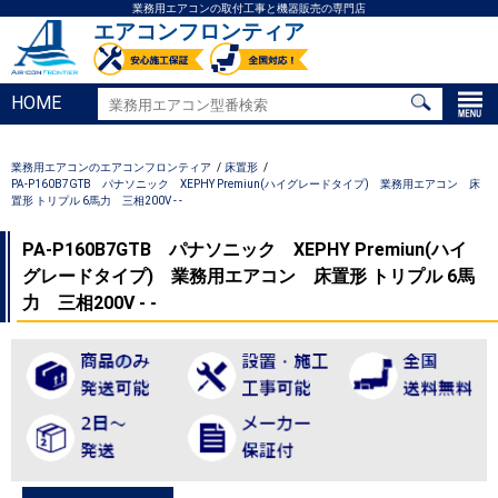
業務用エアコンの取付工事と機器販売の専門店
エアコンフロンティア
HOME
業務用エアコンのエアコンフロンティア
床置形
PA-P160B7GTB パナソニック XEPHY Premiun(ハイグレードタイプ) 業務用エアコン 床
置形 トリプル 6馬力 三相200V - -
PA-P160B7GTB パナソニック XEPHY Premiun(ハイ
グレードタイプ) 業務用エアコン 床置形 トリプル 6馬
力 三相200V - -