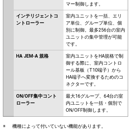
マー制御します。
インテリジェントコ
室内ユニットを一括、エリ
ントローラー
ア単位、グループ単位、個
別に制御。最多256台の室内
ユニットの集中管理が可能
です。
HA JEM-A 規格
室内ユニットをHA規格で制
御する際に、室内コントロ
ール基板（T10端子）から
HA端子へ変換するためのコ
ネクターです。
ON/OFF集中コント
最大16グループ、64台の室
ローラー
内ユニットを一括・個別で
ON/OFF制御します。
※
機種によって付いていない機能があります。