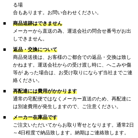
る場
合もあります。お問い合わせください。
■
商品追跡はできません
メーカーから直送の為、運送会社の問合せ番号がお出
しできません。
■
返品・交換について
商品発送後は、お客様のご都合での返品・交換は致し
かねます。運送会社からの受け渡し時に、へこみや傷
等が あった場合は、お受け取りにならず当社までご連
絡ください。
■
再配達には費用がかかります
通常の宅配便ではなくメーカー直送のため、再配達に
は別途費用が発生しますので、ご注意ください。
■
メーカー在庫品です
ご注文いただいてからお取り寄せとなります。通常2日
～4日程度で納品致します。納期はご連絡致します。