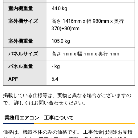
室内機重量
44.0 kg
室外機サイズ
高さ 1416mm x 幅 980mm x 奥行
370(+80)mm
室外機重量
105.0 kg
パネルサイズ
高さ -mm x 幅 -mm x 奥行 -mm
パネル重量
- kg
APF
5.4
掲載している仕様等は、実物と異なる場合がございますの
で、 詳しくはお問い合わせください。
業務用エアコン 工事について
価格は、機器本体のみの価格です。 工事代金は別途お見積