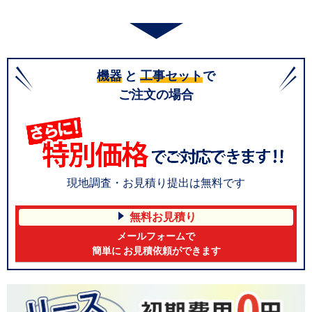
機器
と
工事セット
で
ご注文の場合
現地調査・お見積り提出は無料です
無料お見積り
メールフォームで
簡単に お見積依頼ができます