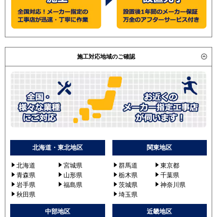
施工対応地域のご確認
北海道・東北地区
関東地区
北海道
宮城県
群馬道
東京都
青森県
山形県
栃木県
千葉県
岩手県
福島県
茨城県
神奈川県
秋田県
埼玉県
中部地区
近畿地区