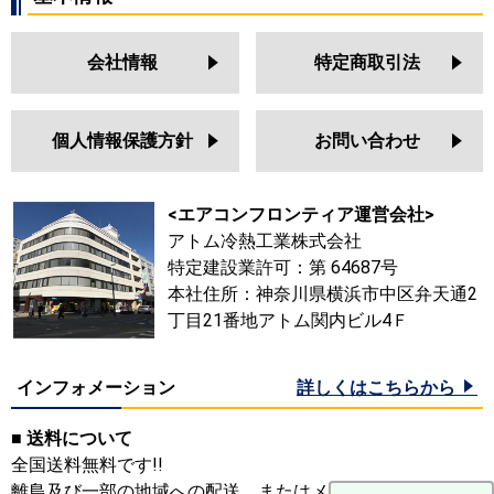
会社情報
特定商取引法
個人情報保護方針
お問い合わせ
<エアコンフロンティア運営会社>
アトム冷熱工業株式会社
特定建設業許可：第 64687号
本社住所：神奈川県横浜市中区弁天通2
丁目21番地アトム関内ビル4Ｆ
インフォメーション
詳しくはこちらから
■ 送料について
全国送料無料です!!
離島及び一部の地域への配送、またはメーカーにより送料