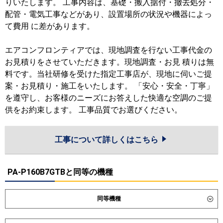
りいたします。 工事内容は、基礎・搬入据付・撤去処分・
配管・電気工事などがあり、設置場所の状況や機器によっ
て費用 に差があります。
エアコンフロンティアでは、現地調査を行ない工事代金の
お見積りをさせていただきます。現地調査・お見 積りは無
料です。当社研修を受けた指定工事店が、現地に伺いご提
案・お見積り・施工をいたします。 「安心・安全・丁寧」
を遵守し、お客様のニーズにお答えした快適な空調のご提
供をお約束します。 工事品質でお選びください。
工事について詳しくはこちら
PA-P160B7GTBと同等の機種
同等機種
ダイキン
SSRV160DM