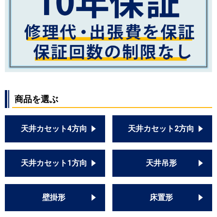
商品を選ぶ
天井カセット4方向
天井カセット2方向
天井カセット1方向
天井吊形
壁掛形
床置形