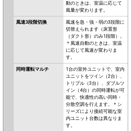
動のときは、室温に応じて
風量が変わります。
風速3段階切換
風速を急・強・弱の3段階に
切替えられます（床置形
（ダクト形）のみ1段階）。
＊風速自動のときは、室温
に応じて風速が変わりま
す。
同時運転マルチ
1台の室外ユニットで、室内
ユニットをツイン（2台）、
トリプル（3台）、ダブルツ
イン（4台）の同時運転が可
能で、快適性の高い同時・
分散空調を行えます。＊シ
リーズにより接続可能な室
内ユニット台数は異なりま
す。