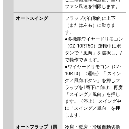
ファン風速を制限します。
オートスイング
フラップが自動的に上下
（または左右）に動きま
す。
●多機能ワイヤードリモコン
（CZ-10RT5C）運転中にボ
タンで「風向」を選択し、/
で操作できます。
●ワイヤードリモコン（CZ-
10RT3）〈運転〉「 スイン
グ／風向ボタン」を押しフ
ラップを1番下に向け、再度
「スイング／風向」を押し
ます。〈停止〉 スイング中
に「スイング／風向」を押
します。
オートフラップ（風
冷房・暖房・冷暖自動切換