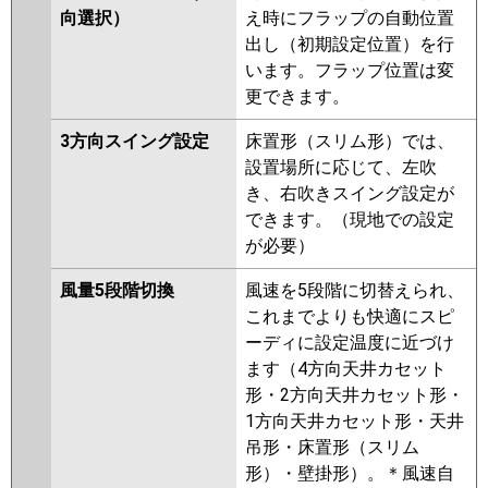
向選択）
え時にフラップの自動位置
出し（初期設定位置）を行
います。フラップ位置は変
更できます。
3方向スイング設定
床置形（スリム形）では、
設置場所に応じて、左吹
き、右吹きスイング設定が
できます。（現地での設定
が必要）
風量5段階切換
風速を5段階に切替えられ、
これまでよりも快適にスピ
ーディに設定温度に近づけ
ます（4方向天井カセット
形・2方向天井カセット形・
1方向天井カセット形・天井
吊形・床置形（スリム
形）・壁掛形）。＊風速自