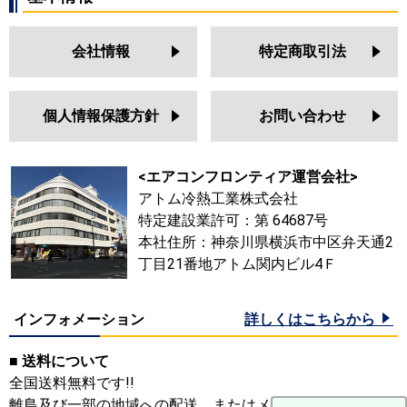
会社情報
特定商取引法
個人情報保護方針
お問い合わせ
<エアコンフロンティア運営会社>
アトム冷熱工業株式会社
特定建設業許可：第 64687号
本社住所：神奈川県横浜市中区弁天通2
丁目21番地アトム関内ビル4Ｆ
インフォメーション
詳しくはこちらから
■ 送料について
全国送料無料です!!
離島及び一部の地域への配送、またはメーカーにより送料