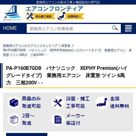
業務用エアコンの取付工事と機器販売の専門店
エアコンフロンティア
HOME
業務用エアコンのエアコンフロンティア
床置形
PA-P160B7GDB パナソニック XEPHY Premiun(ハイグレードタイプ) 業務用エアコン 床
置形 ツイン 6馬力 三相200V - -
PA-P160B7GDB パナソニック XEPHY Premiun(ハイ
グレードタイプ) 業務用エアコン 床置形 ツイン 6馬
力 三相200V - -