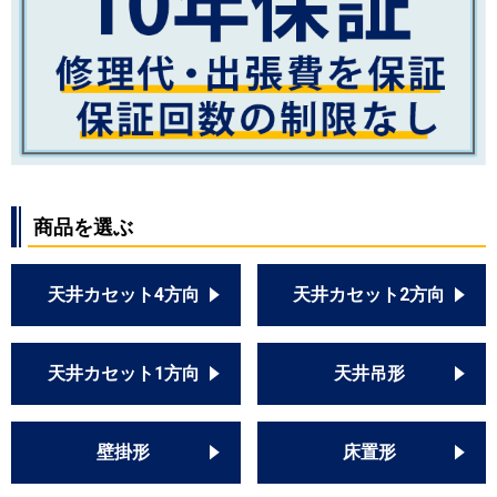
商品を選ぶ
天井カセット4方向
天井カセット2方向
天井カセット1方向
天井吊形
壁掛形
床置形