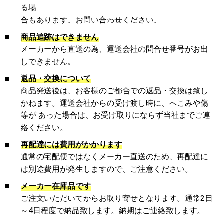
る場
合もあります。お問い合わせください。
■
商品追跡はできません
メーカーから直送の為、運送会社の問合せ番号がお出
しできません。
■
返品・交換について
商品発送後は、お客様のご都合での返品・交換は致し
かねます。運送会社からの受け渡し時に、へこみや傷
等が あった場合は、お受け取りにならず当社までご連
絡ください。
■
再配達には費用がかかります
通常の宅配便ではなくメーカー直送のため、再配達に
は別途費用が発生しますので、ご注意ください。
■
メーカー在庫品です
ご注文いただいてからお取り寄せとなります。通常2日
～4日程度で納品致します。納期はご連絡致します。