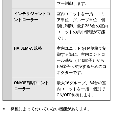
マー制御します。
インテリジェントコ
室内ユニットを一括、エリ
ントローラー
ア単位、グループ単位、個
別に制御。最多256台の室内
ユニットの集中管理が可能
です。
HA JEM-A 規格
室内ユニットをHA規格で制
御する際に、室内コントロ
ール基板（T10端子）から
HA端子へ変換するためのコ
ネクターです。
ON/OFF集中コント
最大16グループ、64台の室
ローラー
内ユニットを一括・個別で
ON/OFF制御します。
※
機種によって付いていない機能があります。