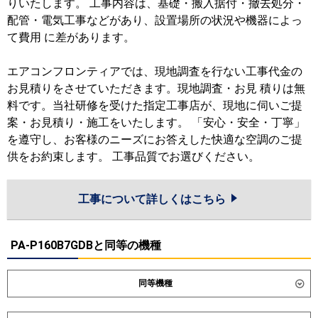
りいたします。 工事内容は、基礎・搬入据付・撤去処分・
配管・電気工事などがあり、設置場所の状況や機器によっ
て費用 に差があります。
エアコンフロンティアでは、現地調査を行ない工事代金の
お見積りをさせていただきます。現地調査・お見 積りは無
料です。当社研修を受けた指定工事店が、現地に伺いご提
案・お見積り・施工をいたします。 「安心・安全・丁寧」
を遵守し、お客様のニーズにお答えした快適な空調のご提
供をお約束します。 工事品質でお選びください。
工事について詳しくはこちら
PA-P160B7GDBと同等の機種
同等機種
ダイキン
SSRV160DD