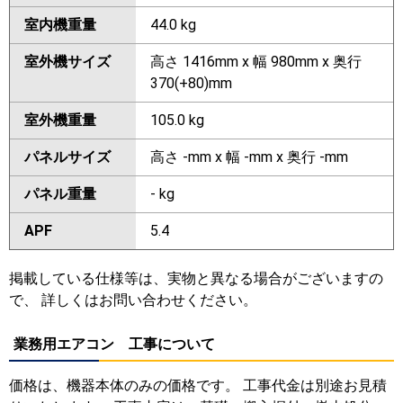
室内機重量
44.0 kg
室外機サイズ
高さ 1416mm x 幅 980mm x 奥行
370(+80)mm
室外機重量
105.0 kg
パネルサイズ
高さ -mm x 幅 -mm x 奥行 -mm
パネル重量
- kg
APF
5.4
掲載している仕様等は、実物と異なる場合がございますの
で、 詳しくはお問い合わせください。
業務用エアコン 工事について
価格は、機器本体のみの価格です。 工事代金は別途お見積