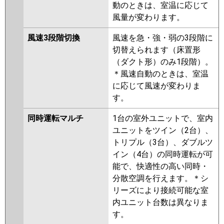
動のときは、室温に応じて
風量が変わります。
風速3段階切換
風速を急・強・弱の3段階に
切替えられます（床置形
（ダクト形）のみ1段階）。
＊風速自動のときは、室温
に応じて風速が変わりま
す。
同時運転マルチ
1台の室外ユニットで、室内
ユニットをツイン（2台）、
トリプル（3台）、ダブルツ
イン（4台）の同時運転が可
能で、快適性の高い同時・
分散空調を行えます。＊シ
リーズにより接続可能な室
内ユニット台数は異なりま
す。