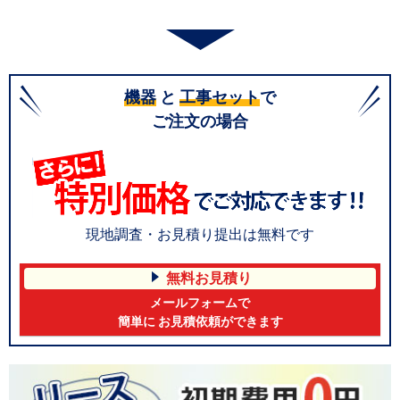
機器
と
工事セット
で
ご注文の場合
現地調査・お見積り提出は無料です
無料お見積り
メールフォームで
簡単に お見積依頼ができます