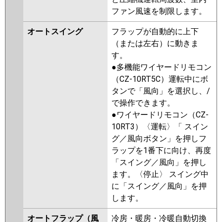
ファン風速を制限します。
オートスイング
フラップが自動的に上下
（または左右）に動きま
す。
●多機能ワイヤードリモコン
（CZ-10RT5C）運転中にボ
タンで「風向」を選択し、/
で操作できます。
●ワイヤードリモコン（CZ-
10RT3）〈運転〉「 スイン
グ／風向ボタン」を押しフ
ラップを1番下に向け、再度
「スイング／風向」を押し
ます。〈停止〉 スイング中
に「スイング／風向」を押
します。
オートフラップ（風
冷房・暖房・冷暖自動切換