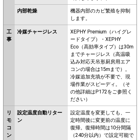
内部乾燥
機器内部のカビ繁殖を抑制
します。
工
冷媒チャージレス
XEPHY Premium（ハイグレ
事
ードタイプ）・XEPHY
Eco（高効率タイプ）は30m
までチャージレス（高温吸
込み対応天吊形厨房用エア
コンの場合は15mまで）。
冷媒追加充填が不要で、現
場作業がスピーディ。（そ
の他詳細はP172をご参照く
ださい）
リ
設定温度自動リター
設定温度を変更しても、一
モ
ン
定時間後に変更前の温度に
コ
復帰。復帰時間は10分間隔
ン
（240分以内）で設定可能で