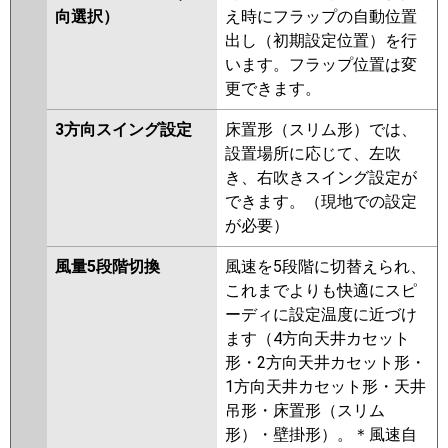
向選択）
え時にフラップの自動位置
出し（初期設定位置）を行
います。フラップ位置は変
更できます。
3方向スイング設定
床置形（スリム形）では、
設置場所に応じて、左吹
き、右吹きスイング設定が
できます。（現地での設定
が必要）
風量5段階切換
風速を5段階に切替えられ、
これまでよりも快適にスピ
ーディに設定温度に近づけ
ます（4方向天井カセット
形・2方向天井カセット形・
1方向天井カセット形・天井
吊形・床置形（スリム
形）・壁掛形）。＊風速自