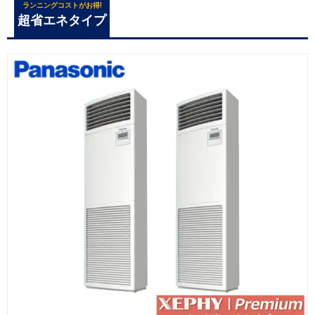
ランニングコストがお得!
超省エネタイプ