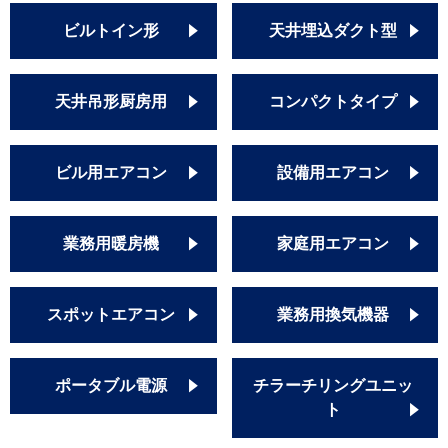
ビルトイン形
天井埋込ダクト型
天井吊形厨房用
コンパクトタイプ
ビル用エアコン
設備用エアコン
業務用暖房機
家庭用エアコン
スポットエアコン
業務用換気機器
ポータブル電源
チラーチリングユニッ
ト