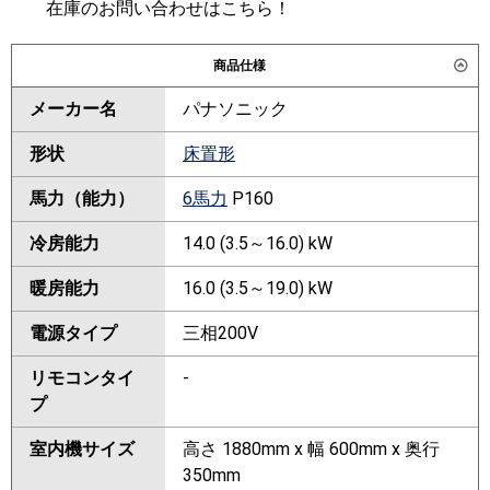
在庫のお問い合わせはこちら！
商品仕様
メーカー名
パナソニック
形状
床置形
馬力（能力）
6馬力
P160
冷房能力
14.0 (3.5～16.0) kW
暖房能力
16.0 (3.5～19.0) kW
電源タイプ
三相200V
リモコンタイ
-
プ
室内機サイズ
高さ 1880mm x 幅 600mm x 奥行
350mm