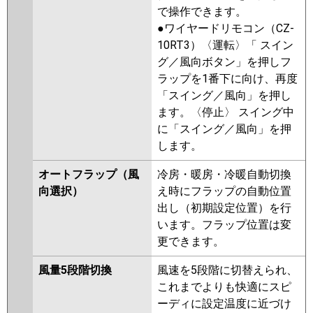
で操作できます。
●ワイヤードリモコン（CZ-
10RT3）〈運転〉「 スイン
グ／風向ボタン」を押しフ
ラップを1番下に向け、再度
「スイング／風向」を押し
ます。〈停止〉 スイング中
に「スイング／風向」を押
します。
オートフラップ（風
冷房・暖房・冷暖自動切換
向選択）
え時にフラップの自動位置
出し（初期設定位置）を行
います。フラップ位置は変
更できます。
風量5段階切換
風速を5段階に切替えられ、
これまでよりも快適にスピ
ーディに設定温度に近づけ