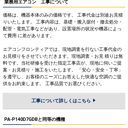
業務用エアコン 工事について
価格は、機器本体のみの価格です。 工事代金は別途お見積
りいたします。 工事内容は、基礎・搬入据付・撤去処分・
配管・電気工事などがあり、設置場所の状況や機器によっ
て費用 に差があります。
エアコンフロンティアでは、現地調査を行ない工事代金の
お見積りをさせていただきます。現地調査・お見 積りは無
料です。当社研修を受けた指定工事店が、現地に伺いご提
案・お見積り・施工をいたします。 「安心・安全・丁寧」
を遵守し、お客様のニーズにお答えした快適な空調のご提
供をお約束します。 工事品質でお選びください。
工事について詳しくはこちら
PA-P140D7GDBと同等の機種