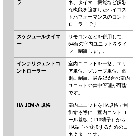
ラー
ネ、タイマー機能など多彩
な機能を追加したハイコス
トパフォーマンスのコント
ローラーです。
スケジュールタイマ
リモコンなどを併用して、
ー
64台の室内ユニットをタイ
マー制御します。
インテリジェントコ
室内ユニットを一括、エリ
ントローラー
ア単位、グループ単位、個
別に制御。最多256台の室内
ユニットの集中管理が可能
です。
HA JEM-A 規格
室内ユニットをHA規格で制
御する際に、室内コントロ
ール基板（T10端子）から
HA端子へ変換するためのコ
ネクターです。