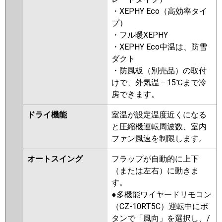
・XEPHY Eco（高効率タイ
プ）
・フル暖XEPHY
・XEPHY Eco中温は、防雪
ダクト
・防風板（別売品）の取付
けで、外気温－15℃まで冷
房できます。
ドライ機能
室温が設定温度近くになる
と圧縮機運転周波数、室内
ファン風速を制限します。
オートスイング
フラップが自動的に上下
（または左右）に動きま
す。
●多機能ワイヤードリモコン
（CZ-10RT5C）運転中にボ
タンで「風向」を選択し、/