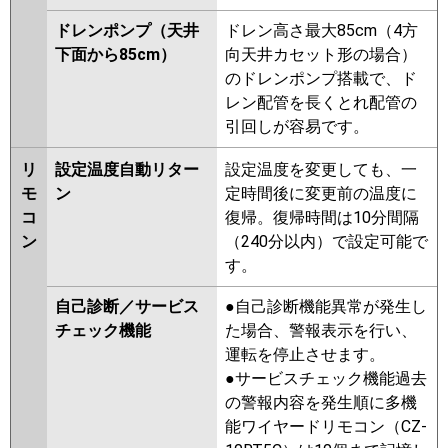
ドレンポンプ（天井
ドレン高さ最大85cm（4方
下面から85cm）
向天井カセット形の場合）
のドレンポンプ搭載で、ド
レン配管を長くとれ配管の
引回しが容易です。
リ
設定温度自動リター
設定温度を変更しても、一
モ
ン
定時間後に変更前の温度に
コ
復帰。復帰時間は10分間隔
ン
（240分以内）で設定可能で
す。
自己診断／サービス
●自己診断機能異常が発生し
チェック機能
た場合、警報表示を行い、
運転を停止させます。
●サービスチェック機能過去
の警報内容を発生順に多機
能ワイヤードリモコン（CZ-