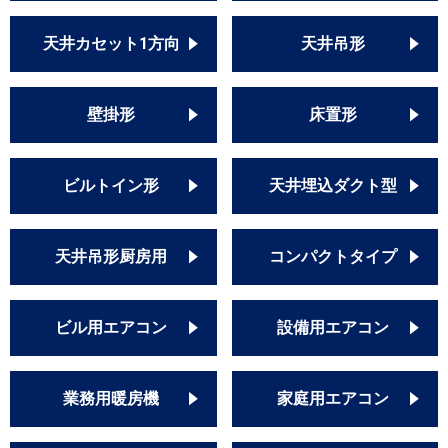
天井カセット1方向
天井吊形
壁掛形
床置形
ビルトイン形
天井埋込ダクト型
天井吊形厨房用
コンパクトタイプ
ビル用エアコン
設備用エアコン
業務用暖房機
家庭用エアコン