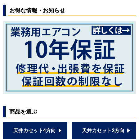
お得な情報・お知らせ
商品を選ぶ
天井カセット4方向
天井カセット2方向