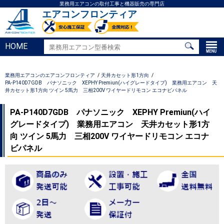
業務用エアコンの取付工事と機器販売の専門店
エアコンフロンティア
HOME
業務用エアコンのエアコンフロンティア
天井カセット形1方向
PA-P140D7GDB パナソニック XEPHY Premiun(ハイグレードタイプ) 業務用エアコン 天
井カセット形1方向 ツイン 5馬力 三相200V ワイヤードリモコン エコナビパネル
PA-P140D7GDB パナソニック XEPHY Premiun(ハイ
グレードタイプ) 業務用エアコン 天井カセット形1方
向 ツイン 5馬力 三相200V ワイヤードリモコン エコナ
ビパネル