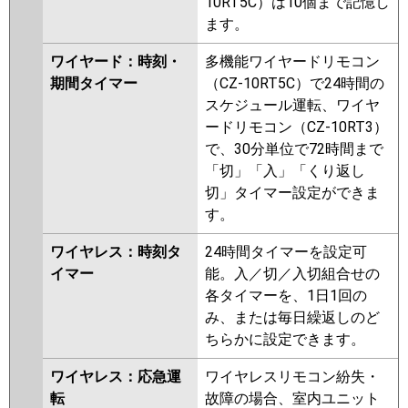
10RT5C）は10個まで記憶し
ます。
ワイヤード：時刻・
多機能ワイヤードリモコン
期間タイマー
（CZ-10RT5C）で24時間の
スケジュール運転、ワイヤ
ードリモコン（CZ-10RT3）
で、30分単位で72時間まで
「切」「入」「くり返し
切」タイマー設定ができま
す。
ワイヤレス：時刻タ
24時間タイマーを設定可
イマー
能。入／切／入切組合せの
各タイマーを、1日1回の
み、または毎日繰返しのど
ちらかに設定できます。
ワイヤレス：応急運
ワイヤレスリモコン紛失・
転
故障の場合、室内ユニット