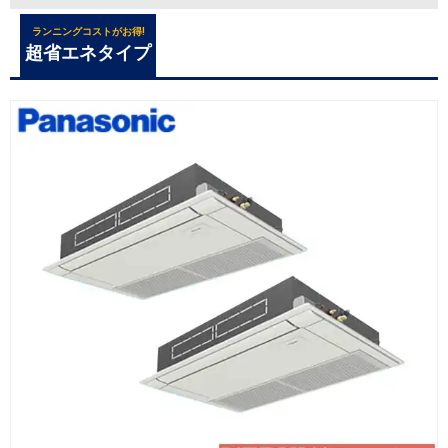
ランニングコストがお得!
超省エネタイプ