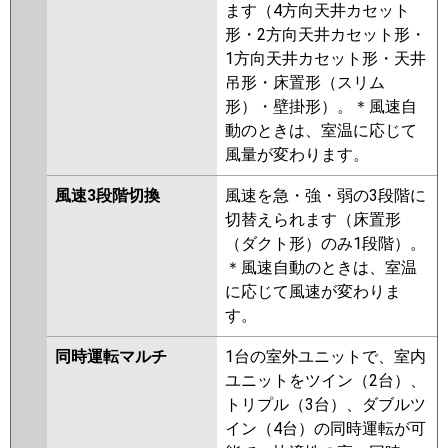
ます（4方向天井カセット
形・2方向天井カセット形・
1方向天井カセット形・天井
吊形・床置形（スリム
形）・壁掛形）。＊風速自
動のときは、室温に応じて
風量が変わります。
風速3段階切換
風速を急・強・弱の3段階に
切替えられます（床置形
（ダクト形）のみ1段階）。
＊風速自動のときは、室温
に応じて風速が変わりま
す。
同時運転マルチ
1台の室外ユニットで、室内
ユニットをツイン（2台）、
トリプル（3台）、ダブルツ
イン（4台）の同時運転が可