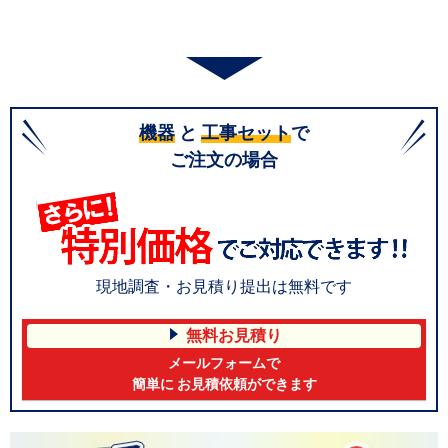
機器
と
工事セット
で
ご注文の場合
現地調査・お見積り提出は無料です
無料お見積り
メールフォームで
簡単に お見積依頼ができます