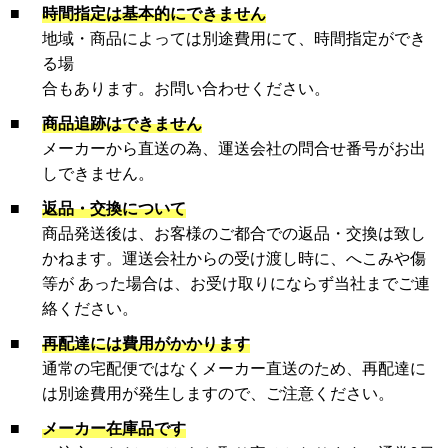
■
時間指定は基本的にできません
地域・商品によっては別途費用にて、時間指定ができ
る場
合もあります。お問い合わせください。
■
商品追跡はできません
メーカーから直送の為、運送会社の問合せ番号がお出
しできません。
■
返品・交換について
商品発送後は、お客様のご都合での返品・交換は致し
かねます。運送会社からの受け渡し時に、へこみや傷
等が あった場合は、お受け取りにならず当社までご連
絡ください。
■
再配達には費用がかかります
通常の宅配便ではなくメーカー直送のため、再配達に
は別途費用が発生しますので、ご注意ください。
■
メーカー在庫品です