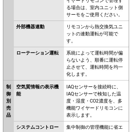
イヤードリモコンで管理す
る場合は、室内ユニット側
サーモをご使用ください。
外部機器連動
リモコンから熱交換気ユニ
ットの連動運転が可能で
す。
ローテーション運転
系統によって運転時間が偏
らないよう、順番に運転停
止させて、運転時間を均一
化します。
制
空気質情報の表示機
IAQセンサーを接続時に、
御
能
IAQセンサーで検知した温
別
度・湿度・CO2濃度を、多
売
機能ワイヤードリモコンに
品
表示します。
システムコントロー
集中制御の管理機能に省エ