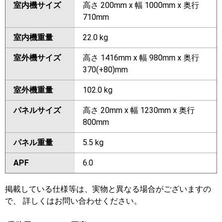
室内機サイズ
高さ 200mm x 幅 1000mm x 奥行
710mm
室内機重量
22.0 kg
室外機サイズ
高さ 1416mm x 幅 980mm x 奥行
370(+80)mm
室外機重量
102.0 kg
パネルサイズ
高さ 20mm x 幅 1230mm x 奥行
800mm
パネル重量
5.5 kg
APF
6.0
掲載している仕様等は、実物と異なる場合がございますの
で、 詳しくはお問い合わせください。