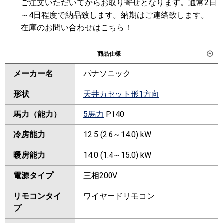
ご注文いただいてからお取り寄せとなります。通常2日
～4日程度で納品致します。納期はご連絡致します。
在庫のお問い合わせはこちら！
商品仕様
メーカー名
パナソニック
形状
天井カセット形1方向
馬力（能力）
5馬力
P140
冷房能力
12.5 (2.6～14.0) kW
暖房能力
14.0 (1.4～15.0) kW
電源タイプ
三相200V
リモコンタイ
ワイヤードリモコン
プ