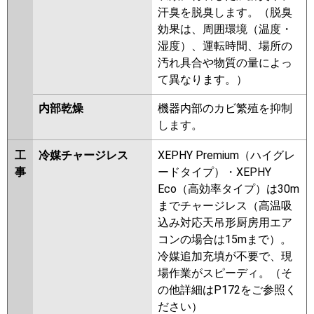
汗臭を脱臭します。（脱臭
効果は、周囲環境（温度・
湿度）、運転時間、場所の
汚れ具合や物質の量によっ
て異なります。）
内部乾燥
機器内部のカビ繁殖を抑制
します。
工
冷媒チャージレス
XEPHY Premium（ハイグレ
事
ードタイプ）・XEPHY
Eco（高効率タイプ）は30m
までチャージレス（高温吸
込み対応天吊形厨房用エア
コンの場合は15mまで）。
冷媒追加充填が不要で、現
場作業がスピーディ。（そ
の他詳細はP172をご参照く
ださい）