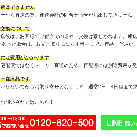
追跡はできません
カーから直送の為、運送会社の問合せ番号がお出しできません
・交換について
発送後は、お客様のご都合での返品・交換は致しかねます。運
が あった場合は、お受け取りにならず当社までご連絡ください
達には費用がかかります
の宅配便ではなくメーカー直送のため、再配達には別途費用が
カー在庫品です
文いただいてからお取り寄せとなります。通常2日～4日程度で
のお問い合わせはこちら！