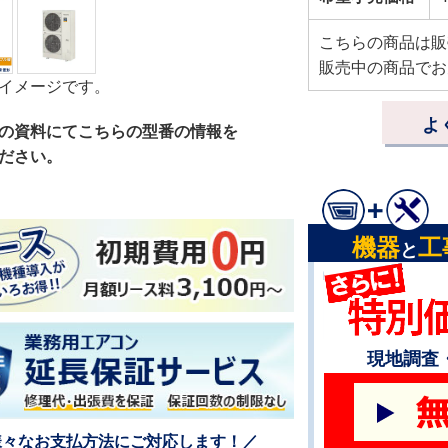
こちらの商品は販
販売中の商品でお
イメージです。
よ
の資料にてこちらの型番の情報を
ださい。
機器
工
と
現地調査
様々なお支払方法にご対応します！／