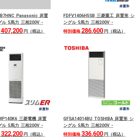
0B7HNC Panasonic 床置
FDFV1406H5SB 三菱重工 床置形 シ
ル 5馬力 三相200V -
ングル 5馬力 三相200V -
407,200
286,600
格
円（税込）
特別価格
円（税込）
RMP140K6 三菱電機 床置
GFSA14014BU TOSHIBA 床置形 シ
ル 5馬力 三相200V -
ングル 5馬力 三相200V -
322,200
336,600
格
円（税込）
特別価格
円（税込）