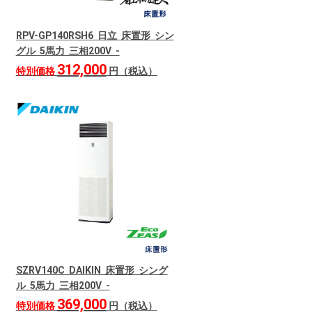
RPV-GP140RSH6 日立 床置形 シン
グル 5馬力 三相200V -
312,000
特別価格
円（税込）
SZRV140C DAIKIN 床置形 シング
ル 5馬力 三相200V -
369,000
特別価格
円（税込）