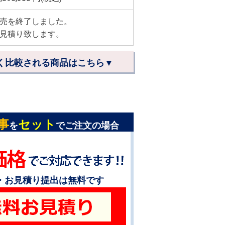
売を終了しました。
見積り致します。
く比較される商品はこちら▼
事
セット
を
でご注文の場合
・お見積り提出は無料です