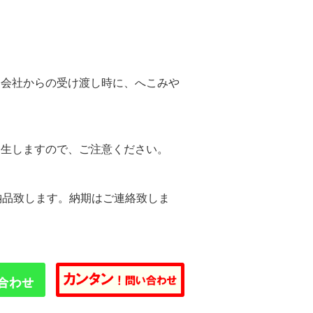
。
送会社からの受け渡し時に、へこみや
。
発生しますので、ご注意ください。
納品致します。納期はご連絡致しま