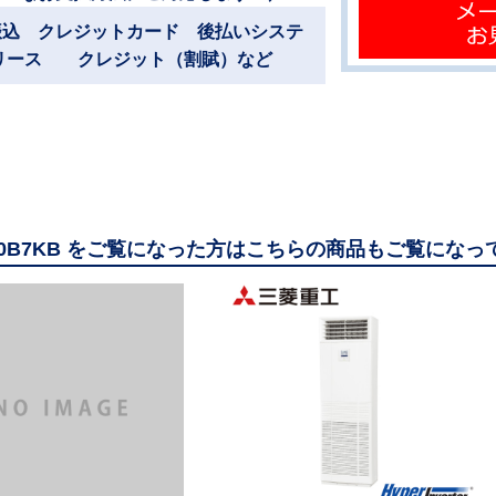
振込 クレジットカード 後払いシステ
リース クレジット（割賦）など
140B7KB をご覧になった方はこちらの商品もご覧になっ