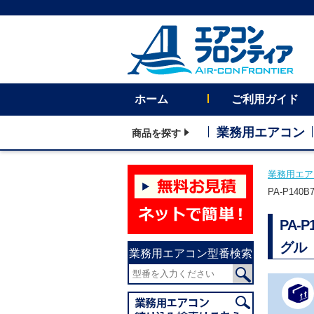
ホーム
ご利用ガイド
業務用エアコン
商品を探す
業務用エア
PA-P14
PA-
グル 
業務用エアコン型番検索