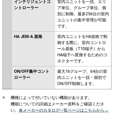
インテリジェントコ
室内ユニットを一括、エリ
ントローラー
ア単位、グループ単位、個
別に制御。最多256台の室内
ユニットの集中管理が可能
です。
HA JEM-A 規格
室内ユニットをHA規格で制
御する際に、室内コントロ
ール基板（T10端子）から
HA端子へ変換するためのコ
ネクターです。
ON/OFF集中コント
最大16グループ、64台の室
ローラー
内ユニットを一括・個別で
ON/OFF制御します。
※
機種によって付いていない機能があります。
機能についての詳細はメーカー資料をご確認くださ
い。
各メーカーのカタログ一覧ページはこちらから→