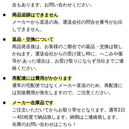
合もあります。お問い合わせください。
■
商品追跡はできません
メーカーから直送の為、運送会社の問合せ番号がお出
しできません。
■
返品・交換について
商品発送後は、お客様のご都合での返品・交換は致し
かねます。運送会社からの受け渡し時に、へこみや傷
等が あった場合は、お受け取りにならず当社までご連
絡ください。
■
再配達には費用がかかります
通常の宅配便ではなくメーカー直送のため、再配達に
は別途費用が発生しますので、ご注意ください。
■
メーカー在庫品です
ご注文いただいてからお取り寄せとなります。通常2日
～4日程度で納品致します。納期はご連絡致します。
在庫のお問い合わせはこちら！