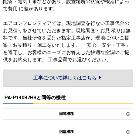
配管・電気工事などがあり、設置場所の状況や機器によっ
て費用 に差があります。
エアコンフロンティアでは、現地調査を行ない工事代金の
お見積りをさせていただきます。現地調査・お見 積りは無
料です。当社研修を受けた指定工事店が、現地に伺いご提
案・お見積り・施工をいたします。 「安心・安全・丁寧」
を遵守し、お客様のニーズにお答えした快適な空調のご提
供をお約束します。 工事品質でお選びください。
工事について詳しくはこちら
PA-P140B7HBと同等の機種
同等機種
ダイキン
SZRV140C
SDRV140BB
旧型機種