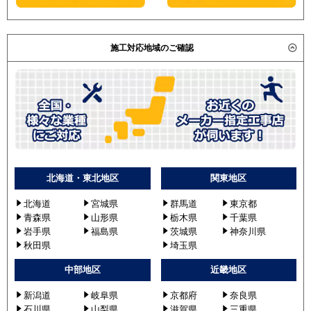
施工対応地域のご確認
北海道・東北地区
関東地区
北海道
宮城県
群馬道
東京都
青森県
山形県
栃木県
千葉県
岩手県
福島県
茨城県
神奈川県
秋田県
埼玉県
中部地区
近畿地区
新潟道
岐阜県
京都府
奈良県
石川県
山梨県
滋賀県
三重県