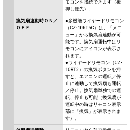
モコンを接続できます（後
押し優先）。
換気扇連動時ＯＮ／
●多機能ワイヤードリモコン
ＯＦＦ
（CZ-10RT5C）は、「メニ
ュー」から換気扇連動が可
能です。換気扇運転中はリ
モコンにアイコンが表示さ
れます。
●ワイヤードリモコン（CZ-
10RT3）の換気ボタンを押
すと、エアコンの運転／停
止に連動して換気扇も運転
／停止。換気扇単独での運
転、停止も可能（換気扇が
運転中の時はリモコン表示
部に「換気」が表示されま
す）。