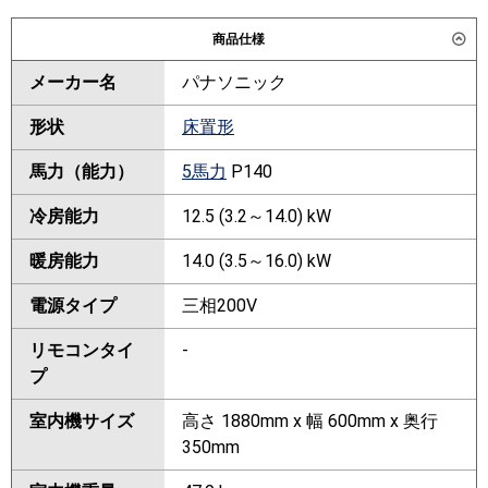
商品仕様
メーカー名
パナソニック
形状
床置形
馬力（能力）
5馬力
P140
冷房能力
12.5 (3.2～14.0) kW
暖房能力
14.0 (3.5～16.0) kW
電源タイプ
三相200V
リモコンタイ
-
プ
室内機サイズ
高さ 1880mm x 幅 600mm x 奥行
350mm