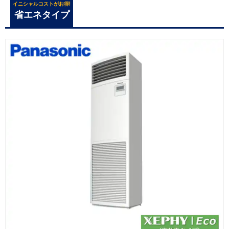
イニシャルコストがお得!
省エネタイプ