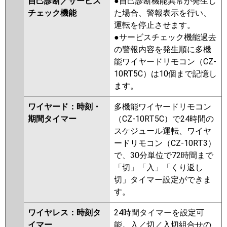
自己診断／サービス
●自己診断機能異常が発生し
チェック機能
た場合、警報表示を行い、
運転を停止させます。
●サービスチェック機能過去
の警報内容を発生順に多機
能ワイヤードリモコン（CZ-
10RT5C）は10個まで記憶し
ます。
ワイヤード：時刻・
多機能ワイヤードリモコン
期間タイマー
（CZ-10RT5C）で24時間の
スケジュール運転、ワイヤ
ードリモコン（CZ-10RT3）
で、30分単位で72時間まで
「切」「入」「くり返し
切」タイマー設定ができま
す。
ワイヤレス：時刻タ
24時間タイマーを設定可
イマー
能。入／切／入切組合せの