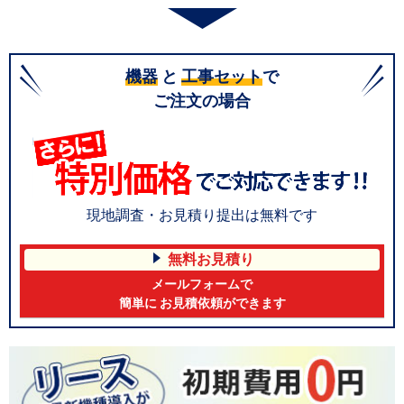
機器
と
工事セット
で
ご注文の場合
現地調査・お見積り提出は無料です
無料お見積り
メールフォームで
簡単に お見積依頼ができます