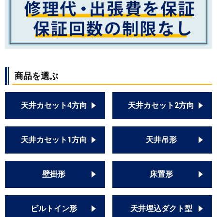
商品を選ぶ
天井カセット4方向
天井カセット2方向
天井カセット1方向
天井吊形
壁掛形
床置形
ビルトイン形
天井埋込ダクト型