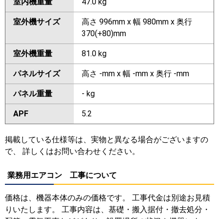
室内機重量
47.0 kg
室外機サイズ
高さ 996mm x 幅 980mm x 奥行
370(+80)mm
室外機重量
81.0 kg
パネルサイズ
高さ -mm x 幅 -mm x 奥行 -mm
パネル重量
- kg
APF
5.2
掲載している仕様等は、実物と異なる場合がございますの
で、 詳しくはお問い合わせください。
業務用エアコン 工事について
価格は、機器本体のみの価格です。 工事代金は別途お見積
りいたします。 工事内容は、基礎・搬入据付・撤去処分・