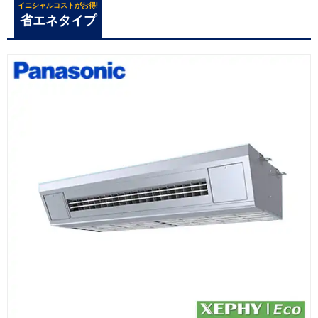
イニシャルコストがお得!
省エネタイプ