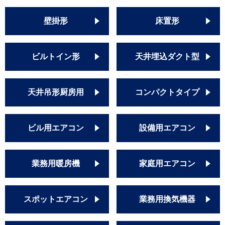
壁掛形
床置形
ビルトイン形
天井埋込ダクト型
天井吊形厨房用
コンパクトタイプ
ビル用エアコン
設備用エアコン
業務用暖房機
家庭用エアコン
スポットエアコン
業務用換気機器