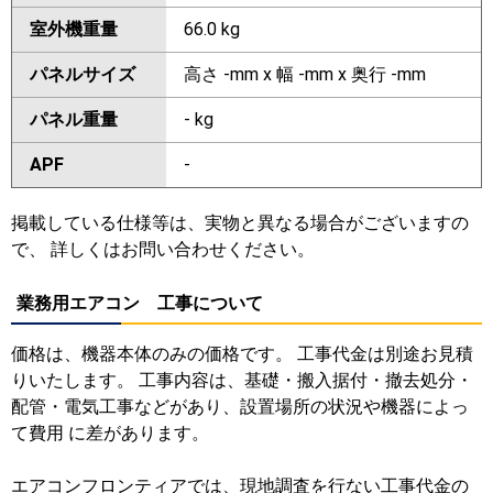
室外機重量
66.0 kg
パネルサイズ
高さ -mm x 幅 -mm x 奥行 -mm
パネル重量
- kg
APF
-
掲載している仕様等は、実物と異なる場合がございますの
で、 詳しくはお問い合わせください。
業務用エアコン 工事について
価格は、機器本体のみの価格です。 工事代金は別途お見積
りいたします。 工事内容は、基礎・搬入据付・撤去処分・
配管・電気工事などがあり、設置場所の状況や機器によっ
て費用 に差があります。
エアコンフロンティアでは、現地調査を行ない工事代金の