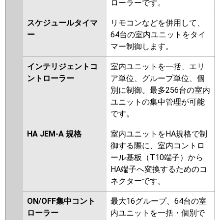
ローラーです。
スケジュールタイマ
リモコンなどを併用して、
ー
64台の室内ユニットをタイ
マー制御します。
インテリジェントコ
室内ユニットを一括、エリ
ントローラー
ア単位、グループ単位、個
別に制御。最多256台の室内
ユニットの集中管理が可能
です。
HA JEM-A 規格
室内ユニットをHA規格で制
御する際に、室内コントロ
ール基板（T10端子）から
HA端子へ変換するためのコ
ネクターです。
ON/OFF集中コント
最大16グループ、64台の室
ローラー
内ユニットを一括・個別で