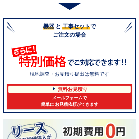
機器
と
工事セット
で
ご注文の場合
現地調査・お見積り提出は無料です
無料お見積り
メールフォームで
簡単に お見積依頼ができます