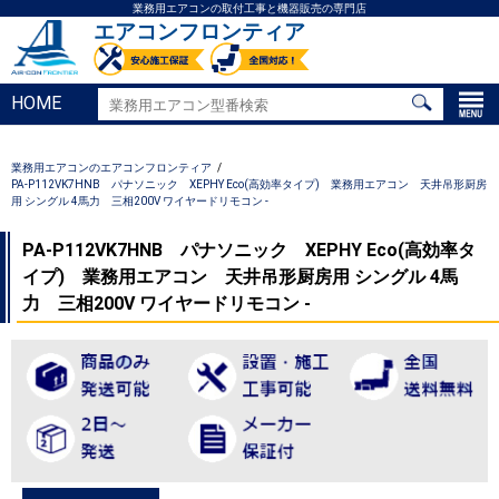
業務用エアコンの取付工事と機器販売の専門店
エアコンフロンティア
HOME
業務用エアコンのエアコンフロンティア
PA-P112VK7HNB パナソニック XEPHY Eco(高効率タイプ) 業務用エアコン 天井吊形厨房
用 シングル 4馬力 三相200V ワイヤードリモコン -
PA-P112VK7HNB パナソニック XEPHY Eco(高効率タ
イプ) 業務用エアコン 天井吊形厨房用 シングル 4馬
力 三相200V ワイヤードリモコン -