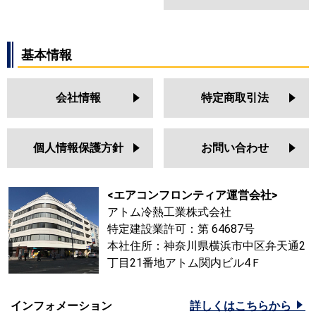
基本情報
会社情報
特定商取引法
個人情報保護方針
お問い合わせ
<エアコンフロンティア運営会社>
アトム冷熱工業株式会社
特定建設業許可：第 64687号
本社住所：神奈川県横浜市中区弁天通2
丁目21番地アトム関内ビル4Ｆ
インフォメーション
詳しくはこちらから