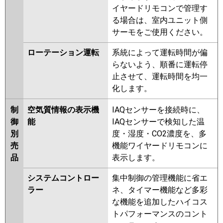
イヤードリモコンで管理す
る場合は、室内ユニット側
サーモをご使用ください。
ローテーション運転
系統によって運転時間が偏
らないよう、順番に運転停
止させて、運転時間を均一
化します。
制
空気質情報の表示機
IAQセンサーを接続時に、
御
能
IAQセンサーで検知した温
別
度・湿度・CO2濃度を、多
売
機能ワイヤードリモコンに
品
表示します。
システムコントロー
集中制御の管理機能に省エ
ラー
ネ、タイマー機能など多彩
な機能を追加したハイコス
トパフォーマンスのコント