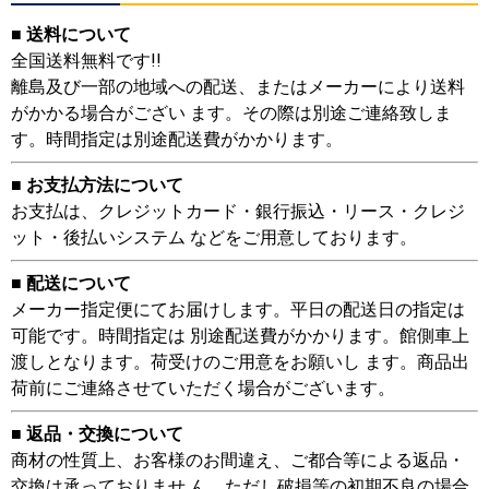
■ 送料について
全国送料無料です!!
離島及び一部の地域への配送、またはメーカーにより送料
がかかる場合がござい ます。その際は別途ご連絡致しま
す。時間指定は別途配送費がかかります。
■ お支払方法について
お支払は、クレジットカード・銀行振込・リース・クレジ
ット・後払いシステム などをご用意しております。
■ 配送について
メーカー指定便にてお届けします。平日の配送日の指定は
可能です。時間指定は 別途配送費がかかります。館側車上
渡しとなります。荷受けのご用意をお願いし ます。商品出
荷前にご連絡させていただく場合がございます。
■ 返品・交換について
商材の性質上、お客様のお間違え、ご都合等による返品・
交換は承っておりませ ん。ただし破損等の初期不良の場合