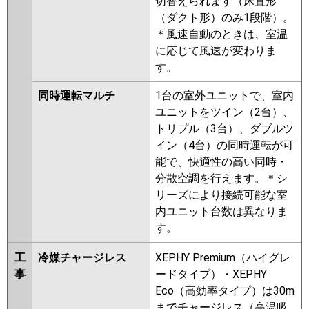
切替えられます（床置形
（ダクト形）のみ1段階）。
＊風速自動のときは、室温
に応じて風速が変わりま
す。
同時運転マルチ
1台の室外ユニットで、室内
ユニットをツイン（2台）、
トリプル（3台）、ダブルツ
イン（4台）の同時運転が可
能で、快適性の高い同時・
分散空調を行えます。＊シ
リーズにより接続可能な室
内ユニット台数は異なりま
す。
工
冷媒チャージレス
XEPHY Premium（ハイグレ
事
ードタイプ）・XEPHY
Eco（高効率タイプ）は30m
までチャージレス（高温吸