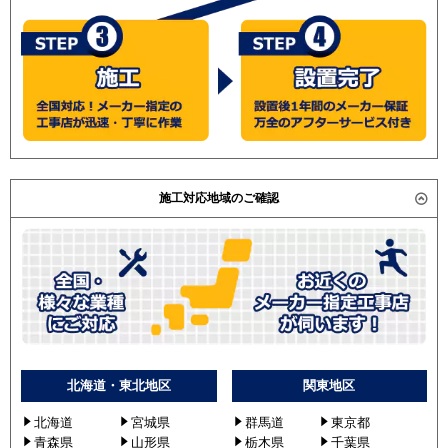
施工対応地域のご確認
北海道・東北地区
関東地区
北海道
宮城県
群馬道
東京都
青森県
山形県
栃木県
千葉県