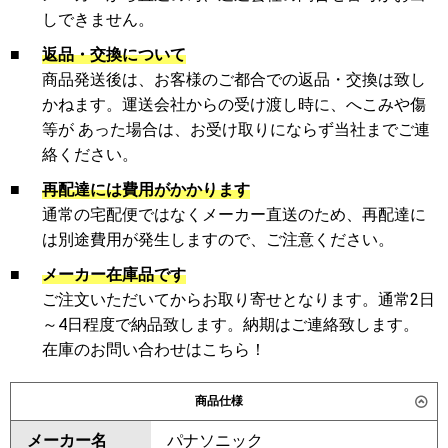
しできません。
■
返品・交換について
商品発送後は、お客様のご都合での返品・交換は致し
かねます。運送会社からの受け渡し時に、へこみや傷
等が あった場合は、お受け取りにならず当社までご連
絡ください。
■
再配達には費用がかかります
通常の宅配便ではなくメーカー直送のため、再配達に
は別途費用が発生しますので、ご注意ください。
■
メーカー在庫品です
ご注文いただいてからお取り寄せとなります。通常2日
～4日程度で納品致します。納期はご連絡致します。
在庫のお問い合わせはこちら！
商品仕様
メーカー名
パナソニック