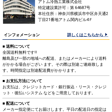
アトム冷熱工業株式会社
特定建設業許可：第 64687号
本社住所：神奈川県横浜市中区弁天通2
丁目21番地アトム関内ビル4Ｆ
インフォメーション
詳しくはこちらから
■ 送料について
全国送料無料です!!
離島及び一部の地域への配送、またはメーカーにより送料
がかかる場合がござい ます。その際は別途ご連絡致しま
す。時間指定は別途配送費がかかります。
■ お支払方法について
お支払は、クレジットカード・銀行振込・リース・クレジ
ット・後払いシステム などをご用意しております。
■ 配送について
メーカー指定便にてお届けします。平日の配送日の指定は