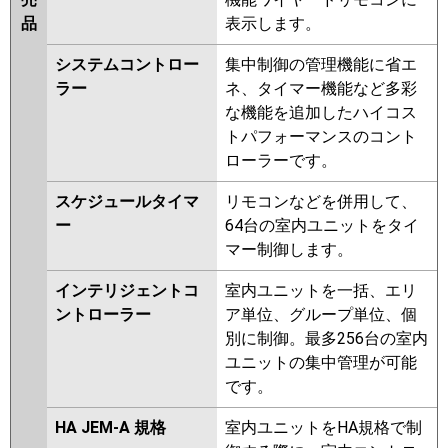
品
表示します。
システムコントロー
集中制御の管理機能に省エ
ラー
ネ、タイマー機能など多彩
な機能を追加したハイコス
トパフォーマンスのコント
ローラーです。
スケジュールタイマ
リモコンなどを併用して、
ー
64台の室内ユニットをタイ
マー制御します。
インテリジェントコ
室内ユニットを一括、エリ
ントローラー
ア単位、グループ単位、個
別に制御。最多256台の室内
ユニットの集中管理が可能
です。
HA JEM-A 規格
室内ユニットをHA規格で制