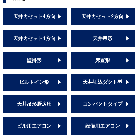
天井カセット4方向
天井カセット2方向
天井カセット1方向
天井吊形
壁掛形
床置形
ビルトイン形
天井埋込ダクト型
天井吊形厨房用
コンパクトタイプ
ビル用エアコン
設備用エアコン