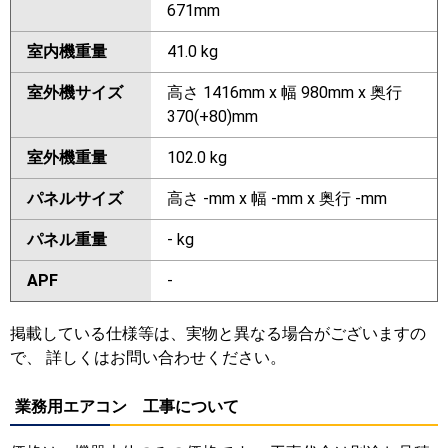
671mm
室内機重量
41.0 kg
室外機サイズ
高さ 1416mm x 幅 980mm x 奥行
370(+80)mm
室外機重量
102.0 kg
パネルサイズ
高さ -mm x 幅 -mm x 奥行 -mm
パネル重量
- kg
APF
-
掲載している仕様等は、実物と異なる場合がございますの
で、 詳しくはお問い合わせください。
業務用エアコン 工事について