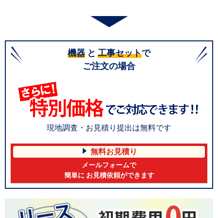
機器
と
工事セット
で
ご注文の場合
現地調査・お見積り提出は無料です
無料お見積り
メールフォームで
簡単に お見積依頼ができます