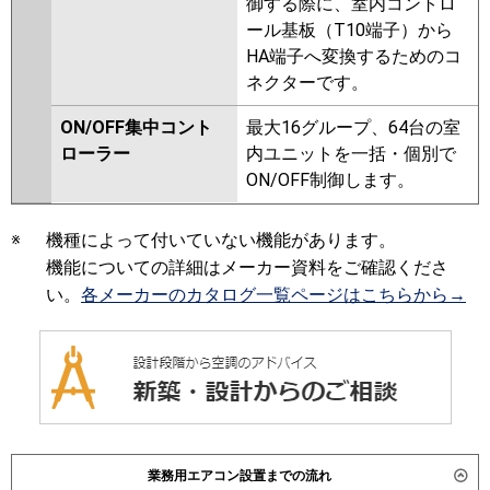
御する際に、室内コントロ
ール基板（T10端子）から
HA端子へ変換するためのコ
ネクターです。
ON/OFF集中コント
最大16グループ、64台の室
ローラー
内ユニットを一括・個別で
ON/OFF制御します。
※
機種によって付いていない機能があります。
機能についての詳細はメーカー資料をご確認くださ
い。
各メーカーのカタログ一覧ページはこちらから→
業務用エアコン設置までの流れ