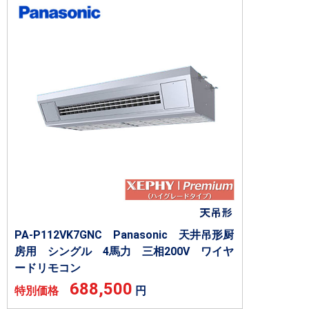
PA-P112VK7GNC Panasonic 天井吊形厨
房用 シングル 4馬力 三相200V ワイヤ
ードリモコン
688,500
特別価格
円