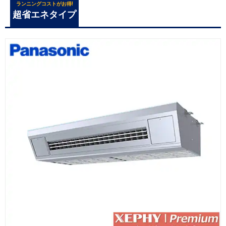
ランニングコストがお得!
超省エネタイプ