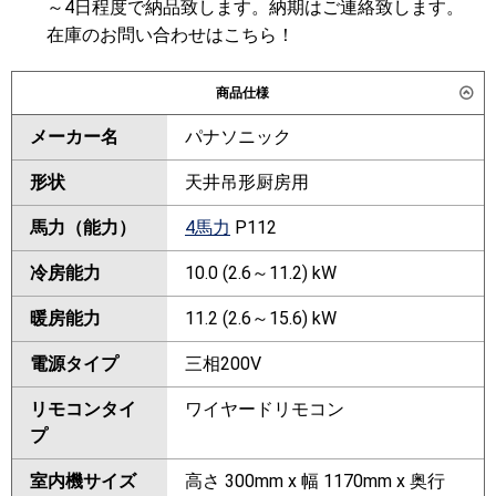
～4日程度で納品致します。納期はご連絡致します。
在庫のお問い合わせはこちら！
商品仕様
メーカー名
パナソニック
形状
天井吊形厨房用
馬力（能力）
4馬力
P112
冷房能力
10.0 (2.6～11.2) kW
暖房能力
11.2 (2.6～15.6) kW
電源タイプ
三相200V
リモコンタイ
ワイヤードリモコン
プ
室内機サイズ
高さ 300mm x 幅 1170mm x 奥行