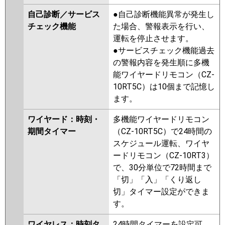
自己診断／サービス
●自己診断機能異常が発生し
チェック機能
た場合、警報表示を行い、
運転を停止させます。
●サービスチェック機能過去
の警報内容を発生順に多機
能ワイヤードリモコン（CZ-
10RT5C）は10個まで記憶し
ます。
ワイヤード：時刻・
多機能ワイヤードリモコン
期間タイマー
（CZ-10RT5C）で24時間の
スケジュール運転、ワイヤ
ードリモコン（CZ-10RT3）
で、30分単位で72時間まで
「切」「入」「くり返し
切」タイマー設定ができま
す。
ワイヤレス：時刻タ
24時間タイマーを設定可