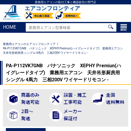
業務用エアコンの取付工事と機器販売の専門店
エアコンフロンティア
HOME
業務用エアコンのエアコンフロンティア
PA-P112VK7GNB パナソニック XEPHY Premiun(ハイグレードタイプ) 業務用エアコン
天井吊形厨房用 シングル 4馬力 三相200V ワイヤードリモコン -
PA-P112VK7GNB パナソニック XEPHY Premiun(ハ
イグレードタイプ) 業務用エアコン 天井吊形厨房用
シングル 4馬力 三相200V ワイヤードリモコン -