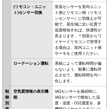
(リモコン・ユニッ
室温センサーを室内ユニッ
ト)センサー切換
ト側とリモコン側（リモコ
ンセンサー）に切換えが可
能で、居住域に近い位置で
温度検知すれば、快適性が
高まります。＊別室からワ
イヤードリモコンで管理す
る場合は、室内ユニット側
サーモをご使用ください。
ローテーション運転
系統によって運転時間が偏
らないよう、順番に運転停
止させて、運転時間を均一
化します。
制
空気質情報の表示機
IAQセンサーを接続時に、
御
能
IAQセンサーで検知した温
別
度・湿度・CO2濃度を、多
売
機能ワイヤードリモコンに