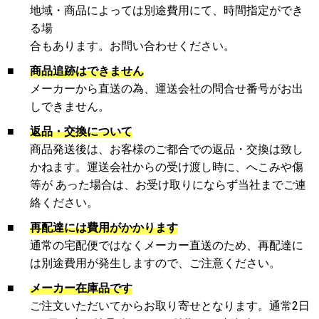
地域・商品によっては別途費用にて、時間指定ができ
る場
合もあります。お問い合わせください。
■
商品追跡はできません
メーカーから直送の為、運送会社の問合せ番号がお出
しできません。
■
返品・交換について
商品発送後は、お客様のご都合での返品・交換は致し
かねます。運送会社からの受け渡し時に、へこみや傷
等が あった場合は、お受け取りにならず当社までご連
絡ください。
■
再配達には費用がかかります
通常の宅配便ではなくメーカー直送のため、再配達に
は別途費用が発生しますので、ご注意ください。
■
メーカー在庫品です
ご注文いただいてからお取り寄せとなります。通常2日