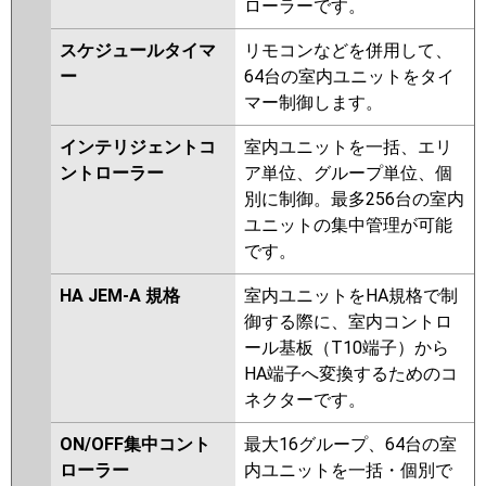
ローラーです。
スケジュールタイマ
リモコンなどを併用して、
ー
64台の室内ユニットをタイ
マー制御します。
インテリジェントコ
室内ユニットを一括、エリ
ントローラー
ア単位、グループ単位、個
別に制御。最多256台の室内
ユニットの集中管理が可能
です。
HA JEM-A 規格
室内ユニットをHA規格で制
御する際に、室内コントロ
ール基板（T10端子）から
HA端子へ変換するためのコ
ネクターです。
ON/OFF集中コント
最大16グループ、64台の室
ローラー
内ユニットを一括・個別で