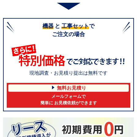
機器
と
工事セット
で
ご注文の場合
現地調査・お見積り提出は無料です
無料お見積り
メールフォームで
簡単に お見積依頼ができます