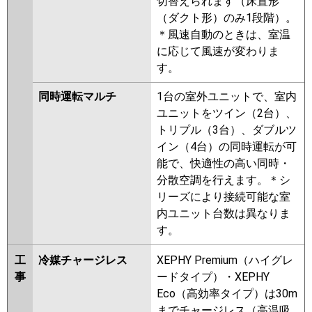
切替えられます（床置形
（ダクト形）のみ1段階）。
＊風速自動のときは、室温
に応じて風速が変わりま
す。
同時運転マルチ
1台の室外ユニットで、室内
ユニットをツイン（2台）、
トリプル（3台）、ダブルツ
イン（4台）の同時運転が可
能で、快適性の高い同時・
分散空調を行えます。＊シ
リーズにより接続可能な室
内ユニット台数は異なりま
す。
工
冷媒チャージレス
XEPHY Premium（ハイグレ
事
ードタイプ）・XEPHY
Eco（高効率タイプ）は30m
までチャージレス（高温吸