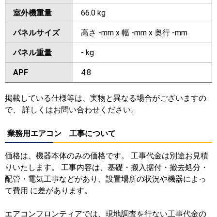
室外機重量
66.0 kg
パネルサイズ
高さ -mm x 幅 -mm x 奥行 -mm
パネル重量
- kg
APF
4.8
掲載している仕様等は、実物と異なる場合がございますの
で、 詳しくはお問い合わせください。
業務用エアコン 工事について
価格は、機器本体のみの価格です。 工事代金は別途お見積
りいたします。 工事内容は、基礎・搬入据付・撤去処分・
配管・電気工事などがあり、設置場所の状況や機器によっ
て費用 に差があります。
エアコンフロンティアでは、現地調査を行ない工事代金の