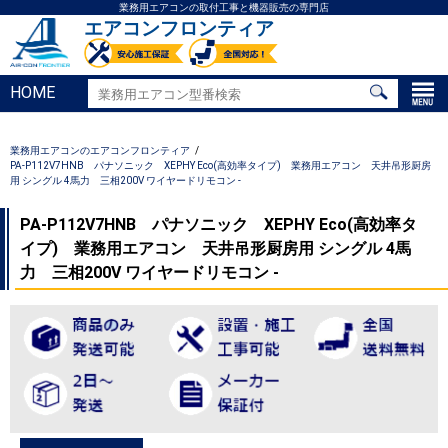
業務用エアコンの取付工事と機器販売の専門店
エアコンフロンティア
HOME
業務用エアコンのエアコンフロンティア
PA-P112V7HNB パナソニック XEPHY Eco(高効率タイプ) 業務用エアコン 天井吊形厨房
用 シングル 4馬力 三相200V ワイヤードリモコン -
PA-P112V7HNB パナソニック XEPHY Eco(高効率タ
イプ) 業務用エアコン 天井吊形厨房用 シングル 4馬
力 三相200V ワイヤードリモコン -