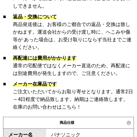
しできません。
■
返品・交換について
商品発送後は、お客様のご都合での返品・交換は致し
かねます。運送会社からの受け渡し時に、へこみや傷
等が あった場合は、お受け取りにならず当社までご連
絡ください。
■
再配達には費用がかかります
通常の宅配便ではなくメーカー直送のため、再配達に
は別途費用が発生しますので、ご注意ください。
■
メーカー在庫品です
ご注文いただいてからお取り寄せとなります。通常2日
～4日程度で納品致します。納期はご連絡致します。
在庫のお問い合わせはこちら！
商品仕様
メーカー名
パナソニック