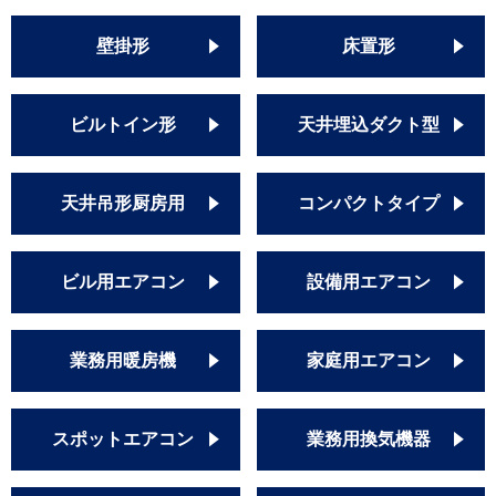
壁掛形
床置形
ビルトイン形
天井埋込ダクト型
天井吊形厨房用
コンパクトタイプ
ビル用エアコン
設備用エアコン
業務用暖房機
家庭用エアコン
スポットエアコン
業務用換気機器