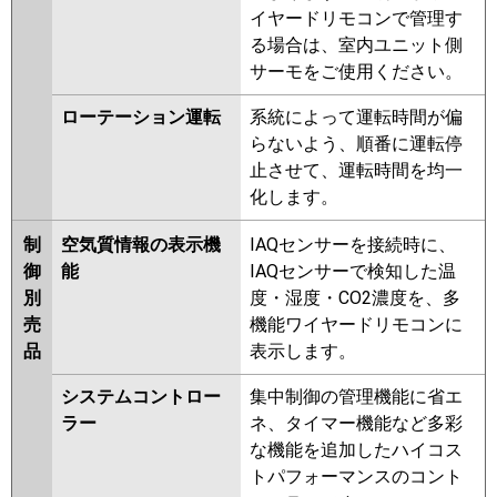
イヤードリモコンで管理す
る場合は、室内ユニット側
サーモをご使用ください。
ローテーション運転
系統によって運転時間が偏
らないよう、順番に運転停
止させて、運転時間を均一
化します。
制
空気質情報の表示機
IAQセンサーを接続時に、
御
能
IAQセンサーで検知した温
別
度・湿度・CO2濃度を、多
売
機能ワイヤードリモコンに
品
表示します。
システムコントロー
集中制御の管理機能に省エ
ラー
ネ、タイマー機能など多彩
な機能を追加したハイコス
トパフォーマンスのコント