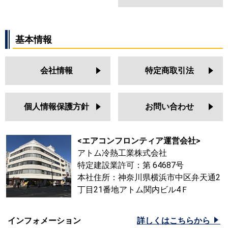
基本情報
会社情報
特定商取引法
個人情報保護方針
お問い合わせ
<エアコンフロンティア運営会社>
アトム冷熱工業株式会社
特定建設業許可：第 64687号
本社住所：神奈川県横浜市中区弁天通2
丁目21番地アトム関内ビル4Ｆ
インフォメーション
詳しくはこちらから