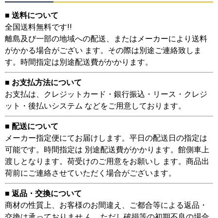
■ 送料について
全国送料無料です!!
離島及び一部の地域への配送、またはメーカーにより送料
がかかる場合がござい ます。その際は別途ご連絡致しま
す。時間指定は別途配送費がかかります。
■ お支払方法について
お支払は、クレジットカード・銀行振込・リース・クレジ
ット・後払いシステム などをご用意しております。
■ 配送について
メーカー指定便にてお届けします。平日の配送日の指定は
可能です。時間指定は 別途配送費がかかります。館側車上
渡しとなります。荷受けのご用意をお願いし ます。商品出
荷前にご連絡させていただく場合がございます。
■ 返品・交換について
商材の性質上、お客様のお間違え、ご都合等による返品・
交換は承っておりませ ん。ただし破損等の初期不良の場合