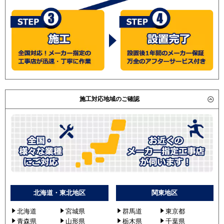
施工対応地域のご確認
北海道・東北地区
関東地区
北海道
宮城県
群馬道
東京都
青森県
山形県
栃木県
千葉県