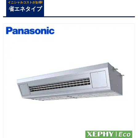
イニシャルコストがお得!
省エネタイプ