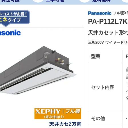
フル暖X
PA-P112L
天井カセット形2
三相200V ワイヤード
型番
セット内容
その他
-