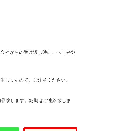
。
送会社からの受け渡し時に、へこみや
。
発生しますので、ご注意ください。
納品致します。納期はご連絡致しま