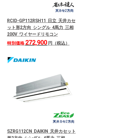
RCID-GP112RSH11 日立 天井カセ
ット形2方向 シングル 4馬力 三相
200V ワイヤードリモコン
272,900
特別価格
円（税込）
SZRG112CN DAIKIN 天井カセット