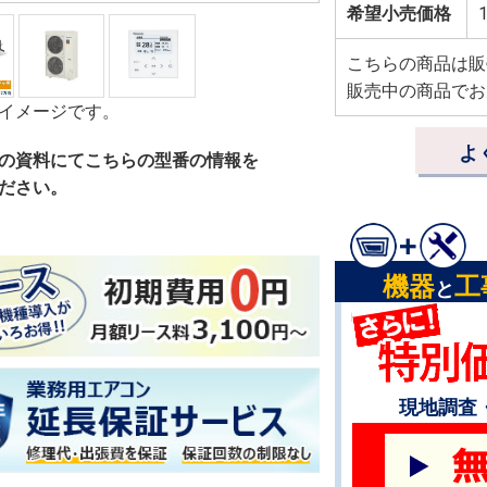
希望小売価格
1
こちらの商品は販
販売中の商品でお
イメージです。
よ
の資料にてこちらの型番の情報を
ださい。
機器
工
と
現地調査