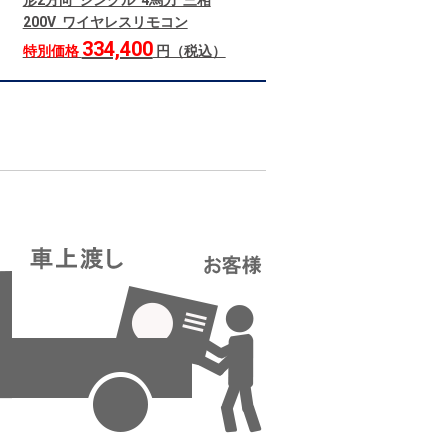
形2方向 シングル 4馬力 三相
200V ワイヤレスリモコン
334,400
特別価格
円（税込）