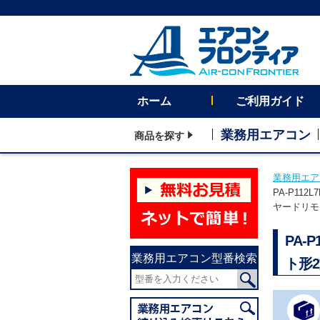
ホーム
ご利用ガイド
業務用エアコン
商品を探す
業務用エア
PA-P11
ヤードリモ
PA-
業務用エアコン型番検索
ト形