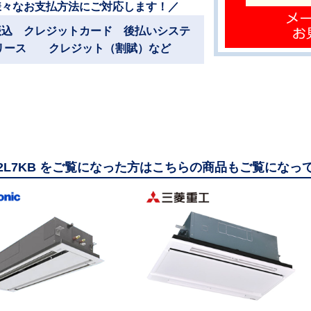
様々なお支払方法にご対応します！／
振込 クレジットカード 後払いシステ
リース クレジット（割賦）など
112L7KB をご覧になった方はこちらの商品もご覧になっ