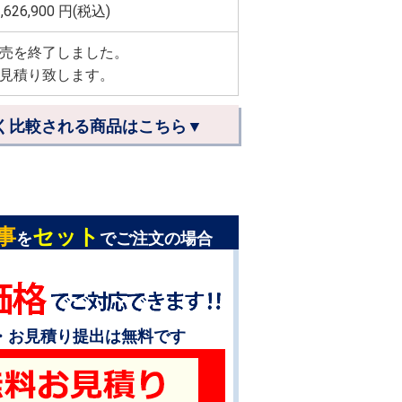
,626,900
円(税込)
売を終了しました。
見積り致します。
く比較される商品はこちら▼
事
セット
を
でご注文の場合
・お見積り提出は無料です