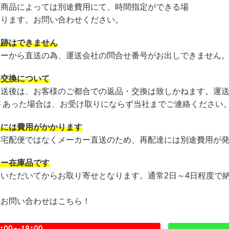
・商品によっては別途費用にて、時間指定ができる場
あります。お問い合わせください。
追跡はできません
カーから直送の為、運送会社の問合せ番号がお出しできません
・交換について
発送後は、お客様のご都合での返品・交換は致しかねます。運
が あった場合は、お受け取りにならず当社までご連絡ください
達には費用がかかります
の宅配便ではなくメーカー直送のため、再配達には別途費用が
カー在庫品です
文いただいてからお取り寄せとなります。通常2日～4日程度で
のお問い合わせはこちら！