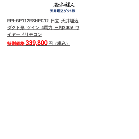
RPI-GP112RSHPC12 日立 天井埋込
ダクト形 ツイン 4馬力 三相200V ワ
イヤードリモコン
339,800
特別価格
円（税込）