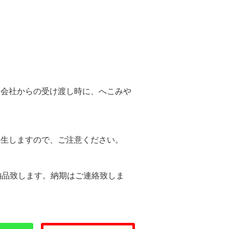
。
送会社からの受け渡し時に、へこみや
。
発生しますので、ご注意ください。
納品致します。納期はご連絡致しま