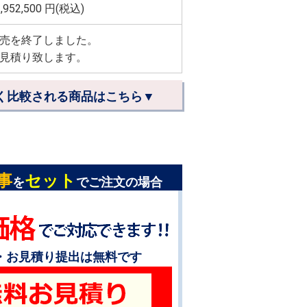
,952,500
円(税込)
売を終了しました。
見積り致します。
く比較される商品はこちら▼
事
セット
を
でご注文の場合
・お見積り提出は無料です