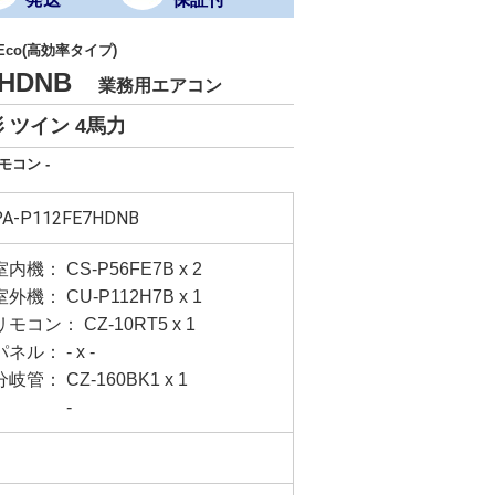
 Eco(高効率タイプ)
E7HDNB
業務用エアコン
 ツイン 4馬力
モコン -
PA-P112FE7HDNB
室内機： CS-P56FE7B x 2
室外機： CU-P112H7B x 1
リモコン： CZ-10RT5 x 1
パネル： - x -
分岐管： CZ-160BK1 x 1
-