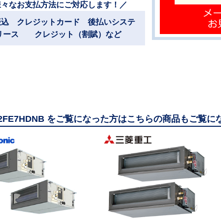
様々なお支払方法にご対応します！／
振込 クレジットカード 後払いシステ
リース クレジット（割賦）など
112FE7HDNB をご覧になった方はこちらの商品もご覧