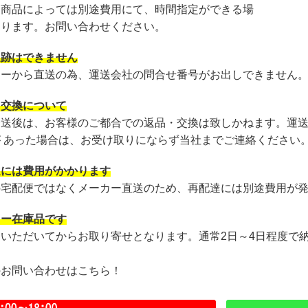
・商品によっては別途費用にて、時間指定ができる場
あります。お問い合わせください。
追跡はできません
カーから直送の為、運送会社の問合せ番号がお出しできません
・交換について
発送後は、お客様のご都合での返品・交換は致しかねます。運
が あった場合は、お受け取りにならず当社までご連絡ください
達には費用がかかります
の宅配便ではなくメーカー直送のため、再配達には別途費用が
カー在庫品です
文いただいてからお取り寄せとなります。通常2日～4日程度で
のお問い合わせはこちら！