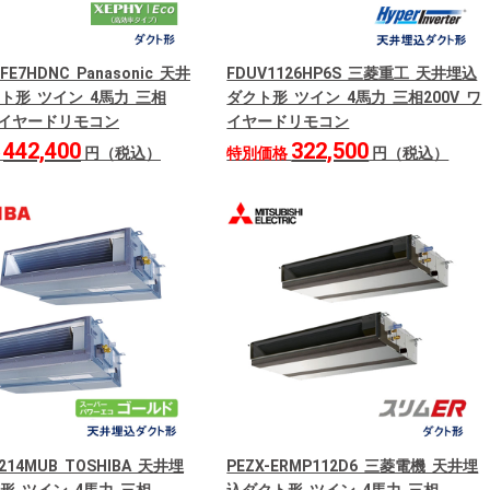
2FE7HDNC Panasonic 天井
FDUV1126HP6S 三菱重工 天井埋込
ト形 ツイン 4馬力 三相
ダクト形 ツイン 4馬力 三相200V ワ
 ワイヤードリモコン
イヤードリモコン
442,400
322,500
格
円（税込）
特別価格
円（税込）
214MUB TOSHIBA 天井埋
PEZX-ERMP112D6 三菱電機 天井埋