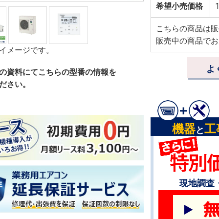
希望小売価格
1
こちらの商品は販
販売中の商品でお
イメージです。
よ
の資料にてこちらの型番の情報を
ださい。
機器
工
と
現地調査