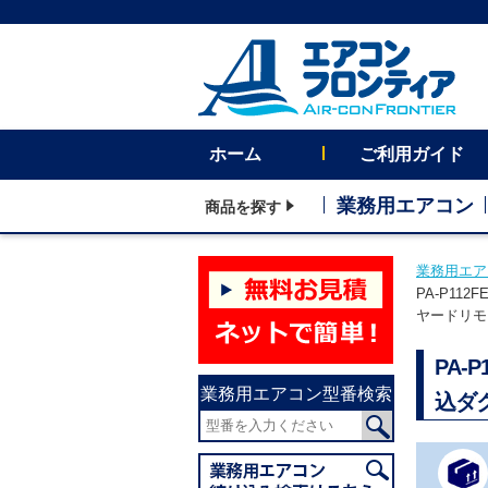
ホーム
ご利用ガイド
業務用エアコン
商品を探す
業務用エア
PA-P11
ヤードリモコ
PA-
業務用エアコン型番検索
込ダ