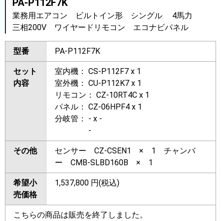
PA-P112F7K
業務用エアコン ビルトイン形 シングル 4馬力
三相200V ワイヤードリモコン エコナビパネル
型番
PA-P112F7K
セット
室内機： CS-P112F7 x 1
内容
室外機： CU-P112K7 x 1
リモコン： CZ-10RT4C x 1
パネル： CZ-06HPF4 x 1
分岐管： - x -
-
その他
センサー CZ-CSEN1 × 1 チャンバ
ー CMB-SLBD160B × 1
希望小
1,537,800
円(税込)
売価格
こちらの商品は販売を終了しました。