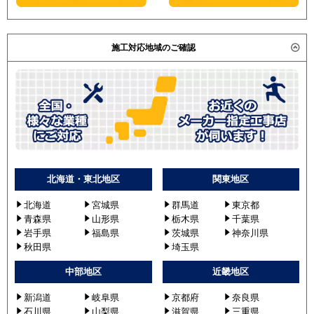
施工対応地域のご確認
北海道・東北地区
関東地区
北海道
宮城県
群馬道
東京都
青森県
山形県
栃木県
千葉県
岩手県
福島県
茨城県
神奈川県
秋田県
埼玉県
中部地区
近畿地区
新潟道
岐阜県
京都府
奈良県
石川県
山梨県
滋賀県
三重県