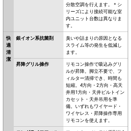
分散空調を行えます。＊シ
リーズにより接続可能な室
内ユニット台数は異なりま
す。
快
銀イオン系抗菌剤
臭いや詰まりの原因となる
適
スライム等の発生を低減し
清
ます。
潔
昇降グリル操作
リモコン操作で吸込みグリ
ルが昇降。脚立不要で、フ
ィルター清掃でき、時間も
短縮。4方向・2方向・高天
井用1方向・天井ビルトイン
カセット・天井吊用を準
備。いずれもワイヤード・
ワイヤレス・昇降操作専用
リモコンを使えます。