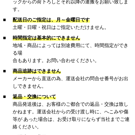
ックからの荷下ろしとそれ以降の運搬をお願い致しま
す。
■
配送日のご指定は、月～金曜日です
土曜・日曜・祝日はご指定いただけません。
■
時間指定は基本的にできません
地域・商品によっては別途費用にて、時間指定ができ
る場
合もあります。お問い合わせください。
■
商品追跡はできません
メーカーから直送の為、運送会社の問合せ番号がお出
しできません。
■
返品・交換について
商品発送後は、お客様のご都合での返品・交換は致し
かねます。運送会社からの受け渡し時に、へこみや傷
等が あった場合は、お受け取りにならず当社までご連
絡ください。