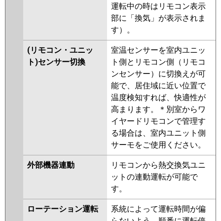
運転中の時はリモコン表示
部に「換気」が表示されま
す）。
(リモコン・ユニッ
室温センサーを室内ユニッ
ト)センサー切換
ト側とリモコン側（リモコ
ンセンサー）に切換えが可
能で、居住域に近い位置で
温度検知すれば、快適性が
高まります。＊別室からワ
イヤードリモコンで管理す
る場合は、室内ユニット側
サーモをご使用ください。
外部機器連動
リモコンから熱交換気ユニ
ットの連動運転が可能で
す。
ローテーション運転
系統によって運転時間が偏
らないよう、順番に運転停