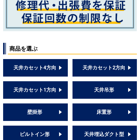
商品を選ぶ
天井カセット4方向
天井カセット2方向
天井カセット1方向
天井吊形
壁掛形
床置形
ビルトイン形
天井埋込ダクト型