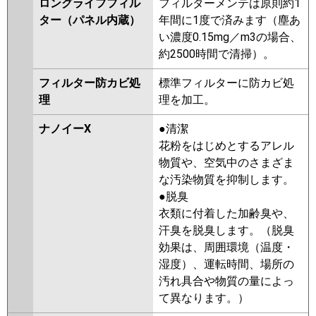
ロングライフフィル
フィルターメンテは原則約1
ター（パネル内蔵）
年間に1度で済みます（塵あ
い濃度0.15mg／m3の場合、
約2500時間で清掃）。
フィルター防カビ処
標準フィルターに防カビ処
理
理を加工。
ナノイーX
●清潔
花粉をはじめとするアレル
物質や、空気中のさまざま
な汚染物質を抑制します。
●脱臭
衣類に付着した加齢臭や、
汗臭を脱臭します。（脱臭
効果は、周囲環境（温度・
湿度）、運転時間、場所の
汚れ具合や物質の量によっ
て異なります。）