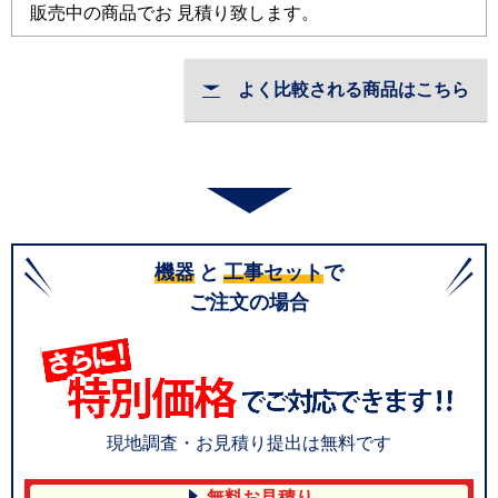
販売中の商品でお 見積り致します。
よく比較される商品はこちら
機器
と
工事セット
で
ご注文の場合
現地調査・お見積り提出は無料です
無料お見積り