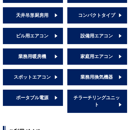
天井吊形厨房用
コンパクトタイプ
ビル用エアコン
設備用エアコン
業務用暖房機
家庭用エアコン
スポットエアコン
業務用換気機器
ポータブル電源
チラーチリングユニッ
ト