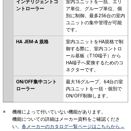
インテリジェントコ
室内ユニットを一括、エリ
ントローラー
ア単位、グループ単位、個
別に制御。最多256台の室内
ユニットの集中管理が可能
です。
HA JEM-A 規格
室内ユニットをHA規格で制
御する際に、室内コントロ
ール基板（T10端子）から
HA端子へ変換するためのコ
ネクターです。
ON/OFF集中コント
最大16グループ、64台の室
ローラー
内ユニットを一括・個別で
ON/OFF制御します。
※
機種によって付いていない機能があります。
機能についての詳細はメーカー資料をご確認くださ
い。
各メーカーのカタログ一覧ページはこちらから→