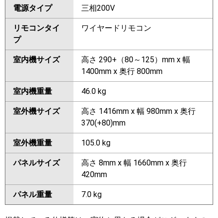
電源タイプ
三相200V
リモコンタイ
ワイヤードリモコン
プ
室内機サイズ
高さ 290+（80～125）mm x 幅
1400mm x 奥行 800mm
室内機重量
46.0 kg
室外機サイズ
高さ 1416mm x 幅 980mm x 奥行
370(+80)mm
室外機重量
105.0 kg
パネルサイズ
高さ 8mm x 幅 1660mm x 奥行
420mm
パネル重量
7.0 kg