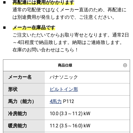
■
再配達には費用がかかります
通常の宅配便ではなくメーカー直送のため、再配達に
は別途費用が発生しますので、ご注意ください。
■
メーカー在庫品です
ご注文いただいてからお取り寄せとなります。通常2日
～4日程度で納品致します。納期はご連絡致します。
在庫のお問い合わせはこちら！
商品仕様
メーカー名
パナソニック
形状
ビルトイン形
馬力（能力）
4馬力
P112
冷房能力
10.0 (3.3～11.2) kW
暖房能力
11.2 (3.5～16.0) kW