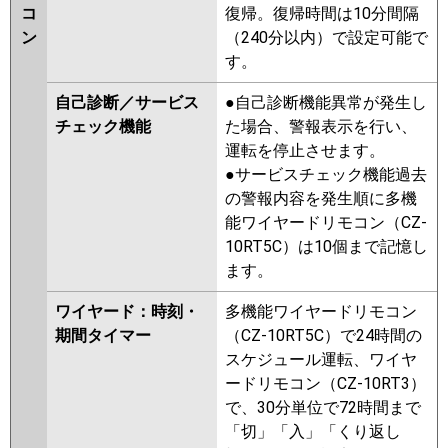
コ
復帰。復帰時間は10分間隔
ン
（240分以内）で設定可能で
す。
自己診断／サービス
●自己診断機能異常が発生し
チェック機能
た場合、警報表示を行い、
運転を停止させます。
●サービスチェック機能過去
の警報内容を発生順に多機
能ワイヤードリモコン（CZ-
10RT5C）は10個まで記憶し
ます。
ワイヤード：時刻・
多機能ワイヤードリモコン
期間タイマー
（CZ-10RT5C）で24時間の
スケジュール運転、ワイヤ
ードリモコン（CZ-10RT3）
で、30分単位で72時間まで
「切」「入」「くり返し