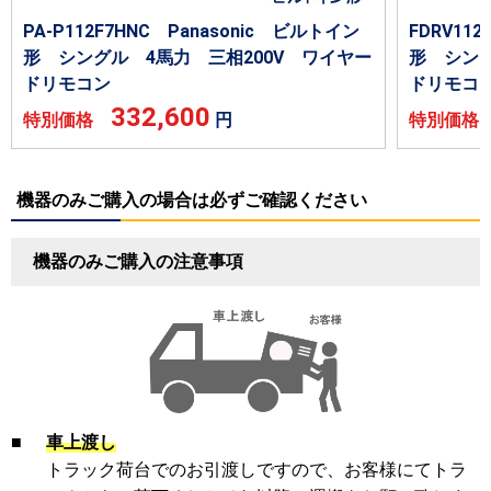
PA-P112F7HNC Panasonic ビルトイン
FDRV11
形 シングル 4馬力 三相200V ワイヤー
形 シング
ドリモコン
ドリモコ
332,600
特別価格
円
特別価
機器のみご購入の場合は必ずご確認ください
機器のみご購入の注意事項
■
車上渡し
トラック荷台でのお引渡しですので、お客様にてトラ