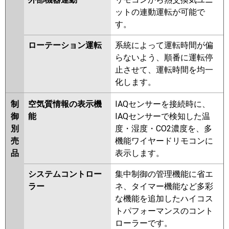
ットの連動運転が可能で
す。
ローテーション運転
系統によって運転時間が偏
らないよう、順番に運転停
止させて、運転時間を均一
化します。
制
空気質情報の表示機
IAQセンサーを接続時に、
御
能
IAQセンサーで検知した温
別
度・湿度・CO2濃度を、多
売
機能ワイヤードリモコンに
品
表示します。
システムコントロー
集中制御の管理機能に省エ
ラー
ネ、タイマー機能など多彩
な機能を追加したハイコス
トパフォーマンスのコント
ローラーです。