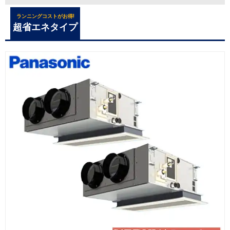
ランニングコストがお得!
超省エネタイプ