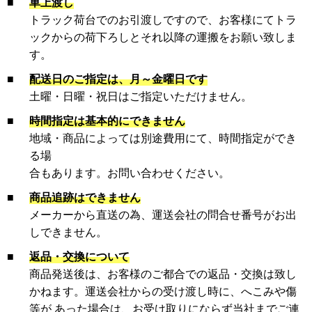
■
車上渡し
トラック荷台でのお引渡しですので、お客様にてトラ
ックからの荷下ろしとそれ以降の運搬をお願い致しま
す。
■
配送日のご指定は、月～金曜日です
土曜・日曜・祝日はご指定いただけません。
■
時間指定は基本的にできません
地域・商品によっては別途費用にて、時間指定ができ
る場
合もあります。お問い合わせください。
■
商品追跡はできません
メーカーから直送の為、運送会社の問合せ番号がお出
しできません。
■
返品・交換について
商品発送後は、お客様のご都合での返品・交換は致し
かねます。運送会社からの受け渡し時に、へこみや傷
等が あった場合は、お受け取りにならず当社までご連