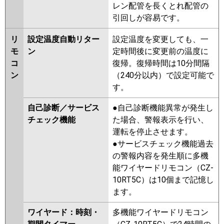
レン配管を長くとれ配管の
引回しが容易です。
リ
設定温度自動リター
設定温度を変更しても、一
モ
ン
定時間後に変更前の温度に
コ
復帰。復帰時間は10分間隔
ン
（240分以内）で設定可能で
す。
自己診断／サービス
●自己診断機能異常が発生し
チェック機能
た場合、警報表示を行い、
運転を停止させます。
●サービスチェック機能過去
の警報内容を発生順に多機
能ワイヤードリモコン（CZ-
10RT5C）は10個まで記憶し
ます。
ワイヤード：時刻・
多機能ワイヤードリモコン