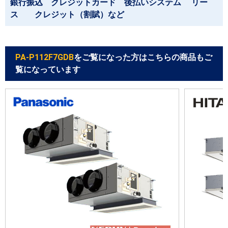
銀行振込 クレジットカード 後払いシステム リー
ス クレジット（割賦）など
PA-P112F7GDB
をご覧になった方はこちらの商品もご
覧になっています