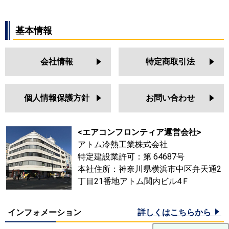
基本情報
会社情報
特定商取引法
個人情報保護方針
お問い合わせ
<エアコンフロンティア運営会社>
アトム冷熱工業株式会社
特定建設業許可：第 64687号
本社住所：神奈川県横浜市中区弁天通2
丁目21番地アトム関内ビル4Ｆ
インフォメーション
詳しくはこちらから