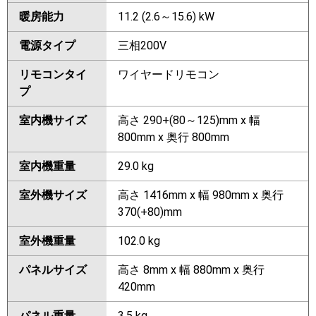
暖房能力
11.2 (2.6～15.6) kW
電源タイプ
三相200V
リモコンタイ
ワイヤードリモコン
プ
室内機サイズ
高さ 290+(80～125)mm x 幅
800mm x 奥行 800mm
室内機重量
29.0 kg
室外機サイズ
高さ 1416mm x 幅 980mm x 奥行
370(+80)mm
室外機重量
102.0 kg
パネルサイズ
高さ 8mm x 幅 880mm x 奥行
420mm
パネル重量
3.5 kg