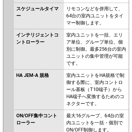
スケジュールタイマ
リモコンなどを併用して、
ー
64台の室内ユニットをタイ
マー制御します。
インテリジェントコ
室内ユニットを一括、エリ
ントローラー
ア単位、グループ単位、個
別に制御。最多256台の室内
ユニットの集中管理が可能
です。
HA JEM-A 規格
室内ユニットをHA規格で制
御する際に、室内コントロ
ール基板（T10端子）から
HA端子へ変換するためのコ
ネクターです。
ON/OFF集中コント
最大16グループ、64台の室
ローラー
内ユニットを一括・個別で
ON/OFF制御します。