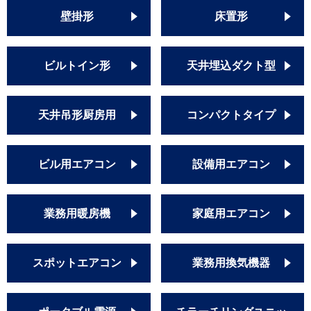
壁掛形
床置形
ビルトイン形
天井埋込ダクト型
天井吊形厨房用
コンパクトタイプ
ビル用エアコン
設備用エアコン
業務用暖房機
家庭用エアコン
スポットエアコン
業務用換気機器