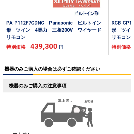
PA-P112F7GDNC Panasonic ビルトイン
RCB-GP
形 ツイン 4馬力 三相200V ワイヤード
形 ツイン
リモコン
リモコン
439,300
特別価格
円
特別価
機器のみご購入の場合は必ずご確認ください
機器のみご購入の注意事項