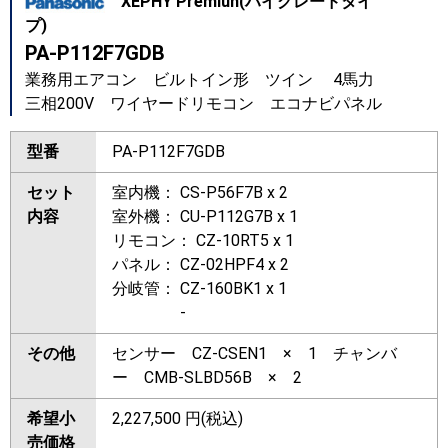
XEPHY Premiun(ハイグレードタイ
プ)
PA-P112F7GDB
業務用エアコン ビルトイン形 ツイン 4馬力
三相200V ワイヤードリモコン エコナビパネル
型番
PA-P112F7GDB
セット
室内機： CS-P56F7B x 2
内容
室外機： CU-P112G7B x 1
リモコン： CZ-10RT5 x 1
パネル： CZ-02HPF4 x 2
分岐管： CZ-160BK1 x 1
-
その他
センサー CZ-CSEN1 × 1 チャンバ
ー CMB-SLBD56B × 2
希望小
2,227,500
円(税込)
売価格