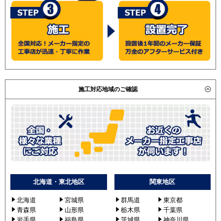
施工対応地域のご確認
北海道・東北地区
関東地区
北海道
宮城県
群馬道
東京都
青森県
山形県
栃木県
千葉県
岩手県
福島県
茨城県
神奈川県