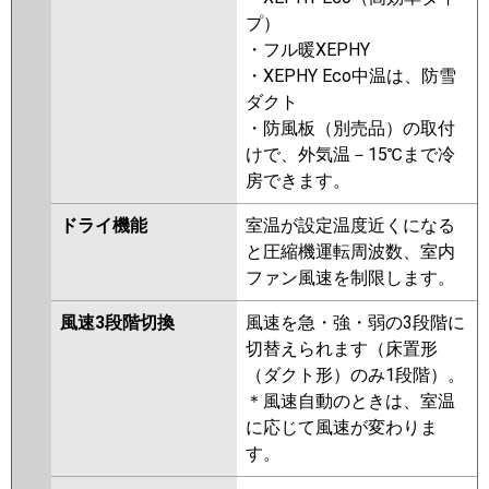
プ）
・フル暖XEPHY
・XEPHY Eco中温は、防雪
ダクト
・防風板（別売品）の取付
けで、外気温－15℃まで冷
房できます。
ドライ機能
室温が設定温度近くになる
と圧縮機運転周波数、室内
ファン風速を制限します。
風速3段階切換
風速を急・強・弱の3段階に
切替えられます（床置形
（ダクト形）のみ1段階）。
＊風速自動のときは、室温
に応じて風速が変わりま
す。