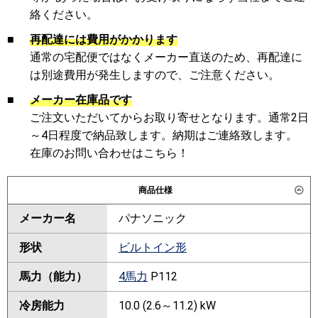
絡ください。
■
再配達には費用がかかります
通常の宅配便ではなくメーカー直送のため、再配達に
は別途費用が発生しますので、ご注意ください。
■
メーカー在庫品です
ご注文いただいてからお取り寄せとなります。通常2日
～4日程度で納品致します。納期はご連絡致します。
在庫のお問い合わせはこちら！
商品仕様
メーカー名
パナソニック
形状
ビルトイン形
馬力（能力）
4馬力
P112
冷房能力
10.0 (2.6～11.2) kW