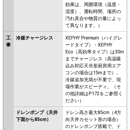
効果は、周囲環境（温度・
湿度）、運転時間、場所の
汚れ具合や物質の量によっ
て異なります。）
工
冷媒チャージレス
XEPHY Premium（ハイグレ
事
ードタイプ）・XEPHY
Eco（高効率タイプ）は30m
までチャージレス（高温吸
込み対応天吊形厨房用エア
コンの場合は15mまで）。
冷媒追加充填が不要で、現
場作業がスピーディ。（そ
の他詳細はP172をご参照く
ださい）
ドレンポンプ（天井
ドレン高さ最大85cm（4方
下面から85cm）
向天井カセット形の場合）
のドレンポンプ搭載で、ド