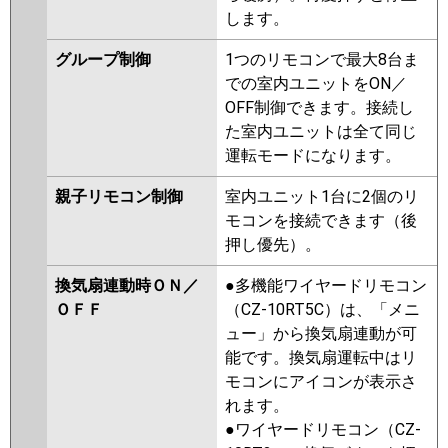
します。
グループ制御
1つのリモコンで最大8台ま
での室内ユニットをON／
OFF制御できます。接続し
た室内ユニットは全て同じ
運転モードになります。
親子リモコン制御
室内ユニット1台に2個のリ
モコンを接続できます（後
押し優先）。
換気扇連動時ＯＮ／
●多機能ワイヤードリモコン
ＯＦＦ
（CZ-10RT5C）は、「メニ
ュー」から換気扇連動が可
能です。換気扇運転中はリ
モコンにアイコンが表示さ
れます。
●ワイヤードリモコン（CZ-