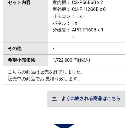
セット内容
室内機： CS-P56B6B x 2
室外機： CU-P112G6B x 0
リモコン： - x -
パネル： - x -
分岐管： APR-P160B x 1
-
その他
-
希望小売価格
1,722,600
円(税込)
こちらの商品は販売を終了しました。
販売中の商品でお 見積り致します。
よく比較される商品はこちら