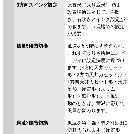
3方向スイング設定
床置形（スリム形）では、
設置場所に応じて、左吹
き、右吹きスイング設定が
できます。（現地での設定
が必要）
風量5段階切換
風速を5段階に切替えられ、
これまでよりも快適にスピ
ーディに設定温度に近づけ
ます（4方向天井カセット
形・2方向天井カセット形・
1方向天井カセット形・天井
吊形・床置形（スリム
形）・壁掛形）。＊風速自
動のときは、室温に応じて
風量が変わります。
風速3段階切換
風速を急・強・弱の3段階に
切替えられます（床置形