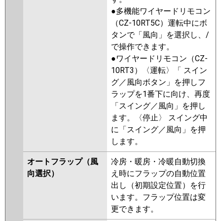
●多機能ワイヤードリモコン
（CZ-10RT5C）運転中にボ
タンで「風向」を選択し、/
で操作できます。
●ワイヤードリモコン（CZ-
10RT3）〈運転〉「 スイン
グ／風向ボタン」を押しフ
ラップを1番下に向け、再度
「スイング／風向」を押し
ます。〈停止〉 スイング中
に「スイング／風向」を押
します。
オートフラップ（風
冷房・暖房・冷暖自動切換
向選択）
え時にフラップの自動位置
出し（初期設定位置）を行
います。フラップ位置は変
更できます。