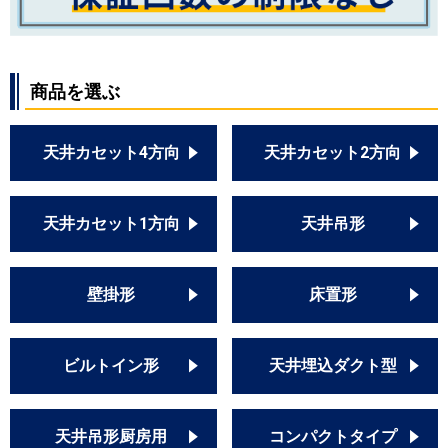
商品を選ぶ
天井カセット4方向
天井カセット2方向
天井カセット1方向
天井吊形
壁掛形
床置形
ビルトイン形
天井埋込ダクト型
天井吊形厨房用
コンパクトタイプ