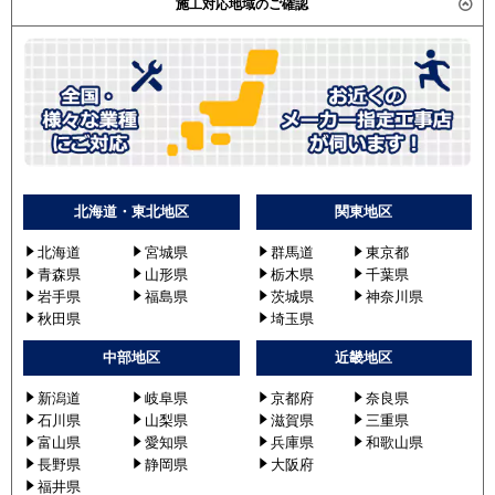
施工対応地域のご確認
北海道・東北地区
関東地区
北海道
宮城県
群馬道
東京都
青森県
山形県
栃木県
千葉県
岩手県
福島県
茨城県
神奈川県
秋田県
埼玉県
中部地区
近畿地区
新潟道
岐阜県
京都府
奈良県
石川県
山梨県
滋賀県
三重県
富山県
愛知県
兵庫県
和歌山県
長野県
静岡県
大阪府
福井県