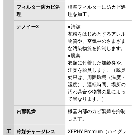
フィルター防カビ処
標準フィルターに防カビ処
理
理を加工。
ナノイーX
●清潔
花粉をはじめとするアレル
物質や、空気中のさまざま
な汚染物質を抑制します。
●脱臭
衣類に付着した加齢臭や、
汗臭を脱臭します。（脱臭
効果は、周囲環境（温度・
湿度）、運転時間、場所の
汚れ具合や物質の量によっ
て異なります。）
内部乾燥
機器内部のカビ繁殖を抑制
します。
工
冷媒チャージレス
XEPHY Premium（ハイグレ