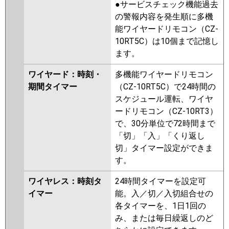
●サービスチェック機能過去
の警報内容を発生順に多機
能ワイヤードリモコン（CZ-
10RT5C）は10個まで記憶し
ます。
ワイヤード：時刻・
多機能ワイヤードリモコン
期間タイマー
（CZ-10RT5C）で24時間の
スケジュール運転、ワイヤ
ードリモコン（CZ-10RT3）
で、30分単位で72時間まで
「切」「入」「くり返し
切」タイマー設定ができま
す。
ワイヤレス：時刻タ
24時間タイマーを設定可
イマー
能。入／切／入切組合せの
各タイマーを、1日1回の
み、または毎日繰返しのど