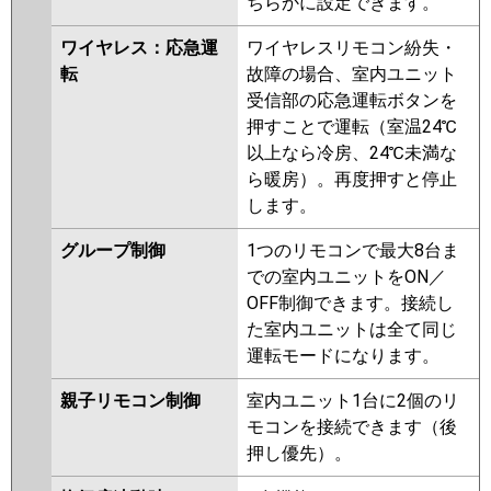
ちらかに設定できます。
ワイヤレス：応急運
ワイヤレスリモコン紛失・
転
故障の場合、室内ユニット
受信部の応急運転ボタンを
押すことで運転（室温24℃
以上なら冷房、24℃未満な
ら暖房）。再度押すと停止
します。
グループ制御
1つのリモコンで最大8台ま
での室内ユニットをON／
OFF制御できます。接続し
た室内ユニットは全て同じ
運転モードになります。
親子リモコン制御
室内ユニット1台に2個のリ
モコンを接続できます（後
押し優先）。