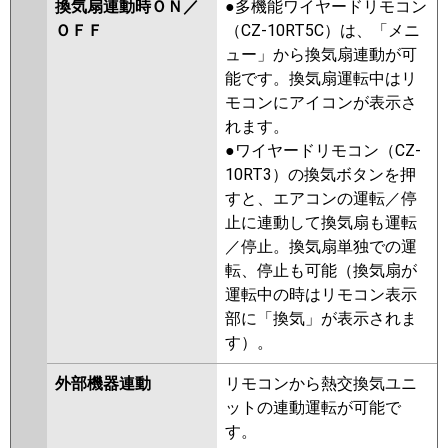
換気扇連動時ＯＮ／
●多機能ワイヤードリモコン
ＯＦＦ
（CZ-10RT5C）は、「メニ
ュー」から換気扇連動が可
能です。換気扇運転中はリ
モコンにアイコンが表示さ
れます。
●ワイヤードリモコン（CZ-
10RT3）の換気ボタンを押
すと、エアコンの運転／停
止に連動して換気扇も運転
／停止。換気扇単独での運
転、停止も可能（換気扇が
運転中の時はリモコン表示
部に「換気」が表示されま
す）。
外部機器連動
リモコンから熱交換気ユニ
ットの連動運転が可能で
す。