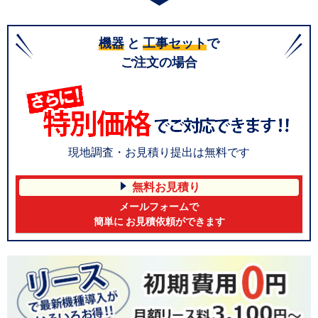
機器
と
工事セット
で
ご注文の場合
現地調査・お見積り提出は無料です
無料お見積り
メールフォームで
簡単に お見積依頼ができます