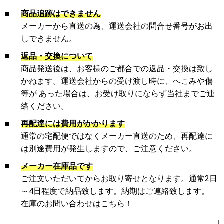
■
商品追跡はできません
メーカーから直送の為、運送会社の問合せ番号がお出
しできません。
■
返品・交換について
商品発送後は、お客様のご都合での返品・交換は致し
かねます。運送会社からの受け渡し時に、へこみや傷
等が あった場合は、お受け取りにならず当社までご連
絡ください。
■
再配達には費用がかかります
通常の宅配便ではなくメーカー直送のため、再配達に
は別途費用が発生しますので、ご注意ください。
■
メーカー在庫品です
ご注文いただいてからお取り寄せとなります。通常2日
～4日程度で納品致します。納期はご連絡致します。
在庫のお問い合わせはこちら！