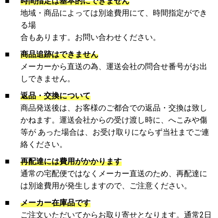
■
時間指定は基本的にできません
地域・商品によっては別途費用にて、時間指定ができ
る場
合もあります。お問い合わせください。
■
商品追跡はできません
メーカーから直送の為、運送会社の問合せ番号がお出
しできません。
■
返品・交換について
商品発送後は、お客様のご都合での返品・交換は致し
かねます。運送会社からの受け渡し時に、へこみや傷
等が あった場合は、お受け取りにならず当社までご連
絡ください。
■
再配達には費用がかかります
通常の宅配便ではなくメーカー直送のため、再配達に
は別途費用が発生しますので、ご注意ください。
■
メーカー在庫品です
ご注文いただいてからお取り寄せとなります。通常2日