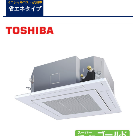
イニシャルコストがお得!
省エネタイプ