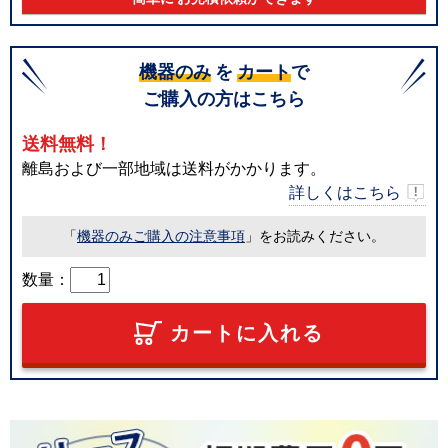
機器のみ
を
カート
で
ご購入の方はこちら
送料無料！
離島および一部地域は送料がかかります。
詳しくはこちら
「
機器のみご購入の注意事項
」をお読みください。
数量：
カートに入れる