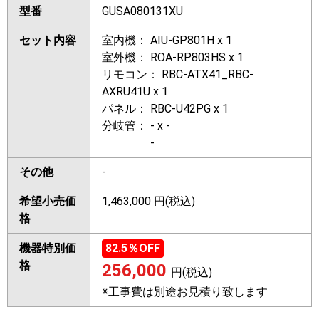
型番
GUSA080131XU
セット内容
室内機： AIU-GP801H x 1
室外機： ROA-RP803HS x 1
リモコン： RBC-ATX41_RBC-
AXRU41U x 1
パネル： RBC-U42PG x 1
分岐管： - x -
-
その他
-
希望小売価
1,463,000 円(税込)
格
機器特別価
82.5
％OFF
格
256,000
円(税込)
※工事費は別途お見積り致します