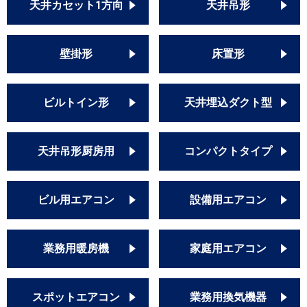
天井カセット1方向
天井吊形
壁掛形
床置形
ビルトイン形
天井埋込ダクト型
天井吊形厨房用
コンパクトタイプ
ビル用エアコン
設備用エアコン
業務用暖房機
家庭用エアコン
スポットエアコン
業務用換気機器