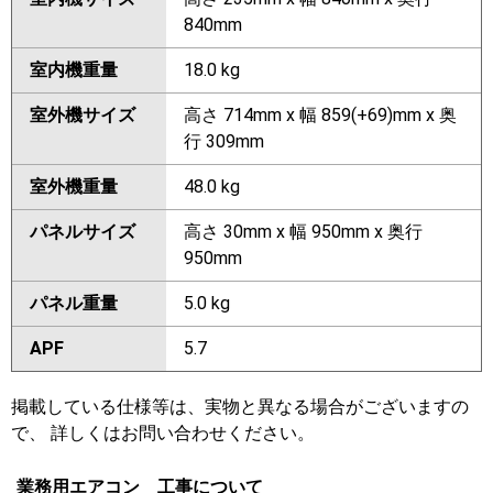
840mm
室内機重量
18.0 kg
室外機サイズ
高さ 714mm x 幅 859(+69)mm x 奥
行 309mm
室外機重量
48.0 kg
パネルサイズ
高さ 30mm x 幅 950mm x 奥行
950mm
パネル重量
5.0 kg
APF
5.7
掲載している仕様等は、実物と異なる場合がございますの
で、 詳しくはお問い合わせください。
業務用エアコン 工事について