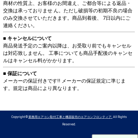
商材の性質上、お客様のお間違え、ご都合等による返品・
交換は承っておりませ ん。ただし破損等の初期不良の場合
のみ交換させていただきます。商品到着後、 7日以内にご
連絡ください。
■ キャンセルについて
商品発送予定のご案内以降は、お受取り前でもキャンセル
は対応致しません。 工事についても商品手配後のキャンセ
ルはキャンセル料がかかります。
■ 保証について
メーカーの保証付きです!! メーカーの保証規定に準じま
す。規定は商品により異なります。
Copyright ©
業務用エアコン取付工事と機器販売のエアコンフロンティア.
All Rights
Reserved.