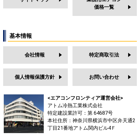
価格一覧
基本情報
会社情報
特定商取引法
個人情報保護方針
お問い合わせ
<エアコンフロンティア運営会社>
アトム冷熱工業株式会社
特定建設業許可：第 64687号
本社住所：神奈川県横浜市中区弁天通2
丁目21番地アトム関内ビル4Ｆ